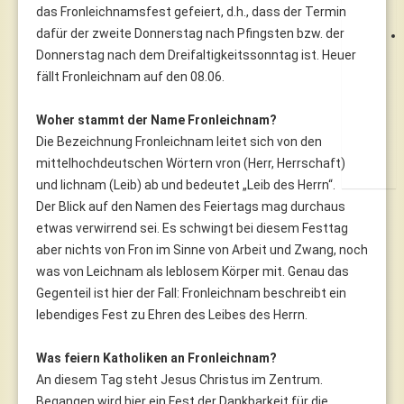
das Fronleichnamsfest gefeiert, d.h., dass der Termin
dafür der zweite Donnerstag nach Pfingsten bzw. der
Donnerstag nach dem Dreifaltigkeitssonntag ist. Heuer
fällt Fronleichnam auf den 08.06.
Woher stammt der Name Fronleichnam?
Die Bezeichnung Fronleichnam leitet sich von den
mittelhochdeutschen Wörtern vron (Herr, Herrschaft)
und lichnam (Leib) ab und bedeutet „Leib des Herrn“.
Der Blick auf den Namen des Feiertags mag durchaus
etwas verwirrend sei. Es schwingt bei diesem Festtag
aber nichts von Fron im Sinne von Arbeit und Zwang, noch
was von Leichnam als leblosem Körper mit. Genau das
Gegenteil ist hier der Fall: Fronleichnam beschreibt ein
lebendiges Fest zu Ehren des Leibes des Herrn.
Was feiern Katholiken an Fronleichnam?
An diesem Tag steht Jesus Christus im Zentrum.
Begangen wird hier ein Fest der Dankbarkeit für die