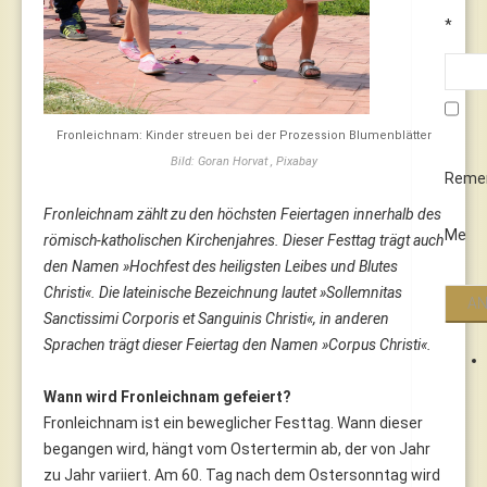
*
Fronleichnam: Kinder streuen bei der Prozession Blumenblätter
Bild: Goran Horvat , Pixabay
Reme
Fronleichnam zählt zu den höchsten Feiertagen innerhalb des
Me
römisch-katholischen Kirchenjahres. Dieser Festtag trägt auch
den Namen »Hochfest des heiligsten Leibes und Blutes
Christi«. Die lateinische Bezeichnung lautet »Sollemnitas
Sanctissimi Corporis et Sanguinis Christi«, in anderen
Sprachen trägt dieser Feiertag den Namen »Corpus Christi«.
Wann wird Fronleichnam gefeiert?
Fronleichnam ist ein beweglicher Festtag. Wann dieser
begangen wird, hängt vom Ostertermin ab, der von Jahr
zu Jahr variiert. Am 60. Tag nach dem Ostersonntag wird