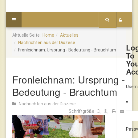
Aktuelle Seite:
Home
Aktuelles
Nachrichten aus der Diözese
Lo
Fronleichnam: Ursprung - Bedeutung - Brauchtum
To
Yo
Ac
Fronleichnam: Ursprung -
User
Bedeutung - Brauchtum
*
Nachrichten aus der Diözese
Schriftgröße
Pass