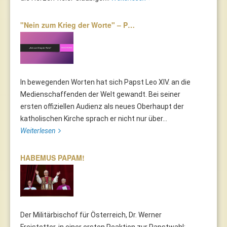
"Nein zum Krieg der Worte" – P…
In bewegenden Worten hat sich Papst Leo XIV. an die
Medienschaffenden der Welt gewandt. Bei seiner
ersten offiziellen Audienz als neues Oberhaupt der
katholischen Kirche sprach er nicht nur über...
Weiterlesen
HABEMUS PAPAM!
Der Militärbischof für Österreich, Dr. Werner