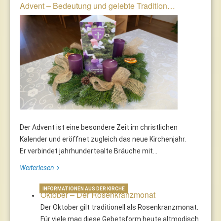
Advent – Bedeutung und gelebte Tradition…
Der Advent ist eine besondere Zeit im christlichen
Kalender und eröffnet zugleich das neue Kirchenjahr.
Er verbindet jahrhundertealte Bräuche mit...
Weiterlesen
INFORMATIONEN AUS DER KIRCHE
Oktober – Der Rosenkranzmonat
Der Oktober gilt traditionell als Rosenkranzmonat.
Für viele mag diese Gebetsform heute altmodisch