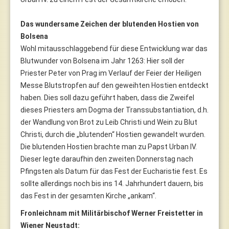
Das wundersame Zeichen der blutenden Hostien von
Bolsena
Wohl mitausschlaggebend für diese Entwicklung war das
Blutwunder von Bolsena im Jahr 1263: Hier soll der
Priester Peter von Prag im Verlauf der Feier der Heiligen
Messe Blutstropfen auf den geweihten Hostien entdeckt
haben. Dies soll dazu geführt haben, dass die Zweifel
dieses Priesters am Dogma der Transsubstantiation, d.h.
der Wandlung von Brot zu Leib Christi und Wein zu Blut
Christi, durch die „blutenden“ Hostien gewandelt wurden.
Die blutenden Hostien brachte man zu Papst Urban IV.
Dieser legte daraufhin den zweiten Donnerstag nach
Pfingsten als Datum für das Fest der Eucharistie fest. Es
sollte allerdings noch bis ins 14. Jahrhundert dauern, bis
das Fest in der gesamten Kirche „ankam“.
Fronleichnam mit Militärbischof Werner Freistetter in
Wiener Neustadt: