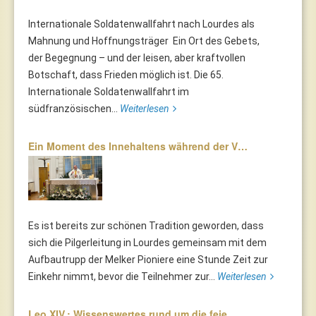
Internationale Soldatenwallfahrt nach Lourdes als
Mahnung und Hoffnungsträger Ein Ort des Gebets,
der Begegnung – und der leisen, aber kraftvollen
Botschaft, dass Frieden möglich ist. Die 65.
Internationale Soldatenwallfahrt im
südfranzösischen...
Weiterlesen
Ein Moment des Innehaltens während der V…
Es ist bereits zur schönen Tradition geworden, dass
sich die Pilgerleitung in Lourdes gemeinsam mit dem
Aufbautrupp der Melker Pioniere eine Stunde Zeit zur
Einkehr nimmt, bevor die Teilnehmer zur...
Weiterlesen
Leo XIV.: Wissenswertes rund um die feie…