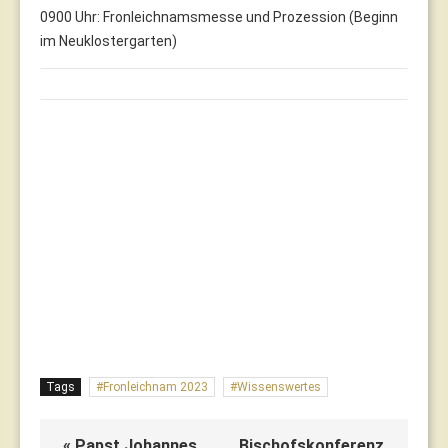
0900 Uhr: Fronleichnamsmesse und Prozession (Beginn
im Neuklostergarten)
Tags
Fronleichnam 2023
Wissenswertes
« Papst Johannes
Bischofskonferenz