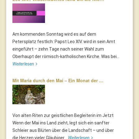
Am kommenden Sonntag wird es auf dem
Petersplatz festlich: Papst Leo XIV. wird in sein Amt
eingeführt – zehn Tage nach seiner Wahl zum
Oberhaupt der römisch-katholischen Kirche. Was bei...
Weiterlesen
Mit Maria durch den Mai – Ein Monat der …
Von alten Riten zur geistlichen Begleiterin im Jetzt
Wenn der Mai ins Land zieht, legt sich ein sanfter
Schleier aus Blüten über die Landschaft – und über
die Herzen vieler Gläubiger...
Weiterlesen