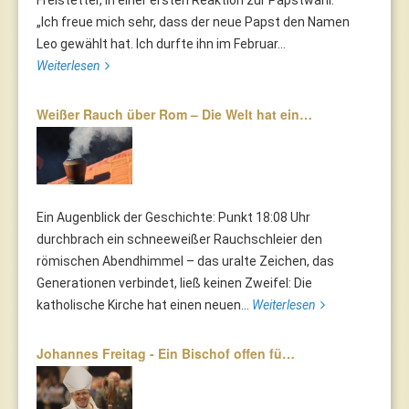
Freistetter, in einer ersten Reaktion zur Papstwahl:
„Ich freue mich sehr, dass der neue Papst den Namen
Leo gewählt hat. Ich durfte ihn im Februar...
Weiterlesen
Weißer Rauch über Rom – Die Welt hat ein…
Ein Augenblick der Geschichte: Punkt 18:08 Uhr
durchbrach ein schneeweißer Rauchschleier den
römischen Abendhimmel – das uralte Zeichen, das
Generationen verbindet, ließ keinen Zweifel: Die
katholische Kirche hat einen neuen...
Weiterlesen
Johannes Freitag - Ein Bischof offen fü…