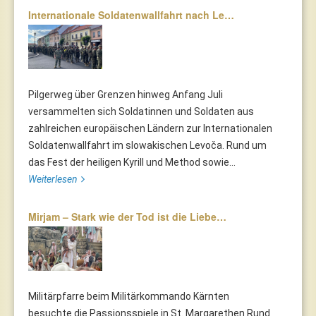
Internationale Soldatenwallfahrt nach Le…
Pilgerweg über Grenzen hinweg Anfang Juli
versammelten sich Soldatinnen und Soldaten aus
zahlreichen europäischen Ländern zur Internationalen
Soldatenwallfahrt im slowakischen Levoča. Rund um
das Fest der heiligen Kyrill und Method sowie...
Weiterlesen
Mirjam – Stark wie der Tod ist die Liebe…
Militärpfarre beim Militärkommando Kärnten
besuchte die Passionsspiele in St. Margarethen Rund