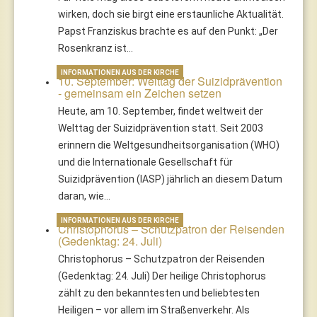
wirken, doch sie birgt eine erstaunliche Aktualität.
Papst Franziskus brachte es auf den Punkt: „Der
Rosenkranz ist…
INFORMATIONEN AUS DER KIRCHE
10. September: Welttag der Suizidprävention
- gemeinsam ein Zeichen setzen
Heute, am 10. September, findet weltweit der
Welttag der Suizidprävention statt. Seit 2003
erinnern die Weltgesundheitsorganisation (WHO)
und die Internationale Gesellschaft für
Suizidprävention (IASP) jährlich an diesem Datum
daran, wie…
INFORMATIONEN AUS DER KIRCHE
Christophorus – Schutzpatron der Reisenden
(Gedenktag: 24. Juli)
Christophorus – Schutzpatron der Reisenden
(Gedenktag: 24. Juli) Der heilige Christophorus
zählt zu den bekanntesten und beliebtesten
Heiligen – vor allem im Straßenverkehr. Als