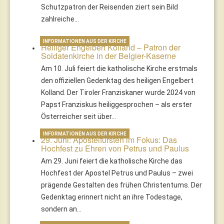
Schutzpatron der Reisenden ziert sein Bild
zahlreiche…
INFORMATIONEN AUS DER KIRCHE
Heiliger Engelbert Kolland – Patron der
Soldatenkirche in der Belgier-Kaserne
Am 10. Juli feiert die katholische Kirche erstmals
den offiziellen Gedenktag des heiligen Engelbert
Kolland. Der Tiroler Franziskaner wurde 2024 von
Papst Franziskus heiliggesprochen – als erster
Österreicher seit über…
INFORMATIONEN AUS DER KIRCHE
29. Juni: Apostelfürsten im Fokus: Das
Hochfest zu Ehren von Petrus und Paulus
Am 29. Juni feiert die katholische Kirche das
Hochfest der Apostel Petrus und Paulus – zwei
prägende Gestalten des frühen Christentums. Der
Gedenktag erinnert nicht an ihre Todestage,
sondern an…