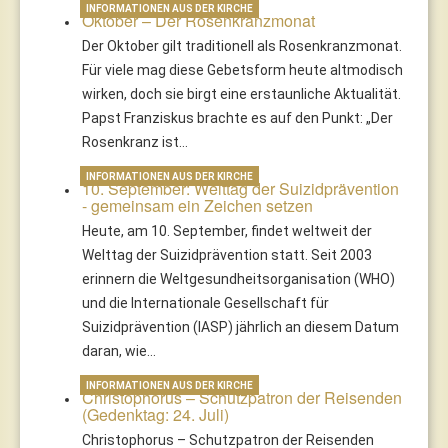
INFORMATIONEN AUS DER KIRCHE
Oktober – Der Rosenkranzmonat
Der Oktober gilt traditionell als Rosenkranzmonat.
Für viele mag diese Gebetsform heute altmodisch
wirken, doch sie birgt eine erstaunliche Aktualität.
Papst Franziskus brachte es auf den Punkt: „Der
Rosenkranz ist…
INFORMATIONEN AUS DER KIRCHE
10. September: Welttag der Suizidprävention
- gemeinsam ein Zeichen setzen
Heute, am 10. September, findet weltweit der
Welttag der Suizidprävention statt. Seit 2003
erinnern die Weltgesundheitsorganisation (WHO)
und die Internationale Gesellschaft für
Suizidprävention (IASP) jährlich an diesem Datum
daran, wie…
INFORMATIONEN AUS DER KIRCHE
Christophorus – Schutzpatron der Reisenden
(Gedenktag: 24. Juli)
Christophorus – Schutzpatron der Reisenden