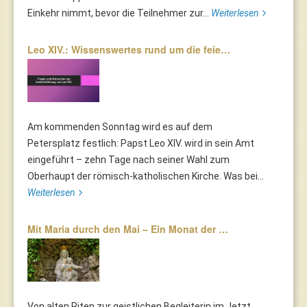
Einkehr nimmt, bevor die Teilnehmer zur...
Weiterlesen
Leo XIV.: Wissenswertes rund um die feie…
Am kommenden Sonntag wird es auf dem
Petersplatz festlich: Papst Leo XIV. wird in sein Amt
eingeführt – zehn Tage nach seiner Wahl zum
Oberhaupt der römisch-katholischen Kirche. Was bei...
Weiterlesen
Mit Maria durch den Mai – Ein Monat der …
Von alten Riten zur geistlichen Begleiterin im Jetzt