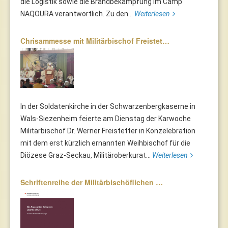
die Logistik sowie die Brandbekämpfung im Camp
NAQOURA verantwortlich. Zu den...
Weiterlesen
Chrisammesse mit Militärbischof Freistet…
In der Soldatenkirche in der Schwarzenbergkaserne in
Wals-Siezenheim feierte am Dienstag der Karwoche
Militärbischof Dr. Werner Freistetter in Konzelebration
mit dem erst kürzlich ernannten Weihbischof für die
Diözese Graz-Seckau, Militäroberkurat...
Weiterlesen
Schriftenreihe der Militärbischöflichen …