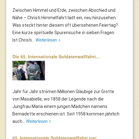
Zwischen Himmel und Erde, zwischen Abschied und
Nähe – Christi Himmelfahrt lädt ein, neu hinzusehen.
Was steckt hinter diesem oft übersehenen Feiertag?
Eine kurze spirituelle Spurensuche in sieben Fragen.
Ist Christi...
Weiterlesen
Die 65. Internationale Soldatenwallfahrt…
Jahr für Jahr strömen Millionen Gläubige zur Grotte
von Masabielle, wo 1858 der Legende nach die
Jungfrau Maria einem jungen Mädchen namens
Bernadette erschienen ist. Seit 1958 kommen jährlich
auch...
Weiterlesen
65. Internationale Soldatenwallfahrt nac…