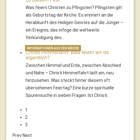
Was feiern Christen zu Pfingsten? Pfingsten gilt
als Geburtstag der Kirche. Es erinnert an die
Herabkunft des Heiligen Geistes auf die Jünger –
ein Ereignis, das infoge die weltweite
Verkündigung des…
INFORMATIONEN AUS DER KIRCHE
Christi Himmelfahrt: Was feiern wir da
eigentlich?
Zwischen Himmel und Erde, zwischen Abschied
und Nähe – Christi Himmelfahrt lädt ein, neu
hinzusehen. Was steckt hinter diesem oft
übersehenen Feiertag? Eine kurze spirituelle
Spurensuche in sieben Fragen. Ist Christi…
1
2
3
Prev
Next