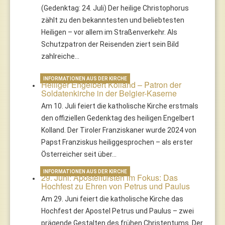
(Gedenktag: 24. Juli) Der heilige Christophorus
zählt zu den bekanntesten und beliebtesten
Heiligen – vor allem im Straßenverkehr. Als
Schutzpatron der Reisenden ziert sein Bild
zahlreiche…
INFORMATIONEN AUS DER KIRCHE
Heiliger Engelbert Kolland – Patron der
Soldatenkirche in der Belgier-Kaserne
Am 10. Juli feiert die katholische Kirche erstmals
den offiziellen Gedenktag des heiligen Engelbert
Kolland. Der Tiroler Franziskaner wurde 2024 von
Papst Franziskus heiliggesprochen – als erster
Österreicher seit über…
INFORMATIONEN AUS DER KIRCHE
29. Juni: Apostelfürsten im Fokus: Das
Hochfest zu Ehren von Petrus und Paulus
Am 29. Juni feiert die katholische Kirche das
Hochfest der Apostel Petrus und Paulus – zwei
prägende Gestalten des frühen Christentums. Der