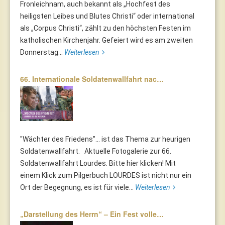
Fronleichnam, auch bekannt als „Hochfest des
heiligsten Leibes und Blutes Christi“ oder international
als „Corpus Christi“, zählt zu den höchsten Festen im
katholischen Kirchenjahr. Gefeiert wird es am zweiten
Donnerstag...
Weiterlesen
66. Internationale Soldatenwallfahrt nac…
"Wächter des Friedens"... ist das Thema zur heurigen
Soldatenwallfahrt. Aktuelle Fotogalerie zur 66.
Soldatenwallfahrt Lourdes. Bitte hier klicken! Mit
einem Klick zum Pilgerbuch LOURDES ist nicht nur ein
Ort der Begegnung, es ist für viele...
Weiterlesen
„Darstellung des Herrn“ – Ein Fest volle…