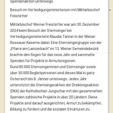
Spendenaktion unterwegs
Besuch im Verteidigungsministerium mit Militärbischof
Freistetter
Militärbischof Werner Freistetter war am 30. Dezember
2024 beim Besuch der Sternsinger bei
Verteidigungsministerin Klaudia Tanner in der Wiener
Rossauer Kaserne dabei. Eine Sternsingergruppe von der
„Pfarre am Lainzerbach“ im 13. Wiener Gemeindebezirk
brachte den Segen für das neue Jahr und sammelte
Spenden für Projekte in Armutsregionen.
Rund 85.000 Sternsingerinnen und Sternsinger sowie
über 30.000 Begleitpersonen sind dieses Mal in ganz
Österreich bis 8. Jänner unterwegs. Jedes Jahr
unterstützt die Sternsingeraktion der Dreikönigsaktion
(DKA) der Katholischen Jungschar mit den gesammelten
Spenden zahlreiche Projekte in über 20 Ländern. Diese
Projekte sind darauf ausgerichtet, Armut zu bekämpfen,
Bildung zu fördern und die sozialen Strukturen zu