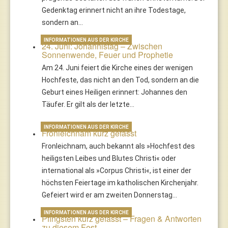
Gedenktag erinnert nicht an ihre Todestage,
sondern an…
INFORMATIONEN AUS DER KIRCHE
24. Juni: Johannistag – Zwischen
Sonnenwende, Feuer und Prophetie
Am 24. Juni feiert die Kirche eines der wenigen
Hochfeste, das nicht an den Tod, sondern an die
Geburt eines Heiligen erinnert: Johannes den
Täufer. Er gilt als der letzte…
INFORMATIONEN AUS DER KIRCHE
Fronleichnam kurz gefasst
Fronleichnam, auch bekannt als »Hochfest des
heiligsten Leibes und Blutes Christi« oder
international als »Corpus Christi«, ist einer der
höchsten Feiertage im katholischen Kirchenjahr.
Gefeiert wird er am zweiten Donnerstag…
INFORMATIONEN AUS DER KIRCHE
Pfingsten kurz gefasst – Fragen & Antworten
zu diesem Fest