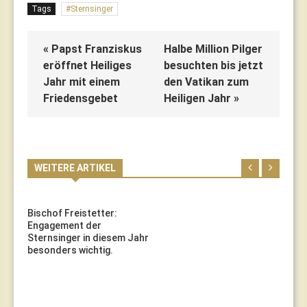
Tags
Sternsinger
« Papst Franziskus
Halbe Million Pilger
eröffnet Heiliges
besuchten bis jetzt
Jahr mit einem
den Vatikan zum
Friedensgebet
Heiligen Jahr »
WEITERE ARTIKEL
Bischof Freistetter:
Engagement der
Sternsinger in diesem Jahr
besonders wichtig.