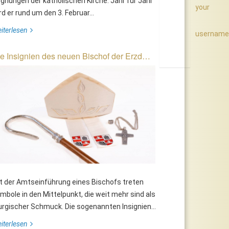
gnungen der katholischen Kirche. Jahr für Jahr
your
rd er rund um den 3. Februar...
iterlesen
username
e Insignien des neuen Bischof der Erzd…
t der Amtseinführung eines Bischofs treten
mbole in den Mittelpunkt, die weit mehr sind als
turgischer Schmuck. Die sogenannten Insignien...
iterlesen