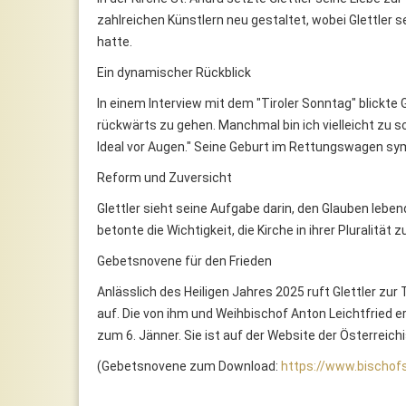
zahlreichen Künstlern neu gestaltet, wobei Glettler 
hatte.
Ein dynamischer Rückblick
In einem Interview mit dem "Tiroler Sonntag" blickte 
rückwärts zu gehen. Manchmal bin ich vielleicht zu 
Ideal vor Augen." Seine Geburt im Rettungswagen symbo
Reform und Zuversicht
Glettler sieht seine Aufgabe darin, den Glauben lebe
betonte die Wichtigkeit, die Kirche in ihrer Pluralit
Gebetsnovene für den Frieden
Anlässlich des Heiligen Jahres 2025 ruft Glettler zu
auf. Die von ihm und Weihbischof Anton Leichtfried 
zum 6. Jänner. Sie ist auf der Website der Österreic
(Gebetsnovene zum Download:
https://www.bischofs