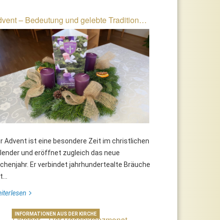
vent – Bedeutung und gelebte Tradition…
r Advent ist eine besondere Zeit im christlichen
lender und eröffnet zugleich das neue
rchenjahr. Er verbindet jahrhundertealte Bräuche
...
estmesse zum 60. Geburtstag
iterlesen
INFORMATIONEN AUS DER KIRCHE
Oktober – Der Rosenkranzmonat