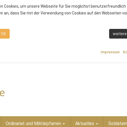
n Cookies, um unsere Webseite für Sie möglichst benutzerfreundlich 
r an, dass Sie mit der Verwendung von Cookies auf den Webseiten von
OK
weitere
Impressum
Ko
Ordinariat und Militärpfarren
Aktuelles
Soldaten