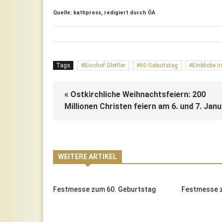
Quelle: kathpress, redigiert durch ÖA
Tags
Bischof Glettler
60 Geburtstag
Einblicke i
« Ostkirchliche Weihnachtsfeiern: 200
Millionen Christen feiern am 6. und 7. Jan
WEITERE ARTIKEL
burtstag
Festmesse zum 60. Geburtstag
Festmesse z