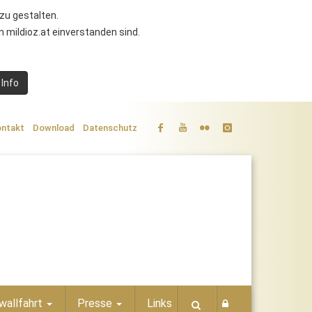
zu gestalten.
 mildioz.at einverstanden sind.
 Info
ntakt
Download
Datenschutz
wallfahrt
Presse
Links