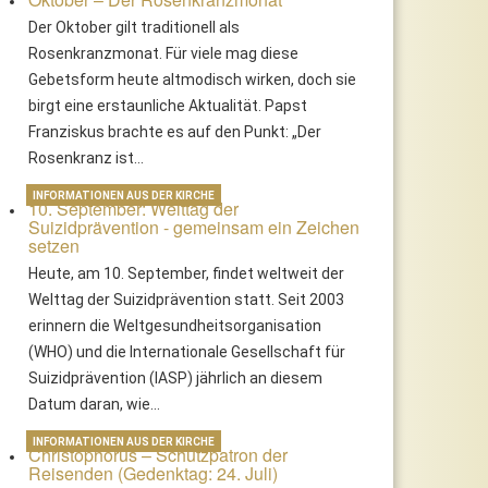
Der Oktober gilt traditionell als
Rosenkranzmonat. Für viele mag diese
Gebetsform heute altmodisch wirken, doch sie
birgt eine erstaunliche Aktualität. Papst
Franziskus brachte es auf den Punkt: „Der
Rosenkranz ist…
INFORMATIONEN AUS DER KIRCHE
10. September: Welttag der
Suizidprävention - gemeinsam ein Zeichen
setzen
Heute, am 10. September, findet weltweit der
Welttag der Suizidprävention statt. Seit 2003
erinnern die Weltgesundheitsorganisation
(WHO) und die Internationale Gesellschaft für
Suizidprävention (IASP) jährlich an diesem
Datum daran, wie…
INFORMATIONEN AUS DER KIRCHE
Christophorus – Schutzpatron der
Reisenden (Gedenktag: 24. Juli)