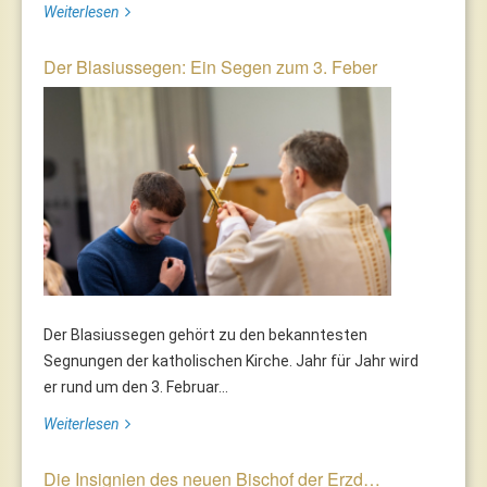
Weiterlesen
Der Blasiussegen: Ein Segen zum 3. Feber
Der Blasiussegen gehört zu den bekanntesten
Segnungen der katholischen Kirche. Jahr für Jahr wird
er rund um den 3. Februar...
Weiterlesen
Die Insignien des neuen Bischof der Erzd…