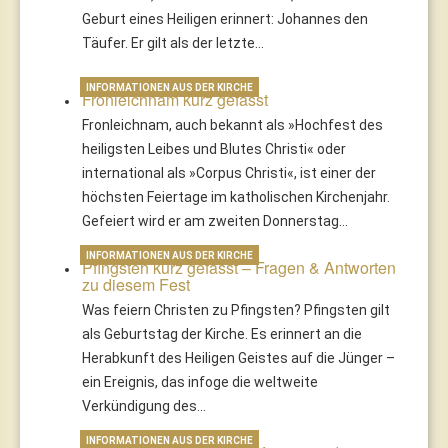
Geburt eines Heiligen erinnert: Johannes den
Täufer. Er gilt als der letzte…
INFORMATIONEN AUS DER KIRCHE
Fronleichnam kurz gefasst
Fronleichnam, auch bekannt als »Hochfest des
heiligsten Leibes und Blutes Christi« oder
international als »Corpus Christi«, ist einer der
höchsten Feiertage im katholischen Kirchenjahr.
Gefeiert wird er am zweiten Donnerstag…
INFORMATIONEN AUS DER KIRCHE
Pfingsten kurz gefasst – Fragen & Antworten
zu diesem Fest
Was feiern Christen zu Pfingsten? Pfingsten gilt
als Geburtstag der Kirche. Es erinnert an die
Herabkunft des Heiligen Geistes auf die Jünger –
ein Ereignis, das infoge die weltweite
Verkündigung des…
INFORMATIONEN AUS DER KIRCHE