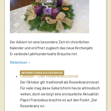
Der Advent ist eine besondere Zeit im christlichen
Kalender und eröffnet zugleich das neue Kirchenjahr.
Er verbindet jahrhundertealte Bräuche mit...
Weiterlesen
INFORMATIONEN AUS DER KIRCHE
Oktober – Der Rosenkranzmonat
Der Oktober gilt traditionell als Rosenkranzmonat.
Für viele mag diese Gebetsform heute altmodisch
wirken, doch sie birgt eine erstaunliche Aktualität.
Papst Franziskus brachte es auf den Punkt: „Der
Rosenkranz ist…