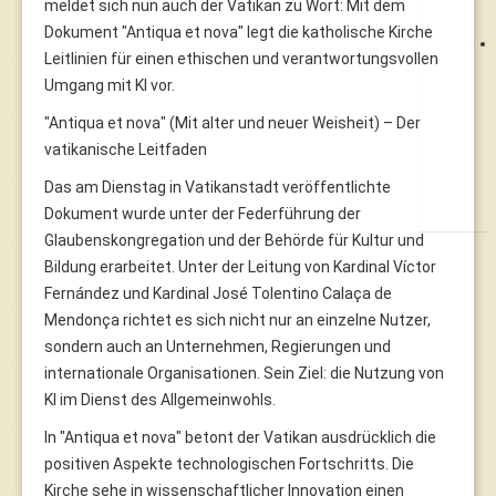
meldet sich nun auch der Vatikan zu Wort: Mit dem
Dokument "Antiqua et nova" legt die katholische Kirche
Leitlinien für einen ethischen und verantwortungsvollen
Umgang mit KI vor.
"Antiqua et nova" (Mit alter und neuer Weisheit) – Der
vatikanische Leitfaden
Das am Dienstag in Vatikanstadt veröffentlichte
Dokument wurde unter der Federführung der
Glaubenskongregation und der Behörde für Kultur und
Bildung erarbeitet. Unter der Leitung von Kardinal Víctor
Fernández und Kardinal José Tolentino Calaça de
Mendonça richtet es sich nicht nur an einzelne Nutzer,
sondern auch an Unternehmen, Regierungen und
internationale Organisationen. Sein Ziel: die Nutzung von
KI im Dienst des Allgemeinwohls.
In "Antiqua et nova" betont der Vatikan ausdrücklich die
positiven Aspekte technologischen Fortschritts. Die
Kirche sehe in wissenschaftlicher Innovation einen