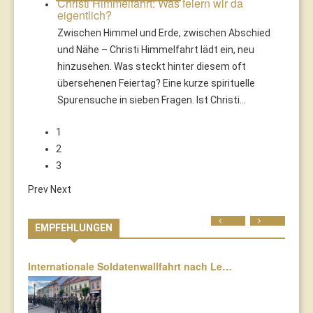
Christi Himmelfahrt: Was feiern wir da
eigentlich?
Zwischen Himmel und Erde, zwischen Abschied
und Nähe – Christi Himmelfahrt lädt ein, neu
hinzusehen. Was steckt hinter diesem oft
übersehenen Feiertag? Eine kurze spirituelle
Spurensuche in sieben Fragen. Ist Christi…
1
2
3
Prev
Next
Prev
Next
EMPFEHLUNGEN
Internationale Soldatenwallfahrt nach Le…