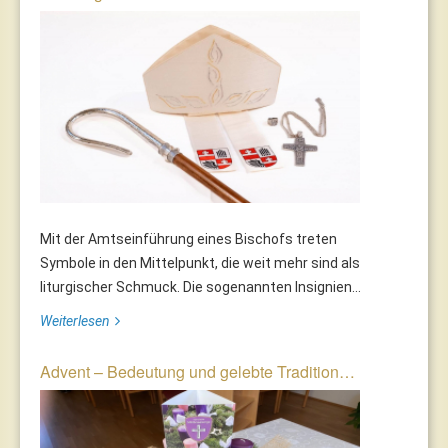
Mit der Amtseinführung eines Bischofs treten
Symbole in den Mittelpunkt, die weit mehr sind als
liturgischer Schmuck. Die sogenannten Insignien...
Weiterlesen
Advent – Bedeutung und gelebte Tradition…