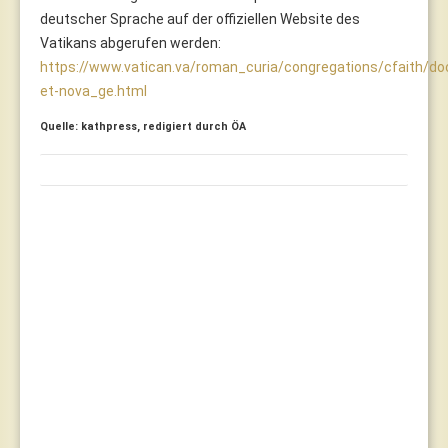
deutscher Sprache auf der offiziellen Website des
Vatikans abgerufen werden:
https://www.vatican.va/roman_curia/congregations/cfaith/
et-nova_ge.html
Quelle: kathpress, redigiert durch ÖA