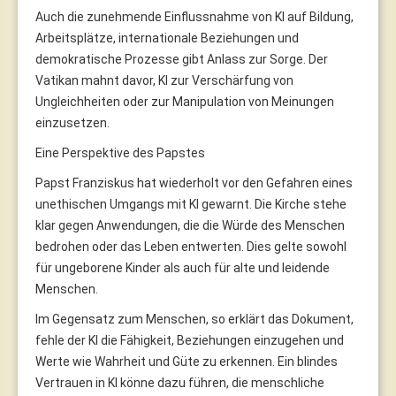
Auch die zunehmende Einflussnahme von KI auf Bildung,
Arbeitsplätze, internationale Beziehungen und
demokratische Prozesse gibt Anlass zur Sorge. Der
Vatikan mahnt davor, KI zur Verschärfung von
Ungleichheiten oder zur Manipulation von Meinungen
einzusetzen.
Eine Perspektive des Papstes
Papst Franziskus hat wiederholt vor den Gefahren eines
unethischen Umgangs mit KI gewarnt. Die Kirche stehe
klar gegen Anwendungen, die die Würde des Menschen
bedrohen oder das Leben entwerten. Dies gelte sowohl
für ungeborene Kinder als auch für alte und leidende
Menschen.
Im Gegensatz zum Menschen, so erklärt das Dokument,
fehle der KI die Fähigkeit, Beziehungen einzugehen und
Werte wie Wahrheit und Güte zu erkennen. Ein blindes
Vertrauen in KI könne dazu führen, die menschliche