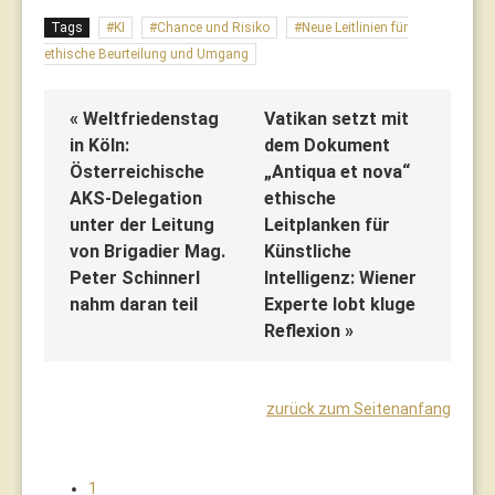
Tags
KI
Chance und Risiko
Neue Leitlinien für
ethische Beurteilung und Umgang
« Weltfriedenstag
Vatikan setzt mit
in Köln:
dem Dokument
Österreichische
„Antiqua et nova“
AKS-Delegation
ethische
unter der Leitung
Leitplanken für
von Brigadier Mag.
Künstliche
Peter Schinnerl
Intelligenz: Wiener
nahm daran teil
Experte lobt kluge
Reflexion »
zurück zum Seitenanfang
1