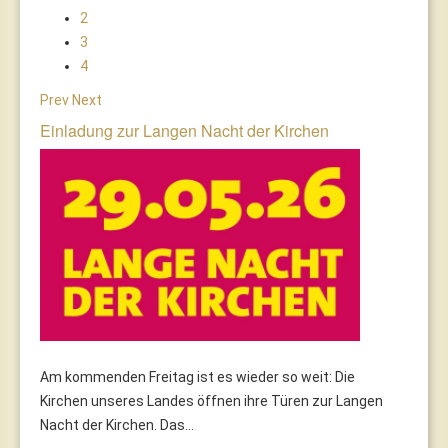
2
3
4
Prev
Next
Einladung zur Langen Nacht der Kirchen
Am kommenden Freitag ist es wieder so weit: Die
Kirchen unseres Landes öffnen ihre Türen zur Langen
Nacht der Kirchen. Das...