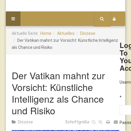
Aktuelle Seite:
Home
Aktuelles
Diözese
Der Vatikan mahnt zur Vorsicht: Künstliche Intelligenz
Lo
als Chance und Risiko
To
Yo
Ac
Der Vatikan mahnt zur
User
Vorsicht: Künstliche
Intelligenz als Chance
*
und Risiko
Diözese
Schriftgröße
Pass