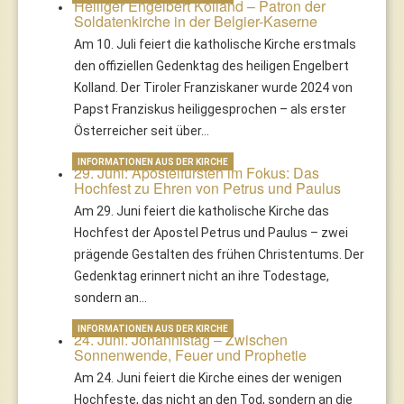
Heiliger Engelbert Kolland – Patron der
Soldatenkirche in der Belgier-Kaserne
Am 10. Juli feiert die katholische Kirche erstmals
den offiziellen Gedenktag des heiligen Engelbert
Kolland. Der Tiroler Franziskaner wurde 2024 von
Papst Franziskus heiliggesprochen – als erster
Österreicher seit über…
INFORMATIONEN AUS DER KIRCHE
29. Juni: Apostelfürsten im Fokus: Das
Hochfest zu Ehren von Petrus und Paulus
Am 29. Juni feiert die katholische Kirche das
Hochfest der Apostel Petrus und Paulus – zwei
prägende Gestalten des frühen Christentums. Der
Gedenktag erinnert nicht an ihre Todestage,
sondern an…
INFORMATIONEN AUS DER KIRCHE
24. Juni: Johannistag – Zwischen
Sonnenwende, Feuer und Prophetie
Am 24. Juni feiert die Kirche eines der wenigen
Hochfeste, das nicht an den Tod, sondern an die