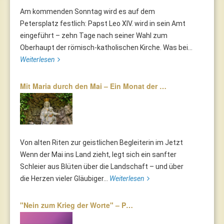
Am kommenden Sonntag wird es auf dem
Petersplatz festlich: Papst Leo XIV. wird in sein Amt
eingeführt – zehn Tage nach seiner Wahl zum
Oberhaupt der römisch-katholischen Kirche. Was bei...
Weiterlesen
Mit Maria durch den Mai – Ein Monat der …
Von alten Riten zur geistlichen Begleiterin im Jetzt
Wenn der Mai ins Land zieht, legt sich ein sanfter
Schleier aus Blüten über die Landschaft – und über
die Herzen vieler Gläubiger...
Weiterlesen
"Nein zum Krieg der Worte" – P…