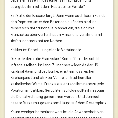
Leben; er lasse ihn gesegnet sein auf Erden und
übergebe ihn nicht dem Hass seiner Feinde."
Ein Satz, der Brisanz birgt. Denn wenn auch kaum Feinde
des Papstes unter den Betenden zu finden sind, so
reihen sich dort durchaus Männer ein, die sich mit
Franziskus überworfen haben – manche von ihnen mit
tiefen, schmerzhaften Narben.
Kritiker im Gebet – ungeliebte Verbündete
Die Liste derer, die Franziskus' Kurs offen oder subtil
infrage stellten, ist lang. Zu nennen wären da der US-
Kardinal Raymond Leo Burke, einst einflussreicher
Kirchenjurist und strikter Vertreter traditioneller
katholischer Werte. Franziskus entzog ihm nahezu jede
Position im Vatikan, Gerüchten zufolge sollte ihm sogar
die Dienstwohnung genommen werden. Und dennoch
betete Burke mit gesenktem Haupt auf dem Petersplatz.
Kaum weniger bemerkenswert ist die Anwesenheit von