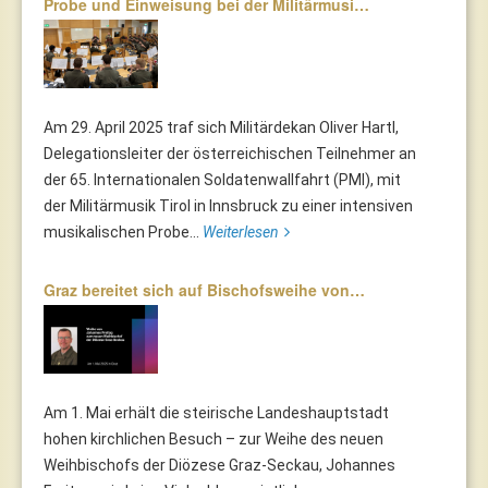
Probe und Einweisung bei der Militärmusi…
Am 29. April 2025 traf sich Militärdekan Oliver Hartl,
Delegationsleiter der österreichischen Teilnehmer an
der 65. Internationalen Soldatenwallfahrt (PMI), mit
der Militärmusik Tirol in Innsbruck zu einer intensiven
musikalischen Probe...
Weiterlesen
Graz bereitet sich auf Bischofsweihe von…
Am 1. Mai erhält die steirische Landeshauptstadt
hohen kirchlichen Besuch – zur Weihe des neuen
Weihbischofs der Diözese Graz-Seckau, Johannes