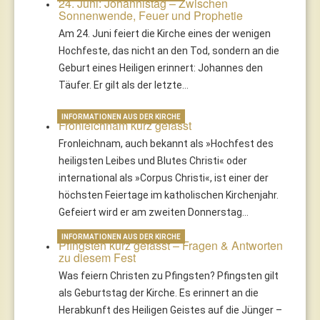
24. Juni: Johannistag – Zwischen
Sonnenwende, Feuer und Prophetie
Am 24. Juni feiert die Kirche eines der wenigen
Hochfeste, das nicht an den Tod, sondern an die
Geburt eines Heiligen erinnert: Johannes den
Täufer. Er gilt als der letzte…
INFORMATIONEN AUS DER KIRCHE
Fronleichnam kurz gefasst
Fronleichnam, auch bekannt als »Hochfest des
heiligsten Leibes und Blutes Christi« oder
international als »Corpus Christi«, ist einer der
höchsten Feiertage im katholischen Kirchenjahr.
Gefeiert wird er am zweiten Donnerstag…
INFORMATIONEN AUS DER KIRCHE
Pfingsten kurz gefasst – Fragen & Antworten
zu diesem Fest
Was feiern Christen zu Pfingsten? Pfingsten gilt
als Geburtstag der Kirche. Es erinnert an die
Herabkunft des Heiligen Geistes auf die Jünger –