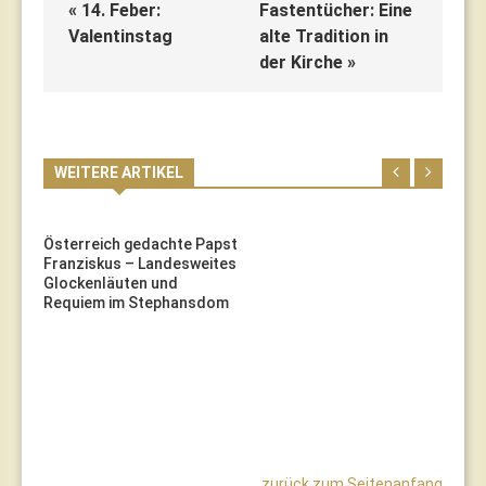
« 14. Feber:
Fastentücher: Eine
Valentinstag
alte Tradition in
der Kirche »
WEITERE ARTIKEL
Österreich gedachte Papst
Franziskus – Landesweites
Glockenläuten und
Requiem im Stephansdom
zurück zum Seitenanfang