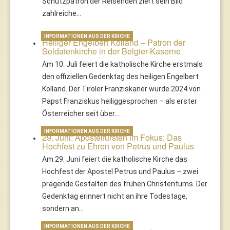
Schutzpatron der Reisenden ziert sein Bild
zahlreiche…
INFORMATIONEN AUS DER KIRCHE
Heiliger Engelbert Kolland – Patron der
Soldatenkirche in der Belgier-Kaserne
Am 10. Juli feiert die katholische Kirche erstmals
den offiziellen Gedenktag des heiligen Engelbert
Kolland. Der Tiroler Franziskaner wurde 2024 von
Papst Franziskus heiliggesprochen – als erster
Österreicher seit über…
INFORMATIONEN AUS DER KIRCHE
29. Juni: Apostelfürsten im Fokus: Das
Hochfest zu Ehren von Petrus und Paulus
Am 29. Juni feiert die katholische Kirche das
Hochfest der Apostel Petrus und Paulus – zwei
prägende Gestalten des frühen Christentums. Der
Gedenktag erinnert nicht an ihre Todestage,
sondern an…
INFORMATIONEN AUS DER KIRCHE