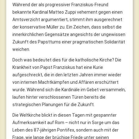
Während der als progressiver Franziskus-Freund
bekannte Kardinal Matteo Zuppi vehement gegen einen
Amtsverzicht argumentiert, stimmt ihm ausgerechnet
der konservative Müller zu. Ein Zeichen, dass selbst die
innerkirchlichen Gegensätze angesichts der ungewissen
Zukunft des Papsttums einer pragmatischen Solidarität
weichen.
Doch was bedeutet dies für die katholische Kirche? Die
Krankheit von Papst Franziskus hat eine Kurie
aufgeschreckt, die in den letzten Jahren immer wieder
von internen Machtkämpfen und Affären erschüttert
wurde. Während sich die Kardinäle im Gebet versammeln,
laufen hinter verschlossenen Türen bereits die
strategischen Planungen für die Zukunft.
Die Weltkirche blickt in diesen Tagen mit gespannter
Aufmerksamkeit auf Rom – nicht nur in Sorge um das
Leben des 87-jährigen Pontifex, sondern auch mit der
Frage, wie lange der brüchige Friede unter seinen