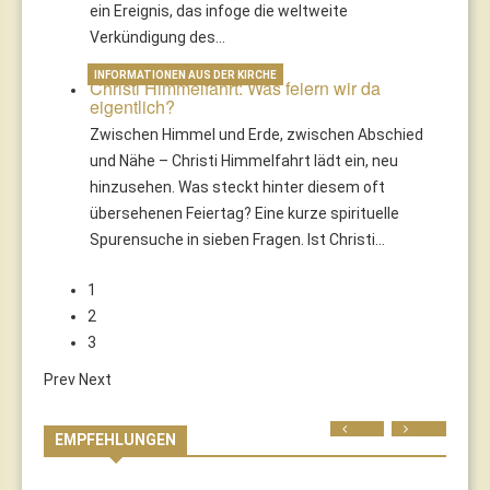
ein Ereignis, das infoge die weltweite
Verkündigung des…
INFORMATIONEN AUS DER KIRCHE
Christi Himmelfahrt: Was feiern wir da
eigentlich?
Zwischen Himmel und Erde, zwischen Abschied
und Nähe – Christi Himmelfahrt lädt ein, neu
hinzusehen. Was steckt hinter diesem oft
übersehenen Feiertag? Eine kurze spirituelle
Spurensuche in sieben Fragen. Ist Christi…
1
2
3
Prev
Next
Prev
Next
EMPFEHLUNGEN