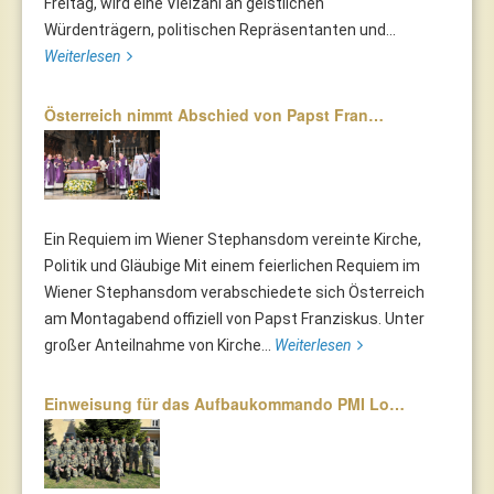
Freitag, wird eine Vielzahl an geistlichen
Würdenträgern, politischen Repräsentanten und...
Weiterlesen
Österreich nimmt Abschied von Papst Fran…
Ein Requiem im Wiener Stephansdom vereinte Kirche,
Politik und Gläubige Mit einem feierlichen Requiem im
Wiener Stephansdom verabschiedete sich Österreich
am Montagabend offiziell von Papst Franziskus. Unter
großer Anteilnahme von Kirche...
Weiterlesen
Einweisung für das Aufbaukommando PMI Lo…