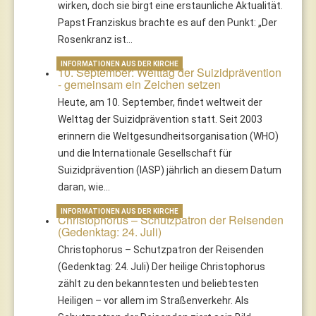
wirken, doch sie birgt eine erstaunliche Aktualität.
Papst Franziskus brachte es auf den Punkt: „Der
Rosenkranz ist…
INFORMATIONEN AUS DER KIRCHE
10. September: Welttag der Suizidprävention
- gemeinsam ein Zeichen setzen
Heute, am 10. September, findet weltweit der
Welttag der Suizidprävention statt. Seit 2003
erinnern die Weltgesundheitsorganisation (WHO)
und die Internationale Gesellschaft für
Suizidprävention (IASP) jährlich an diesem Datum
daran, wie…
INFORMATIONEN AUS DER KIRCHE
Christophorus – Schutzpatron der Reisenden
(Gedenktag: 24. Juli)
Christophorus – Schutzpatron der Reisenden
(Gedenktag: 24. Juli) Der heilige Christophorus
zählt zu den bekanntesten und beliebtesten
Heiligen – vor allem im Straßenverkehr. Als