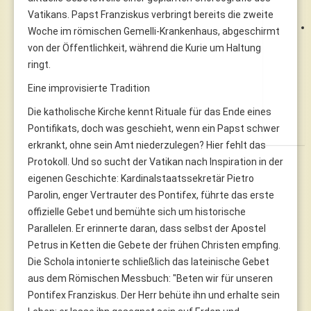
Vatikans. Papst Franziskus verbringt bereits die zweite
Woche im römischen Gemelli-Krankenhaus, abgeschirmt
von der Öffentlichkeit, während die Kurie um Haltung
ringt.
Eine improvisierte Tradition
Die katholische Kirche kennt Rituale für das Ende eines
Pontifikats, doch was geschieht, wenn ein Papst schwer
erkrankt, ohne sein Amt niederzulegen? Hier fehlt das
Protokoll. Und so sucht der Vatikan nach Inspiration in der
eigenen Geschichte: Kardinalstaatssekretär Pietro
Parolin, enger Vertrauter des Pontifex, führte das erste
offizielle Gebet und bemühte sich um historische
Parallelen. Er erinnerte daran, dass selbst der Apostel
Petrus in Ketten die Gebete der frühen Christen empfing.
Die Schola intonierte schließlich das lateinische Gebet
aus dem Römischen Messbuch: "Beten wir für unseren
Pontifex Franziskus. Der Herr behüte ihn und erhalte sein