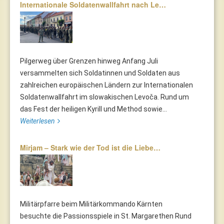
Internationale Soldatenwallfahrt nach Le…
Pilgerweg über Grenzen hinweg Anfang Juli
versammelten sich Soldatinnen und Soldaten aus
zahlreichen europäischen Ländern zur Internationalen
Soldatenwallfahrt im slowakischen Levoča. Rund um
das Fest der heiligen Kyrill und Method sowie...
Weiterlesen
Mirjam – Stark wie der Tod ist die Liebe…
Militärpfarre beim Militärkommando Kärnten
besuchte die Passionsspiele in St. Margarethen Rund