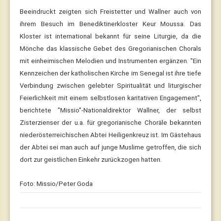
Beeindruckt zeigten sich Freistetter und Wallner auch von
ihrem Besuch im Benediktinerkloster Keur Moussa. Das
Kloster ist international bekannt für seine Liturgie, da die
Mönche das klassische Gebet des Gregorianischen Chorals
mit einheimischen Melodien und Instrumenten ergänzen. "Ein
Kennzeichen der katholischen Kirche im Senegal ist ihre tiefe
Verbindung zwischen gelebter Spiritualität und liturgischer
Feierlichkeit mit einem selbstlosen karitativen Engagement",
berichtete "Missio"-Nationaldirektor Wallner, der selbst
Zisterzienser der u.a. für gregorianische Choräle bekannten
niederösterreichischen Abtei Heiligenkreuz ist. Im Gästehaus
der Abtei sei man auch auf junge Muslime getroffen, die sich
dort zur geistlichen Einkehr zurückzogen hatten.
Foto: Missio/Peter Goda