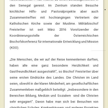
den Senegal gereist. Im Zentrum standen Besuche
kirchlicher Hilfs- und Pastoralprojekte aber auch
Zusammentreffen mit hochrangingen Vertretern der
Katholischen Kirche sowie der Muslime. Militärbischof
Freistetter ist seit März 2016 Vorsitzender der
Koordinierungsstelle der Österreichischen
Bischofskonferenz für internationale Entwicklung und Mission
(KOO).
„Die Menschen, die wir auf der Reise kennenlernen durften,
haben alle eine ganz besondere Herzlichkeit und
Gastfreundlichkeit ausgestrahlt“, so Bischof Freistetter über
seine ersten Eindrücke des Landes. Die Christen im Land
seien, obwohl in der klaren Minderheit, am gesellschaftlichen
Zusammenleben maßgeblich beteiligt. „Insbesondere in den
Bereichen Bildung, Medizin und Sozialem sind die Christen
sehr engagiert“. Davon habe man sich bei Besuchen von
christlichen Schulen, Krankenhäusern und anderen Projekten