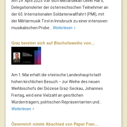
Am 29. April 2025 traf sich Militärdekan Oliver Hartl,
Delegationsleiter der österreichischen Teilnehmer an
der 65. Internationalen Soldatenwallfahrt (PMI), mit
der Militärmusik Tirol in Innsbruck zu einer intensiven
musikalischen Probe...
Weiterlesen
Graz bereitet sich auf Bischofsweihe von…
Am 1. Mai erhält die steirische Landeshauptstadt
hohen kirchlichen Besuch – zur Weihe des neuen
Weihbischofs der Diözese Graz-Seckau, Johannes
Freitag, wird eine Vielzahl an geistlichen
Würdenträgern, politischen Repräsentanten und...
Weiterlesen
Österreich nimmt Abschied von Papst Fran…