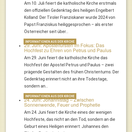
Am 10. Juli feiert die katholische Kirche erstmals
den offiziellen Gedenktag des heiligen Engelbert
Kolland. Der Tiroler Franziskaner wurde 2024 von
Papst Franziskus heiliggesprochen – als erster
Österreicher seit über…
INFORMATIONEN AUS DER KIRCHE
29. Juni: Apostelfürsten im Fokus: Das
Hochfest zu Ehren von Petrus und Paulus
Am 29. Juni feiert die katholische Kirche das
Hochfest der Apostel Petrus und Paulus – zwei
prägende Gestalten des frühen Christentums. Der
Gedenktag erinnert nicht an ihre Todestage,
sondern an…
INFORMATIONEN AUS DER KIRCHE
24. Juni: Johannistag – Zwischen
Sonnenwende, Feuer und Prophetie
Am 24. Juni feiert die Kirche eines der wenigen
Hochfeste, das nicht an den Tod, sondern an die
Geburt eines Heiligen erinnert: Johannes den