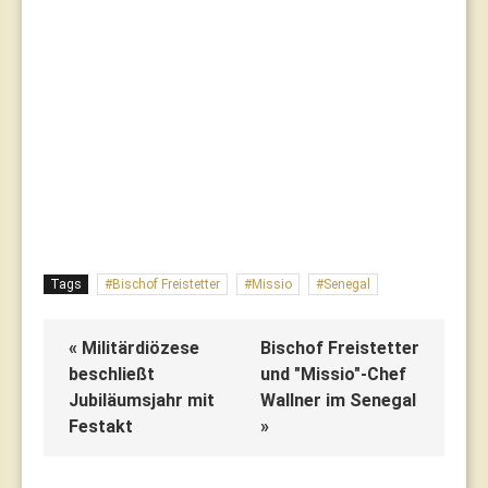
Tags
Bischof Freistetter
Missio
Senegal
« Militärdiözese
Bischof Freistetter
beschließt
und "Missio"-Chef
Jubiläumsjahr mit
Wallner im Senegal
Festakt
»