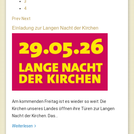
3
4
Prev
Next
Einladung zur Langen Nacht der Kirchen
Am kommenden Freitag ist es wieder so weit: Die
Kirchen unseres Landes öffnen ihre Türen zur Langen
Nacht der Kirchen. Das...
Weiterlesen