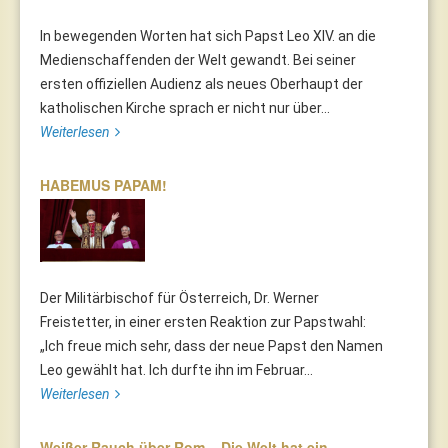
In bewegenden Worten hat sich Papst Leo XIV. an die
Medienschaffenden der Welt gewandt. Bei seiner
ersten offiziellen Audienz als neues Oberhaupt der
katholischen Kirche sprach er nicht nur über...
Weiterlesen
HABEMUS PAPAM!
Der Militärbischof für Österreich, Dr. Werner
Freistetter, in einer ersten Reaktion zur Papstwahl:
„Ich freue mich sehr, dass der neue Papst den Namen
Leo gewählt hat. Ich durfte ihn im Februar...
Weiterlesen
Weißer Rauch über Rom – Die Welt hat ein…