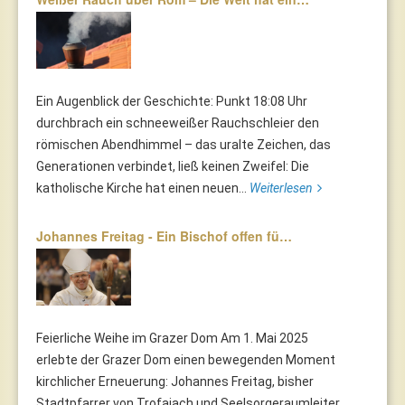
Ein Augenblick der Geschichte: Punkt 18:08 Uhr
durchbrach ein schneeweißer Rauchschleier den
römischen Abendhimmel – das uralte Zeichen, das
Generationen verbindet, ließ keinen Zweifel: Die
katholische Kirche hat einen neuen...
Weiterlesen
Johannes Freitag - Ein Bischof offen fü…
Feierliche Weihe im Grazer Dom Am 1. Mai 2025
erlebte der Grazer Dom einen bewegenden Moment
kirchlicher Erneuerung: Johannes Freitag, bisher
Stadtpfarrer von Trofaiach und Seelsorgeraumleiter