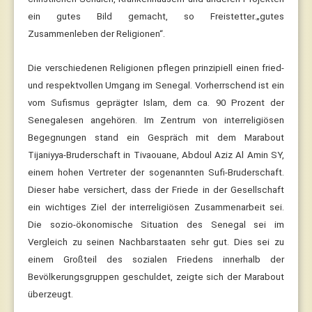
ein gutes Bild gemacht, so Freistetter.„gutes
Zusammenleben der Religionen“.
Die verschiedenen Religionen pflegen prinzipiell einen fried-
und respektvollen Umgang im Senegal. Vorherrschend ist ein
vom Sufismus geprägter Islam, dem ca. 90 Prozent der
Senegalesen angehören. Im Zentrum von interreligiösen
Begegnungen stand ein Gespräch mit dem Marabout
Tijaniyya-Bruderschaft in Tivaouane, Abdoul Aziz Al Amin SY,
einem hohen Vertreter der sogenannten Sufi-Bruderschaft.
Dieser habe versichert, dass der Friede in der Gesellschaft
ein wichtiges Ziel der interreligiösen Zusammenarbeit sei.
Die sozio-ökonomische Situation des Senegal sei im
Vergleich zu seinen Nachbarstaaten sehr gut. Dies sei zu
einem Großteil des sozialen Friedens innerhalb der
Bevölkerungsgruppen geschuldet, zeigte sich der Marabout
überzeugt.