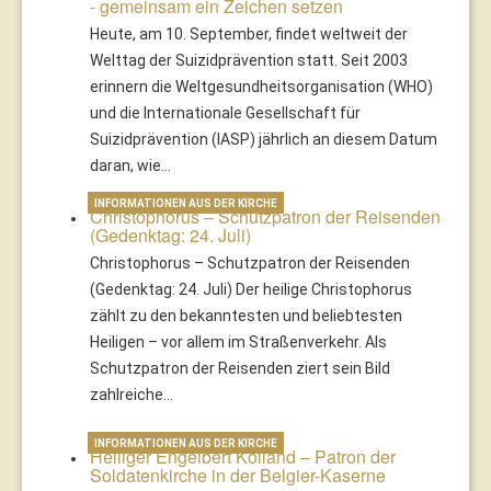
- gemeinsam ein Zeichen setzen
Heute, am 10. September, findet weltweit der
Welttag der Suizidprävention statt. Seit 2003
erinnern die Weltgesundheitsorganisation (WHO)
und die Internationale Gesellschaft für
Suizidprävention (IASP) jährlich an diesem Datum
daran, wie…
INFORMATIONEN AUS DER KIRCHE
Christophorus – Schutzpatron der Reisenden
(Gedenktag: 24. Juli)
Christophorus – Schutzpatron der Reisenden
(Gedenktag: 24. Juli) Der heilige Christophorus
zählt zu den bekanntesten und beliebtesten
Heiligen – vor allem im Straßenverkehr. Als
Schutzpatron der Reisenden ziert sein Bild
zahlreiche…
INFORMATIONEN AUS DER KIRCHE
Heiliger Engelbert Kolland – Patron der
Soldatenkirche in der Belgier-Kaserne