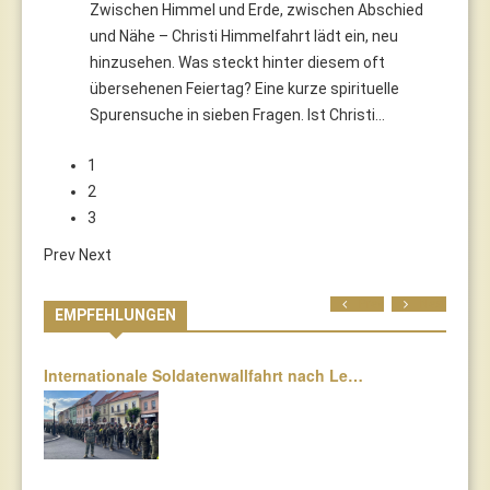
Zwischen Himmel und Erde, zwischen Abschied
und Nähe – Christi Himmelfahrt lädt ein, neu
hinzusehen. Was steckt hinter diesem oft
übersehenen Feiertag? Eine kurze spirituelle
Spurensuche in sieben Fragen. Ist Christi…
1
2
3
Prev
Next
Prev
Next
EMPFEHLUNGEN
Internationale Soldatenwallfahrt nach Le…