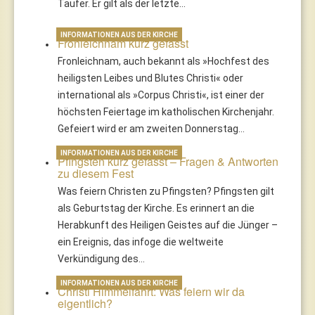
Täufer. Er gilt als der letzte…
INFORMATIONEN AUS DER KIRCHE
Fronleichnam kurz gefasst
Fronleichnam, auch bekannt als »Hochfest des
heiligsten Leibes und Blutes Christi« oder
international als »Corpus Christi«, ist einer der
höchsten Feiertage im katholischen Kirchenjahr.
Gefeiert wird er am zweiten Donnerstag…
INFORMATIONEN AUS DER KIRCHE
Pfingsten kurz gefasst – Fragen & Antworten
zu diesem Fest
Was feiern Christen zu Pfingsten? Pfingsten gilt
als Geburtstag der Kirche. Es erinnert an die
Herabkunft des Heiligen Geistes auf die Jünger –
ein Ereignis, das infoge die weltweite
Verkündigung des…
INFORMATIONEN AUS DER KIRCHE
Christi Himmelfahrt: Was feiern wir da
eigentlich?