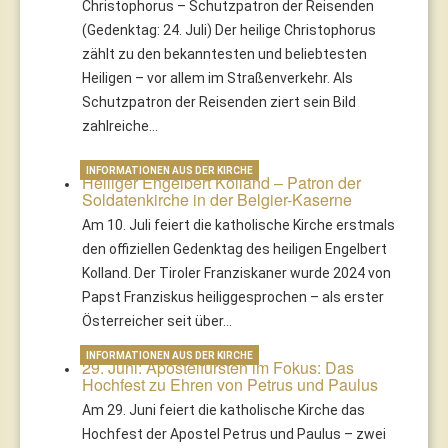
Christophorus – Schutzpatron der Reisenden
(Gedenktag: 24. Juli) Der heilige Christophorus
zählt zu den bekanntesten und beliebtesten
Heiligen – vor allem im Straßenverkehr. Als
Schutzpatron der Reisenden ziert sein Bild
zahlreiche…
INFORMATIONEN AUS DER KIRCHE
Heiliger Engelbert Kolland – Patron der
Soldatenkirche in der Belgier-Kaserne
Am 10. Juli feiert die katholische Kirche erstmals
den offiziellen Gedenktag des heiligen Engelbert
Kolland. Der Tiroler Franziskaner wurde 2024 von
Papst Franziskus heiliggesprochen – als erster
Österreicher seit über…
INFORMATIONEN AUS DER KIRCHE
29. Juni: Apostelfürsten im Fokus: Das
Hochfest zu Ehren von Petrus und Paulus
Am 29. Juni feiert die katholische Kirche das
Hochfest der Apostel Petrus und Paulus – zwei