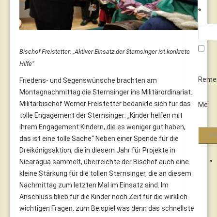
*
Bischof Freistetter: „Aktiver Einsatz der Sternsinger ist konkrete
Hilfe“
Reme
Friedens- und Segenswünsche brachten am
Montagnachmittag die Sternsinger ins Militärordinariat.
Militärbischof Werner Freistetter bedankte sich für das
Me
tolle Engagement der Sternsinger: „Kinder helfen mit
ihrem Engagement Kindern, die es weniger gut haben,
das ist eine tolle Sache“ Neben einer Spende für die
Dreikönigsaktion, die in diesem Jahr für Projekte in
Nicaragua sammelt, überreichte der Bischof auch eine
kleine Stärkung für die tollen Sternsinger, die an diesem
Nachmittag zum letzten Mal im Einsatz sind. Im
Anschluss blieb für die Kinder noch Zeit für die wirklich
wichtigen Fragen, zum Beispiel was denn das schnellste