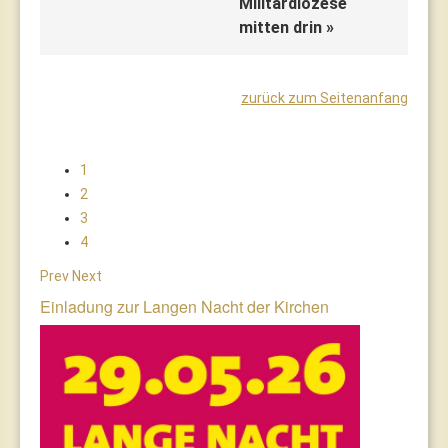
Militärdiözese
mitten drin »
zurück zum Seitenanfang
1
2
3
4
Prev
Next
Einladung zur Langen Nacht der Kirchen