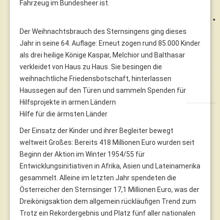
Fahrzeug im Bundesheer ist.
Der Weihnachtsbrauch des Sternsingens ging dieses
Jahr in seine 64. Auflage: Erneut zogen rund 85.000 Kinder
als drei heilige Könige Kaspar, Melchior und Balthasar
verkleidet von Haus zu Haus. Sie besingen die
weihnachtliche Friedensbotschaft, hinterlassen
Haussegen auf den Türen und sammeln Spenden für
Hilfsprojekte in armen Ländern
Hilfe für die ärmsten Länder
Der Einsatz der Kinder und ihrer Begleiter bewegt
weltweit Großes: Bereits 418 Millionen Euro wurden seit
Beginn der Aktion im Winter 1954/55 für
Entwicklungsinitiativen in Afrika, Asien und Lateinamerika
gesammelt. Alleine im letzten Jahr spendeten die
Österreicher den Sternsinger 17,1 Millionen Euro, was der
Dreikönigsaktion dem allgemein rückläufigen Trend zum
Trotz ein Rekordergebnis und Platz fünf aller nationalen