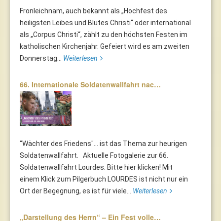
Fronleichnam, auch bekannt als „Hochfest des
heiligsten Leibes und Blutes Christi“ oder international
als „Corpus Christi“, zählt zu den höchsten Festen im
katholischen Kirchenjahr. Gefeiert wird es am zweiten
Donnerstag...
Weiterlesen
66. Internationale Soldatenwallfahrt nac…
"Wächter des Friedens"... ist das Thema zur heurigen
Soldatenwallfahrt. Aktuelle Fotogalerie zur 66.
Soldatenwallfahrt Lourdes. Bitte hier klicken! Mit
einem Klick zum Pilgerbuch LOURDES ist nicht nur ein
Ort der Begegnung, es ist für viele...
Weiterlesen
„Darstellung des Herrn“ – Ein Fest volle…