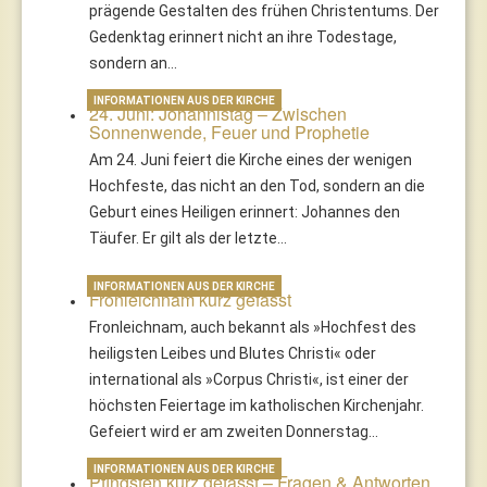
prägende Gestalten des frühen Christentums. Der
Gedenktag erinnert nicht an ihre Todestage,
sondern an…
INFORMATIONEN AUS DER KIRCHE
24. Juni: Johannistag – Zwischen
Sonnenwende, Feuer und Prophetie
Am 24. Juni feiert die Kirche eines der wenigen
Hochfeste, das nicht an den Tod, sondern an die
Geburt eines Heiligen erinnert: Johannes den
Täufer. Er gilt als der letzte…
INFORMATIONEN AUS DER KIRCHE
Fronleichnam kurz gefasst
Fronleichnam, auch bekannt als »Hochfest des
heiligsten Leibes und Blutes Christi« oder
international als »Corpus Christi«, ist einer der
höchsten Feiertage im katholischen Kirchenjahr.
Gefeiert wird er am zweiten Donnerstag…
INFORMATIONEN AUS DER KIRCHE
Pfingsten kurz gefasst – Fragen & Antworten