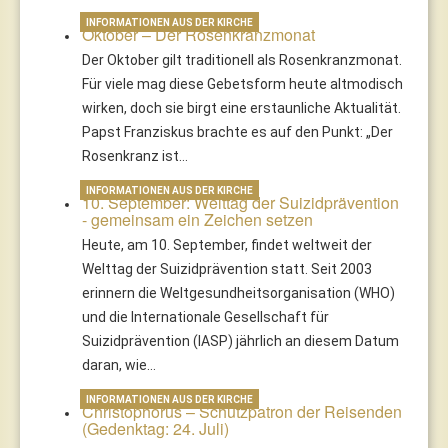
INFORMATIONEN AUS DER KIRCHE
Oktober – Der Rosenkranzmonat
Der Oktober gilt traditionell als Rosenkranzmonat.
Für viele mag diese Gebetsform heute altmodisch
wirken, doch sie birgt eine erstaunliche Aktualität.
Papst Franziskus brachte es auf den Punkt: „Der
Rosenkranz ist…
INFORMATIONEN AUS DER KIRCHE
10. September: Welttag der Suizidprävention
- gemeinsam ein Zeichen setzen
Heute, am 10. September, findet weltweit der
Welttag der Suizidprävention statt. Seit 2003
erinnern die Weltgesundheitsorganisation (WHO)
und die Internationale Gesellschaft für
Suizidprävention (IASP) jährlich an diesem Datum
daran, wie…
INFORMATIONEN AUS DER KIRCHE
Christophorus – Schutzpatron der Reisenden
(Gedenktag: 24. Juli)