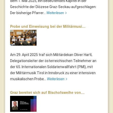
dem 1. Mai 2025, ein bedeutendes Kapitel in der
Geschichte der Diözese Graz-Seckau aufgeschlagen:
Der bisherige Pfarrer...
Weiterlesen
Probe und Einweisung bei der Militärmusi…
Am 29. April 2025 traf sich Militärdekan Oliver Hartl,
Delegationsleiter der österreichischen Teilnehmer an
der 65. Internationalen Soldatenwallfahrt (PMI), mit
der Militärmusik Tirol in Innsbruck zu einer intensiven
musikalischen Probe...
Weiterlesen
Graz bereitet sich auf Bischofsweihe von…