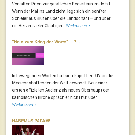
Von alten Riten zur geistlichen Begleiterin im Jetzt
Wenn der Mai ins Land zieht, legt sich ein sanfter
Schleier aus Blüten über die Landschaft – und über
die Herzen vieler Gläubiger...
Weiterlesen
"Nein zum Krieg der Worte" – P…
In bewegenden Worten hat sich Papst Leo XIV. an die
Medienschaffenden der Welt gewandt. Bei seiner
ersten offiziellen Audienz als neues Oberhaupt der
katholischen Kirche sprach er nicht nur über...
Weiterlesen
HABEMUS PAPAM!