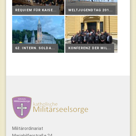
REQUIEM FÜR KAISE...
WELTJUGENDTAG 201...
62. INTERN. SOLDA...
KONFERENZ DER MIL...
Militärordinariat
Mariahilferstraße 24