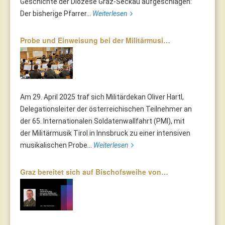
Geschichte der Diözese Graz-Seckau aufgeschlagen:
Der bisherige Pfarrer...
Weiterlesen
Probe und Einweisung bei der Militärmusi…
Am 29. April 2025 traf sich Militärdekan Oliver Hartl,
Delegationsleiter der österreichischen Teilnehmer an
der 65. Internationalen Soldatenwallfahrt (PMI), mit
der Militärmusik Tirol in Innsbruck zu einer intensiven
musikalischen Probe...
Weiterlesen
Graz bereitet sich auf Bischofsweihe von…