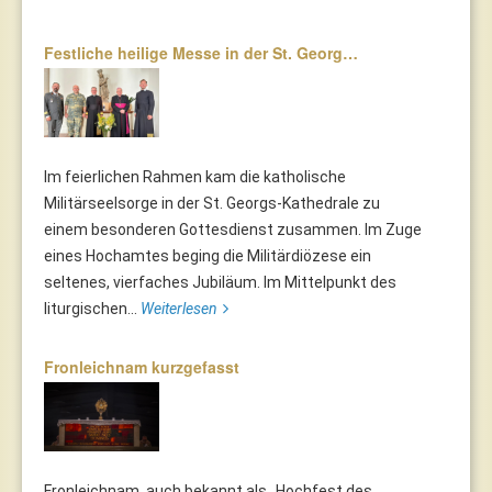
Festliche heilige Messe in der St. Georg…
Im feierlichen Rahmen kam die katholische
Militärseelsorge in der St. Georgs-Kathedrale zu
einem besonderen Gottesdienst zusammen. Im Zuge
eines Hochamtes beging die Militärdiözese ein
seltenes, vierfaches Jubiläum. Im Mittelpunkt des
liturgischen...
Weiterlesen
Fronleichnam kurzgefasst
Fronleichnam, auch bekannt als „Hochfest des