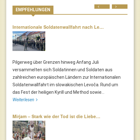
Prev
Next
EMPFEHLUNGEN
Internationale Soldatenwallfahrt nach Le…
Pilgerweg über Grenzen hinweg Anfang Juli
versammelten sich Soldatinnen und Soldaten aus
zahlreichen europäischen Ländern zur Internationalen
Soldatenwallfahrt im slowakischen Levoča. Rund um
das Fest der heiligen Kyrill und Method sowie...
Weiterlesen
Mirjam – Stark wie der Tod ist die Liebe…