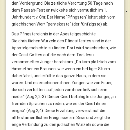
den Vordergrund. Die zeitliche Verortung 50 Tage nach
dem Passah-Fest entwickelte sich vermutlich im 1.
Jahrhundert v. Chr. Der Name "Pfingsten" leitet sich vom
griechischen Wort "pentekoste" (der fünfzigste) ab.
Das Pfingstereignis in der Apostelgeschichte:
Die christlichen Wurzeln des Pfingstfestes sind in der
Apostelgeschichte zu finden. Dort wird beschrieben, wie
der Geist Gottes auf die nach dem Tod Jesu
versammelten Jünger herabkam: „Da kam plötzlich vom
Himmel her ein Brausen, wie wenn ein heftiger Sturm
daherfährt, und erfüllte das ganze Haus, in dem sie
waren. Und es erschienen ihnen Zungen wie von Feuer,
die sich verteilten; auf jeden von ihnen ließ sich eine
nieder” (Apg 2,2-3). Dieser Geist befähigte die Jünger, „in
fremden Sprachen zu reden, wie es der Geist ihnen
eingab” (Apg 2,4). Diese Erzählung verweist auf die
alttestamentlichen Ereignisse am Sinai und zeigt die
enge Verbindung zu den jüdischen Wurzeln sowie die