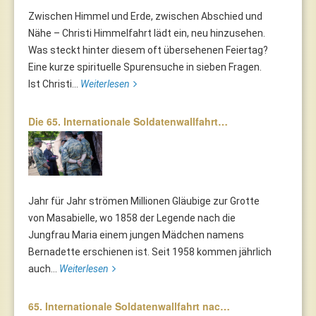
Zwischen Himmel und Erde, zwischen Abschied und
Nähe – Christi Himmelfahrt lädt ein, neu hinzusehen.
Was steckt hinter diesem oft übersehenen Feiertag?
Eine kurze spirituelle Spurensuche in sieben Fragen.
Ist Christi...
Weiterlesen
Die 65. Internationale Soldatenwallfahrt…
Jahr für Jahr strömen Millionen Gläubige zur Grotte
von Masabielle, wo 1858 der Legende nach die
Jungfrau Maria einem jungen Mädchen namens
Bernadette erschienen ist. Seit 1958 kommen jährlich
auch...
Weiterlesen
65. Internationale Soldatenwallfahrt nac…