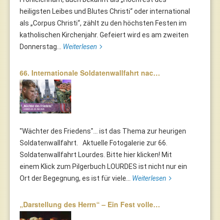
heiligsten Leibes und Blutes Christi“ oder international
als „Corpus Christi“, zählt zu den höchsten Festen im
katholischen Kirchenjahr. Gefeiert wird es am zweiten
Donnerstag...
Weiterlesen
66. Internationale Soldatenwallfahrt nac…
"Wächter des Friedens"... ist das Thema zur heurigen
Soldatenwallfahrt. Aktuelle Fotogalerie zur 66.
Soldatenwallfahrt Lourdes. Bitte hier klicken! Mit
einem Klick zum Pilgerbuch LOURDES ist nicht nur ein
Ort der Begegnung, es ist für viele...
Weiterlesen
„Darstellung des Herrn“ – Ein Fest volle…