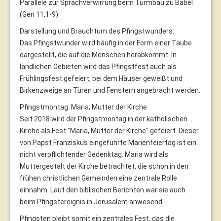
Parallele zur Sprachverwirrung beim Turmbau zu Babel
(Gen 11,1-9).
Darstellung und Brauchtum des Pfingstwunders:
Das Pfingstwunder wird häufig in der Form einer Taube
dargestellt, die auf die Menschen herabkommt. In
ländlichen Gebieten wird das Pfingstfest auch als
Frühlingsfest gefeiert, bei dem Häuser geweißt und
Birkenzweige an Türen und Fenstern angebracht werden.
Pfingstmontag: Maria, Mutter der Kirche
Seit 2018 wird der Pfingstmontag in der katholischen
Kirche als Fest "Maria, Mutter der Kirche" gefeiert. Dieser
von Papst Franziskus eingeführte Marienfeiertag ist ein
nicht verpflichtender Gedenktag. Maria wird als
Muttergestalt der Kirche betrachtet, die schon in den
frühen christlichen Gemeinden eine zentrale Rolle
einnahm. Laut den biblischen Berichten war sie auch
beim Pfingstereignis in Jerusalem anwesend.
Pfingsten bleibt somit ein zentrales Fest, das die