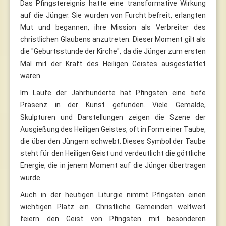
Das Pfingstereignis hatte eine transformative Wirkung
auf die Jünger. Sie wurden von Furcht befreit, erlangten
Mut und begannen, ihre Mission als Verbreiter des
christlichen Glaubens anzutreten. Dieser Moment gilt als
die "Geburtsstunde der Kirche", da die Jünger zum ersten
Mal mit der Kraft des Heiligen Geistes ausgestattet
waren.
Im Laufe der Jahrhunderte hat Pfingsten eine tiefe
Präsenz in der Kunst gefunden. Viele Gemälde,
Skulpturen und Darstellungen zeigen die Szene der
Ausgießung des Heiligen Geistes, oft in Form einer Taube,
die über den Jüngern schwebt. Dieses Symbol der Taube
steht für den Heiligen Geist und verdeutlicht die göttliche
Energie, die in jenem Moment auf die Jünger übertragen
wurde.
Auch in der heutigen Liturgie nimmt Pfingsten einen
wichtigen Platz ein. Christliche Gemeinden weltweit
feiern den Geist von Pfingsten mit besonderen