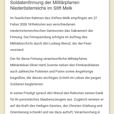
Soldatenfirmung der Militärpfarren
Niederösterreichs im Stift Melk
Im feierlichen Rahmen des Stiftes Melk empfingen am 27.
Feber 2026 18 Rekruten aus verschiedenen
niederösterreichischen Garnisonen das Sakrament der
Firmung. Die Firmspendung erfolgte im Auftrag des
Militärbischofs durch Abt Ludwig Wenzl, der der Feier
vorstand.
Der für diese Firmung verantwortliche Militärpfarrer,
Militärdekan Oliver Hartl, konnte neben den Firmkandidaten
auch zahlreiche Patinnen und Paten sowie Angehörige
begrüßen, die diesen wichtigen Schritt im Leben der jungen
Soldaten begleiteten.
In seiner Predigt sprach Abt Wenzl den Rekruten seinen Dank
für ihr persönliches Glaubenszeugnis aus. Zugleich verwies er
auf die Kraft des Heiligen Geistes, der Christen Stärkung und
Orientierung schenkt und sie dazu aufruft, Verantwortung in