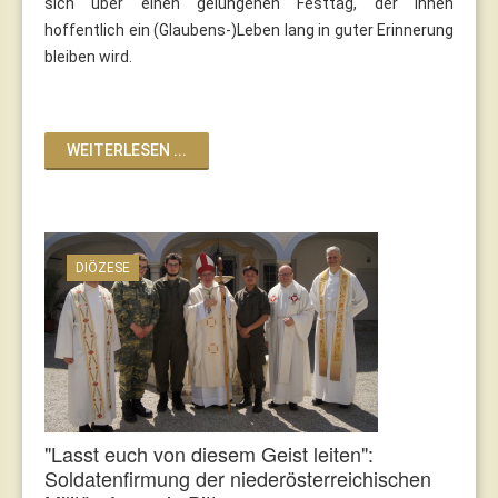
sich über einen gelungenen Festtag, der ihnen
hoffentlich ein (Glaubens-)Leben lang in guter Erinnerung
bleiben wird.
WEITERLESEN ...
DIÖZESE
"Lasst euch von diesem Geist leiten":
Soldatenfirmung der niederösterreichischen