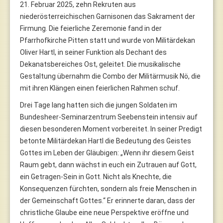
21. Februar 2025, zehn Rekruten aus
niederösterreichischen Garnisonen das Sakrament der
Firmung. Die feierliche Zeremonie fand in der
Pfarrhofkirche Pitten statt und wurde von Militärdekan
Oliver Hartl, in seiner Funktion als Dechant des
Dekanatsbereiches Ost, geleitet. Die musikalische
Gestaltung übernahm die Combo der Militärmusik Nö, die
mit ihren Klängen einen feierlichen Rahmen schuf.
Drei Tage lang hatten sich die jungen Soldaten im
Bundesheer-Seminarzentrum Seebenstein intensiv auf
diesen besonderen Moment vorbereitet. In seiner Predigt
betonte Militärdekan Hartl die Bedeutung des Geistes
Gottes im Leben der Gläubigen: „Wenn ihr diesem Geist
Raum gebt, dann wächst in euch ein Zutrauen auf Gott,
ein Getragen-Sein in Gott. Nicht als Knechte, die
Konsequenzen fürchten, sondern als freie Menschen in
der Gemeinschaft Gottes.“ Er erinnerte daran, dass der
christliche Glaube eine neue Perspektive eröffne und