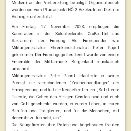
Medien) an der Vorbereitung beteiligt. Organisatorisch
wurden sie vom Pfarradjunkt NÖ 2 Vizeleutnant Dietmar
Aichinger unterstützt.
Am Freitag, 17. November 2023, empfingen die
Kameraden in der Soldatenkirche Großmittel das
Sakrament der Firmung. Als Firmspender war
Militärgeneralvikar Ehrenkonsistorialrat Peter Papst
gekommen. Der Firmungsgottesdienst wurde von einem
Ensemble der Militärmusik Burgenland musikalisch
umrahmt.
Militärgeneralvikar Peter Papst erläuterte in seiner
Predigt die verschiedenen "Zeichenhandlungen" der
Firmspendung und lud die Neugefirmten ein: „Setzt eure
Talente, die Gaben des Heiligen Geistes sind und euch
von Gott geschenkt wurden, in eurem Leben, in euren
Berufen und Tätigkeiten, und für die Menschen, mit
denen ihr zu tun habt, ein!“
Die Neugefirmten, ihre Paten und Angehörigen freuten