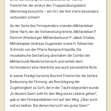
Freistetter, der erneut den Truppenübungsplatz
Allentsteig besuchte – ein Ort, der ihm stets besonders
verbunden scheint.
An der Seite des Firmspenders standen Militärdekan
Oliver Hartl, der die Vorbereitung leitete, Militärdekan P.
Dietrich Altenburger, Militäroberkurat P. Jakob Stoiber,
Militärkaplan Andreas Guganeder sowie H. Sebastian
Schmölz von der Pfarre Reinprechtspölla. Die
musikalische Gestaltung übernahm die Combo der
Militärmusik Niederösterreich und verlieh dem
Gottesdienst eine feierliche wie auch persönliche Note.
In seiner Predigt betonte Bischof Freistetter die tiefere
Bedeutung der Firmung: als Bestätigung der
Zugehörigkeit zu Gott, die in der Taufe begründet wurde.
„In diesem Geist sollt ihr den Weg eures Lebens gehen“,
gab er den Firmkandidaten mit auf den Weg. „Über euch
soll es heißen: Bei denen herrscht ein guter Geist.“