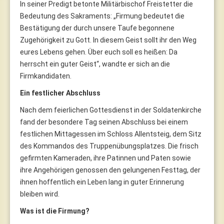
In seiner Predigt betonte Militärbischof Freistetter die
Bedeutung des Sakraments: „Firmung bedeutet die
Bestätigung der durch unsere Taufe begonnene
Zugehörigkeit zu Gott. In diesem Geist sollt ihr den Weg
eures Lebens gehen. Über euch soll es heißen: Da
herrscht ein guter Geist“, wandte er sich an die
Firmkandidaten.
Ein festlicher Abschluss
Nach dem feierlichen Gottesdienst in der Soldatenkirche
fand der besondere Tag seinen Abschluss bei einem
festlichen Mittagessen im Schloss Allentsteig, dem Sitz
des Kommandos des Truppenübungsplatzes. Die frisch
gefirmten Kameraden, ihre Patinnen und Paten sowie
ihre Angehörigen genossen den gelungenen Festtag, der
ihnen hoffentlich ein Leben lang in guter Erinnerung
bleiben wird.
Was ist die Firmung?