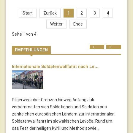
Start
Zurück
1
2
3
4
Weiter
Ende
Seite 1 von 4
Prev
Next
EMPFEHLUNGEN
Internationale Soldatenwallfahrt nach Le…
Pilgerweg über Grenzen hinweg Anfang Juli
versammelten sich Soldatinnen und Soldaten aus
zahlreichen europäischen Ländern zur Internationalen
Soldatenwallfahrt im slowakischen Levoča. Rund um
das Fest der heiligen Kyrill und Method sowie...