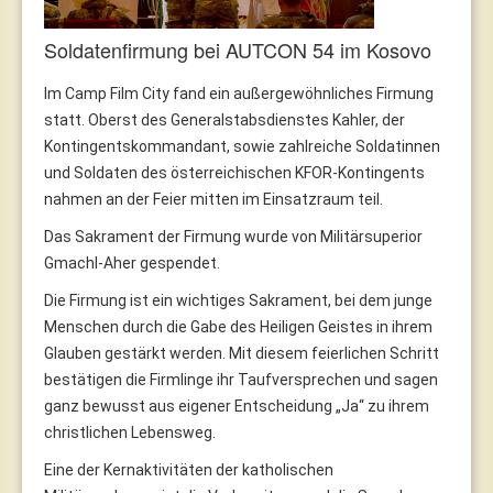
Soldatenfirmung bei AUTCON 54 im Kosovo
Im Camp Film City fand ein außergewöhnliches Firmung
statt. Oberst des Generalstabsdienstes Kahler, der
Kontingentskommandant, sowie zahlreiche Soldatinnen
und Soldaten des österreichischen KFOR-Kontingents
nahmen an der Feier mitten im Einsatzraum teil.
Das Sakrament der Firmung wurde von Militärsuperior
Gmachl-Aher gespendet.
Die Firmung ist ein wichtiges Sakrament, bei dem junge
Menschen durch die Gabe des Heiligen Geistes in ihrem
Glauben gestärkt werden. Mit diesem feierlichen Schritt
bestätigen die Firmlinge ihr Taufversprechen und sagen
ganz bewusst aus eigener Entscheidung „Ja“ zu ihrem
christlichen Lebensweg.
Eine der Kernaktivitäten der katholischen