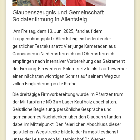
Glaubenszeugnis und Gemeinschaft:
Soldatenfirmung in Allentsteig
Am Freitag, dem 13. Juni 2025, fand auf dem
Truppenübungsplatz Allentsteig ein bedeutender
geistlicher Festakt statt: Vier junge Kameraden aus
Garnisonen in Niederösterreich und Oberösterreich
empfingen nach intensiver Vorbereitung das Sakrament
der Firmung. Ein weiterer Soldat setzte als Taufbewerber
einen nächsten wichtigen Schritt auf seinem Weg zur
vollen Eingliederung in die Kirche.
Die dreitägige Firmvorbereitung wurde im Pfarrzentrum
der Militärpfarre NÖ 3 im Lager Kaufholz abgehalten.
Geistliche Begleitung, persönliche Gespräche und
gemeinsames Nachdenken über den Glauben standen
dabei im Mittelpunkt. Den feierlichen Abschluss dieser
geistlichen Wegstrecke bildete der Firmgottesdienst
unter der Leitung von Militärbischof Dr. Werner