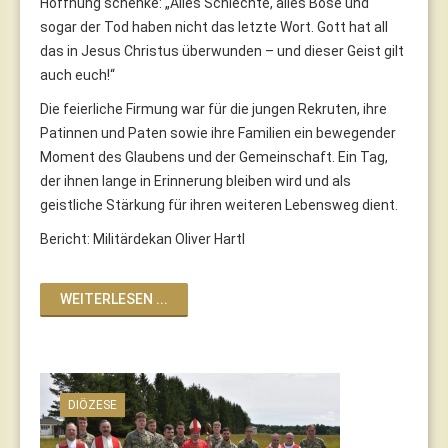
Hoffnung schenke: „Alles Schlechte, alles Böse und
sogar der Tod haben nicht das letzte Wort. Gott hat all
das in Jesus Christus überwunden – und dieser Geist gilt
auch euch!“
Die feierliche Firmung war für die jungen Rekruten, ihre
Patinnen und Paten sowie ihre Familien ein bewegender
Moment des Glaubens und der Gemeinschaft. Ein Tag,
der ihnen lange in Erinnerung bleiben wird und als
geistliche Stärkung für ihren weiteren Lebensweg dient.
Bericht: Militärdekan Oliver Hartl
WEITERLESEN ...
DIÖZESE