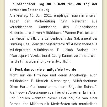
Ein besonderer Tag für 5 Rekruten, ein Tag der
bewussten Entscheidung
Am Freitag, 10. Juni 2022, empfingen nach intensiven
Tagen der Vorbereitung fünf Rekruten aus
verschiedenen Garnisonen des Bundeslandes
Niederösterreich von Militärbischof Werner Freistetter in
der Fliegerhorstkirche Langenlebarn das Sakrament der
Firmung. Das Team der Militärpfarre NÖ 4, bestehend aus
Militärpfarrer Militärkaplan P. Jakob Stoiber und
Pfarradjunkt Vizeleutnant Georg Karner, zeichnete sich
für die Firmvorbereitung verantwortlich.
Ein Fest, das von vielen mitgefeiert wurde
Nicht nur die Firmlinge und deren Angehörige, auch
Militärdekan P. Dietrich Altenburgen, Militäroberkurat
Oliver Hartl, Garnisonskommandant Brigadier Reinhaft
Kraft sowie Abordnungen der hier stationierten Einheiten
und Schulen wohnten dieser Feier bei, die von einer
Combo der Militärmusik Niederösterreich musikalisch