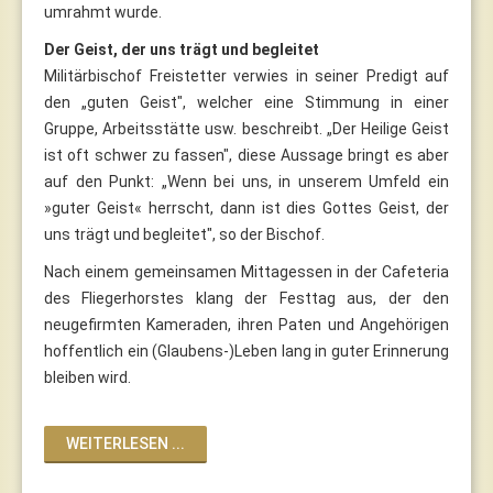
umrahmt wurde.
Der Geist, der uns trägt und begleitet
Militärbischof Freistetter verwies in seiner Predigt auf
den „guten Geist", welcher eine Stimmung in einer
Gruppe, Arbeitsstätte usw. beschreibt. „Der Heilige Geist
ist oft schwer zu fassen", diese Aussage bringt es aber
auf den Punkt: „Wenn bei uns, in unserem Umfeld ein
»guter Geist« herrscht, dann ist dies Gottes Geist, der
uns trägt und begleitet", so der Bischof.
Nach einem gemeinsamen Mittagessen in der Cafeteria
des Fliegerhorstes klang der Festtag aus, der den
neugefirmten Kameraden, ihren Paten und Angehörigen
hoffentlich ein (Glaubens-)Leben lang in guter Erinnerung
bleiben wird.
WEITERLESEN ...