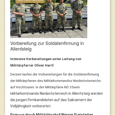
Vorbereitung zur Soldatenfirmung in
Allentsteig
Intensive Vorbereitungen unter Leitung von
Militärpfarrer Oliver Hartl
Derzeit laufen die Vorbereitungen für die Soldatenfirmung
der Militärpfarren des Militärkommandos Niederösterreichs
auf Hochtouren. In der Militärpfarre NÖ 3 beim
ilitärkommando Niederösterreich in Allentsteig werden
M
die jungen Firmkandidaten auf das Sakrament der
Volljährigkeit vorbereitet.
Firm
g durch Militärbischof Werner Freistetter
un