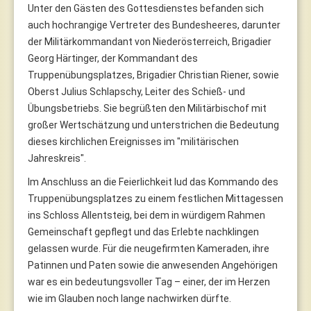
Unter den Gästen des Gottesdienstes befanden sich
auch hochrangige Vertreter des Bundesheeres, darunter
der Militärkommandant von Niederösterreich, Brigadier
Georg Härtinger, der Kommandant des
Truppenübungsplatzes, Brigadier Christian Riener, sowie
Oberst Julius Schlapschy, Leiter des Schieß- und
Übungsbetriebs. Sie begrüßten den Militärbischof mit
großer Wertschätzung und unterstrichen die Bedeutung
dieses kirchlichen Ereignisses im "militärischen
Jahreskreis".
Im Anschluss an die Feierlichkeit lud das Kommando des
Truppenübungsplatzes zu einem festlichen Mittagessen
ins Schloss Allentsteig, bei dem in würdigem Rahmen
Gemeinschaft gepflegt und das Erlebte nachklingen
gelassen wurde. Für die neugefirmten Kameraden, ihre
Patinnen und Paten sowie die anwesenden Angehörigen
war es ein bedeutungsvoller Tag – einer, der im Herzen
wie im Glauben noch lange nachwirken dürfte.