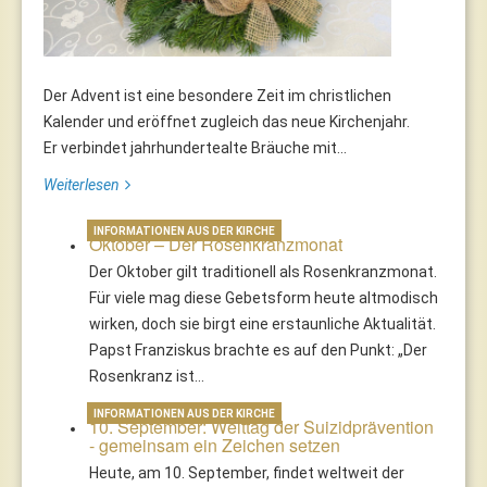
Der Advent ist eine besondere Zeit im christlichen
Kalender und eröffnet zugleich das neue Kirchenjahr.
Er verbindet jahrhundertealte Bräuche mit...
Weiterlesen
INFORMATIONEN AUS DER KIRCHE
Oktober – Der Rosenkranzmonat
Der Oktober gilt traditionell als Rosenkranzmonat.
Für viele mag diese Gebetsform heute altmodisch
wirken, doch sie birgt eine erstaunliche Aktualität.
Papst Franziskus brachte es auf den Punkt: „Der
Rosenkranz ist…
INFORMATIONEN AUS DER KIRCHE
10. September: Welttag der Suizidprävention
- gemeinsam ein Zeichen setzen
Heute, am 10. September, findet weltweit der