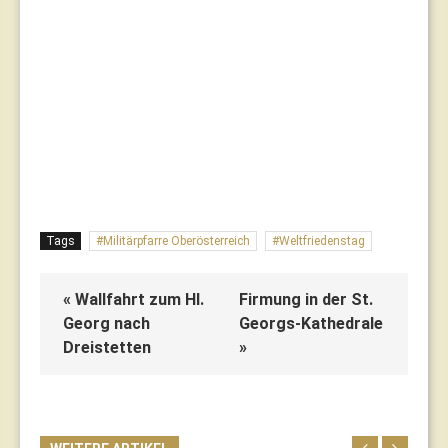
Tags
Militärpfarre Oberösterreich
Weltfriedenstag
« Wallfahrt zum Hl.
Firmung in der St.
Georg nach
Georgs-Kathedrale
Dreistetten
»