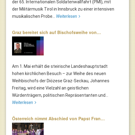
der 65. Internationalen Soldatenwallfahrt (PMI), mit
der Militärmusik Tirol in Innsbruck zu einer intensiven
musikalischen Probe...
Weiterlesen
Graz bereitet sich auf Bischofsweihe von…
Am 1. Mai erhält die steirische Landeshauptstadt
hohen kirchlichen Besuch – zur Weihe des neuen
Weihbischofs der Diözese Graz-Seckau, Johannes
Freitag, wird eine Vielzahl an geistlichen
Würdenträgern, politischen Repräsentanten und...
Weiterlesen
Österreich nimmt Abschied von Papst Fran…