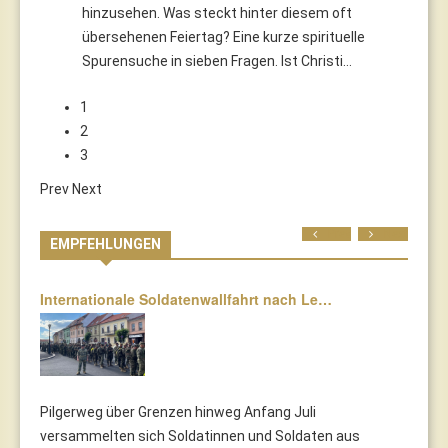
hinzusehen. Was steckt hinter diesem oft
übersehenen Feiertag? Eine kurze spirituelle
Spurensuche in sieben Fragen. Ist Christi…
1
2
3
Prev
Next
Prev
Next
EMPFEHLUNGEN
Internationale Soldatenwallfahrt nach Le…
Pilgerweg über Grenzen hinweg Anfang Juli
versammelten sich Soldatinnen und Soldaten aus