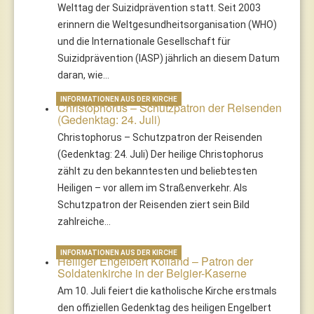
Welttag der Suizidprävention statt. Seit 2003
erinnern die Weltgesundheitsorganisation (WHO)
und die Internationale Gesellschaft für
Suizidprävention (IASP) jährlich an diesem Datum
daran, wie…
INFORMATIONEN AUS DER KIRCHE
Christophorus – Schutzpatron der Reisenden
(Gedenktag: 24. Juli)
Christophorus – Schutzpatron der Reisenden
(Gedenktag: 24. Juli) Der heilige Christophorus
zählt zu den bekanntesten und beliebtesten
Heiligen – vor allem im Straßenverkehr. Als
Schutzpatron der Reisenden ziert sein Bild
zahlreiche…
INFORMATIONEN AUS DER KIRCHE
Heiliger Engelbert Kolland – Patron der
Soldatenkirche in der Belgier-Kaserne
Am 10. Juli feiert die katholische Kirche erstmals
den offiziellen Gedenktag des heiligen Engelbert