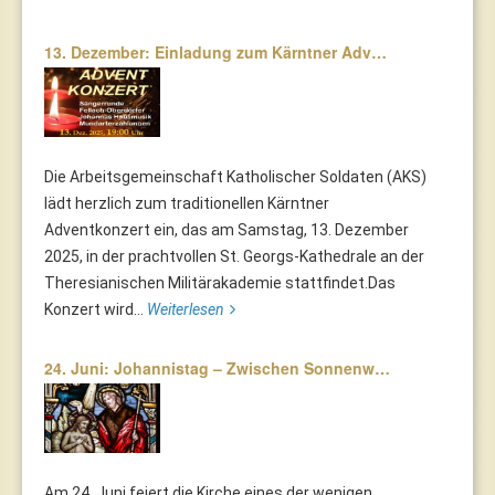
13. Dezember: Einladung zum Kärntner Adv…
Die Arbeitsgemeinschaft Katholischer Soldaten (AKS)
lädt herzlich zum traditionellen Kärntner
Adventkonzert ein, das am Samstag, 13. Dezember
2025, in der prachtvollen St. Georgs-Kathedrale an der
Theresianischen Militärakademie stattfindet.Das
Konzert wird...
Weiterlesen
24. Juni: Johannistag – Zwischen Sonnenw…
Am 24. Juni feiert die Kirche eines der wenigen