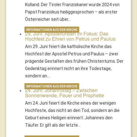
Kolland. Der Tiroler Franziskaner wurde 2024 von
Papst Franziskus heiliggesprochen – als erster
Österreicher seit über…
INFORMATIONEN AUS DER KIRCHE
29. Juni: Apostelfürsten im Fokus: Das
Hochfest zu Ehren von Petrus und Paulus
Am 29. Juni feiert die katholische Kirche das
Hochfest der Apostel Petrus und Paulus – zwei
prägende Gestalten des frühen Christentums. Der
Gedenktag erinnert nicht an ihre Todestage,
sondern an…
INFORMATIONEN AUS DER KIRCHE
24. Juni: Johannistag – Zwischen
Sonnenwende, Feuer und Prophetie
Am 24. Juni feiert die Kirche eines der wenigen
Hochfeste, das nicht an den Tod, sondern an die
Geburt eines Heiligen erinnert: Johannes den
Täufer. Er gilt als der letzte…