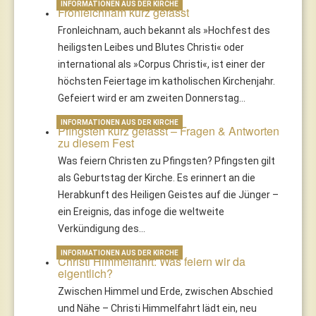
INFORMATIONEN AUS DER KIRCHE
Fronleichnam kurz gefasst
Fronleichnam, auch bekannt als »Hochfest des
heiligsten Leibes und Blutes Christi« oder
international als »Corpus Christi«, ist einer der
höchsten Feiertage im katholischen Kirchenjahr.
Gefeiert wird er am zweiten Donnerstag…
INFORMATIONEN AUS DER KIRCHE
Pfingsten kurz gefasst – Fragen & Antworten
zu diesem Fest
Was feiern Christen zu Pfingsten? Pfingsten gilt
als Geburtstag der Kirche. Es erinnert an die
Herabkunft des Heiligen Geistes auf die Jünger –
ein Ereignis, das infoge die weltweite
Verkündigung des…
INFORMATIONEN AUS DER KIRCHE
Christi Himmelfahrt: Was feiern wir da
eigentlich?
Zwischen Himmel und Erde, zwischen Abschied
und Nähe – Christi Himmelfahrt lädt ein, neu