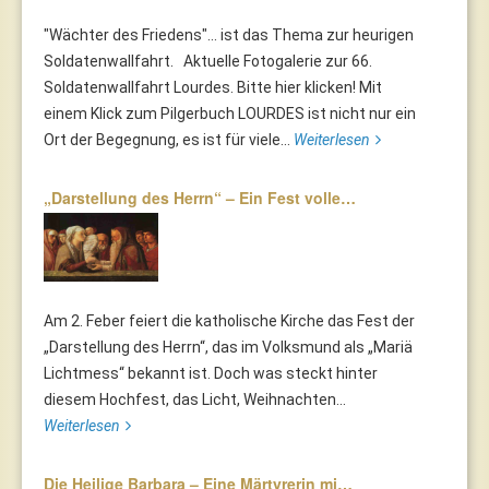
"Wächter des Friedens"... ist das Thema zur heurigen
Soldatenwallfahrt. Aktuelle Fotogalerie zur 66.
Soldatenwallfahrt Lourdes. Bitte hier klicken! Mit
einem Klick zum Pilgerbuch LOURDES ist nicht nur ein
Ort der Begegnung, es ist für viele...
Weiterlesen
„Darstellung des Herrn“ – Ein Fest volle…
Am 2. Feber feiert die katholische Kirche das Fest der
„Darstellung des Herrn“, das im Volksmund als „Mariä
Lichtmess“ bekannt ist. Doch was steckt hinter
diesem Hochfest, das Licht, Weihnachten...
Weiterlesen
Die Heilige Barbara – Eine Märtyrerin mi…