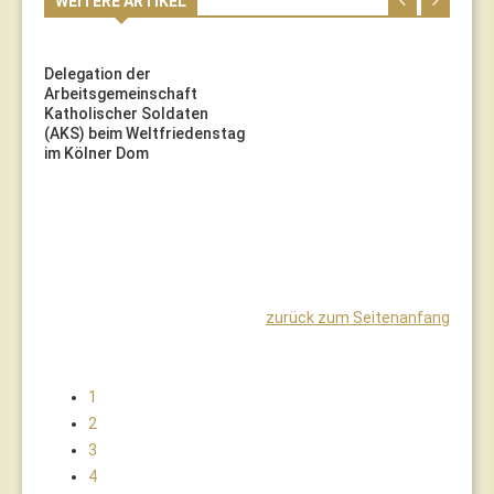
WEITERE ARTIKEL
Delegation der
Arbeitsgemeinschaft
Katholischer Soldaten
(AKS) beim Weltfriedenstag
im Kölner Dom
zurück zum Seitenanfang
1
2
3
4