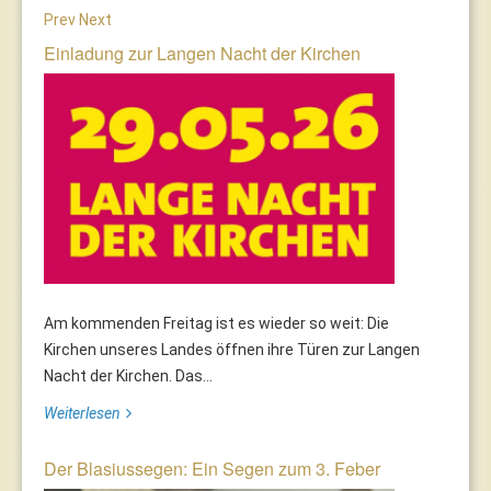
Prev
Next
Einladung zur Langen Nacht der Kirchen
Am kommenden Freitag ist es wieder so weit: Die
Kirchen unseres Landes öffnen ihre Türen zur Langen
Nacht der Kirchen. Das...
Weiterlesen
Der Blasiussegen: Ein Segen zum 3. Feber