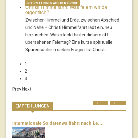
INFORMATIONEN AUS DER KIRCHE
Christi Himmelfahrt: Was feiern wir da
eigentlich?
Zwischen Himmel und Erde, zwischen Abschied
und Nähe – Christi Himmelfahrt lädt ein, neu
hinzusehen. Was steckt hinter diesem oft
übersehenen Feiertag? Eine kurze spirituelle
Spurensuche in sieben Fragen. Ist Christi…
1
2
3
Prev
Next
Prev
Next
EMPFEHLUNGEN
Internationale Soldatenwallfahrt nach Le…