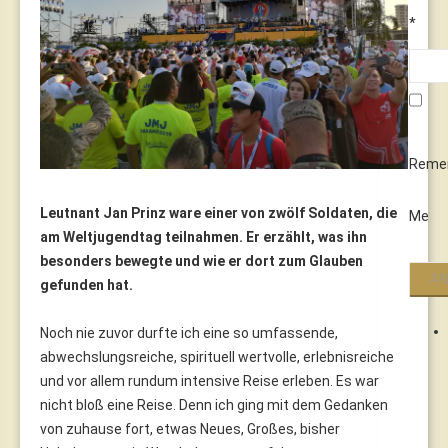
*
Reme
Leutnant Jan Prinz ware einer von zwölf Soldaten, die
Me
am Weltjugendtag teilnahmen. Er erzählt, was ihn
besonders bewegte und wie er dort zum Glauben
gefunden hat.
Noch nie zuvor durfte ich eine so umfassende,
abwechslungsreiche, spirituell wertvolle, erlebnisreiche
und vor allem rundum intensive Reise erleben. Es war
nicht bloß eine Reise. Denn ich ging mit dem Gedanken
von zuhause fort, etwas Neues, Großes, bisher