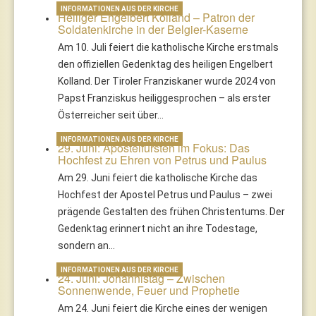
INFORMATIONEN AUS DER KIRCHE
Heiliger Engelbert Kolland – Patron der
Soldatenkirche in der Belgier-Kaserne
Am 10. Juli feiert die katholische Kirche erstmals
den offiziellen Gedenktag des heiligen Engelbert
Kolland. Der Tiroler Franziskaner wurde 2024 von
Papst Franziskus heiliggesprochen – als erster
Österreicher seit über…
INFORMATIONEN AUS DER KIRCHE
29. Juni: Apostelfürsten im Fokus: Das
Hochfest zu Ehren von Petrus und Paulus
Am 29. Juni feiert die katholische Kirche das
Hochfest der Apostel Petrus und Paulus – zwei
prägende Gestalten des frühen Christentums. Der
Gedenktag erinnert nicht an ihre Todestage,
sondern an…
INFORMATIONEN AUS DER KIRCHE
24. Juni: Johannistag – Zwischen
Sonnenwende, Feuer und Prophetie
Am 24. Juni feiert die Kirche eines der wenigen