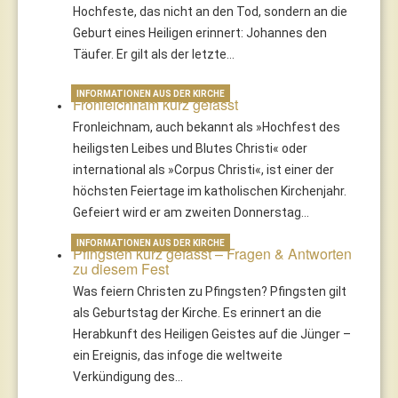
Hochfeste, das nicht an den Tod, sondern an die
Geburt eines Heiligen erinnert: Johannes den
Täufer. Er gilt als der letzte…
INFORMATIONEN AUS DER KIRCHE
Fronleichnam kurz gefasst
Fronleichnam, auch bekannt als »Hochfest des
heiligsten Leibes und Blutes Christi« oder
international als »Corpus Christi«, ist einer der
höchsten Feiertage im katholischen Kirchenjahr.
Gefeiert wird er am zweiten Donnerstag…
INFORMATIONEN AUS DER KIRCHE
Pfingsten kurz gefasst – Fragen & Antworten
zu diesem Fest
Was feiern Christen zu Pfingsten? Pfingsten gilt
als Geburtstag der Kirche. Es erinnert an die
Herabkunft des Heiligen Geistes auf die Jünger –
ein Ereignis, das infoge die weltweite
Verkündigung des…