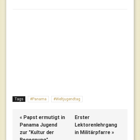
Tags
Panama
Weltjugendtag
« Papst ermutigt in
Erster
Panama Jugend
Lektorenlehrgang
zur "Kultur der
in Militärpfarre »
Begegnung"