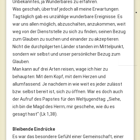
Unbekanntes, ja Wunderbares zu erfahren.
Was geschah, übertraf jedoch all meine Erwartungen.
Tagtäglich gab es unzählige wunderbare Ereignisse. Es
war uns allen möglich, abzuschalten, anzukommen, weit
weg von der Dienststelle zu sich zu finden; seinen Bezug
zum Glauben zu suchen und einander zu akzeptieren.
Nicht die durchpilgerten Länder standen im Mittelpunkt,
sondern wir selbst und unser persönlicher Bezug zum
Glauben.
Man kann auf drei Arten reisen, wage ich hier zu
behaupten: Mit dem Kopf, mit dem Herzen und
allumfassend. Je nachdem in wie weit es jeder zulässt
bzw. selbst bereit ist, sich zu öffnen. War es doch auch
der Aufruf des Papstes für den Weltjugendtag: „Siehe,
ich bin die Magd des Herrn; mir geschehe, wie du es
gesagt hast“ (Lk 1,38).
Bleibende Eindrücke
Es war das besondere Gefühl einer Gemeinschaft, einer