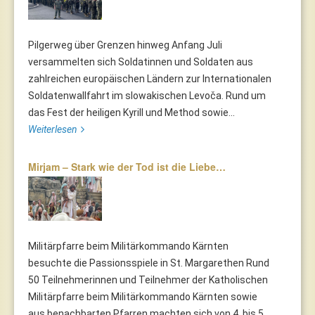
Pilgerweg über Grenzen hinweg Anfang Juli
versammelten sich Soldatinnen und Soldaten aus
zahlreichen europäischen Ländern zur Internationalen
Soldatenwallfahrt im slowakischen Levoča. Rund um
das Fest der heiligen Kyrill und Method sowie...
Weiterlesen
Mirjam – Stark wie der Tod ist die Liebe…
Militärpfarre beim Militärkommando Kärnten
besuchte die Passionsspiele in St. Margarethen Rund
50 Teilnehmerinnen und Teilnehmer der Katholischen
Militärpfarre beim Militärkommando Kärnten sowie
aus benachbarten Pfarren machten sich von 4. bis 5...