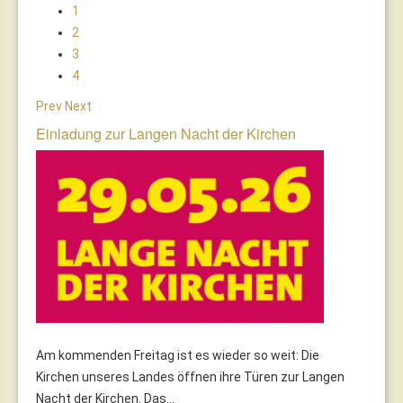
1
2
3
4
Prev
Next
Einladung zur Langen Nacht der Kirchen
Am kommenden Freitag ist es wieder so weit: Die
Kirchen unseres Landes öffnen ihre Türen zur Langen
Nacht der Kirchen. Das...