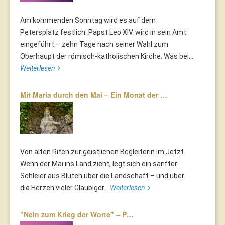
Am kommenden Sonntag wird es auf dem
Petersplatz festlich: Papst Leo XIV. wird in sein Amt
eingeführt – zehn Tage nach seiner Wahl zum
Oberhaupt der römisch-katholischen Kirche. Was bei...
Weiterlesen
Mit Maria durch den Mai – Ein Monat der …
Von alten Riten zur geistlichen Begleiterin im Jetzt
Wenn der Mai ins Land zieht, legt sich ein sanfter
Schleier aus Blüten über die Landschaft – und über
die Herzen vieler Gläubiger...
Weiterlesen
"Nein zum Krieg der Worte" – P…