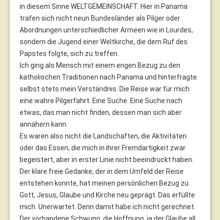
in diesem Sinne WELTGEMEINSCHAFT. Hier in Panama
trafen sich nicht neun Bundesländer als Pilger oder
Abordnungen unterschiedlicher Armeen wie in Lourdes,
sondern die Jugend einer Weltkirche, die dem Ruf des
Papstes folgte, sich zu treffen.
Ich ging als Mensch mit einem engen Bezug zu den
katholischen Traditionen nach Panama und hinterfragte
selbst stets mein Verständnis. Die Reise war für mich
eine wahre Pilgerfahrt. Eine Suche. Eine Suche nach
etwas, das man nicht finden, dessen man sich aber
annähern kann.
Es waren also nicht die Landschaften, die Aktivitäten
oder das Essen, die mich in ihrer Fremdartigkeit zwar
begeistert, aber in erster Linie nicht beeindruckt haben.
Der klare freie Gedanke, der in dem Umfeld der Reise
entstehen konnte, hat meinen persönlichen Bezug zu
Gott, Jesus, Glaube und Kirche neu geprägt. Das erfüllte
mich. Unerwartet. Denn damit habe ich nicht gerechnet.
Der vorhandene Schwung, die Hoffnung, ja der Glaube all