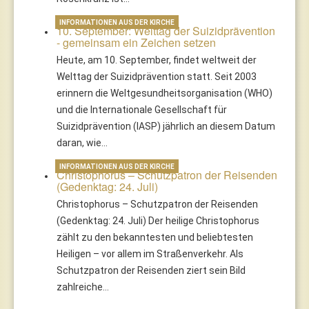
INFORMATIONEN AUS DER KIRCHE
10. September: Welttag der Suizidprävention
- gemeinsam ein Zeichen setzen
Heute, am 10. September, findet weltweit der
Welttag der Suizidprävention statt. Seit 2003
erinnern die Weltgesundheitsorganisation (WHO)
und die Internationale Gesellschaft für
Suizidprävention (IASP) jährlich an diesem Datum
daran, wie…
INFORMATIONEN AUS DER KIRCHE
Christophorus – Schutzpatron der Reisenden
(Gedenktag: 24. Juli)
Christophorus – Schutzpatron der Reisenden
(Gedenktag: 24. Juli) Der heilige Christophorus
zählt zu den bekanntesten und beliebtesten
Heiligen – vor allem im Straßenverkehr. Als
Schutzpatron der Reisenden ziert sein Bild
zahlreiche…