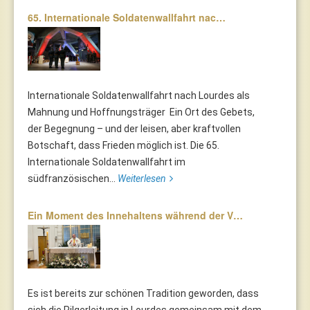
65. Internationale Soldatenwallfahrt nac…
Internationale Soldatenwallfahrt nach Lourdes als
Mahnung und Hoffnungsträger Ein Ort des Gebets,
der Begegnung – und der leisen, aber kraftvollen
Botschaft, dass Frieden möglich ist. Die 65.
Internationale Soldatenwallfahrt im
südfranzösischen...
Weiterlesen
Ein Moment des Innehaltens während der V…
Es ist bereits zur schönen Tradition geworden, dass
sich die Pilgerleitung in Lourdes gemeinsam mit dem