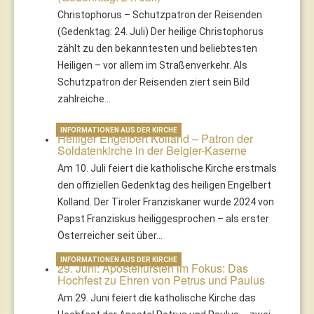
Christophorus – Schutzpatron der Reisenden
(Gedenktag: 24. Juli) Der heilige Christophorus
zählt zu den bekanntesten und beliebtesten
Heiligen – vor allem im Straßenverkehr. Als
Schutzpatron der Reisenden ziert sein Bild
zahlreiche…
INFORMATIONEN AUS DER KIRCHE
Heiliger Engelbert Kolland – Patron der
Soldatenkirche in der Belgier-Kaserne
Am 10. Juli feiert die katholische Kirche erstmals
den offiziellen Gedenktag des heiligen Engelbert
Kolland. Der Tiroler Franziskaner wurde 2024 von
Papst Franziskus heiliggesprochen – als erster
Österreicher seit über…
INFORMATIONEN AUS DER KIRCHE
29. Juni: Apostelfürsten im Fokus: Das
Hochfest zu Ehren von Petrus und Paulus
Am 29. Juni feiert die katholische Kirche das