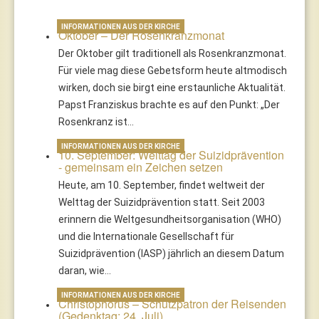
INFORMATIONEN AUS DER KIRCHE
Oktober – Der Rosenkranzmonat
Der Oktober gilt traditionell als Rosenkranzmonat.
Für viele mag diese Gebetsform heute altmodisch
wirken, doch sie birgt eine erstaunliche Aktualität.
Papst Franziskus brachte es auf den Punkt: „Der
Rosenkranz ist…
INFORMATIONEN AUS DER KIRCHE
10. September: Welttag der Suizidprävention
- gemeinsam ein Zeichen setzen
Heute, am 10. September, findet weltweit der
Welttag der Suizidprävention statt. Seit 2003
erinnern die Weltgesundheitsorganisation (WHO)
und die Internationale Gesellschaft für
Suizidprävention (IASP) jährlich an diesem Datum
daran, wie…
INFORMATIONEN AUS DER KIRCHE
Christophorus – Schutzpatron der Reisenden
(Gedenktag: 24. Juli)