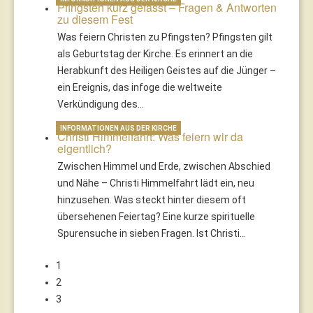
Pfingsten kurz gefasst – Fragen & Antworten
zu diesem Fest
Was feiern Christen zu Pfingsten? Pfingsten gilt
als Geburtstag der Kirche. Es erinnert an die
Herabkunft des Heiligen Geistes auf die Jünger –
ein Ereignis, das infoge die weltweite
Verkündigung des…
INFORMATIONEN AUS DER KIRCHE
Christi Himmelfahrt: Was feiern wir da
eigentlich?
Zwischen Himmel und Erde, zwischen Abschied
und Nähe – Christi Himmelfahrt lädt ein, neu
hinzusehen. Was steckt hinter diesem oft
übersehenen Feiertag? Eine kurze spirituelle
Spurensuche in sieben Fragen. Ist Christi…
1
2
3