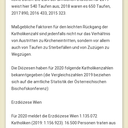
weist hier 540 Taufen aus; 2018 waren es 650 Taufen,
2017 890, 2016 433, 2015 323.
Maßgebliche Faktoren für den leichten Rückgang der
Katholikenzahl sind jedenfalls nicht nur das Verhältnis
von Austritten zu Kircheneintritten, sondern vor allem
auch von Taufen zu Sterbefällen und von Zuzügen zu
Wegzügen.
Die Diözesen haben für 2020 folgende Katholikenzahlen
bekanntgegeben (die Vergleichszahlen 2019 beziehen
sich auf die amtliche Statistik der Österreichischen
Bischofskonferenz):
Erzdiözese Wien
Für 2020 meldet die Erzdiözese Wien 1.135.072
Katholiken (2019: 1.156.923). 16.500 Personen traten aus