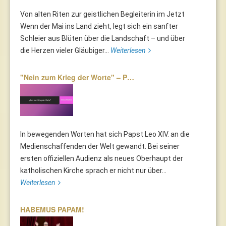
Von alten Riten zur geistlichen Begleiterin im Jetzt
Wenn der Mai ins Land zieht, legt sich ein sanfter
Schleier aus Blüten über die Landschaft – und über
die Herzen vieler Gläubiger...
Weiterlesen
"Nein zum Krieg der Worte" – P…
In bewegenden Worten hat sich Papst Leo XIV. an die
Medienschaffenden der Welt gewandt. Bei seiner
ersten offiziellen Audienz als neues Oberhaupt der
katholischen Kirche sprach er nicht nur über...
Weiterlesen
HABEMUS PAPAM!