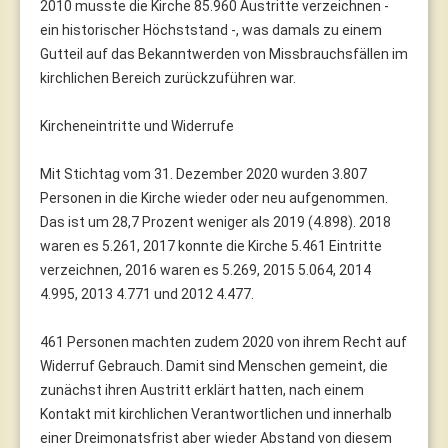
2010 musste die Kirche 85.960 Austritte verzeichnen -
ein historischer Höchststand -, was damals zu einem
Gutteil auf das Bekanntwerden von Missbrauchsfällen im
kirchlichen Bereich zurückzuführen war.
Kircheneintritte und Widerrufe
Mit Stichtag vom 31. Dezember 2020 wurden 3.807
Personen in die Kirche wieder oder neu aufgenommen.
Das ist um 28,7 Prozent weniger als 2019 (4.898). 2018
waren es 5.261, 2017 konnte die Kirche 5.461 Eintritte
verzeichnen, 2016 waren es 5.269, 2015 5.064, 2014
4.995, 2013 4.771 und 2012 4.477.
461 Personen machten zudem 2020 von ihrem Recht auf
Widerruf Gebrauch. Damit sind Menschen gemeint, die
zunächst ihren Austritt erklärt hatten, nach einem
Kontakt mit kirchlichen Verantwortlichen und innerhalb
einer Dreimonatsfrist aber wieder Abstand von diesem