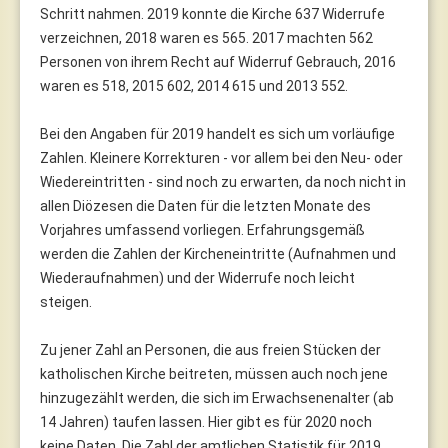
Schritt nahmen. 2019 konnte die Kirche 637 Widerrufe
verzeichnen, 2018 waren es 565. 2017 machten 562
Personen von ihrem Recht auf Widerruf Gebrauch, 2016
waren es 518, 2015 602, 2014 615 und 2013 552.
Bei den Angaben für 2019 handelt es sich um vorläufige
Zahlen. Kleinere Korrekturen - vor allem bei den Neu- oder
Wiedereintritten - sind noch zu erwarten, da noch nicht in
allen Diözesen die Daten für die letzten Monate des
Vorjahres umfassend vorliegen. Erfahrungsgemäß
werden die Zahlen der Kircheneintritte (Aufnahmen und
Wiederaufnahmen) und der Widerrufe noch leicht
steigen.
Zu jener Zahl an Personen, die aus freien Stücken der
katholischen Kirche beitreten, müssen auch noch jene
hinzugezählt werden, die sich im Erwachsenenalter (ab
14 Jahren) taufen lassen. Hier gibt es für 2020 noch
keine Daten. Die Zahl der amtlichen Statistik für 2019