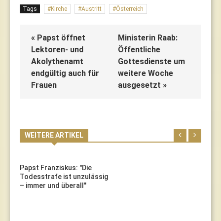
Tags
Kirche
Austritt
Österreich
« Papst öffnet
Ministerin Raab:
Lektoren- und
Öffentliche
Akolythenamt
Gottesdienste um
endgültig auch für
weitere Woche
Frauen
ausgesetzt »
WEITERE ARTIKEL
Papst Franziskus: "Die
Todesstrafe ist unzulässig
– immer und überall"