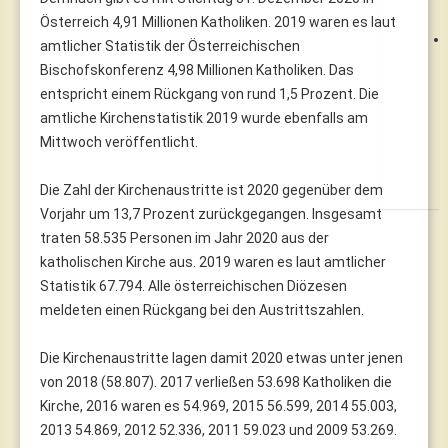
Österreich 4,91 Millionen Katholiken. 2019 waren es laut
amtlicher Statistik der Österreichischen
Bischofskonferenz 4,98 Millionen Katholiken. Das
entspricht einem Rückgang von rund 1,5 Prozent. Die
amtliche Kirchenstatistik 2019 wurde ebenfalls am
Mittwoch veröffentlicht.
Die Zahl der Kirchenaustritte ist 2020 gegenüber dem
Vorjahr um 13,7 Prozent zurückgegangen. Insgesamt
traten 58.535 Personen im Jahr 2020 aus der
katholischen Kirche aus. 2019 waren es laut amtlicher
Statistik 67.794. Alle österreichischen Diözesen
meldeten einen Rückgang bei den Austrittszahlen.
Die Kirchenaustritte lagen damit 2020 etwas unter jenen
von 2018 (58.807). 2017 verließen 53.698 Katholiken die
Kirche, 2016 waren es 54.969, 2015 56.599, 2014 55.003,
2013 54.869, 2012 52.336, 2011 59.023 und 2009 53.269.