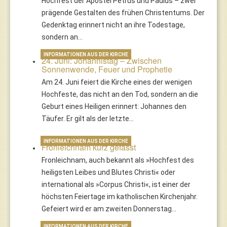
Hochfest der Apostel Petrus und Paulus – zwei
prägende Gestalten des frühen Christentums. Der
Gedenktag erinnert nicht an ihre Todestage,
sondern an…
INFORMATIONEN AUS DER KIRCHE
24. Juni: Johannistag – Zwischen
Sonnenwende, Feuer und Prophetie
Am 24. Juni feiert die Kirche eines der wenigen
Hochfeste, das nicht an den Tod, sondern an die
Geburt eines Heiligen erinnert: Johannes den
Täufer. Er gilt als der letzte…
INFORMATIONEN AUS DER KIRCHE
Fronleichnam kurz gefasst
Fronleichnam, auch bekannt als »Hochfest des
heiligsten Leibes und Blutes Christi« oder
international als »Corpus Christi«, ist einer der
höchsten Feiertage im katholischen Kirchenjahr.
Gefeiert wird er am zweiten Donnerstag…
INFORMATIONEN AUS DER KIRCHE