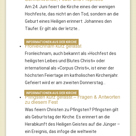
Am 24. Juni feiert die Kirche eines der wenigen
Hochfeste, das nicht an den Tod, sondern an die
Geburt eines Heiligen erinnert: Johannes den
Täufer. Er gilt als der letzte…
INFORMATIONEN AUS DER KIRCHE
Fronleichnam kurz gefasst
Fronleichnam, auch bekannt als »Hochfest des
heiligsten Leibes und Blutes Christi« oder
international als »Corpus Christi«, ist einer der
höchsten Feiertage im katholischen Kirchenjahr.
Gefeiert wird er am zweiten Donnerstag…
INFORMATIONEN AUS DER KIRCHE
Pfingsten kurz gefasst – Fragen & Antworten
zu diesem Fest
Was feiern Christen zu Pfingsten? Pfingsten gilt
als Geburtstag der Kirche. Es erinnert an die
Herabkunft des Heiligen Geistes auf die Jünger –
ein Ereignis, das infoge die weltweite