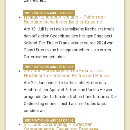
zahlreiche…
INFORMATIONEN AUS DER KIRCHE
Heiliger Engelbert Kolland – Patron der
Soldatenkirche in der Belgier-Kaserne
Am 10. Juli feiert die katholische Kirche erstmals
den offiziellen Gedenktag des heiligen Engelbert
Kolland. Der Tiroler Franziskaner wurde 2024 von
Papst Franziskus heiliggesprochen – als erster
Österreicher seit über…
INFORMATIONEN AUS DER KIRCHE
29. Juni: Apostelfürsten im Fokus: Das
Hochfest zu Ehren von Petrus und Paulus
Am 29. Juni feiert die katholische Kirche das
Hochfest der Apostel Petrus und Paulus – zwei
prägende Gestalten des frühen Christentums. Der
Gedenktag erinnert nicht an ihre Todestage,
sondern an…
INFORMATIONEN AUS DER KIRCHE
24. Juni: Johannistag – Zwischen
Sonnenwende, Feuer und Prophetie