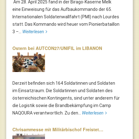
Am 28. April 2025 fand in der Birago-Kaserne Melk
eine Einweisung für das Aufbaukommando der 65.
Internationalen Soldatenwallfahrt (PMI) nach Lourdes
statt. Das Kommando wird heuer vom Pionierbataillon
3 –...
Weiterlesen
Ostern bei AUTCON27/UNIFIL im LIBANON
Derzeit befinden sich 164 Soldatinnen und Soldaten
im Einsatzraum. Die Soldatinnen und Soldaten des
österreichischen Kontingents, sind unter anderem für
die Logistik sowie die Brandbekämpfung im Camp
NAQOURA verantwortlich. Zu den...
Weiterlesen
Chrisammesse mit Militärbischof Freistet…