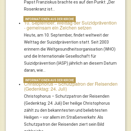
Papst Franziskus brachte es auf den Punkt: „Der
Rosenkranz ist…
INFORMATIONEN AUS DER KIRCHE
10. September: Welttag der Suizidprävention
- gemeinsam ein Zeichen setzen
Heute, am 10. September, findet weltweit der
Welttag der Suizidprävention statt. Seit 2003
erinnern die Weltgesundheitsorganisation (WHO)
und die Internationale Gesellschaft für
Suizidprävention (IASP) jährlich an diesem Datum
daran, wie…
INFORMATIONEN AUS DER KIRCHE
Christophorus – Schutzpatron der Reisenden
(Gedenktag: 24. Juli)
Christophorus – Schutzpatron der Reisenden
(Gedenktag: 24. Juli) Der heilige Christophorus
zählt zu den bekanntesten und beliebtesten
Heiligen – vor allem im Straßenverkehr. Als
Schutzpatron der Reisenden ziert sein Bild