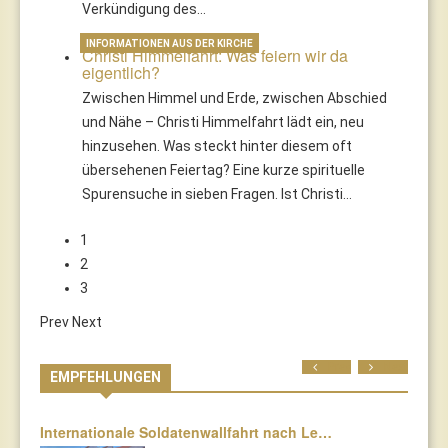
Verkündigung des…
INFORMATIONEN AUS DER KIRCHE
Christi Himmelfahrt: Was feiern wir da
eigentlich?
Zwischen Himmel und Erde, zwischen Abschied
und Nähe – Christi Himmelfahrt lädt ein, neu
hinzusehen. Was steckt hinter diesem oft
übersehenen Feiertag? Eine kurze spirituelle
Spurensuche in sieben Fragen. Ist Christi…
1
2
3
Prev
Next
Prev
Next
EMPFEHLUNGEN
Internationale Soldatenwallfahrt nach Le…