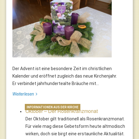
Der Advent ist eine besondere Zeit im christlichen
Kalender und eröffnet zugleich das neue Kirchenjahr.
Er verbindet jahrhundertealte Bräuche mit...
Weiterlesen
INFORMATIONEN AUS DER KIRCHE
Oktober – Der Rosenkranzmonat
Der Oktober gilt traditionell als Rosenkranzmonat.
Für viele mag diese Gebetsform heute altmodisch
wirken, doch sie birgt eine erstaunliche Aktualität.