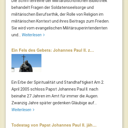
Die Schriftenreihe der Militärbischöflichen Bibliothek
behandelt Fragen der Soldatenseelsorge und
militärischen Berufsethik, der Rolle von Religion im
militärischen Kontext und ihres Beitrags zum Frieden.
Sie wird vom evangelischen Militärsuperintendenten
und...
Weiterlesen
Ein Fels des Gebets: Johannes Paul II. z…
Ein Erbe der Spiritualität und Standhaftigkeit Am 2.
April 2005 schloss Papst Johannes Paul II. nach
beinahe 27 Jahren im Amt für immer die Augen.
Zwanzig Jahre später gedenken Gläubige auf...
Weiterlesen
Todestag von Papst Johannes Paul II. jäh…