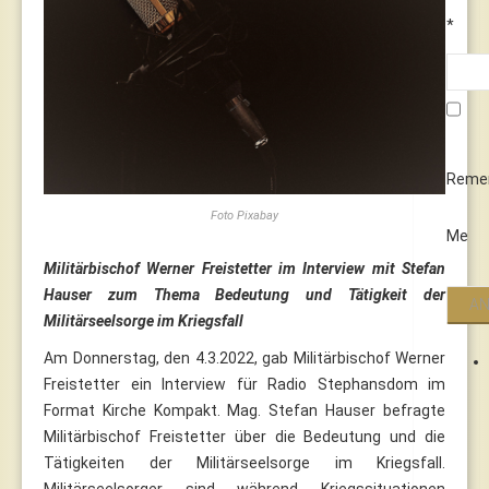
*
Reme
Foto Pixabay
Me
Militärbischof Werner Freistetter im Interview mit Stefan
Hauser zum Thema Bedeutung und Tätigkeit der
Militärseelsorge im Kriegsfall
Am Donnerstag, den 4.3.2022, gab Militärbischof Werner
Freistetter ein Interview für Radio Stephansdom im
Format Kirche Kompakt. Mag. Stefan Hauser befragte
Militärbischof Freistetter über die Bedeutung und die
Tätigkeiten der Militärseelsorge im Kriegsfall.
Militärseelsorger sind während Kriegssituationen