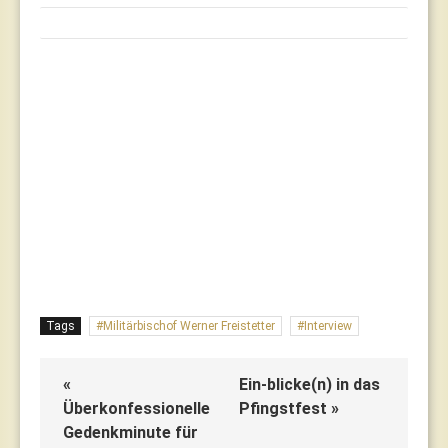
Tags
Militärbischof Werner Freistetter
Interview
«
Ein-blicke(n) in das
Überkonfessionelle
Pfingstfest »
Gedenkminute für