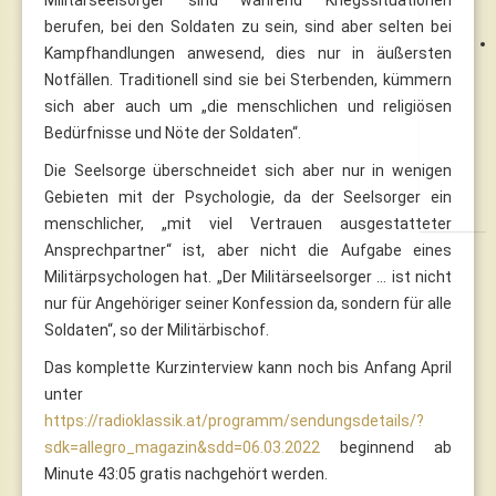
berufen, bei den Soldaten zu sein, sind aber selten bei
Kampfhandlungen anwesend, dies nur in äußersten
Notfällen. Traditionell sind sie bei Sterbenden, kümmern
sich aber auch um „die menschlichen und religiösen
Bedürfnisse und Nöte der Soldaten“.
Die Seelsorge überschneidet sich aber nur in wenigen
Gebieten mit der Psychologie, da der Seelsorger ein
menschlicher, „mit viel Vertrauen ausgestatteter
Ansprechpartner“ ist, aber nicht die Aufgabe eines
Militärpsychologen hat. „Der Militärseelsorger … ist nicht
nur für Angehöriger seiner Konfession da, sondern für alle
Soldaten“, so der Militärbischof.
Das komplette Kurzinterview kann noch bis Anfang April
unter
https://radioklassik.at/programm/sendungsdetails/?
sdk=allegro_magazin&sdd=06.03.2022
beginnend ab
Minute 43:05 gratis nachgehört werden.