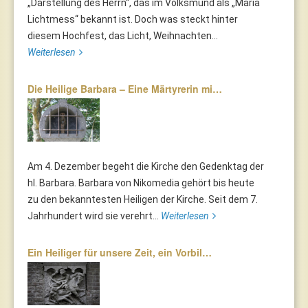
„Darstellung des Herrn“, das im Volksmund als „Mariä
Lichtmess“ bekannt ist. Doch was steckt hinter
diesem Hochfest, das Licht, Weihnachten...
Weiterlesen
Die Heilige Barbara – Eine Märtyrerin mi…
Am 4. Dezember begeht die Kirche den Gedenktag der
hl. Barbara. Barbara von Nikomedia gehört bis heute
zu den bekanntesten Heiligen der Kirche. Seit dem 7.
Jahrhundert wird sie verehrt...
Weiterlesen
Ein Heiliger für unsere Zeit, ein Vorbil…