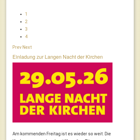
1
2
3
4
Prev
Next
Einladung zur Langen Nacht der Kirchen
Am kommenden Freitag ist es wieder so weit: Die