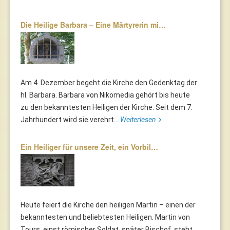
Die Heilige Barbara – Eine Märtyrerin mi…
Am 4. Dezember begeht die Kirche den Gedenktag der
hl. Barbara. Barbara von Nikomedia gehört bis heute
zu den bekanntesten Heiligen der Kirche. Seit dem 7.
Jahrhundert wird sie verehrt...
Weiterlesen
Ein Heiliger für unsere Zeit, ein Vorbil…
Heute feiert die Kirche den heiligen Martin – einen der
bekanntesten und beliebtesten Heiligen. Martin von
Tours, einst römischer Soldat, später Bischof, steht