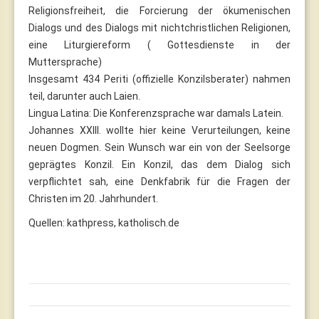
Religionsfreiheit, die Forcierung der ökumenischen
Dialogs und des Dialogs mit nichtchristlichen Religionen,
eine Liturgiereform ( Gottesdienste in der
Muttersprache)
Insgesamt 434 Periti (offizielle Konzilsberater) nahmen
teil, darunter auch Laien.
Lingua Latina: Die Konferenzsprache war damals Latein.
Johannes XXIII. wollte hier keine Verurteilungen, keine
neuen Dogmen. Sein Wunsch war ein von der Seelsorge
geprägtes Konzil. Ein Konzil, das dem Dialog sich
verpflichtet sah, eine Denkfabrik für die Fragen der
Christen im 20. Jahrhundert.
Quellen: kathpress, katholisch.de