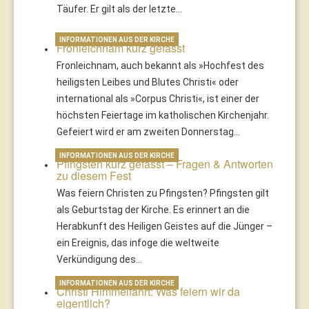
Täufer. Er gilt als der letzte…
INFORMATIONEN AUS DER KIRCHE
Fronleichnam kurz gefasst
Fronleichnam, auch bekannt als »Hochfest des
heiligsten Leibes und Blutes Christi« oder
international als »Corpus Christi«, ist einer der
höchsten Feiertage im katholischen Kirchenjahr.
Gefeiert wird er am zweiten Donnerstag…
INFORMATIONEN AUS DER KIRCHE
Pfingsten kurz gefasst – Fragen & Antworten
zu diesem Fest
Was feiern Christen zu Pfingsten? Pfingsten gilt
als Geburtstag der Kirche. Es erinnert an die
Herabkunft des Heiligen Geistes auf die Jünger –
ein Ereignis, das infoge die weltweite
Verkündigung des…
INFORMATIONEN AUS DER KIRCHE
Christi Himmelfahrt: Was feiern wir da
eigentlich?