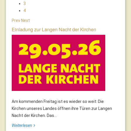
3
4
Prev
Next
Einladung zur Langen Nacht der Kirchen
Am kommenden Freitag ist es wieder so weit: Die
Kirchen unseres Landes öffnen ihre Türen zur Langen
Nacht der Kirchen. Das...
Weiterlesen