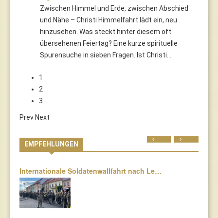
Zwischen Himmel und Erde, zwischen Abschied
und Nähe – Christi Himmelfahrt lädt ein, neu
hinzusehen. Was steckt hinter diesem oft
übersehenen Feiertag? Eine kurze spirituelle
Spurensuche in sieben Fragen. Ist Christi…
1
2
3
Prev
Next
Prev
Next
EMPFEHLUNGEN
Internationale Soldatenwallfahrt nach Le…