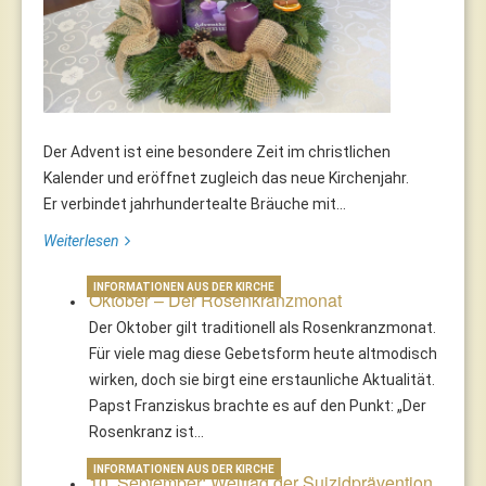
Der Advent ist eine besondere Zeit im christlichen
Kalender und eröffnet zugleich das neue Kirchenjahr.
Er verbindet jahrhundertealte Bräuche mit...
Weiterlesen
INFORMATIONEN AUS DER KIRCHE
Oktober – Der Rosenkranzmonat
Der Oktober gilt traditionell als Rosenkranzmonat.
Für viele mag diese Gebetsform heute altmodisch
wirken, doch sie birgt eine erstaunliche Aktualität.
Papst Franziskus brachte es auf den Punkt: „Der
Rosenkranz ist…
INFORMATIONEN AUS DER KIRCHE
10. September: Welttag der Suizidprävention