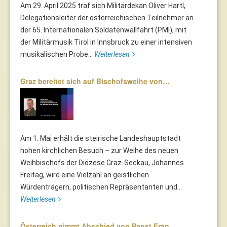
Am 29. April 2025 traf sich Militärdekan Oliver Hartl,
Delegationsleiter der österreichischen Teilnehmer an
der 65. Internationalen Soldatenwallfahrt (PMI), mit
der Militärmusik Tirol in Innsbruck zu einer intensiven
musikalischen Probe...
Weiterlesen
Graz bereitet sich auf Bischofsweihe von…
Am 1. Mai erhält die steirische Landeshauptstadt
hohen kirchlichen Besuch – zur Weihe des neuen
Weihbischofs der Diözese Graz-Seckau, Johannes
Freitag, wird eine Vielzahl an geistlichen
Würdenträgern, politischen Repräsentanten und...
Weiterlesen
Österreich nimmt Abschied von Papst Fran…