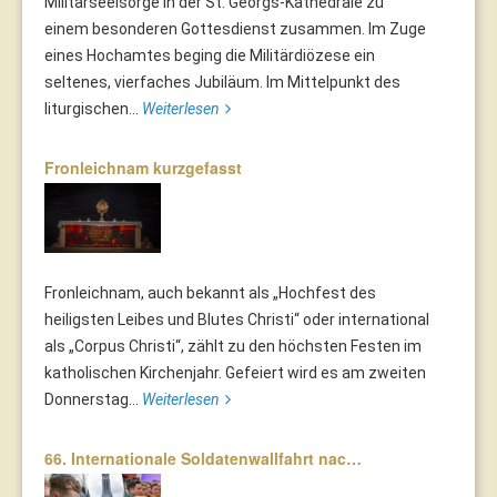
Militärseelsorge in der St. Georgs-Kathedrale zu
einem besonderen Gottesdienst zusammen. Im Zuge
eines Hochamtes beging die Militärdiözese ein
seltenes, vierfaches Jubiläum. Im Mittelpunkt des
liturgischen...
Weiterlesen
Fronleichnam kurzgefasst
Fronleichnam, auch bekannt als „Hochfest des
heiligsten Leibes und Blutes Christi“ oder international
als „Corpus Christi“, zählt zu den höchsten Festen im
katholischen Kirchenjahr. Gefeiert wird es am zweiten
Donnerstag...
Weiterlesen
66. Internationale Soldatenwallfahrt nac…