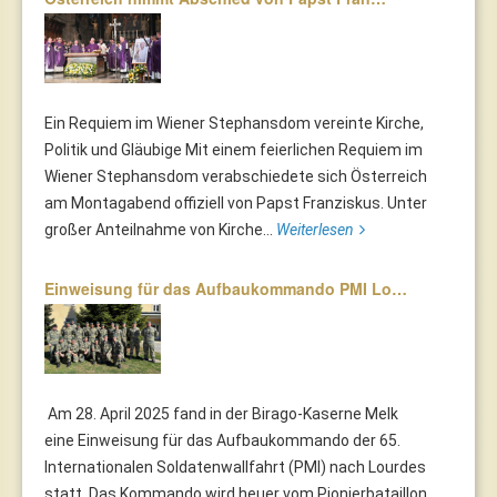
Ein Requiem im Wiener Stephansdom vereinte Kirche,
Politik und Gläubige Mit einem feierlichen Requiem im
Wiener Stephansdom verabschiedete sich Österreich
am Montagabend offiziell von Papst Franziskus. Unter
großer Anteilnahme von Kirche...
Weiterlesen
Einweisung für das Aufbaukommando PMI Lo…
Am 28. April 2025 fand in der Birago-Kaserne Melk
eine Einweisung für das Aufbaukommando der 65.
Internationalen Soldatenwallfahrt (PMI) nach Lourdes
statt. Das Kommando wird heuer vom Pionierbataillon