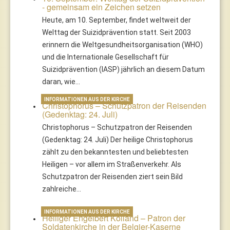
- gemeinsam ein Zeichen setzen
Heute, am 10. September, findet weltweit der
Welttag der Suizidprävention statt. Seit 2003
erinnern die Weltgesundheitsorganisation (WHO)
und die Internationale Gesellschaft für
Suizidprävention (IASP) jährlich an diesem Datum
daran, wie…
INFORMATIONEN AUS DER KIRCHE
Christophorus – Schutzpatron der Reisenden
(Gedenktag: 24. Juli)
Christophorus – Schutzpatron der Reisenden
(Gedenktag: 24. Juli) Der heilige Christophorus
zählt zu den bekanntesten und beliebtesten
Heiligen – vor allem im Straßenverkehr. Als
Schutzpatron der Reisenden ziert sein Bild
zahlreiche…
INFORMATIONEN AUS DER KIRCHE
Heiliger Engelbert Kolland – Patron der
Soldatenkirche in der Belgier-Kaserne