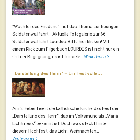
"Wächter des Friedens"... ist das Thema zur heurigen
Soldatenwallfahrt. Aktuelle Fotogalerie zur 66.
Soldatenwallfahrt Lourdes. Bitte hier klicken! Mit
einem Klick zum Pilgerbuch LOURDES ist nicht nur ein
Ort der Begegnung, es ist für viele...
Weiterlesen
„Darstellung des Herrn“ – Ein Fest volle…
Am 2. Feber feiert die katholische Kirche das Fest der
„Darstellung des Herrn“, das im Volksmund als „Mariä
Lichtmess“ bekannt ist. Doch was steckt hinter
diesem Hochfest, das Licht, Weihnachten...
Weiterlesen