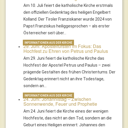
Am 10. Juli feiert die katholische Kirche erstmals
den offiziellen Gedenktag des heiligen Engelbert
Kolland. Der Tiroler Franziskaner wurde 2024 von
Papst Franziskus heiliggesprochen – als erster
Österreicher seit über…
INFORMATIONEN AUS DER KIRCHE
29. Juni: Apostelfürsten im Fokus: Das
Hochfest zu Ehren von Petrus und Paulus
Am 29. Juni feiert die katholische Kirche das
Hochfest der Apostel Petrus und Paulus – zwei
prägende Gestalten des frühen Christentums. Der
Gedenktag erinnert nicht an ihre Todestage,
sondern an…
INFORMATIONEN AUS DER KIRCHE
24. Juni: Johannistag – Zwischen
Sonnenwende, Feuer und Prophetie
Am 24. Juni feiert die Kirche eines der wenigen
Hochfeste, das nicht an den Tod, sondern an die
Geburt eines Heiligen erinnert: Johannes den