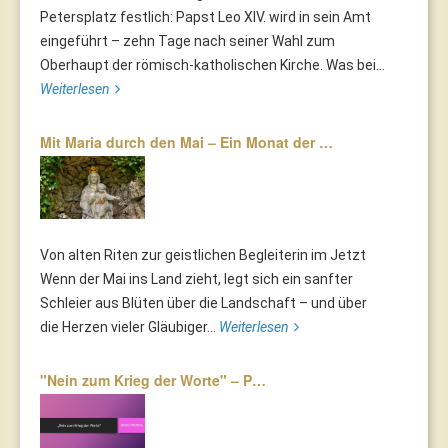
Petersplatz festlich: Papst Leo XIV. wird in sein Amt
eingeführt – zehn Tage nach seiner Wahl zum
Oberhaupt der römisch-katholischen Kirche. Was bei...
Weiterlesen
Mit Maria durch den Mai – Ein Monat der …
Von alten Riten zur geistlichen Begleiterin im Jetzt
Wenn der Mai ins Land zieht, legt sich ein sanfter
Schleier aus Blüten über die Landschaft – und über
die Herzen vieler Gläubiger...
Weiterlesen
"Nein zum Krieg der Worte" – P…