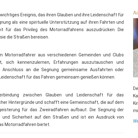
Ad
wichtiges Ereignis, das ihren Glauben und ihre Leidenschaft für
nung als eine spirituelle Unterstützung auf ihren Fahrten und
eit für das Privileg des Motorradfahrens auszudrücken. Die
sie die Straßen bereisen.
um Motorradfahrer aus verschiedenen Gemeinden und Clubs
it, sich kennenzulernen, Erfahrungen auszutauschen und
im Anschluss an die Segnung gemeinsame Ausfahrten oder
re Leidenschaft für das Fahren gemeinsam genießen können.
De
Verbindung zwischen Glauben und Leidenschaft für das
Ka
cher Hintergründe und schafft eine Gemeinschaft, die auf dem
Ki
eisterung für das Zweiradfahren aufbaut. Die Segnung der
mit
 und Sicherheit auf den Straßen und ist ein Ausdruck von
We
das Motorradfahren bietet.