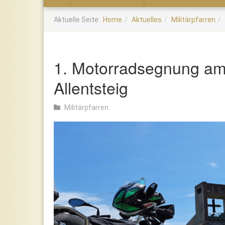
Home
Aktuelle Seite:
Home
Aktuelles
Militärpfarren
1. Motorradsegnung am
Allentsteig
Militärpfarren