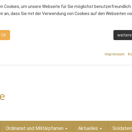
n Cookies, um unsere Webseite für Sie möglichst benutzerfreundlich 
r an, dass Sie mit der Verwendung von Cookies auf den Webseiten von
OK
weitere
Impressum
Ko
Ordinariat und Militärpfarren
Aktuelles
Soldaten