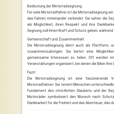
Bedeutung der Motorradsegnung:
Für viele Motorradfahrer ist die Motorradsegnung ein 
das Fahren miteinander verbindet. Sie sehen die Seg
als Möglichkeit, ihren Respekt und ihre Dankbark
Segnung soll ihnen Kraft und Schutz geben, während 
Gemeinschaft und Zusammenhalt:
Die Motorradsegnung dient auch als Plattform, 
zusammenzubringen. Sie bietet eine Möglichke
gemeinsame Interessen zu teilen. Oft werden 
Veranstaltungen organisiert, bei denen die Biker ih
Fazit:
Die Motorradsegnung ist eine faszinierende 
Motorradfahren. Sie vereint Menschen unterschiedli
Fundament des christlichen Glaubens und der Beg
Motorräder symbolisiert den Wunsch nach Schutz
Dankbarkeit für die Freiheit und das Abenteuer, das 