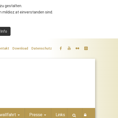
zu gestalten.
 mildioz.at einverstanden sind.
 Info
ntakt
Download
Datenschutz
wallfahrt
Presse
Links