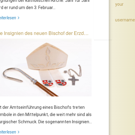
gnungen der katholischen Kirche. Jahr für Jahr
your
rd er rund um den 3. Februar...
iterlesen
username
e Insignien des neuen Bischof der Erzd…
t der Amtseinführung eines Bischofs treten
mbole in den Mittelpunkt, die weit mehr sind als
turgischer Schmuck. Die sogenannten Insignien...
iterlesen