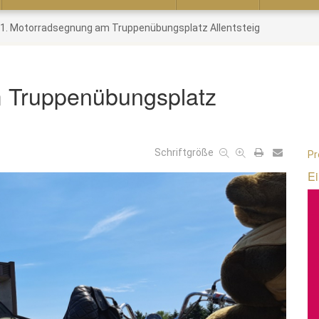
1. Motorradsegnung am Truppenübungsplatz Allentsteig
 Truppenübungsplatz
Schriftgröße
Pr
Ei