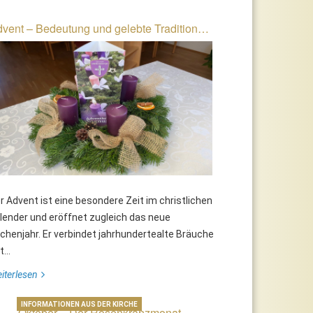
vent – Bedeutung und gelebte Tradition…
r Advent ist eine besondere Zeit im christlichen
lender und eröffnet zugleich das neue
rchenjahr. Er verbindet jahrhundertealte Bräuche
...
iterlesen
INFORMATIONEN AUS DER KIRCHE
Oktober – Der Rosenkranzmonat