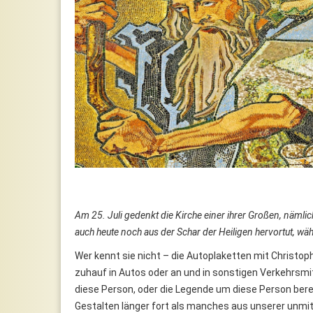
Am 25. Juli gedenkt die Kirche einer ihrer Großen, nämlich
auch heute noch aus der Schar der Heiligen hervortut, w
Wer kennt sie nicht – die Autoplaketten mit Christo
zuhauf in Autos oder an und in sonstigen Verkehrsmitt
diese Person, oder die Legende um diese Person berei
Gestalten länger fort als manches aus unserer unmi