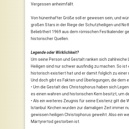
Vergessen anheimfällt.
Von hünenhafter Größe soll er gewesen sein, und wür
großen Stars in der Riege der Schutzheiligen und Nothe
Beliebtheit 1969 aus dem römischen Festkalender g
historischer Quellen.
Legende oder Wirklichkeit?
Um seine Person und Gestalt ranken sich zahlreiche 
Heiligen sind nur schwer ausfindig zu machen. So ist 
historisch existiert hat und er damit folglich zu eine
Und doch gibt es Fakten und Überlegungen, die dem 
• Um die Gestalt des Christophorus haben sich Legen
es einen wahren und historischen Kern besitzt, um 
• Als ein weiteres Zeugnis für seine Existenz gilt die
Istanbul. Kirchen wurden zur damaligen Zeit immer n
gewissen heiligen Christophorus geweiht. Also ein we
Märtyrertod gestorben ist.