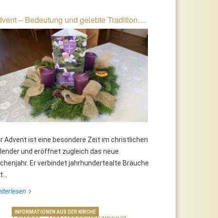
vent – Bedeutung und gelebte Tradition…
r Advent ist eine besondere Zeit im christlichen
lender und eröffnet zugleich das neue
rchenjahr. Er verbindet jahrhundertealte Bräuche
...
iterlesen
INFORMATIONEN AUS DER KIRCHE
Oktober – Der Rosenkranzmonat