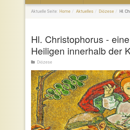
Home
Aktuelle Seite:
Home
Aktuelles
Diözese
Hl. C
Hl. Christophorus - ein
Heiligen innerhalb der 
Diözese