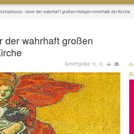
hristophorus - einer der wahrhaft großen Heiligen innerhalb der Kirche
er der wahrhaft großen
Kirche
Schriftgröße
Pr
Ei