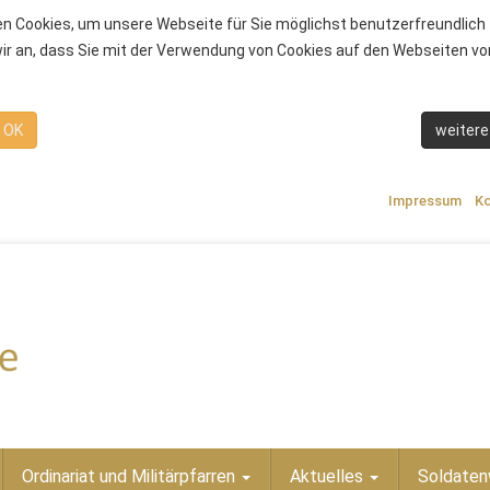
n Cookies, um unsere Webseite für Sie möglichst benutzerfreundlich 
r an, dass Sie mit der Verwendung von Cookies auf den Webseiten von
OK
weitere
Impressum
Ko
Ordinariat und Militärpfarren
Aktuelles
Soldaten