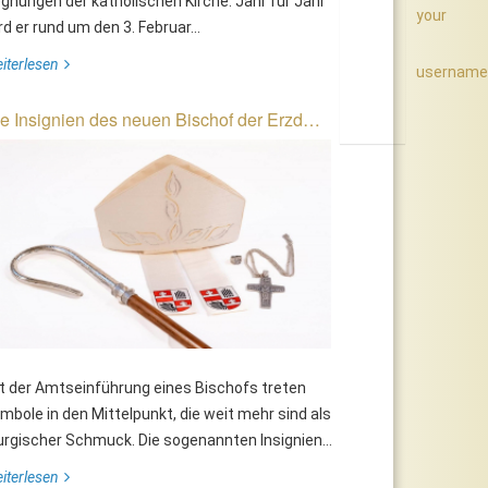
gnungen der katholischen Kirche. Jahr für Jahr
your
rd er rund um den 3. Februar...
iterlesen
username
e Insignien des neuen Bischof der Erzd…
t der Amtseinführung eines Bischofs treten
mbole in den Mittelpunkt, die weit mehr sind als
turgischer Schmuck. Die sogenannten Insignien...
iterlesen