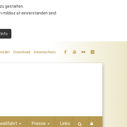
zu gestalten.
 mildioz.at einverstanden sind.
 Info
ntakt
Download
Datenschutz
wallfahrt
Presse
Links