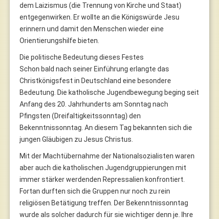
dem Laizismus (die Trennung von Kirche und Staat)
entgegenwirken. Er wollte an die Königswürde Jesu
erinnern und damit den Menschen wieder eine
Orientierungshilfe bieten.
Die politische Bedeutung dieses Festes
Schon bald nach seiner Einführung erlangte das
Christkönigsfest in Deutschland eine besondere
Bedeutung. Die katholische Jugendbewegung beging seit
Anfang des 20. Jahrhunderts am Sonntag nach
Pfingsten (Dreifaltigkeitssonntag) den
Bekenntnissonntag. An diesem Tag bekannten sich die
jungen Gläubigen zu Jesus Christus.
Mit der Machtübernahme der Nationalsozialisten waren
aber auch die katholischen Jugendgruppierungen mit
immer stärker werdenden Repressalien konfrontiert.
Fortan durften sich die Gruppen nur noch zu rein
religiösen Betätigung treffen. Der Bekenntnissonntag
wurde als solcher dadurch für sie wichtiger denn je. Ihre