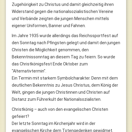
Zugehörigkeit zu Christus und damit gleichzeitig ihren
Widerstand gegen die nationalsozialistischen Vereine
und Verbände zeigten die jungen Menschen mittels
eigener Uniformen, Banner und Fahnen.
Im Jahre 1935 wurde allerdings das Reichssportfest auf
den Sonntag nach Pfingsten gelegt und damit den jungen
Christen die Möglichkeit genommen, den
Bekenntnissonntag an diesem Tag zu feiern. So wurde
das Christkönigsfest Ende Oktober zum
"Alternativtermin".
Ein Termin mit starkem Symbolcharakter. Denn mit dem
deutlichen Bekenntnis zu Jesus Christus, dem König der
Welt, gingen die jungen Christinnen und Christen auf
Distanz zum Führerkult der Nationalsozialisten.
Christkönig – auch von den evangelischen Christen
gefeiert?
Der letzte Sonntag im Kirchenjahr wird in der
evangelischen Kirche dem Totengedenken gewidmet.