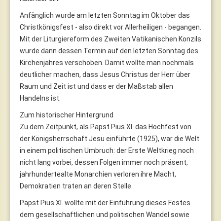
Anfänglich wurde am letzten Sonntag im Oktober das
Christkönigsfest - also direkt vor Allerheiligen - begangen.
Mit der Liturgiereform des Zweiten Vatikanischen Konzils
wurde dann dessen Termin auf den letzten Sonntag des
Kirchenjahres verschoben. Damit wollte man nochmals
deutlicher machen, dass Jesus Christus der Herr über
Raum und Zeit ist und dass er der Maßstab allen
Handelns ist.
Zum historischer Hintergrund
Zu dem Zeitpunkt, als Papst Pius XI. das Hochfest von
der Königsherrschaft Jesu einführte (1925), war die Welt
in einem politischen Umbruch: der Erste Weltkrieg noch
nicht lang vorbei, dessen Folgen immer noch präsent,
jahrhundertealte Monarchien verloren ihre Macht,
Demokratien traten an deren Stelle.
Papst Pius XI. wollte mit der Einführung dieses Festes
dem gesellschaftlichen und politischen Wandel sowie