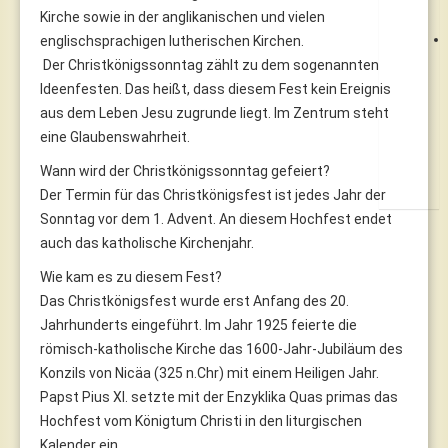
Kirche sowie in der anglikanischen und vielen
englischsprachigen lutherischen Kirchen.
Der Christkönigssonntag zählt zu dem sogenannten
Ideenfesten. Das heißt, dass diesem Fest kein Ereignis
aus dem Leben Jesu zugrunde liegt. Im Zentrum steht
eine Glaubenswahrheit.
Wann wird der Christkönigssonntag gefeiert?
Der Termin für das Christkönigsfest ist jedes Jahr der
Sonntag vor dem 1. Advent. An diesem Hochfest endet
auch das katholische Kirchenjahr.
Wie kam es zu diesem Fest?
Das Christkönigsfest wurde erst Anfang des 20.
Jahrhunderts eingeführt. Im Jahr 1925 feierte die
römisch-katholische Kirche das 1600-Jahr-Jubiläum des
Konzils von Nicäa (325 n.Chr) mit einem Heiligen Jahr.
Papst Pius XI. setzte mit der Enzyklika Quas primas das
Hochfest vom Königtum Christi in den liturgischen
Kalender ein.