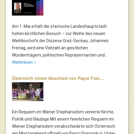
Am 1. Mai erhält die steirische Landeshauptstadt
hohen kirchlichen Besuch – zur Weihe des neuen
Weihbischofs der Diözese Graz-Seckau, Johannes
Freitag, wird eine Vielzahl an geistlichen
Würdenträgern, politischen Repräsentanten und...
Weiterlesen
Österreich nimmt Abschied von Papst Fran…
Ein Requiem im Wiener Stephansdom vereinte Kirche,
Politik und Gläubige Mit einem feierlichen Requiem im
Wiener Stephansdom verabschiedete sich Österreich
am Montagabend offiziell von Papst Franziskus. Unter