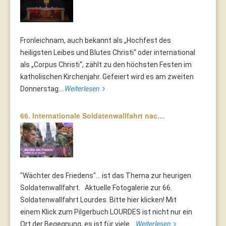
Fronleichnam, auch bekannt als „Hochfest des
heiligsten Leibes und Blutes Christi“ oder international
als „Corpus Christi“, zählt zu den höchsten Festen im
katholischen Kirchenjahr. Gefeiert wird es am zweiten
Donnerstag...
Weiterlesen
66. Internationale Soldatenwallfahrt nac…
"Wächter des Friedens"... ist das Thema zur heurigen
Soldatenwallfahrt. Aktuelle Fotogalerie zur 66.
Soldatenwallfahrt Lourdes. Bitte hier klicken! Mit
einem Klick zum Pilgerbuch LOURDES ist nicht nur ein
Ort der Begegnung, es ist für viele...
Weiterlesen