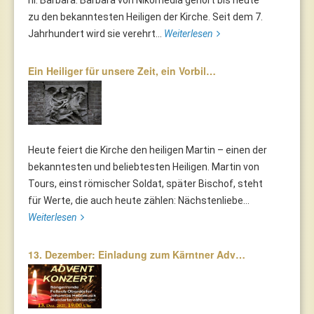
hl. Barbara. Barbara von Nikomedia gehört bis heute
zu den bekanntesten Heiligen der Kirche. Seit dem 7.
Jahrhundert wird sie verehrt...
Weiterlesen
Ein Heiliger für unsere Zeit, ein Vorbil…
Heute feiert die Kirche den heiligen Martin – einen der
bekanntesten und beliebtesten Heiligen. Martin von
Tours, einst römischer Soldat, später Bischof, steht
für Werte, die auch heute zählen: Nächstenliebe...
Weiterlesen
13. Dezember: Einladung zum Kärntner Adv…