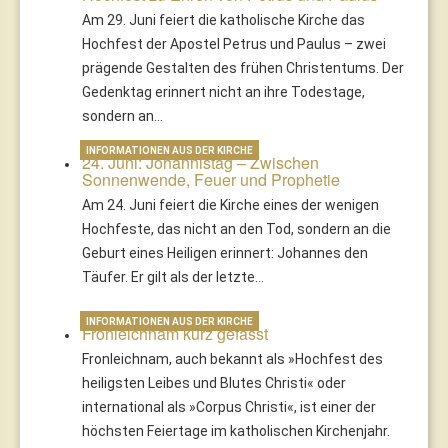
Am 29. Juni feiert die katholische Kirche das
Hochfest der Apostel Petrus und Paulus – zwei
prägende Gestalten des frühen Christentums. Der
Gedenktag erinnert nicht an ihre Todestage,
sondern an…
INFORMATIONEN AUS DER KIRCHE
24. Juni: Johannistag – Zwischen
Sonnenwende, Feuer und Prophetie
Am 24. Juni feiert die Kirche eines der wenigen
Hochfeste, das nicht an den Tod, sondern an die
Geburt eines Heiligen erinnert: Johannes den
Täufer. Er gilt als der letzte…
INFORMATIONEN AUS DER KIRCHE
Fronleichnam kurz gefasst
Fronleichnam, auch bekannt als »Hochfest des
heiligsten Leibes und Blutes Christi« oder
international als »Corpus Christi«, ist einer der
höchsten Feiertage im katholischen Kirchenjahr.