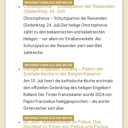
INFORMATIONEN AUS DER KIRCHE
Christophorus – Schutzpatron der Reisenden
(Gedenktag: 24. Juli)
Christophorus – Schutzpatron der Reisenden
(Gedenktag: 24. Juli) Der heilige Christophorus
zählt zu den bekanntesten und beliebtesten
Heiligen – vor allem im Straßenverkehr. Als
Schutzpatron der Reisenden ziert sein Bild
zahlreiche…
INFORMATIONEN AUS DER KIRCHE
Heiliger Engelbert Kolland – Patron der
Soldatenkirche in der Belgier-Kaserne
Am 10. Juli feiert die katholische Kirche erstmals
den offiziellen Gedenktag des heiligen Engelbert
Kolland. Der Tiroler Franziskaner wurde 2024 von
Papst Franziskus heiliggesprochen – als erster
Österreicher seit über…
INFORMATIONEN AUS DER KIRCHE
29. Juni: Apostelfürsten im Fokus: Das
Hochfest zu Ehren von Petrus und Paulus