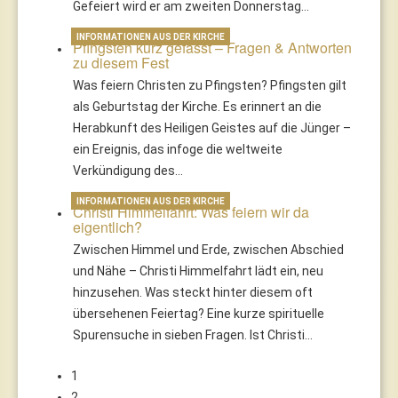
Gefeiert wird er am zweiten Donnerstag…
INFORMATIONEN AUS DER KIRCHE
Pfingsten kurz gefasst – Fragen & Antworten
zu diesem Fest
Was feiern Christen zu Pfingsten? Pfingsten gilt
als Geburtstag der Kirche. Es erinnert an die
Herabkunft des Heiligen Geistes auf die Jünger –
ein Ereignis, das infoge die weltweite
Verkündigung des…
INFORMATIONEN AUS DER KIRCHE
Christi Himmelfahrt: Was feiern wir da
eigentlich?
Zwischen Himmel und Erde, zwischen Abschied
und Nähe – Christi Himmelfahrt lädt ein, neu
hinzusehen. Was steckt hinter diesem oft
übersehenen Feiertag? Eine kurze spirituelle
Spurensuche in sieben Fragen. Ist Christi…
1
2