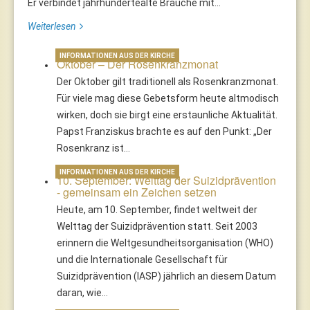
Er verbindet jahrhundertealte Bräuche mit...
Weiterlesen
INFORMATIONEN AUS DER KIRCHE
Oktober – Der Rosenkranzmonat
Der Oktober gilt traditionell als Rosenkranzmonat.
Für viele mag diese Gebetsform heute altmodisch
wirken, doch sie birgt eine erstaunliche Aktualität.
Papst Franziskus brachte es auf den Punkt: „Der
Rosenkranz ist…
INFORMATIONEN AUS DER KIRCHE
10. September: Welttag der Suizidprävention
- gemeinsam ein Zeichen setzen
Heute, am 10. September, findet weltweit der
Welttag der Suizidprävention statt. Seit 2003
erinnern die Weltgesundheitsorganisation (WHO)
und die Internationale Gesellschaft für
Suizidprävention (IASP) jährlich an diesem Datum
daran, wie…