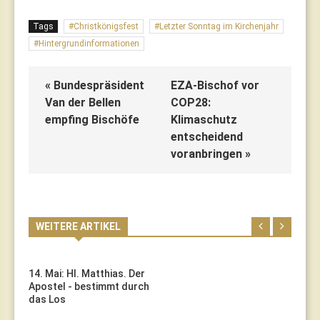
Tags
Christkönigsfest
Letzter Sonntag im Kirchenjahr
Hintergrundinformationen
« Bundespräsident
EZA-Bischof vor
Van der Bellen
COP28:
empfing Bischöfe
Klimaschutz
entscheidend
voranbringen »
WEITERE ARTIKEL
14. Mai: Hl. Matthias. Der
Apostel - bestimmt durch
das Los