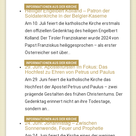
INFORMATIONEN AUS DER KIRCHE
Heiliger Engelbert Kolland – Patron der
Soldatenkirche in der Belgier-Kaserne
Am 10. Juli feiert die katholische Kirche erstmals
den offiziellen Gedenktag des heiligen Engelbert
Kolland. Der Tiroler Franziskaner wurde 2024 von
Papst Franziskus heiliggesprochen – als erster
Österreicher seit über…
INFORMATIONEN AUS DER KIRCHE
29. Juni: Apostelfürsten im Fokus: Das
Hochfest zu Ehren von Petrus und Paulus
Am 29. Juni feiert die katholische Kirche das
Hochfest der Apostel Petrus und Paulus – zwei
prägende Gestalten des frühen Christentums. Der
Gedenktag erinnert nicht an ihre Todestage,
sondern an…
INFORMATIONEN AUS DER KIRCHE
24. Juni: Johannistag – Zwischen
Sonnenwende, Feuer und Prophetie
Am 24. Juni feiert die Kirche eines der wenigen