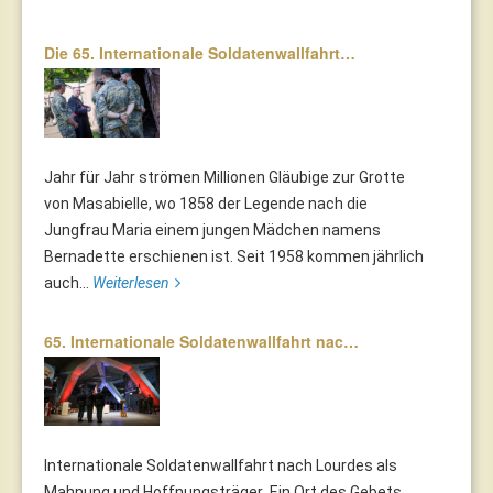
Die 65. Internationale Soldatenwallfahrt…
Jahr für Jahr strömen Millionen Gläubige zur Grotte
von Masabielle, wo 1858 der Legende nach die
Jungfrau Maria einem jungen Mädchen namens
Bernadette erschienen ist. Seit 1958 kommen jährlich
auch...
Weiterlesen
65. Internationale Soldatenwallfahrt nac…
Internationale Soldatenwallfahrt nach Lourdes als
Mahnung und Hoffnungsträger Ein Ort des Gebets,