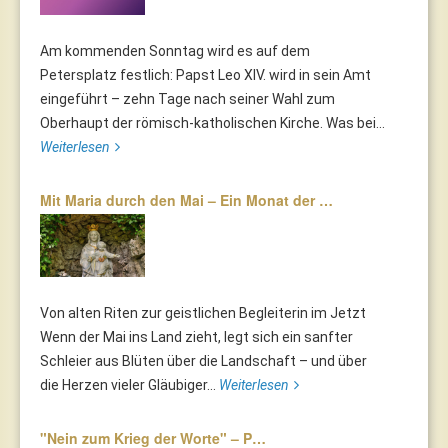
Am kommenden Sonntag wird es auf dem
Petersplatz festlich: Papst Leo XIV. wird in sein Amt
eingeführt – zehn Tage nach seiner Wahl zum
Oberhaupt der römisch-katholischen Kirche. Was bei...
Weiterlesen
Mit Maria durch den Mai – Ein Monat der …
Von alten Riten zur geistlichen Begleiterin im Jetzt
Wenn der Mai ins Land zieht, legt sich ein sanfter
Schleier aus Blüten über die Landschaft – und über
die Herzen vieler Gläubiger...
Weiterlesen
"Nein zum Krieg der Worte" – P…