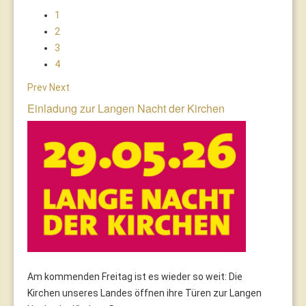
1
2
3
4
Prev
Next
Einladung zur Langen Nacht der Kirchen
Am kommenden Freitag ist es wieder so weit: Die
Kirchen unseres Landes öffnen ihre Türen zur Langen