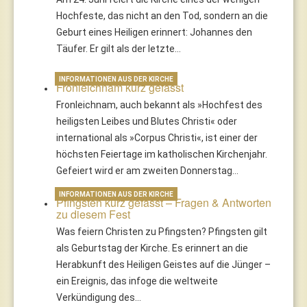
Hochfeste, das nicht an den Tod, sondern an die
Geburt eines Heiligen erinnert: Johannes den
Täufer. Er gilt als der letzte…
INFORMATIONEN AUS DER KIRCHE
Fronleichnam kurz gefasst
Fronleichnam, auch bekannt als »Hochfest des
heiligsten Leibes und Blutes Christi« oder
international als »Corpus Christi«, ist einer der
höchsten Feiertage im katholischen Kirchenjahr.
Gefeiert wird er am zweiten Donnerstag…
INFORMATIONEN AUS DER KIRCHE
Pfingsten kurz gefasst – Fragen & Antworten
zu diesem Fest
Was feiern Christen zu Pfingsten? Pfingsten gilt
als Geburtstag der Kirche. Es erinnert an die
Herabkunft des Heiligen Geistes auf die Jünger –
ein Ereignis, das infoge die weltweite
Verkündigung des…