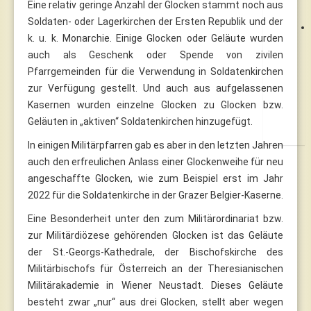
Eine relativ geringe Anzahl der Glocken stammt noch aus
Soldaten- oder Lagerkirchen der Ersten Republik und der
k. u. k. Monarchie. Einige Glocken oder Geläute wurden
auch als Geschenk oder Spende von zivilen
Pfarrgemeinden für die Verwendung in Soldatenkirchen
zur Verfügung gestellt. Und auch aus aufgelassenen
Kasernen wurden einzelne Glocken zu Glocken bzw.
Geläuten in „aktiven“ Soldatenkirchen hinzugefügt.
In einigen Militärpfarren gab es aber in den letzten Jahren
auch den erfreulichen Anlass einer Glockenweihe für neu
angeschaffte Glocken, wie zum Beispiel erst im Jahr
2022 für die Soldatenkirche in der Grazer Belgier-Kaserne.
Eine Besonderheit unter den zum Militärordinariat bzw.
zur Militärdiözese gehörenden Glocken ist das Geläute
der St.-Georgs-Kathedrale, der Bischofskirche des
Militärbischofs für Österreich an der Theresianischen
Militärakademie in Wiener Neustadt. Dieses Geläute
besteht zwar „nur“ aus drei Glocken, stellt aber wegen