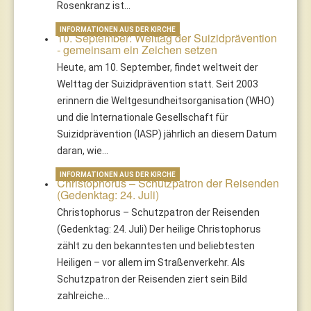
Rosenkranz ist…
INFORMATIONEN AUS DER KIRCHE
10. September: Welttag der Suizidprävention
- gemeinsam ein Zeichen setzen
Heute, am 10. September, findet weltweit der
Welttag der Suizidprävention statt. Seit 2003
erinnern die Weltgesundheitsorganisation (WHO)
und die Internationale Gesellschaft für
Suizidprävention (IASP) jährlich an diesem Datum
daran, wie…
INFORMATIONEN AUS DER KIRCHE
Christophorus – Schutzpatron der Reisenden
(Gedenktag: 24. Juli)
Christophorus – Schutzpatron der Reisenden
(Gedenktag: 24. Juli) Der heilige Christophorus
zählt zu den bekanntesten und beliebtesten
Heiligen – vor allem im Straßenverkehr. Als
Schutzpatron der Reisenden ziert sein Bild
zahlreiche…