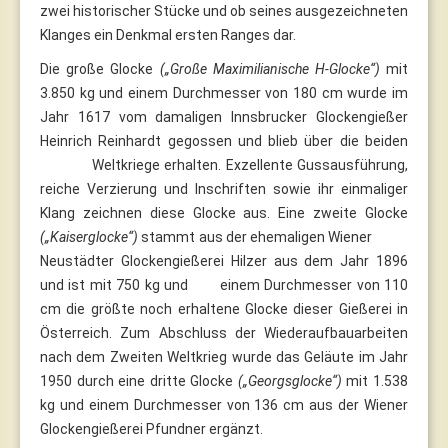
zwei historischer Stücke und ob seines ausgezeichneten
Klanges ein Denkmal ersten Ranges dar.
Die große Glocke
(„Große Maximilianische H-Glocke“)
mit
3.850 kg und einem Durchmesser von 180 cm wurde im
Jahr 1617 vom damaligen Innsbrucker Glockengießer
Heinrich Reinhardt gegossen und blieb über die beiden
Weltkriege erhalten. Exzellente Gussausführung,
reiche Verzierung und Inschriften sowie ihr einmaliger
Klang zeichnen diese Glocke aus. Eine zweite Glocke
(„Kaiserglocke“)
stammt aus der ehemaligen Wiener
Neustädter Glockengießerei Hilzer aus dem Jahr 1896
und ist mit 750 kg und einem Durchmesser von 110
cm die größte noch erhaltene Glocke dieser Gießerei in
Österreich. Zum Abschluss der Wiederaufbauarbeiten
nach dem Zweiten Weltkrieg wurde das Geläute im Jahr
1950 durch eine dritte Glocke
(„Georgsglocke“)
mit 1.538
kg und einem Durchmesser von 136 cm aus der Wiener
Glockengießerei Pfundner ergänzt.