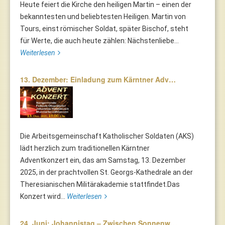
Heute feiert die Kirche den heiligen Martin – einen der
bekanntesten und beliebtesten Heiligen. Martin von
Tours, einst römischer Soldat, später Bischof, steht
für Werte, die auch heute zählen: Nächstenliebe...
Weiterlesen
13. Dezember: Einladung zum Kärntner Adv…
Die Arbeitsgemeinschaft Katholischer Soldaten (AKS)
lädt herzlich zum traditionellen Kärntner
Adventkonzert ein, das am Samstag, 13. Dezember
2025, in der prachtvollen St. Georgs-Kathedrale an der
Theresianischen Militärakademie stattfindet.Das
Konzert wird...
Weiterlesen
24. Juni: Johannistag – Zwischen Sonnenw…