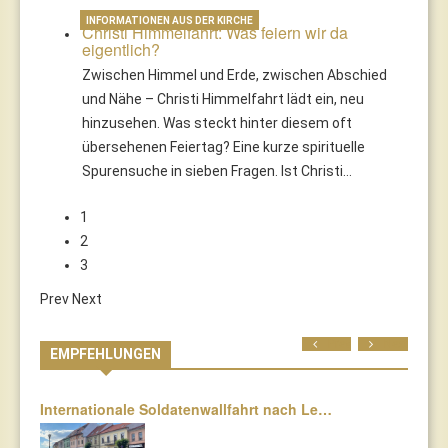
INFORMATIONEN AUS DER KIRCHE
Christi Himmelfahrt: Was feiern wir da
eigentlich?
Zwischen Himmel und Erde, zwischen Abschied
und Nähe – Christi Himmelfahrt lädt ein, neu
hinzusehen. Was steckt hinter diesem oft
übersehenen Feiertag? Eine kurze spirituelle
Spurensuche in sieben Fragen. Ist Christi…
1
2
3
Prev
Next
Prev
Next
EMPFEHLUNGEN
Internationale Soldatenwallfahrt nach Le…