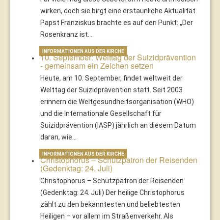
wirken, doch sie birgt eine erstaunliche Aktualität.
Papst Franziskus brachte es auf den Punkt: „Der
Rosenkranz ist…
INFORMATIONEN AUS DER KIRCHE
10. September: Welttag der Suizidprävention
- gemeinsam ein Zeichen setzen
Heute, am 10. September, findet weltweit der
Welttag der Suizidprävention statt. Seit 2003
erinnern die Weltgesundheitsorganisation (WHO)
und die Internationale Gesellschaft für
Suizidprävention (IASP) jährlich an diesem Datum
daran, wie…
INFORMATIONEN AUS DER KIRCHE
Christophorus – Schutzpatron der Reisenden
(Gedenktag: 24. Juli)
Christophorus – Schutzpatron der Reisenden
(Gedenktag: 24. Juli) Der heilige Christophorus
zählt zu den bekanntesten und beliebtesten
Heiligen – vor allem im Straßenverkehr. Als