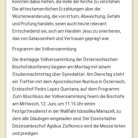
könnten dabei helfen, die Rolle der Kirche zu verstehen.
Die alttestamentlichen Erzählungen über die
Wüstenwanderung, die von Irrtum, Abweichung, Gefahr
und Prüfung handeln, seien auch heute relevant.
Entscheidend sei, sich am Handeln Jesu zu orientieren,
das von Gelassenheit und Vertrauen geprägt war.
Programm der Vollversammlung
Die dreitägige Vollversammlung der Österreichischen
Bischofskonferenz begann am Montag mit einem
Studiennachmittag über Synodalität. Am Dienstag steht
ein Treffen mit dem Apostolischen Nuntius in Österreich,
Erzbischof Pedro Lopez Quintana, auf dem Programm.
Zum Abschluss der Vollversammlung feiern die Bischöfe
am Mittwoch, 12. Juni, um 11.15 Uhr einen
Festgottesdienst in der Wallfahrtsbasilika Mariazell, zu
dem alle Gläubigen eingeladen sind. Der Eisenstädter
Diözesanbischof Ägidius Zsifkovics wird die Messe leiten
und predigen.