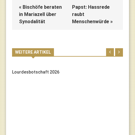
« Bischöfe beraten
Papst: Hassrede
in Mariazell über
raubt
Synodalität
Menschenwürde »
WEITERE ARTIKEL
Lourdesbotschaft 2026