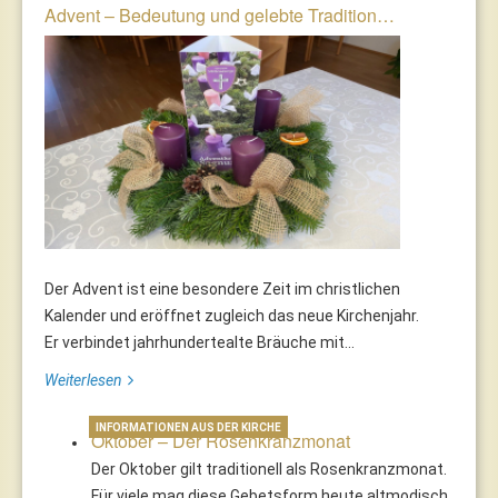
Advent – Bedeutung und gelebte Tradition…
Der Advent ist eine besondere Zeit im christlichen
Kalender und eröffnet zugleich das neue Kirchenjahr.
Er verbindet jahrhundertealte Bräuche mit...
Weiterlesen
INFORMATIONEN AUS DER KIRCHE
Oktober – Der Rosenkranzmonat
Der Oktober gilt traditionell als Rosenkranzmonat.
Für viele mag diese Gebetsform heute altmodisch