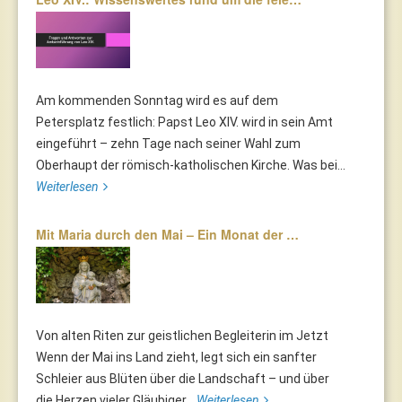
Am kommenden Sonntag wird es auf dem
Petersplatz festlich: Papst Leo XIV. wird in sein Amt
eingeführt – zehn Tage nach seiner Wahl zum
Oberhaupt der römisch-katholischen Kirche. Was bei...
Weiterlesen
Mit Maria durch den Mai – Ein Monat der …
Von alten Riten zur geistlichen Begleiterin im Jetzt
Wenn der Mai ins Land zieht, legt sich ein sanfter
Schleier aus Blüten über die Landschaft – und über
die Herzen vieler Gläubiger...
Weiterlesen