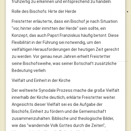
frühzeitig zu erkennen und entsprechend zu handeln.
Rolle des Bischofs: Hirte der Herde
Freistetter erläuterte, dass ein Bischof je nach Situation
"vor, hinter oder inmitten der Herde" sein sollte, ein
Konzept, das auch Papst Franziskus häufig betont. Diese
Flexibilität in der Führung sei notwendig, um den
vielfältigen Herausforderungen der heutigen Zeit gerecht
zu werden. Vor genau neun Jahren erhielt Freistetter
seine Bischofsweihe, was seiner Botschaft zusätzliche
Bedeutung verlieh.
Vielfalt und Einheit in der Kirche
Der weltweite Synodale Prozess mache die große Vielfalt
innerhalb der Kirche deutlich, erklärte Freistetter weiter.
Angesichts dieser Vielfalt sei es die Aufgabe der
Bischöfe, Einheit zu fördern und die Gemeinschaft
zusammenzuhalten. Biblische und theologische Bilder,
wie das "wandernde Volk Gottes durch die Zeiten",