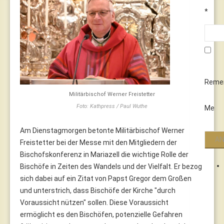
*
Reme
Militärbischof Werner Freistetter
Foto: Kathpress / Paul Wuthe
Me
Am Dienstagmorgen betonte Militärbischof Werner
Freistetter bei der Messe mit den Mitgliedern der
Bischofskonferenz in Mariazell die wichtige Rolle der
Bischöfe in Zeiten des Wandels und der Vielfalt. Er bezog
sich dabei auf ein Zitat von Papst Gregor dem Großen
und unterstrich, dass Bischöfe der Kirche "durch
Voraussicht nützen" sollen. Diese Voraussicht
ermöglicht es den Bischöfen, potenzielle Gefahren