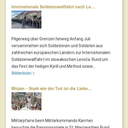
Internationale Soldatenwallfahrt nach Le…
Pilgerweg über Grenzen hinweg Anfang Juli
versammelten sich Soldatinnen und Soldaten aus
zahlreichen europäischen Ländern zur Internationalen
Soldatenwallfahrt im slowakischen Levoča. Rund um
das Fest der heiligen Kyrill und Method sowie...
Weiterlesen
Mirjam – Stark wie der Tod ist die Liebe…
Militärpfarre beim Militärkommando Kärnten
besuchte die Passionsspiele in St. Margarethen Rund