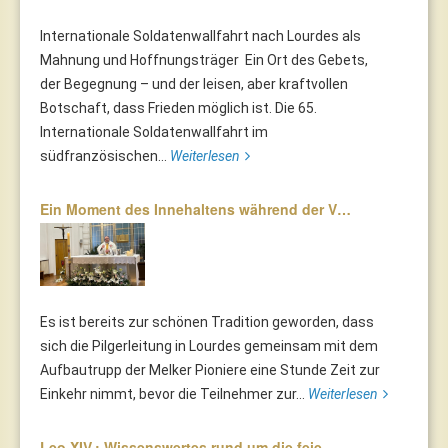
Internationale Soldatenwallfahrt nach Lourdes als
Mahnung und Hoffnungsträger Ein Ort des Gebets,
der Begegnung – und der leisen, aber kraftvollen
Botschaft, dass Frieden möglich ist. Die 65.
Internationale Soldatenwallfahrt im
südfranzösischen...
Weiterlesen
Ein Moment des Innehaltens während der V…
Es ist bereits zur schönen Tradition geworden, dass
sich die Pilgerleitung in Lourdes gemeinsam mit dem
Aufbautrupp der Melker Pioniere eine Stunde Zeit zur
Einkehr nimmt, bevor die Teilnehmer zur...
Weiterlesen
Leo XIV.: Wissenswertes rund um die feie…