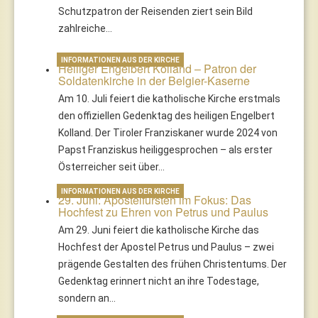
Schutzpatron der Reisenden ziert sein Bild
zahlreiche…
INFORMATIONEN AUS DER KIRCHE
Heiliger Engelbert Kolland – Patron der
Soldatenkirche in der Belgier-Kaserne
Am 10. Juli feiert die katholische Kirche erstmals
den offiziellen Gedenktag des heiligen Engelbert
Kolland. Der Tiroler Franziskaner wurde 2024 von
Papst Franziskus heiliggesprochen – als erster
Österreicher seit über…
INFORMATIONEN AUS DER KIRCHE
29. Juni: Apostelfürsten im Fokus: Das
Hochfest zu Ehren von Petrus und Paulus
Am 29. Juni feiert die katholische Kirche das
Hochfest der Apostel Petrus und Paulus – zwei
prägende Gestalten des frühen Christentums. Der
Gedenktag erinnert nicht an ihre Todestage,
sondern an…