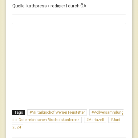
Quelle: kathpress / redigiert durch ÖA
Tags
Militärbischof Werner Freistetter
Vollversammlung
der Österreichischen Bischofskonferenz
Mariazell
Juni
2024