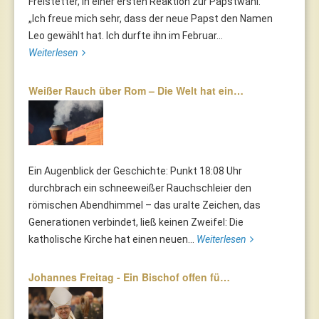
Freistetter, in einer ersten Reaktion zur Papstwahl:
„Ich freue mich sehr, dass der neue Papst den Namen
Leo gewählt hat. Ich durfte ihn im Februar...
Weiterlesen
Weißer Rauch über Rom – Die Welt hat ein…
Ein Augenblick der Geschichte: Punkt 18:08 Uhr
durchbrach ein schneeweißer Rauchschleier den
römischen Abendhimmel – das uralte Zeichen, das
Generationen verbindet, ließ keinen Zweifel: Die
katholische Kirche hat einen neuen...
Weiterlesen
Johannes Freitag - Ein Bischof offen fü…