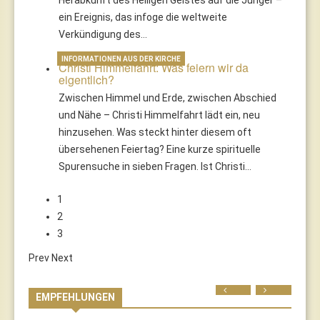
ein Ereignis, das infoge die weltweite
Verkündigung des…
INFORMATIONEN AUS DER KIRCHE
Christi Himmelfahrt: Was feiern wir da
eigentlich?
Zwischen Himmel und Erde, zwischen Abschied
und Nähe – Christi Himmelfahrt lädt ein, neu
hinzusehen. Was steckt hinter diesem oft
übersehenen Feiertag? Eine kurze spirituelle
Spurensuche in sieben Fragen. Ist Christi…
1
2
3
Prev
Next
Prev
Next
EMPFEHLUNGEN