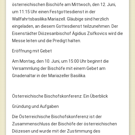
österreichischen Bischöfe am Mittwoch, den 12. Juni,
um 11:15 Uhr einen Festgottesdienst in der
Wallfahrtsbasilika Mariazell. Gläubige sind herzlich
eingeladen, an diesem Gottesdienst teilzunehmen. Der
Eisenstädter Diözesanbischof Ägidius Zsifkovics wird die
Messe leiten und die Predigt halten.
Eröffnung mit Gebet
Am Montag, den 10. Juni, um 15:00 Uhr beginnt die
Versammlung der Bischöfe mit einem Gebet am
Gnadenaltar in der Mariazeller Basilika.
Österreichische Bischofskonferenz: Ein Überblick
Gründung und Aufgaben
Die Österreichische Bischofskonferenz ist der
Zusammenschluss der Bischöfe der österreichischen
Diözesen und wurde mit der Zustimmung des