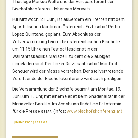
Theologe Markus Welte und der Europareferent der
Bischofskonferenz, Johannes Moravitz.
Für Mittwoch, 21. Juni, ist außerdem ein Treffen mit dem
Apostolischen Nuntius in Österreich, Erzbischof Pedro
Lopez Quintana, geplant. Zum Abschluss der
Vollversammlung feiern die österreichischen Bischöfe
um 11.15 Uhr einen Festgottesdienst in der
Wallfahrtsbasilika Mariazell, zu dem die Gläubigen
eingeladen sind. Der Linzer Diözesanbischof Manfred
Scheuer wird der Messe vorstehen. Der stellvertretende
Vorsitzende der Bischofskonferenz wird auch predigen.
Die Versammlung der Bischöfe beginnt am Montag, 19.
Juni, um 15 Uhr, mit einem Gebet beim Gnadenaltar in der
Mariazeller Basilika. Im Anschluss findet ein Fototermin
für die Presse statt. (Infos:
www.bischofskonferenz.at)
Quelle: kathpress.at