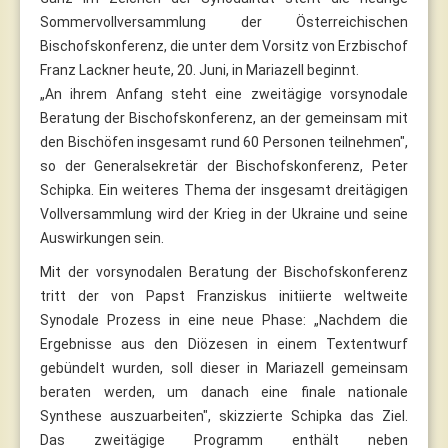
Sommervollversammlung der Österreichischen
Bischofskonferenz, die unter dem Vorsitz von Erzbischof
Franz Lackner heute, 20. Juni, in Mariazell beginnt.
„An ihrem Anfang steht eine zweitägige vorsynodale
Beratung der Bischofskonferenz, an der gemeinsam mit
den Bischöfen insgesamt rund 60 Personen teilnehmen",
so der Generalsekretär der Bischofskonferenz, Peter
Schipka. Ein weiteres Thema der insgesamt dreitägigen
Vollversammlung wird der Krieg in der Ukraine und seine
Auswirkungen sein.
Mit der vorsynodalen Beratung der Bischofskonferenz
tritt der von Papst Franziskus initiierte weltweite
Synodale Prozess in eine neue Phase: „Nachdem die
Ergebnisse aus den Diözesen in einem Textentwurf
gebündelt wurden, soll dieser in Mariazell gemeinsam
beraten werden, um danach eine finale nationale
Synthese auszuarbeiten", skizzierte Schipka das Ziel.
Das zweitägige Programm enthält neben