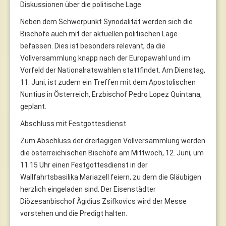
Diskussionen über die politische Lage
Neben dem Schwerpunkt Synodalität werden sich die
Bischöfe auch mit der aktuellen politischen Lage
befassen. Dies ist besonders relevant, da die
Vollversammlung knapp nach der Europawahl und im
Vorfeld der Nationalratswahlen stattfindet. Am Dienstag,
11. Juni, ist zudem ein Treffen mit dem Apostolischen
Nuntius in Österreich, Erzbischof Pedro Lopez Quintana,
geplant.
Abschluss mit Festgottesdienst
Zum Abschluss der dreitägigen Vollversammlung werden
die österreichischen Bischöfe am Mittwoch, 12. Juni, um
11.15 Uhr einen Festgottesdienst in der
Wallfahrtsbasilika Mariazell feiern, zu dem die Gläubigen
herzlich eingeladen sind. Der Eisenstädter
Diözesanbischof Ägidius Zsifkovics wird der Messe
vorstehen und die Predigt halten.