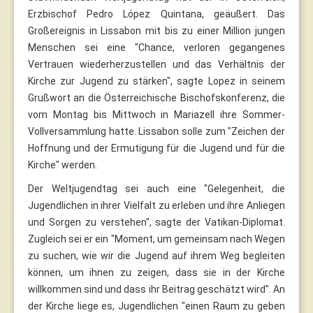
Erzbischof Pedro López Quintana, geäußert. Das
Großereignis in Lissabon mit bis zu einer Million jungen
Menschen sei eine "Chance, verloren gegangenes
Vertrauen wiederherzustellen und das Verhältnis der
Kirche zur Jugend zu stärken", sagte Lopez in seinem
Grußwort an die Österreichische Bischofskonferenz, die
vom Montag bis Mittwoch in Mariazell ihre Sommer-
Vollversammlung hatte. Lissabon solle zum "Zeichen der
Hoffnung und der Ermutigung für die Jugend und für die
Kirche" werden.
Der Weltjugendtag sei auch eine "Gelegenheit, die
Jugendlichen in ihrer Vielfalt zu erleben und ihre Anliegen
und Sorgen zu verstehen", sagte der Vatikan-Diplomat.
Zugleich sei er ein "Moment, um gemeinsam nach Wegen
zu suchen, wie wir die Jugend auf ihrem Weg begleiten
können, um ihnen zu zeigen, dass sie in der Kirche
willkommen sind und dass ihr Beitrag geschätzt wird". An
der Kirche liege es, Jugendlichen "einen Raum zu geben