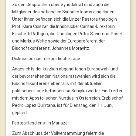
Zu den Gesprächen über Synodalität sind auch die
Mitglieder des nationalen Synodenteams eingeladen.
Unter ihnen befinden sich die Linzer Pastoraltheologin
Prof. Klara Csiszar, die Innsbrucker Caritas-Direktorin
Elisabeth Rathgeb, die Theologen Petra Steinmair-Pösel
und Markus Welte sowie der Europareferent der
Bischofskonferenz, Johannes Moravitz.
Diskussion über die politische Lage
Angesichts der kürzlich abgehaltenen Europawahl und
der bevorstehenden Nationalratswahlen wird sich die
Bischofskonferenz ebenfalls mit der aktuellen
politischen Lage befassen, so Schipka weiter. Ein Treffen
mit dem Apostolischen Nuntius in Österreich, Erzbischof
Pedro Lopez Quintana, ist für Dienstag, den 11. Juni,
geplant.
Festgottesdienst in Mariazell
Zum Abschluss der Vollversammlung feiern die