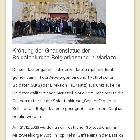
Krönung der Gnadenstatue der
Soldatenkirche Belgierkaserne in Mariazell
Dieses Jahr begaben sich der Militärpfarrgemeinderat
gemeinsam mit der Arbeitsgemeinschaft katholischer
Soldaten (AKS) der Direktion 1 (Einsatz) aus Graz auf eine
Soldatenwallfahrt nach Mariazell.
Vor einem Jahr konnte die
Gnadenstatue für die Soldatenkirche „Seliger Engelbert
Kolland“ der Belgierkaserne gesegnet und mit dem Original
berührt werden.
Am 21.12.2023 wurde nun ein festlicher Gottesdienst mit
Miliz-Seelsorger Abt Philipp Helm (Stift Rein) in der Basilika