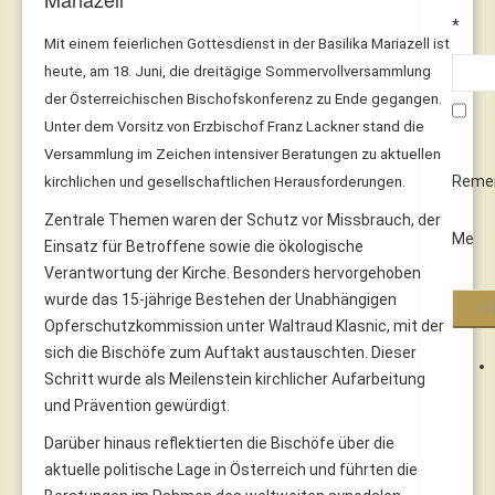
*
Mit einem feierlichen Gottesdienst in der Basilika Mariazell ist
heute, am 18. Juni, die dreitägige Sommervollversammlung
der Österreichischen Bischofskonferenz zu Ende gegangen.
Unter dem Vorsitz von Erzbischof Franz Lackner stand die
Versammlung im Zeichen intensiver Beratungen zu aktuellen
Reme
kirchlichen und gesellschaftlichen Herausforderunge
n.
Zentrale Themen waren der Schutz vor Missbrauch, der
Me
Einsatz für Betroffene sowie die ökologische
Verantwortung der Kirche. Besonders hervorgehoben
wurde das 15-jährige Bestehen der Unabhängigen
Opferschutzkommission unter Waltraud Klasnic, mit der
sich die Bischöfe zum Auftakt austauschten. Dieser
Schritt wurde als Meilenstein kirchlicher Aufarbeitung
und Prävention gewürdigt.
Darüber hinaus reflektierten die Bischöfe über die
aktuelle politische Lage in Österreich und führten die