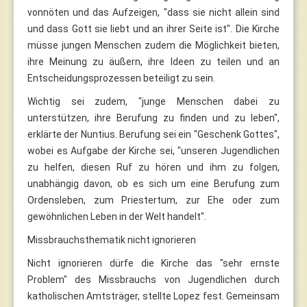
vonnöten und das Aufzeigen, "dass sie nicht allein sind
und dass Gott sie liebt und an ihrer Seite ist". Die Kirche
müsse jungen Menschen zudem die Möglichkeit bieten,
ihre Meinung zu äußern, ihre Ideen zu teilen und an
Entscheidungsprozessen beteiligt zu sein.
Wichtig sei zudem, "junge Menschen dabei zu
unterstützen, ihre Berufung zu finden und zu leben",
erklärte der Nuntius. Berufung sei ein "Geschenk Gottes",
wobei es Aufgabe der Kirche sei, "unseren Jugendlichen
zu helfen, diesen Ruf zu hören und ihm zu folgen,
unabhängig davon, ob es sich um eine Berufung zum
Ordensleben, zum Priestertum, zur Ehe oder zum
gewöhnlichen Leben in der Welt handelt".
Missbrauchsthematik nicht ignorieren
Nicht ignorieren dürfe die Kirche das "sehr ernste
Problem" des Missbrauchs von Jugendlichen durch
katholischen Amtsträger, stellte Lopez fest. Gemeinsam