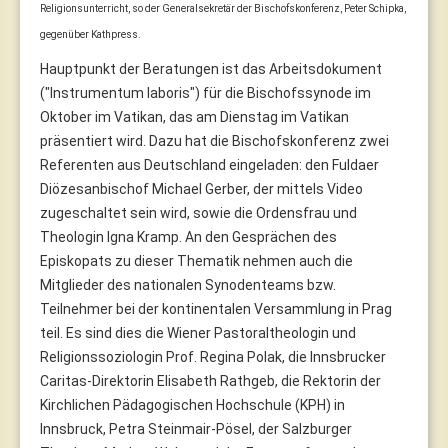
Religionsunterricht, so der Generalsekretär der Bischofskonferenz, Peter Schipka,
gegenüber Kathpress.
Hauptpunkt der Beratungen ist das Arbeitsdokument
("Instrumentum laboris") für die Bischofssynode im
Oktober im Vatikan, das am Dienstag im Vatikan
präsentiert wird. Dazu hat die Bischofskonferenz zwei
Referenten aus Deutschland eingeladen: den Fuldaer
Diözesanbischof Michael Gerber, der mittels Video
zugeschaltet sein wird, sowie die Ordensfrau und
Theologin Igna Kramp. An den Gesprächen des
Episkopats zu dieser Thematik nehmen auch die
Mitglieder des nationalen Synodenteams bzw.
Teilnehmer bei der kontinentalen Versammlung in Prag
teil. Es sind dies die Wiener Pastoraltheologin und
Religionssoziologin Prof. Regina Polak, die Innsbrucker
Caritas-Direktorin Elisabeth Rathgeb, die Rektorin der
Kirchlichen Pädagogischen Hochschule (KPH) in
Innsbruck, Petra Steinmair-Pösel, der Salzburger