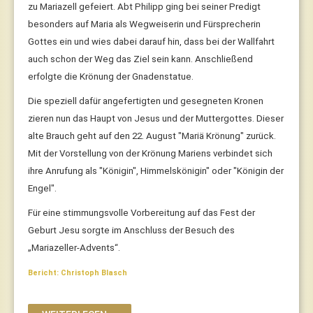
zu Mariazell gefeiert. Abt Philipp ging bei seiner Predigt
besonders auf Maria als Wegweiserin und Fürsprecherin
Gottes ein und wies dabei darauf hin, dass bei der Wallfahrt
auch schon der Weg das Ziel sein kann. Anschließend
erfolgte die Krönung der Gnadenstatue.
Die speziell dafür angefertigten und gesegneten Kronen
zieren nun das Haupt von Jesus und der Muttergottes. Dieser
alte Brauch geht auf den 22. August "Mariä Krönung" zurück.
Mit der Vorstellung von der Krönung Mariens verbindet sich
ihre Anrufung als "Königin", Himmelskönigin" oder "Königin der
Engel".
Für eine stimmungsvolle Vorbereitung auf das Fest der
Geburt Jesu sorgte im Anschluss der Besuch des
„Mariazeller-Advents“.
Bericht: Christoph Blasch