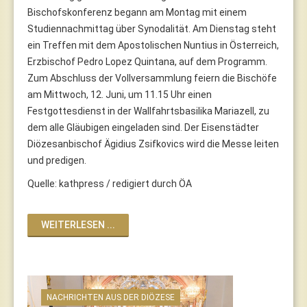
Bischofskonferenz begann am Montag mit einem
Studiennachmittag über Synodalität. Am Dienstag steht
ein Treffen mit dem Apostolischen Nuntius in Österreich,
Erzbischof Pedro Lopez Quintana, auf dem Programm.
Zum Abschluss der Vollversammlung feiern die Bischöfe
am Mittwoch, 12. Juni, um 11.15 Uhr einen
Festgottesdienst in der Wallfahrtsbasilika Mariazell, zu
dem alle Gläubigen eingeladen sind. Der Eisenstädter
Diözesanbischof Ägidius Zsifkovics wird die Messe leiten
und predigen.
Quelle: kathpress / redigiert durch ÖA
WEITERLESEN ...
NACHRICHTEN AUS DER DIÖZESE