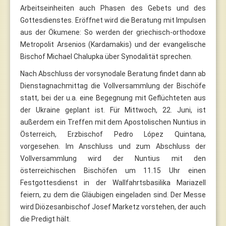
Arbeitseinheiten auch Phasen des Gebets und des
Gottesdienstes. Eröffnet wird die Beratung mit Impulsen
aus der Ökumene: So werden der griechisch-orthodoxe
Metropolit Arsenios (Kardamakis) und der evangelische
Bischof Michael Chalupka über Synodalität sprechen.
Nach Abschluss der vorsynodale Beratung findet dann ab
Dienstagnachmittag die Vollversammlung der Bischöfe
statt, bei der u.a. eine Begegnung mit Geflüchteten aus
der Ukraine geplant ist. Für Mittwoch, 22. Juni, ist
außerdem ein Treffen mit dem Apostolischen Nuntius in
Österreich, Erzbischof Pedro López Quintana,
vorgesehen. Im Anschluss und zum Abschluss der
Vollversammlung wird der Nuntius mit den
österreichischen Bischöfen um 11.15 Uhr einen
Festgottesdienst in der Wallfahrtsbasilika Mariazell
feiern, zu dem die Gläubigen eingeladen sind. Der Messe
wird Diözesanbischof Josef Marketz vorstehen, der auch
die Predigt hält.