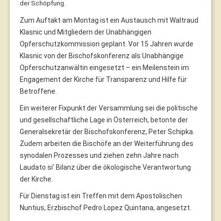
der Schöpfung.
Zum Auftakt am Montag ist ein Austausch mit Waltraud
Klasnic und Mitgliedern der Unabhängigen
Opferschutzkommission geplant. Vor 15 Jahren wurde
Klasnic von der Bischofskonferenz als Unabhängige
Opferschutzanwältin eingesetzt – ein Meilenstein im
Engagement der Kirche für Transparenz und Hilfe für
Betroffene.
Ein weiterer Fixpunkt der Versammlung sei die politische
und gesellschaftliche Lage in Österreich, betonte der
Generalsekretär der Bischofskonferenz, Peter Schipka.
Zudem arbeiten die Bischöfe an der Weiterführung des
synodalen Prozesses und ziehen zehn Jahre nach
Laudato si’ Bilanz über die ökologische Verantwortung
der Kirche.
Für Dienstag ist ein Treffen mit dem Apostolischen
Nuntius, Erzbischof Pedro Lopez Quintana, angesetzt.