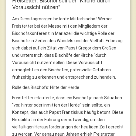
Voraussicht nützen"
Am Dienstagmorgen betonte Militärbischof Werner
Freistetter bei der Messe mit den Mitgliedern der
Bischofskonferenz in Mariazell die wichtige Rolle der
Bischöfe in Zeiten des Wandels und der Vielfalt. Er bezog
sich dabei auf ein Zitat von Papst Gregor dem Großen
und unterstrich, dass Bischöfe der Kirche "durch
Voraussicht nützen" sollen. Diese Voraussicht
ermöglicht es den Bischöfen, potenzielle Gefahren
frühzeitig zu erkennen und entsprechend zu handeln.
Rolle des Bischofs: Hirte der Herde
Freistetter erläuterte, dass ein Bischof je nach Situation
"vor, hinter oder inmitten der Herde" sein sollte, ein
Konzept, das auch Papst Franziskus häufig betont. Diese
Flexibilität in der Führung sei notwendig, um den
vielfältigen Herausforderungen der heutigen Zeit gerecht
zu werden. Vor genau neun Jahren erhielt Freistetter