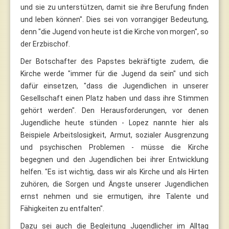
und sie zu unterstützen, damit sie ihre Berufung finden
und leben können". Dies sei von vorrangiger Bedeutung,
denn "die Jugend von heute ist die Kirche von morgen", so
der Erzbischof.
Der Botschafter des Papstes bekräftigte zudem, die
Kirche werde "immer für die Jugend da sein" und sich
dafür einsetzen, "dass die Jugendlichen in unserer
Gesellschaft einen Platz haben und dass ihre Stimmen
gehört werden". Den Herausforderungen, vor denen
Jugendliche heute stünden - Lopez nannte hier als
Beispiele Arbeitslosigkeit, Armut, sozialer Ausgrenzung
und psychischen Problemen - müsse die Kirche
begegnen und den Jugendlichen bei ihrer Entwicklung
helfen. "Es ist wichtig, dass wir als Kirche und als Hirten
zuhören, die Sorgen und Ängste unserer Jugendlichen
ernst nehmen und sie ermutigen, ihre Talente und
Fähigkeiten zu entfalten".
Dazu sei auch die Begleitung Jugendlicher im Alltag