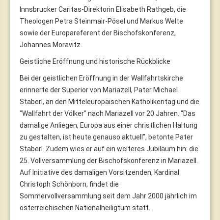
Innsbrucker Caritas-Direktorin Elisabeth Rathgeb, die
Theologen Petra Steinmair-Pösel und Markus Welte
sowie der Europareferent der Bischofskonferenz,
Johannes Moravitz.
Geistliche Eröffnung und historische Rückblicke
Bei der geistlichen Eröffnung in der Wallfahrtskirche
erinnerte der Superior von Mariazell, Pater Michael
Staberl, an den Mitteleuropäischen Katholikentag und die
"Wallfahrt der Völker" nach Mariazell vor 20 Jahren. "Das
damalige Anliegen, Europa aus einer christlichen Haltung
zu gestalten, ist heute genauso aktuell", betonte Pater
Staberl. Zudem wies er auf ein weiteres Jubiläum hin: die
25. Vollversammlung der Bischofskonferenz in Mariazell.
Auf Initiative des damaligen Vorsitzenden, Kardinal
Christoph Schönborn, findet die
Sommervollversammlung seit dem Jahr 2000 jährlich im
österreichischen Nationalheiligtum statt.