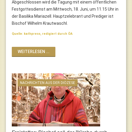
Abgeschlossen wird die Tagung mit einem öffentlichen
Festgottesdienst am Mittwoch, 18. Juni, um 11.15 Uhr in
der Basilika Mariazell. Hauptzelebrant und Prediger ist
Bischof Wilhelm Krautwaschl.
Quelle: kathpress, redigiert durch ÖA
WEITERLESEN ...
NACHRICHTEN AUS DER DIÖZESE
Freistetter: Bischof soll der "Kirche durch