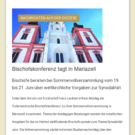
NACHRICHTEN AUS DER DIÖZESE
Bischofskonferenz tagt in Mariazell
Bischöfe beraten bei Sommervollversammlung vom 19.
bis 21. Juni über weltkirchliche Vorgaben zur Synodalität.
Unter dem Vorsitz von Erzbischof Franz Lackner tritt am Montag die
Österreichische Bischofskonferenz zu ihrer Sommervollversammlung in
Mariazell zusammen. Thema der dreitägigen Beratungen werden die inhaltlichen
Vorgaben für die im Herbst stattfindende Bischofssynode zum Thema Synodalität
sein. Die Vollversammlung startet mit einem Studiennachmittag über den