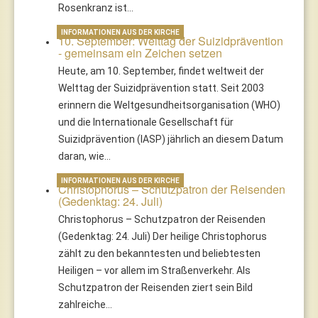
Rosenkranz ist…
INFORMATIONEN AUS DER KIRCHE
10. September: Welttag der Suizidprävention
- gemeinsam ein Zeichen setzen
Heute, am 10. September, findet weltweit der
Welttag der Suizidprävention statt. Seit 2003
erinnern die Weltgesundheitsorganisation (WHO)
und die Internationale Gesellschaft für
Suizidprävention (IASP) jährlich an diesem Datum
daran, wie…
INFORMATIONEN AUS DER KIRCHE
Christophorus – Schutzpatron der Reisenden
(Gedenktag: 24. Juli)
Christophorus – Schutzpatron der Reisenden
(Gedenktag: 24. Juli) Der heilige Christophorus
zählt zu den bekanntesten und beliebtesten
Heiligen – vor allem im Straßenverkehr. Als
Schutzpatron der Reisenden ziert sein Bild
zahlreiche…