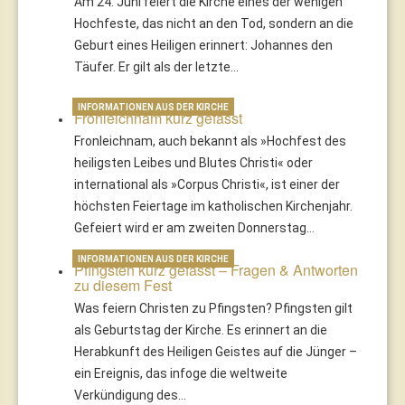
Am 24. Juni feiert die Kirche eines der wenigen
Hochfeste, das nicht an den Tod, sondern an die
Geburt eines Heiligen erinnert: Johannes den
Täufer. Er gilt als der letzte…
INFORMATIONEN AUS DER KIRCHE
Fronleichnam kurz gefasst
Fronleichnam, auch bekannt als »Hochfest des
heiligsten Leibes und Blutes Christi« oder
international als »Corpus Christi«, ist einer der
höchsten Feiertage im katholischen Kirchenjahr.
Gefeiert wird er am zweiten Donnerstag…
INFORMATIONEN AUS DER KIRCHE
Pfingsten kurz gefasst – Fragen & Antworten
zu diesem Fest
Was feiern Christen zu Pfingsten? Pfingsten gilt
als Geburtstag der Kirche. Es erinnert an die
Herabkunft des Heiligen Geistes auf die Jünger –
ein Ereignis, das infoge die weltweite
Verkündigung des…