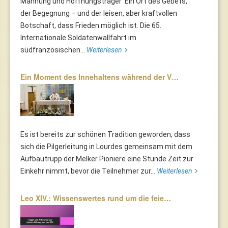
Mahnung und Hoffnungsträger Ein Ort des Gebets,
der Begegnung – und der leisen, aber kraftvollen
Botschaft, dass Frieden möglich ist. Die 65.
Internationale Soldatenwallfahrt im
südfranzösischen...
Weiterlesen
Ein Moment des Innehaltens während der V…
Es ist bereits zur schönen Tradition geworden, dass
sich die Pilgerleitung in Lourdes gemeinsam mit dem
Aufbautrupp der Melker Pioniere eine Stunde Zeit zur
Einkehr nimmt, bevor die Teilnehmer zur...
Weiterlesen
Leo XIV.: Wissenswertes rund um die feie…