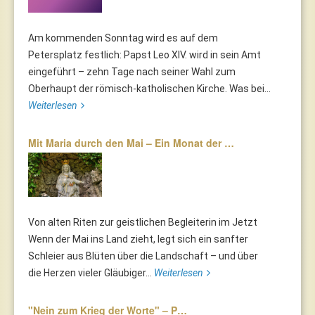
Am kommenden Sonntag wird es auf dem
Petersplatz festlich: Papst Leo XIV. wird in sein Amt
eingeführt – zehn Tage nach seiner Wahl zum
Oberhaupt der römisch-katholischen Kirche. Was bei...
Weiterlesen
Mit Maria durch den Mai – Ein Monat der …
Von alten Riten zur geistlichen Begleiterin im Jetzt
Wenn der Mai ins Land zieht, legt sich ein sanfter
Schleier aus Blüten über die Landschaft – und über
die Herzen vieler Gläubiger...
Weiterlesen
"Nein zum Krieg der Worte" – P…