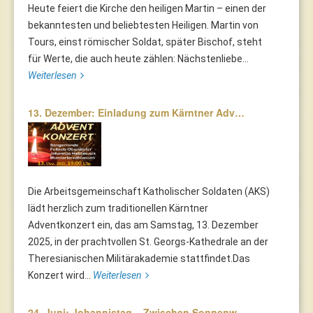
Heute feiert die Kirche den heiligen Martin – einen der
bekanntesten und beliebtesten Heiligen. Martin von
Tours, einst römischer Soldat, später Bischof, steht
für Werte, die auch heute zählen: Nächstenliebe...
Weiterlesen
13. Dezember: Einladung zum Kärntner Adv…
Die Arbeitsgemeinschaft Katholischer Soldaten (AKS)
lädt herzlich zum traditionellen Kärntner
Adventkonzert ein, das am Samstag, 13. Dezember
2025, in der prachtvollen St. Georgs-Kathedrale an der
Theresianischen Militärakademie stattfindet.Das
Konzert wird...
Weiterlesen
24. Juni: Johannistag – Zwischen Sonnenw…