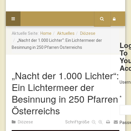
Aktuelle Seite:
Home
Aktuelles
Diözese
„Nacht der 1.000 Lichter“: Ein Lichtermeer der
Lo
Besinnung in 250 Pfarren Österreichs
To
Yo
Ac
„Nacht der 1.000 Lichter“:
User
Ein Lichtermeer der
Besinnung in 250 Pfarren
*
Österreichs
Diözese
Schriftgröße
Pass