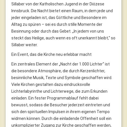
Sillaber von der Katholischen Jugend in der Diözese
Innsbruck. Die Nacht bietet einen Raum, in dem jede und
jeder eingeladen ist, das Göttliche und Besondere im
Alltag zu spüren – sei es durch stille Momente der
Besinnung oder durch das Gebet. „In jedem von uns
steckt das Heilige, auch wenn es oft unerkannt bleibt,“ so
Sillaber weiter.
Ein Event, das die Kirche neu erlebbar macht
Ein zentrales Element der „Nacht der 1.000 Lichter“ ist
die besondere Atmosphäre, die durch Kerzenlichter,
besinnliche Musik, Texte und Symbole geschaffen wird.
Viele Kirchen gestalten dazu eindrucksvolle
Lichterlabyrinthe und Lichterwege, die zum Erkunden
einladen. Ein fester Programmablauf fehlt dabei
bewusst, sodass die Besucher jederzeit eintreten und
sich den spirituellen Impulsen in ihrem eigenen Tempo
widmen können. Durch die einladende Offenheit soll ein
unkomplizierter Zugang zur Kirche geschaffen werden,