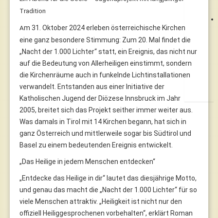
Tradition
m 31. Oktober 2024 erleben österreichische Kirchen
A
eine ganz besondere Stimmung: Zum 20. Mal findet die
„Nacht der 1.000 Lichter“ statt, ein Ereignis, das nicht nur
auf die Bedeutung von Allerheiligen einstimmt, sondern
die Kirchenräume auch in funkelnde Lichtinstallationen
verwandelt. Entstanden aus einer Initiative der
Katholischen Jugend der Diözese Innsbruck im Jahr
2005, breitet sich das Projekt seither immer weiter aus.
Was damals in Tirol mit 14 Kirchen begann, hat sich in
ganz Österreich und mittlerweile sogar bis Südtirol und
Basel zu einem bedeutenden Ereignis entwickelt.
„Das Heilige in jedem Menschen entdecken“
„Entdecke das Heilige in dir“ lautet das diesjährige Motto,
und genau das macht die „Nacht der 1.000 Lichter“ für so
viele Menschen attraktiv. „Heiligkeit ist nicht nur den
offiziell Heiliggesprochenen vorbehalten“, erklärt Roman