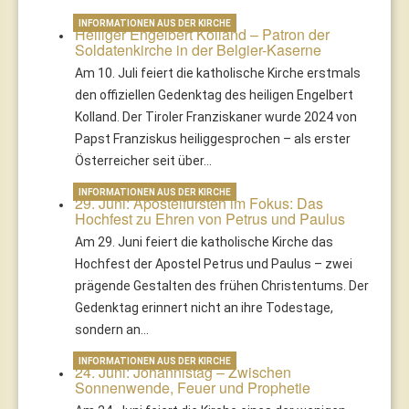
INFORMATIONEN AUS DER KIRCHE
Heiliger Engelbert Kolland – Patron der
Soldatenkirche in der Belgier-Kaserne
Am 10. Juli feiert die katholische Kirche erstmals
den offiziellen Gedenktag des heiligen Engelbert
Kolland. Der Tiroler Franziskaner wurde 2024 von
Papst Franziskus heiliggesprochen – als erster
Österreicher seit über…
INFORMATIONEN AUS DER KIRCHE
29. Juni: Apostelfürsten im Fokus: Das
Hochfest zu Ehren von Petrus und Paulus
Am 29. Juni feiert die katholische Kirche das
Hochfest der Apostel Petrus und Paulus – zwei
prägende Gestalten des frühen Christentums. Der
Gedenktag erinnert nicht an ihre Todestage,
sondern an…
INFORMATIONEN AUS DER KIRCHE
24. Juni: Johannistag – Zwischen
Sonnenwende, Feuer und Prophetie