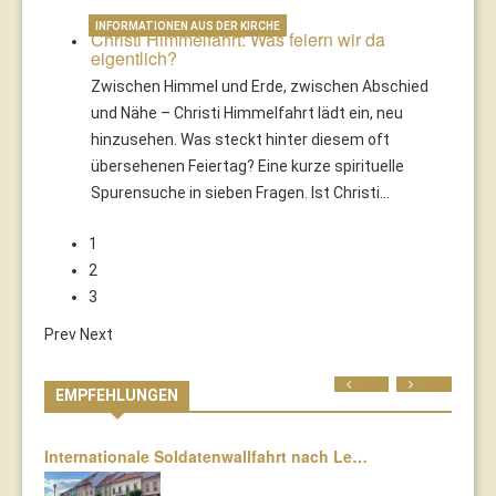
INFORMATIONEN AUS DER KIRCHE
Christi Himmelfahrt: Was feiern wir da
eigentlich?
Zwischen Himmel und Erde, zwischen Abschied
und Nähe – Christi Himmelfahrt lädt ein, neu
hinzusehen. Was steckt hinter diesem oft
übersehenen Feiertag? Eine kurze spirituelle
Spurensuche in sieben Fragen. Ist Christi…
1
2
3
Prev
Next
Prev
Next
EMPFEHLUNGEN
Internationale Soldatenwallfahrt nach Le…