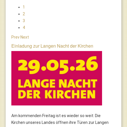
1
2
3
4
Prev
Next
Einladung zur Langen Nacht der Kirchen
Am kommenden Freitag ist es wieder so weit: Die
Kirchen unseres Landes öffnen ihre Türen zur Langen