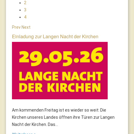
2
3
4
Prev
Next
Einladung zur Langen Nacht der Kirchen
Am kommenden Freitag ist es wieder so weit: Die
Kirchen unseres Landes öffnen ihre Türen zur Langen
Nacht der Kirchen. Das...