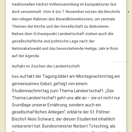
traditionellen Herbst-Vollversammlung im Europakloster Gut
Aich versammelt. Vom 4. bis 7. November nutzen die Bischöfe
den ruhigen Rahmen des Benediktinerklosters, um zentrale
Themen der Kirche und der Gesellschaft zu diskutieren.
Neben dem Schwerpunkt Landwirtschaft stehen auch die
gesellschaftliche und politische Lage nach der
Nationalratswahl und das bevorstehende Heilige Jahr in Rom
auf der Agenda.
Auftakt im Zeichen der Landwirtschaft
uftakt der Tagung bildet am Montagnachmittag ein
Den A
gemeinsames Gebet, gefolgt von einem
Studiennachmittag zum Thema Landwirtschaft. „Das
Thema Landwirtschaft geht uns alle an – sie ist nicht nur
Grundlage unserer Ernährung, sondern auch ein
gesellschaftliches Anliegen“, erklärte der St. Pöltner
Bischof Alois Schwarz, der diesen Studienteil inhaltlich
vorbereitet hat. Bundesminister Norbert Totschnig, als