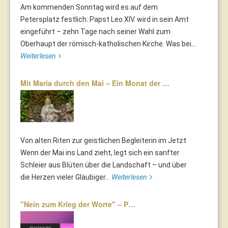
Am kommenden Sonntag wird es auf dem
Petersplatz festlich: Papst Leo XIV. wird in sein Amt
eingeführt – zehn Tage nach seiner Wahl zum
Oberhaupt der römisch-katholischen Kirche. Was bei...
Weiterlesen
Mit Maria durch den Mai – Ein Monat der …
Von alten Riten zur geistlichen Begleiterin im Jetzt
Wenn der Mai ins Land zieht, legt sich ein sanfter
Schleier aus Blüten über die Landschaft – und über
die Herzen vieler Gläubiger...
Weiterlesen
"Nein zum Krieg der Worte" – P…