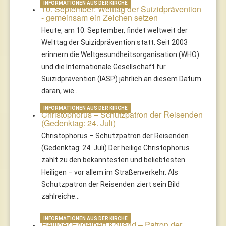
INFORMATIONEN AUS DER KIRCHE
10. September: Welttag der Suizidprävention
- gemeinsam ein Zeichen setzen
Heute, am 10. September, findet weltweit der
Welttag der Suizidprävention statt. Seit 2003
erinnern die Weltgesundheitsorganisation (WHO)
und die Internationale Gesellschaft für
Suizidprävention (IASP) jährlich an diesem Datum
daran, wie…
INFORMATIONEN AUS DER KIRCHE
Christophorus – Schutzpatron der Reisenden
(Gedenktag: 24. Juli)
Christophorus – Schutzpatron der Reisenden
(Gedenktag: 24. Juli) Der heilige Christophorus
zählt zu den bekanntesten und beliebtesten
Heiligen – vor allem im Straßenverkehr. Als
Schutzpatron der Reisenden ziert sein Bild
zahlreiche…
INFORMATIONEN AUS DER KIRCHE
Heiliger Engelbert Kolland – Patron der