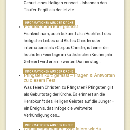
Geburt eines Heiligen erinnert: Johannes den
Täufer. Er gilt als der letzte…
INFORMATIONEN AUS DER KIRCHE
Fronleichnam kurz gefasst
Fronleichnam, auch bekannt als »Hochfest des
heiligsten Leibes und Blutes Christi« oder
international als »Corpus Christi«, ist einer der
höchsten Feiertage im katholischen Kirchenjahr.
Gefeiert wird er am zweiten Donnerstag…
INFORMATIONEN AUS DER KIRCHE
Pfingsten kurz gefasst – Fragen & Antworten
zu diesem Fest
Was feiern Christen zu Pfingsten? Pfingsten gilt
als Geburtstag der Kirche. Es erinnert an die
Herabkunft des Heiligen Geistes auf die Jünger –
ein Ereignis, das infoge die weltweite
Verkündigung des…
INFORMATIONEN AUS DER KIRCHE
Christi Himmelfahrt: Was feiern wir da