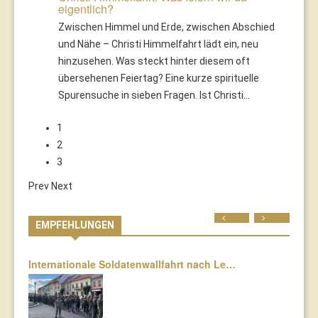
eigentlich?
Zwischen Himmel und Erde, zwischen Abschied
und Nähe – Christi Himmelfahrt lädt ein, neu
hinzusehen. Was steckt hinter diesem oft
übersehenen Feiertag? Eine kurze spirituelle
Spurensuche in sieben Fragen. Ist Christi…
1
2
3
Prev
Next
Prev
Next
EMPFEHLUNGEN
Internationale Soldatenwallfahrt nach Le…