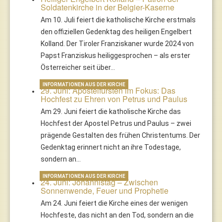
Soldatenkirche in der Belgier-Kaserne
Am 10. Juli feiert die katholische Kirche erstmals
den offiziellen Gedenktag des heiligen Engelbert
Kolland. Der Tiroler Franziskaner wurde 2024 von
Papst Franziskus heiliggesprochen – als erster
Österreicher seit über…
INFORMATIONEN AUS DER KIRCHE
29. Juni: Apostelfürsten im Fokus: Das
Hochfest zu Ehren von Petrus und Paulus
Am 29. Juni feiert die katholische Kirche das
Hochfest der Apostel Petrus und Paulus – zwei
prägende Gestalten des frühen Christentums. Der
Gedenktag erinnert nicht an ihre Todestage,
sondern an…
INFORMATIONEN AUS DER KIRCHE
24. Juni: Johannistag – Zwischen
Sonnenwende, Feuer und Prophetie
Am 24. Juni feiert die Kirche eines der wenigen
Hochfeste, das nicht an den Tod, sondern an die