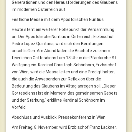
Generationen und den Herausforderungen des Glaubens
im modernen Österreich auf.
Festliche Messe mit dem Apostolischen Nuntius
Heute steht ein weiterer Höhepunkt der Versammlung
an: Der Apostolische Nuntius in Österreich, Erzbischof
Pedro Lopez Quintana, wird sich den Beratungen
anschließen. Am Abend laden die Bischöfe zu einem
feierlichen Gottesdienst um 18 Uhr in die Pfarrkirche St.
Wolfgang ein. Kardinal Christoph Schönborn, Erzbischof
von Wien, wird die Messe leiten und eine Predigt halten,
die auch die Anwesenden zur Reflexion über die
Bedeutung des Glaubens im Alltag anregen soll. „Dieser
Gottesdienst ist ein Moment des gemeinsamen Gebets
und der Stärkung,“ erklärte Kardinal Schönborn im
Vorfeld.
Abschluss und Ausblick: Pressekonferenz in Wien
Am Freitag, 8. November, wird Erzbischof Franz Lackner,