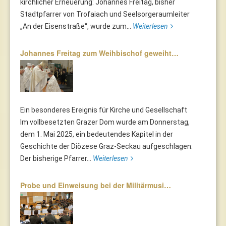
kirchlicher Erneuerung: Johannes Freitag, bisher
Stadtpfarrer von Trofaiach und Seelsorgeraumleiter
„An der Eisenstraße“, wurde zum...
Weiterlesen
Johannes Freitag zum Weihbischof geweiht…
Ein besonderes Ereignis für Kirche und Gesellschaft
Im vollbesetzten Grazer Dom wurde am Donnerstag,
dem 1. Mai 2025, ein bedeutendes Kapitel in der
Geschichte der Diözese Graz-Seckau aufgeschlagen:
Der bisherige Pfarrer...
Weiterlesen
Probe und Einweisung bei der Militärmusi…