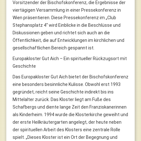
Vorsitzender der Bischofskonferenz, die Ergebnisse der
viertägigen Versammlung in einer Pressekonferenz in
Wien präsentieren. Diese Pressekonferenz im „Club
Stephansplatz 4“ wird Einblicke in die Beschlüsse und
Diskussionen geben und richtet sich auch an die
Öffentlichkeit, die auf Entwicklungen im kirchlichen und
gesellschaftlichen Bereich gespannt ist.
Europakloster Gut Aich – Ein spiritueller Rückzugsort mit
Geschichte
Das Europakloster Gut Aich bietet der Bischofskonferenz
eine besonders besinnliche Kulisse. Obwohl erst 1993
gegründet, reicht seine Geschichte indirekt bis ins
Mittelalter zurück. Das Kloster liegt am Fuße des
Schafbergs und diente lange Zeit den Franziskanerinnen
als Kinderheim. 1994 wurde die Klosterkirche geweiht und
der erste Heilkräutergarten angelegt, der heute neben
der spirituellen Arbeit des Klosters eine zentrale Rolle
spielt. „Dieses Kloster ist ein Ort der Begegnung und