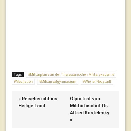
Tags
Militärpfarre an der Theresianischen Militärakademie
Meditation
Militärrealgymnasium
Wiener Neustadt
« Reisebericht ins
Ölporträt von
Heilige Land
Militärbischof Dr.
Alfred Kostelecky
»