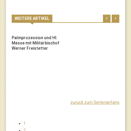
WEITERE ARTIKEL
Palmprozession und Hl.
Messe mit Militärbischof
Werner Freistetter
zurück zum Seitenanfang
1
2