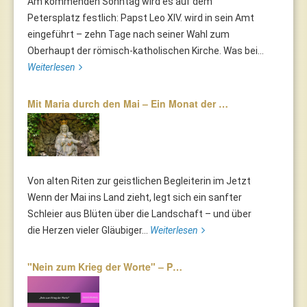
Am kommenden Sonntag wird es auf dem
Petersplatz festlich: Papst Leo XIV. wird in sein Amt
eingeführt – zehn Tage nach seiner Wahl zum
Oberhaupt der römisch-katholischen Kirche. Was bei...
Weiterlesen
Mit Maria durch den Mai – Ein Monat der …
Von alten Riten zur geistlichen Begleiterin im Jetzt
Wenn der Mai ins Land zieht, legt sich ein sanfter
Schleier aus Blüten über die Landschaft – und über
die Herzen vieler Gläubiger...
Weiterlesen
"Nein zum Krieg der Worte" – P…