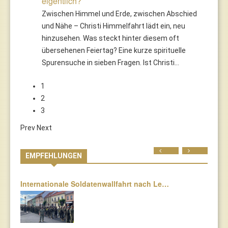
eigentlich?
Zwischen Himmel und Erde, zwischen Abschied
und Nähe – Christi Himmelfahrt lädt ein, neu
hinzusehen. Was steckt hinter diesem oft
übersehenen Feiertag? Eine kurze spirituelle
Spurensuche in sieben Fragen. Ist Christi…
1
2
3
Prev
Next
Prev
Next
EMPFEHLUNGEN
Internationale Soldatenwallfahrt nach Le…