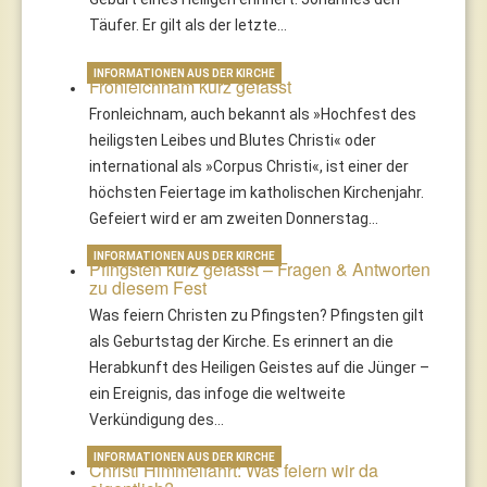
Täufer. Er gilt als der letzte…
INFORMATIONEN AUS DER KIRCHE
Fronleichnam kurz gefasst
Fronleichnam, auch bekannt als »Hochfest des
heiligsten Leibes und Blutes Christi« oder
international als »Corpus Christi«, ist einer der
höchsten Feiertage im katholischen Kirchenjahr.
Gefeiert wird er am zweiten Donnerstag…
INFORMATIONEN AUS DER KIRCHE
Pfingsten kurz gefasst – Fragen & Antworten
zu diesem Fest
Was feiern Christen zu Pfingsten? Pfingsten gilt
als Geburtstag der Kirche. Es erinnert an die
Herabkunft des Heiligen Geistes auf die Jünger –
ein Ereignis, das infoge die weltweite
Verkündigung des…
INFORMATIONEN AUS DER KIRCHE
Christi Himmelfahrt: Was feiern wir da