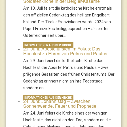
Soldatenkirche in der Belgier-Kaserne
Am 10. Juli feiert die katholische Kirche erstmals
den offiziellen Gedenktag des heiligen Engelbert
Kolland. Der Tiroler Franziskaner wurde 2024 von
Papst Franziskus heiliggesprochen – als erster
Österreicher seit über…
INFORMATIONEN AUS DER KIRCHE
29. Juni: Apostelfürsten im Fokus: Das
Hochfest zu Ehren von Petrus und Paulus
Am 29. Juni feiert die katholische Kirche das
Hochfest der Apostel Petrus und Paulus – zwei
prägende Gestalten des frühen Christentums. Der
Gedenktag erinnert nicht an ihre Todestage,
sondern an…
INFORMATIONEN AUS DER KIRCHE
24. Juni: Johannistag – Zwischen
Sonnenwende, Feuer und Prophetie
Am 24. Juni feiert die Kirche eines der wenigen
Hochfeste, das nicht an den Tod, sondern an die
Geburt eines Heiligen erinnert: Johannes den