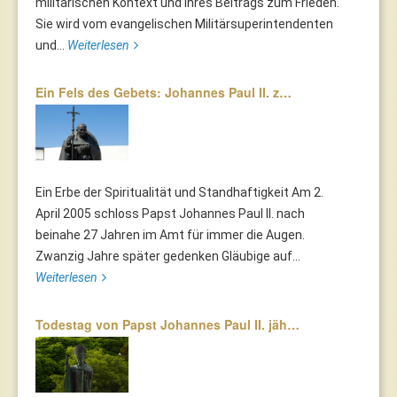
militärischen Kontext und ihres Beitrags zum Frieden.
Sie wird vom evangelischen Militärsuperintendenten
und...
Weiterlesen
Ein Fels des Gebets: Johannes Paul II. z…
Ein Erbe der Spiritualität und Standhaftigkeit Am 2.
April 2005 schloss Papst Johannes Paul II. nach
beinahe 27 Jahren im Amt für immer die Augen.
Zwanzig Jahre später gedenken Gläubige auf...
Weiterlesen
Todestag von Papst Johannes Paul II. jäh…