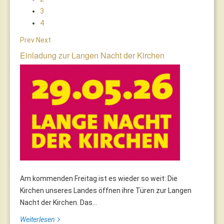
3
4
Prev
Next
Einladung zur Langen Nacht der Kirchen
Am kommenden Freitag ist es wieder so weit: Die
Kirchen unseres Landes öffnen ihre Türen zur Langen
Nacht der Kirchen. Das...
Weiterlesen