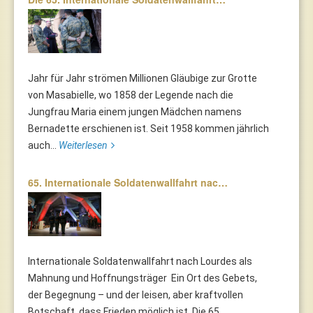
Jahr für Jahr strömen Millionen Gläubige zur Grotte
von Masabielle, wo 1858 der Legende nach die
Jungfrau Maria einem jungen Mädchen namens
Bernadette erschienen ist. Seit 1958 kommen jährlich
auch...
Weiterlesen
65. Internationale Soldatenwallfahrt nac…
Internationale Soldatenwallfahrt nach Lourdes als
Mahnung und Hoffnungsträger Ein Ort des Gebets,
der Begegnung – und der leisen, aber kraftvollen
Botschaft, dass Frieden möglich ist. Die 65.