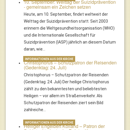
10. September: Welttag der Suizidprävention
- gemeinsam ein Zeichen setzen
Heute, am 10. September, findet weltweit der
Welttag der Suizidprävention statt. Seit 2003
erinnern die Weltgesundheitsorganisation (WHO)
und die Internationale Gesellschaft für
Suizidprävention (IASP) jährlich an diesem Datum
daran, wie…
INFORMATIONEN AUS DER KIRCHE
Christophorus – Schutzpatron der Reisenden
(Gedenktag: 24. Juli)
Christophorus – Schutzpatron der Reisenden
(Gedenktag: 24. Juli) Der heilige Christophorus
zählt zu den bekanntesten und beliebtesten
Heiligen – vor allem im Straßenverkehr. Als
Schutzpatron der Reisenden ziert sein Bild
zahlreiche…
INFORMATIONEN AUS DER KIRCHE
Heiliger Engelbert Kolland – Patron der