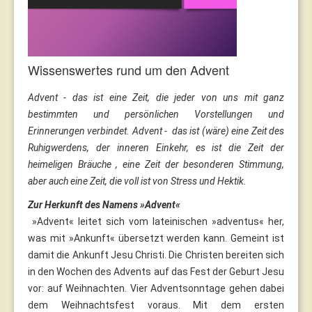
Wissenswertes rund um den Advent
Advent - das ist eine Zeit, die jeder von uns mit ganz
bestimmten und persönlichen Vorstellungen und
Erinnerungen verbindet. Advent - das ist (wäre) eine Zeit des
Ruhigwerdens, der inneren Einkehr, es ist die Zeit der
heimeligen Bräuche , eine Zeit der besonderen Stimmung,
aber auch eine Zeit, die voll ist von Stress und Hektik.
Zur Herkunft des Namens »Advent«
»Advent« leitet sich vom lateinischen »adventus« her,
was mit »Ankunft« übersetzt werden kann. Gemeint ist
damit die Ankunft Jesu Christi. Die Christen bereiten sich
in den Wochen des Advents auf das Fest der Geburt Jesu
vor: auf Weihnachten. Vier Adventsonntage gehen dabei
dem Weihnachtsfest voraus. Mit dem ersten