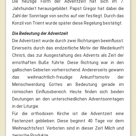
Die heutige Form der Adventzeit hat sich im 7.
Jahrhundert herausgebildet. Papst Gregor hat dabei die
Zahl der Sonntage von sechs auf vier festlegt. Durch das
Konzil von Trient wurde später diese Regelung bestätigt.
Die Bedeutung der Adventzeit
Die Adventzeit wurde durch zwei Richtungen beeinflusst:
Einerseits durch das endzeitliche Motiv der Wiederkunft
Christi, das zur Ausgestaltung des Advents als Zeit der
ernsthaften Buße führte. Diese Richtung war in den
gallischen Gebieten vorherrschend. Andererseits gewann
das weihnachtlich-freudige Ankunftsmotiv der
Menschwerdung Gottes an Bedeutung gerade im
römischen Einflussbereich. Heute finden sich beiden
Deutungen an den unterschiedlichen Adventsonntagen
in der Liturgie.
Für die orthodoxen Kirche ist die Adventzeit eine
Fastenzeit geblieben. Diese beginnt 40 Tage vor dem
Weihnachtsfest. Verboten sind in dieser Zeit Milch und
tierische Produkte.