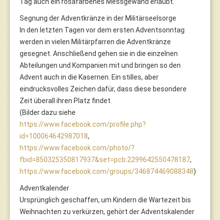
Tag auch ein rosafarbenes Messgewand erlaubt.
Segnung der Adventkränze in der Militärseelsorge
In den letzten Tagen vor dem ersten Adventsonntag
werden in vielen Militärpfarren die Adventkränze
gesegnet. Anschließend gehen sie in die einzelnen
Abteilungen und Kompanien mit und bringen so den
Advent auch in die Kasernen. Ein stilles, aber
eindrucksvolles Zeichen dafür, dass diese besondere
Zeit überall ihren Platz findet.
(Bilder dazu siehe
https://www.facebook.com/profile.php?
id=100064642987018
,
https://www.facebook.com/photo/?
fbid=850325350817937&set=pcb.2299642550478187
,
https://www.facebook.com/groups/346874469088348
)
Adventkalender
Ursprünglich geschaffen, um Kindern die Wartezeit bis
Weihnachten zu verkürzen, gehört der Adventskalender