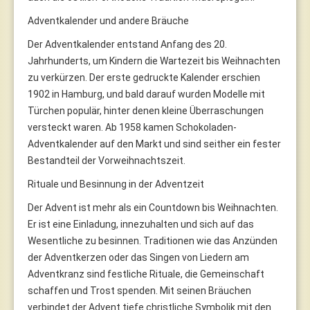
Adventkalender und andere Bräuche
Der Adventkalender entstand Anfang des 20.
Jahrhunderts, um Kindern die Wartezeit bis Weihnachten
zu verkürzen. Der erste gedruckte Kalender erschien
1902 in Hamburg, und bald darauf wurden Modelle mit
Türchen populär, hinter denen kleine Überraschungen
versteckt waren. Ab 1958 kamen Schokoladen-
Adventkalender auf den Markt und sind seither ein fester
Bestandteil der Vorweihnachtszeit.
Rituale und Besinnung in der Adventzeit
Der Advent ist mehr als ein Countdown bis Weihnachten.
Er ist eine Einladung, innezuhalten und sich auf das
Wesentliche zu besinnen. Traditionen wie das Anzünden
der Adventkerzen oder das Singen von Liedern am
Adventkranz sind festliche Rituale, die Gemeinschaft
schaffen und Trost spenden. Mit seinen Bräuchen
verbindet der Advent tiefe christliche Symbolik mit den