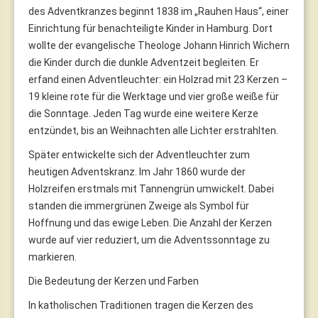
des Adventkranzes beginnt 1838 im „Rauhen Haus“, einer
Einrichtung für benachteiligte Kinder in Hamburg. Dort
wollte der evangelische Theologe Johann Hinrich Wichern
die Kinder durch die dunkle Adventzeit begleiten. Er
erfand einen Adventleuchter: ein Holzrad mit 23 Kerzen –
19 kleine rote für die Werktage und vier große weiße für
die Sonntage. Jeden Tag wurde eine weitere Kerze
entzündet, bis an Weihnachten alle Lichter erstrahlten.
Später entwickelte sich der Adventleuchter zum
heutigen Adventskranz. Im Jahr 1860 wurde der
Holzreifen erstmals mit Tannengrün umwickelt. Dabei
standen die immergrünen Zweige als Symbol für
Hoffnung und das ewige Leben. Die Anzahl der Kerzen
wurde auf vier reduziert, um die Adventssonntage zu
markieren.
Die Bedeutung der Kerzen und Farben
In katholischen Traditionen tragen die Kerzen des