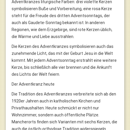
Adventkranzes liturgische Farben: drei violette Kerzen
symbolisieren Buße und Vorbereitung, eine rosa Kerze
steht für die Freude des dritten Adventsonntags, der
auch als Gaudete-Sonntag bekannt ist. In anderen
Regionen, wie dem Erzgebirge, sind rote Kerzen üblich,
die Wärme und Liebe ausstrahlen.
Die Kerzen des Adventkranzes symbolisieren auch das
zunehmende Licht, das mit der Geburt Jesu in die Welt
kommt. Mit jedem Adventsonntag erstrahlt eine weitere
Kerze, bis schließlich alle vier brennen und die Ankunft
des Lichts der Welt feiern.
Der Adventkranz heute
Die Tradition des Adventkranzes verbreitete sich ab den
1920er Jahren auch in katholischen Kirchen und
Privathaushalten. Heute schmückt er nicht nur
Wohnzimmer, sondern auch öffentliche Plätze.
Mancherorts finden sich Varianten mit sechs Kerzen, die
auch die östlich-orthodoxe Tradition widerspiegeln.