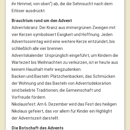
ihr Himmel, von oben“) ab, die die Sehnsucht nach dem
Erlöser ausdrückt.
Brauchtum rund um den Advent
Adventskranz: Der Kranz aus immergrünen Zweigen mit
vier Kerzen symbolisiert Ewigkeit und Hoffnung. Jeden
Adventssonntag wird eine weitere Kerze entzündet, bis
schließlich alle vier brennen.
Adventskalender: Ursprünglich eingeführt, um Kindern die
Wartezeit bis Weihnachten zu verkürzen, ist er heute aus
keinem Haushalt mehr wegzudenken.
Backen und Basteln: Plätzchenbacken, das Schmücken
der Wohnung und das Basteln von Adventsdekoration
sind beliebte Traditionen, die Gemeinschaft und
Vorfreude fördern.
Nikolausfest: Am 6. Dezember wird das Fest des heiligen
Nikolaus gefeiert, das vor allem für Kinder ein Highlight
der Adventszeit darstellt.
Die Botschaft des Advents