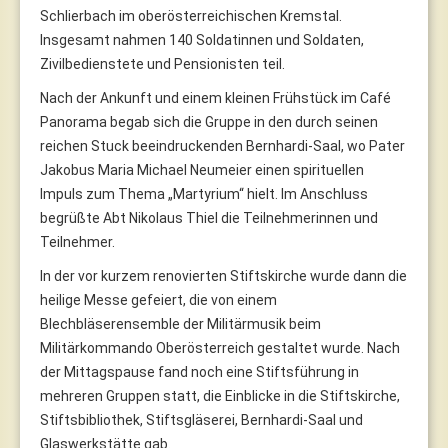
Schlierbach im oberösterreichischen Kremstal.
Insgesamt nahmen 140 Soldatinnen und Soldaten,
Zivilbedienstete und Pensionisten teil.
Nach der Ankunft und einem kleinen Frühstück im Café
Panorama begab sich die Gruppe in den durch seinen
reichen Stuck beeindruckenden Bernhardi-Saal, wo Pater
Jakobus Maria Michael Neumeier einen spirituellen
Impuls zum Thema „Martyrium“ hielt. Im Anschluss
begrüßte Abt Nikolaus Thiel die Teilnehmerinnen und
Teilnehmer.
In der vor kurzem renovierten Stiftskirche wurde dann die
heilige Messe gefeiert, die von einem
Blechbläserensemble der Militärmusik beim
Militärkommando Oberösterreich gestaltet wurde. Nach
der Mittagspause fand noch eine Stiftsführung in
mehreren Gruppen statt, die Einblicke in die Stiftskirche,
Stiftsbibliothek, Stiftsgläserei, Bernhardi-Saal und
Glaswerkstätte gab.