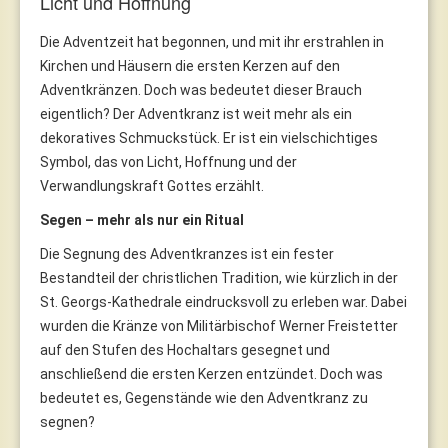
Licht und Hoffnung
Die Adventzeit hat begonnen, und mit ihr erstrahlen in
Kirchen und Häusern die ersten Kerzen auf den
Adventkränzen. Doch was bedeutet dieser Brauch
eigentlich? Der Adventkranz ist weit mehr als ein
dekoratives Schmuckstück. Er ist ein vielschichtiges
Symbol, das von Licht, Hoffnung und der
Verwandlungskraft Gottes erzählt.
Segen – mehr als nur ein Ritual
Die Segnung des Adventkranzes ist ein fester
Bestandteil der christlichen Tradition, wie kürzlich in der
St. Georgs-Kathedrale eindrucksvoll zu erleben war. Dabei
wurden die Kränze von Militärbischof Werner Freistetter
auf den Stufen des Hochaltars gesegnet und
anschließend die ersten Kerzen entzündet. Doch was
bedeutet es, Gegenstände wie den Adventkranz zu
segnen?