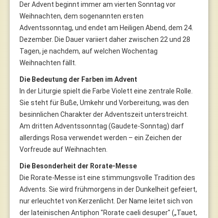
Der Advent beginnt immer am vierten Sonntag vor
Weihnachten, dem sogenannten ersten
Adventssonntag, und endet am Heiligen Abend, dem 24.
Dezember. Die Dauer variiert daher zwischen 22 und 28
Tagen, je nachdem, auf welchen Wochentag
Weihnachten fällt.
Die Bedeutung der Farben im Advent
In der Liturgie spielt die Farbe Violett eine zentrale Rolle.
Sie steht für Buße, Umkehr und Vorbereitung, was den
besinnlichen Charakter der Adventszeit unterstreicht.
Am dritten Adventssonntag (Gaudete-Sonntag) darf
allerdings Rosa verwendet werden – ein Zeichen der
Vorfreude auf Weihnachten.
Die Besonderheit der Rorate-Messe
Die Rorate-Messe ist eine stimmungsvolle Tradition des
Advents. Sie wird frühmorgens in der Dunkelheit gefeiert,
nur erleuchtet von Kerzenlicht. Der Name leitet sich von
der lateinischen Antiphon "Rorate caeli desuper" („Tauet,