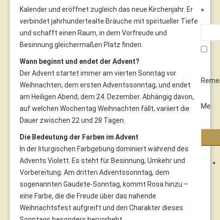
Kalender und eröffnet zugleich das neue Kirchenjahr. Er
*
verbindet jahrhundertealte Bräuche mit spiritueller Tiefe
und schafft einen Raum, in dem Vorfreude und
Besinnung gleichermaßen Platz finden.
Wann beginnt und endet der Advent?
Der Advent startet immer am vierten Sonntag vor
Reme
Weihnachten, dem ersten Adventssonntag, und endet
am Heiligen Abend, dem 24. Dezember. Abhängig davon,
Me
auf welchen Wochentag Weihnachten fällt, variiert die
Dauer zwischen 22 und 28 Tagen.
Die Bedeutung der Farben im Advent
In der liturgischen Farbgebung dominiert während des
Advents Violett. Es steht für Besinnung, Umkehr und
Vorbereitung. Am dritten Adventssonntag, dem
sogenannten Gaudete-Sonntag, kommt Rosa hinzu –
eine Farbe, die die Freude über das nahende
Weihnachtsfest aufgreift und den Charakter dieses
Sonntags besonders hervorhebt.