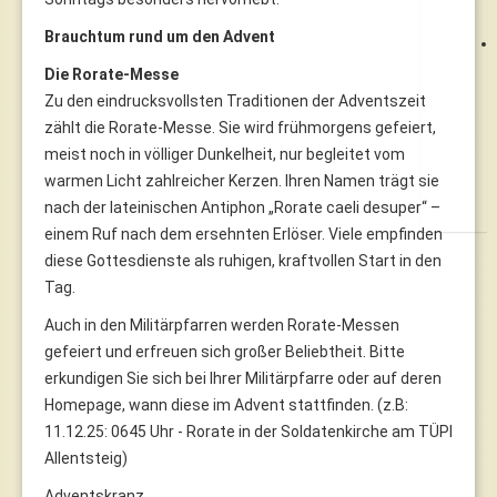
Brauchtum rund um den Advent
Die Rorate-Messe
Zu den eindrucksvollsten Traditionen der Adventszeit
zählt die Rorate-Messe. Sie wird frühmorgens gefeiert,
meist noch in völliger Dunkelheit, nur begleitet vom
warmen Licht zahlreicher Kerzen. Ihren Namen trägt sie
nach der lateinischen Antiphon „Rorate caeli desuper“ –
einem Ruf nach dem ersehnten Erlöser. Viele empfinden
diese Gottesdienste als ruhigen, kraftvollen Start in den
Tag.
Auch in den Militärpfarren werden Rorate-Messen
gefeiert und erfreuen sich großer Beliebtheit. Bitte
erkundigen Sie sich bei Ihrer Militärpfarre oder auf deren
Homepage, wann diese im Advent stattfinden. (z.B:
11.12.25: 0645 Uhr - Rorate in der Soldatenkirche am TÜPl
Allentsteig)
Adventskranz