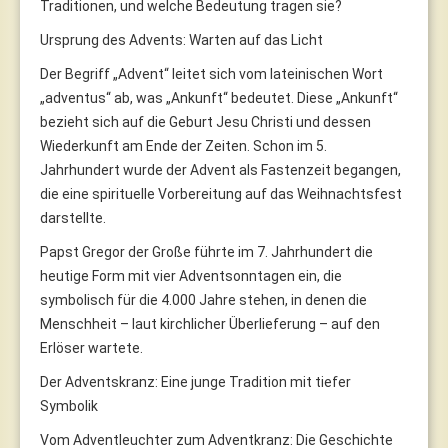
Traditionen, und welche Bedeutung tragen sie?
Ursprung des Advents: Warten auf das Licht
Der Begriff „Advent“ leitet sich vom lateinischen Wort
„adventus“ ab, was „Ankunft“ bedeutet. Diese „Ankunft“
bezieht sich auf die Geburt Jesu Christi und dessen
Wiederkunft am Ende der Zeiten. Schon im 5.
Jahrhundert wurde der Advent als Fastenzeit begangen,
die eine spirituelle Vorbereitung auf das Weihnachtsfest
darstellte.
Papst Gregor der Große führte im 7. Jahrhundert die
heutige Form mit vier Adventsonntagen ein, die
symbolisch für die 4.000 Jahre stehen, in denen die
Menschheit – laut kirchlicher Überlieferung – auf den
Erlöser wartete.
Der Adventskranz: Eine junge Tradition mit tiefer
Symbolik
Vom Adventleuchter zum Adventkranz: Die Geschichte