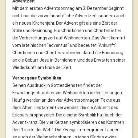
Adventzeit
Mit dem ersten Adventsonntag am 3. Dezember beginnt
nicht nur die vorweihnachtliche Adventzeit, sondern auch
ein neues Kirchenjahr. Der Advent gilt als eine Zeit der
Stille und Besinnung. Für Christinnen und Christen ist er
die Vorbereitungszeit auf Weihnachten. Das Wort kommt
vom lateinischen "adventus" und bedeutet "Ankunft".
Christinnen und Christen verbinden damit die Erinnerung
an die Geburt Jesu in Bethlehem und das Erwarten seiner
Wiederkunft am Ende der Zeit.
Verborgene Symboliken
Seinen Ausdruck in Gottesdiensten findet der
Erwartungscharakter vor Weihnachten in den Lesungen:
Häufig werden an den vier Adventsonntagen Texte aus
dem Alten Testament verwendet, die die Ankunft des
Erlösers prophezeien. Die gleiche Symbolik hat auch der
Adventkranz. Die vier Kerzen symbolisieren das Kommen
des "Lichts der Welt". Die Zweige immergrüner Tannen -
so auch der Weihnachtsbaum - stehen für das ewige