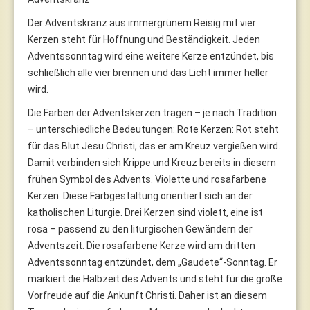
Der Adventskranz aus immergrünem Reisig mit vier
Kerzen steht für Hoffnung und Beständigkeit. Jeden
Adventssonntag wird eine weitere Kerze entzündet, bis
schließlich alle vier brennen und das Licht immer heller
wird.
Die Farben der Adventskerzen tragen – je nach Tradition
– unterschiedliche Bedeutungen: Rote Kerzen: Rot steht
für das Blut Jesu Christi, das er am Kreuz vergießen wird.
Damit verbinden sich Krippe und Kreuz bereits in diesem
frühen Symbol des Advents. Violette und rosafarbene
Kerzen: Diese Farbgestaltung orientiert sich an der
katholischen Liturgie. Drei Kerzen sind violett, eine ist
rosa – passend zu den liturgischen Gewändern der
Adventszeit. Die rosafarbene Kerze wird am dritten
Adventssonntag entzündet, dem „Gaudete“-Sonntag. Er
markiert die Halbzeit des Advents und steht für die große
Vorfreude auf die Ankunft Christi. Daher ist an diesem