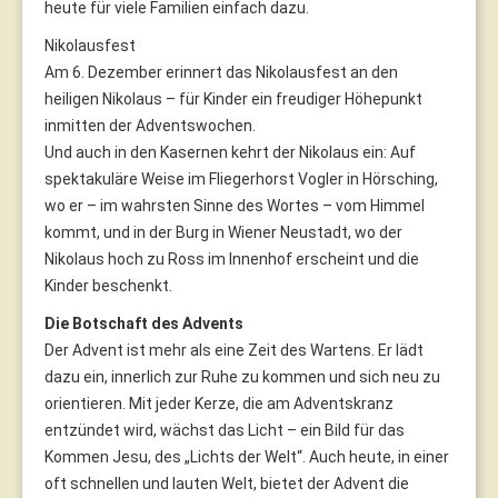
heute für viele Familien einfach dazu.
Nikolausfest
Am 6. Dezember erinnert das Nikolausfest an den
heiligen Nikolaus – für Kinder ein freudiger Höhepunkt
inmitten der Adventswochen.
Und auch in den Kasernen kehrt der Nikolaus ein: Auf
spektakuläre Weise im Fliegerhorst Vogler in Hörsching,
wo er – im wahrsten Sinne des Wortes – vom Himmel
kommt, und in der Burg in Wiener Neustadt, wo der
Nikolaus hoch zu Ross im Innenhof erscheint und die
Kinder beschenkt.
Die Botschaft des Advents
Der Advent ist mehr als eine Zeit des Wartens. Er lädt
dazu ein, innerlich zur Ruhe zu kommen und sich neu zu
orientieren. Mit jeder Kerze, die am Adventskranz
entzündet wird, wächst das Licht – ein Bild für das
Kommen Jesu, des „Lichts der Welt“. Auch heute, in einer
oft schnellen und lauten Welt, bietet der Advent die