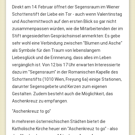
Direkt am 14. Februar öffnet der Segensraum im Wiener
Schottenstift der Liebe ein Tor - auch wenn Valentinstag
und Aschermittwoch auf den ersten Blick so gar nicht
zusammenpassen würden, wie die Mitarbeitenden der im
Stift angesiedelten Gesprächsinsel anmerkten: Es gebe
sehr wohl eine Verbindung zwischen "Blumen und Asche"
als Symbole für den Traum von lebenslangem
Liebesglück und die Erinnerung, dass alles im Leben
vergänglich ist. Von 12 bis 17 Uhr erwarten Interessierte
dazu im "Segensraum" in der Romanischen Kapelle des
Schottenstifts (1010 Wien, Freyung 6a) einige Stationen,
darunter Segensgebete und Kerzen zum eigenen
Gestalten. Zudem besteht auch die Möglichkeit, das
Aschenkreuz zu empfangen.
"Aschenkreuz to go"
In mehreren österreichischen Städten bietet die
Katholische Kirche heuer ein "Aschenkreuz to go" - also