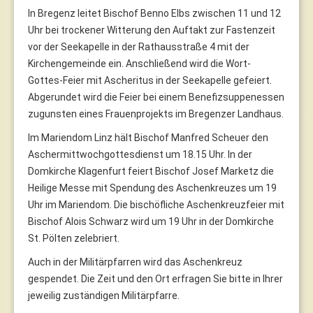
In Bregenz leitet Bischof Benno Elbs zwischen 11 und 12
Uhr bei trockener Witterung den Auftakt zur Fastenzeit
vor der Seekapelle in der Rathausstraße 4 mit der
Kirchengemeinde ein. Anschließend wird die Wort-
Gottes-Feier mit Ascheritus in der Seekapelle gefeiert.
Abgerundet wird die Feier bei einem Benefizsuppenessen
zugunsten eines Frauenprojekts im Bregenzer Landhaus.
Im Mariendom Linz hält Bischof Manfred Scheuer den
Aschermittwochgottesdienst um 18.15 Uhr. In der
Domkirche Klagenfurt feiert Bischof Josef Marketz die
Heilige Messe mit Spendung des Aschenkreuzes um 19
Uhr im Mariendom. Die bischöfliche Aschenkreuzfeier mit
Bischof Alois Schwarz wird um 19 Uhr in der Domkirche
St. Pölten zelebriert.
Auch in der Militärpfarren wird das Aschenkreuz
gespendet. Die Zeit und den Ort erfragen Sie bitte in Ihrer
jeweilig zuständigen Militärpfarre.