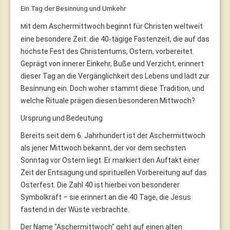
Ein Tag der Besinnung und Umkehr
it dem Aschermittwoch beginnt für Christen weltweit
M
eine besondere Zeit: die 40-tägige Fastenzeit, die auf das
höchste Fest des Christentums, Ostern, vorbereitet.
Geprägt von innerer Einkehr, Buße und Verzicht, erinnert
dieser Tag an die Vergänglichkeit des Lebens und lädt zur
Besinnung ein. Doch woher stammt diese Tradition, und
welche Rituale prägen diesen besonderen Mittwoch?
Ursprung und Bedeutung
Bereits seit dem 6. Jahrhundert ist der Aschermittwoch
als jener Mittwoch bekannt, der vor dem sechsten
Sonntag vor Ostern liegt. Er markiert den Auftakt einer
Zeit der Entsagung und spirituellen Vorbereitung auf das
Osterfest. Die Zahl 40 ist hierbei von besonderer
Symbolkraft – sie erinnert an die 40 Tage, die Jesus
fastend in der Wüste verbrachte.
Der Name "Aschermittwoch" geht auf einen alten