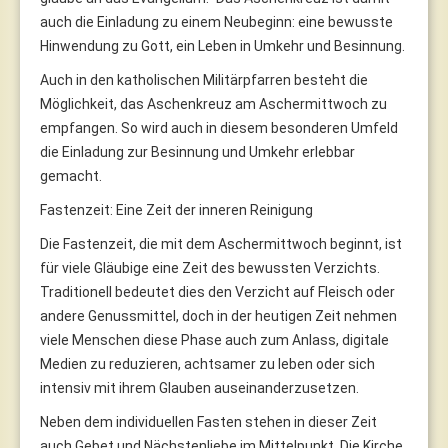
auch die Einladung zu einem Neubeginn: eine bewusste
Hinwendung zu Gott, ein Leben in Umkehr und Besinnung.
Auch in den katholischen Militärpfarren besteht die
Möglichkeit, das Aschenkreuz am Aschermittwoch zu
empfangen. So wird auch in diesem besonderen Umfeld
die Einladung zur Besinnung und Umkehr erlebbar
gemacht.
Fastenzeit: Eine Zeit der inneren Reinigung
Die Fastenzeit, die mit dem Aschermittwoch beginnt, ist
für viele Gläubige eine Zeit des bewussten Verzichts.
Traditionell bedeutet dies den Verzicht auf Fleisch oder
andere Genussmittel, doch in der heutigen Zeit nehmen
viele Menschen diese Phase auch zum Anlass, digitale
Medien zu reduzieren, achtsamer zu leben oder sich
intensiv mit ihrem Glauben auseinanderzusetzen.
Neben dem individuellen Fasten stehen in dieser Zeit
auch Gebet und Nächstenliebe im Mittelpunkt. Die Kirche