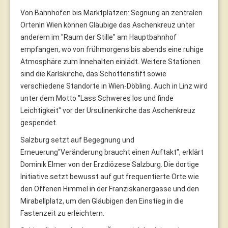
Von Bahnhöfen bis Marktplätzen: Segnung an zentralen
OrtenIn Wien können Gläubige das Aschenkreuz unter
anderem im "Raum der Stille" am Hauptbahnhof
empfangen, wo von frühmorgens bis abends eine ruhige
Atmosphäre zum Innehalten einlädt. Weitere Stationen
sind die Karlskirche, das Schottenstift sowie
verschiedene Standorte in Wien-Döbling. Auch in Linz wird
unter dem Motto "Lass Schweres los und finde
Leichtigkeit" vor der Ursulinenkirche das Aschenkreuz
gespendet.
Salzburg setzt auf Begegnung und
Erneuerung"Veränderung braucht einen Auftakt", erklärt
Dominik Elmer von der Erzdiözese Salzburg. Die dortige
Initiative setzt bewusst auf gut frequentierte Orte wie
den Offenen Himmel in der Franziskanergasse und den
Mirabellplatz, um den Gläubigen den Einstieg in die
Fastenzeit zu erleichtern.