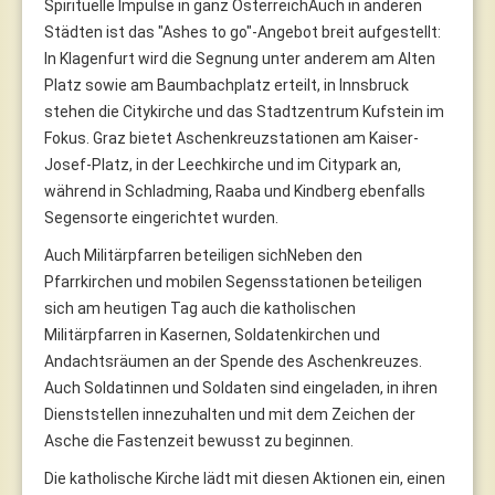
Spirituelle Impulse in ganz ÖsterreichAuch in anderen
Städten ist das "Ashes to go"-Angebot breit aufgestellt:
In Klagenfurt wird die Segnung unter anderem am Alten
Platz sowie am Baumbachplatz erteilt, in Innsbruck
stehen die Citykirche und das Stadtzentrum Kufstein im
Fokus. Graz bietet Aschenkreuzstationen am Kaiser-
Josef-Platz, in der Leechkirche und im Citypark an,
während in Schladming, Raaba und Kindberg ebenfalls
Segensorte eingerichtet wurden.
Auch Militärpfarren beteiligen sichNeben den
Pfarrkirchen und mobilen Segensstationen beteiligen
sich am heutigen Tag auch die katholischen
Militärpfarren in Kasernen, Soldatenkirchen und
Andachtsräumen an der Spende des Aschenkreuzes.
Auch Soldatinnen und Soldaten sind eingeladen, in ihren
Dienststellen innezuhalten und mit dem Zeichen der
Asche die Fastenzeit bewusst zu beginnen.
Die katholische Kirche lädt mit diesen Aktionen ein, einen