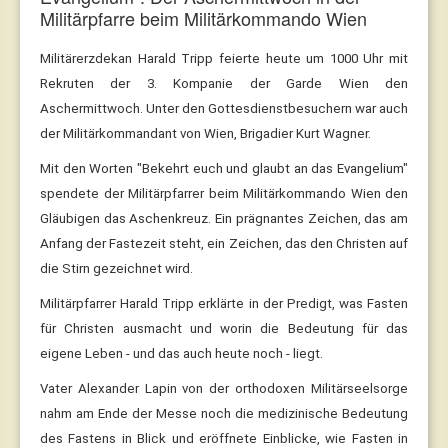
Militärpfarre beim Militärkommando Wien
Militärerzdekan Harald Tripp feierte heute um 1000 Uhr mit
Rekruten der 3. Kompanie der Garde Wien den
Aschermittwoch. Unter den Gottesdienstbesuchern war auch
der Militärkommandant von Wien, Brigadier Kurt Wagner.
Mit den Worten "Bekehrt euch und glaubt an das Evangelium"
spendete der Militärpfarrer beim Militärkommando Wien den
Gläubigen das Aschenkreuz. Ein prägnantes Zeichen, das am
Anfang der Fastezeit steht, ein Zeichen, das den Christen auf
die Stirn gezeichnet wird.
Milit
ärpfarrer Harald Tripp erklärte in der Predigt, was Fasten
für Christen ausmacht und worin die Bedeutung für das
eigene Leben - und das auch heute noch - liegt.
Vater Alexander Lapin von der orthodoxen Militärseelsorge
nahm am Ende der Messe noch die medizinische Bedeutung
des Fastens in Blick und eröffnete Einblicke, wie Fasten in