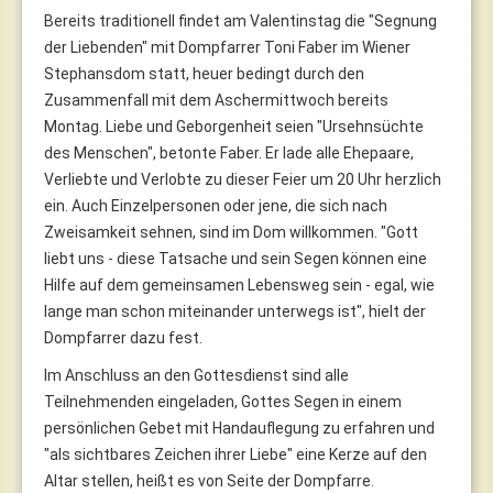
Bereits traditionell findet am Valentinstag die "Segnung
der Liebenden" mit Dompfarrer Toni Faber im Wiener
Stephansdom statt, heuer bedingt durch den
Zusammenfall mit dem Aschermittwoch bereits
Montag. Liebe und Geborgenheit seien "Ursehnsüchte
des Menschen", betonte Faber. Er lade alle Ehepaare,
Verliebte und Verlobte zu dieser Feier um 20 Uhr herzlich
ein. Auch Einzelpersonen oder jene, die sich nach
Zweisamkeit sehnen, sind im Dom willkommen. "Gott
liebt uns - diese Tatsache und sein Segen können eine
Hilfe auf dem gemeinsamen Lebensweg sein - egal, wie
lange man schon miteinander unterwegs ist", hielt der
Dompfarrer dazu fest.
Im Anschluss an den Gottesdienst sind alle
Teilnehmenden eingeladen, Gottes Segen in einem
persönlichen Gebet mit Handauflegung zu erfahren und
"als sichtbares Zeichen ihrer Liebe" eine Kerze auf den
Altar stellen, heißt es von Seite der Dompfarre.