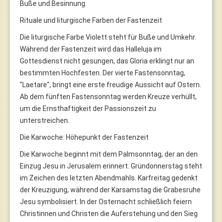
Buße und Besinnung.
Rituale und liturgische Farben der Fastenzeit
Die liturgische Farbe Violett steht für Buße und Umkehr.
Während der Fastenzeit wird das Halleluja im
Gottesdienst nicht gesungen, das Gloria erklingt nur an
bestimmten Hochfesten. Der vierte Fastensonntag,
"Laetare", bringt eine erste freudige Aussicht auf Ostern.
Ab dem fünften Fastensonntag werden Kreuze verhüllt,
um die Ernsthaftigkeit der Passionszeit zu
unterstreichen.
Die Karwoche: Höhepunkt der Fastenzeit
Die Karwoche beginnt mit dem Palmsonntag, der an den
Einzug Jesu in Jerusalem erinnert. Gründonnerstag steht
im Zeichen des letzten Abendmahls. Karfreitag gedenkt
der Kreuzigung, während der Karsamstag die Grabesruhe
Jesu symbolisiert. In der Osternacht schließlich feiern
Christinnen und Christen die Auferstehung und den Sieg