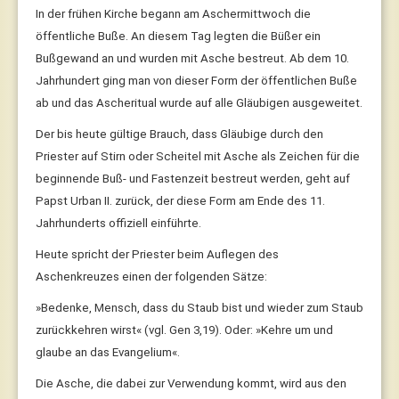
In der frühen Kirche begann am Aschermittwoch die
öffentliche Buße. An diesem Tag legten die Büßer ein
Bußgewand an und wurden mit Asche bestreut. Ab dem 10.
Jahrhundert ging man von dieser Form der öffentlichen Buße
ab und das Ascheritual wurde auf alle Gläubigen ausgeweitet.
Der bis heute gültige Brauch, dass Gläubige durch den
Priester auf Stirn oder Scheitel mit Asche als Zeichen für die
beginnende Buß- und Fastenzeit bestreut werden, geht auf
Papst Urban II. zurück, der diese Form am Ende des 11.
Jahrhunderts offiziell einführte.
Heute spricht der Priester beim Auflegen des
Aschenkreuzes einen der folgenden Sätze:
»Bedenke, Mensch, dass du Staub bist und wieder zum Staub
zurückkehren wirst« (vgl. Gen 3,19).
Oder: »Kehre um und
glaube an das Evangelium«.
Die Asche, die dabei zur Verwendung kommt, wird aus den