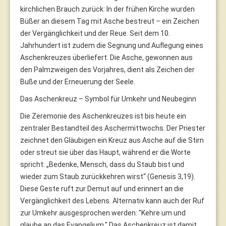
kirchlichen Brauch zurück: In der frühen Kirche wurden
Büßer an diesem Tag mit Asche bestreut – ein Zeichen
der Vergänglichkeit und der Reue. Seit dem 10.
Jahrhundert ist zudem die Segnung und Auflegung eines
Aschenkreuzes überliefert. Die Asche, gewonnen aus
den Palmzweigen des Vorjahres, dient als Zeichen der
Buße und der Erneuerung der Seele.
Das Aschenkreuz – Symbol für Umkehr und Neubeginn
Die Zeremonie des Aschenkreuzes ist bis heute ein
zentraler Bestandteil des Aschermittwochs. Der Priester
zeichnet den Gläubigen ein Kreuz aus Asche auf die Stirn
oder streut sie über das Haupt, während er die Worte
spricht: „Bedenke, Mensch, dass du Staub bist und
wieder zum Staub zurückkehren wirst“ (Genesis 3,19).
Diese Geste ruft zur Demut auf und erinnert an die
Vergänglichkeit des Lebens. Alternativ kann auch der Ruf
zur Umkehr ausgesprochen werden: "Kehre um und
glaube an das Evangelium." Das Aschenkreuz ist damit