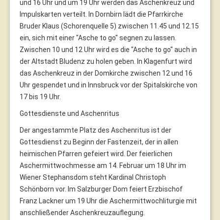
und 16 Uhr und um 19 Uhr werden das Aschenkreuz und
Impulskarten verteilt. In Dornbirn lädt die Pfarrkirche
Bruder Klaus (Schorenquelle 5) zwischen 11.45 und 12.15
ein, sich mit einer "Asche to go" segnen zu lassen.
Zwischen 10 und 12 Uhr wird es die "Asche to go" auch in
der Altstadt Bludenz zu holen geben. In Klagenfurt wird
das Aschenkreuz in der Domkirche zwischen 12 und 16
Uhr gespendet und in Innsbruck vor der Spitalskirche von
17 bis 19 Uhr.
Gottesdienste und Aschenritus
Der angestammte Platz des Aschenritus ist der
Gottesdienst zu Beginn der Fastenzeit, der in allen
heimischen Pfarren gefeiert wird. Der feierlichen
Aschermittwochmesse am 14. Februar um 18 Uhr im
Wiener Stephansdom steht Kardinal Christoph
Schönborn vor. Im Salzburger Dom feiert Erzbischof
Franz Lackner um 19 Uhr die Aschermittwochliturgie mit
anschließender Aschenkreuzauflegung.