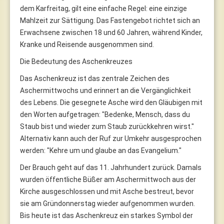
dem Karfreitag, gilt eine einfache Regel: eine einzige
Mahlzeit zur Sättigung. Das Fastengebot richtet sich an
Erwachsene zwischen 18 und 60 Jahren, während Kinder,
Kranke und Reisende ausgenommen sind.
Die Bedeutung des Aschenkreuzes
Das Aschenkreuz ist das zentrale Zeichen des
Aschermittwochs und erinnert an die Vergänglichkeit
des Lebens. Die gesegnete Asche wird den Gläubigen mit
den Worten aufgetragen: "Bedenke, Mensch, dass du
Staub bist und wieder zum Staub zurückkehren wirst."
Alternativ kann auch der Ruf zur Umkehr ausgesprochen
werden: "Kehre um und glaube an das Evangelium."
Der Brauch geht auf das 11. Jahrhundert zurück. Damals
wurden öffentliche Büßer am Aschermittwoch aus der
Kirche ausgeschlossen und mit Asche bestreut, bevor
sie am Gründonnerstag wieder aufgenommen wurden.
Bis heute ist das Aschenkreuz ein starkes Symbol der