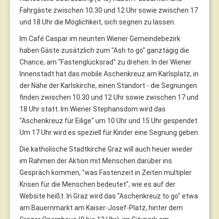
Fahrgäste zwischen 10.30 und 12 Uhr sowie zwischen 17
und 18 Uhr die Möglichkeit, sich segnen zu lassen.
Im Café Caspar im neunten Wiener Gemeindebezirk
haben Gäste zusätzlich zum "Ash to go" ganztägig die
Chance, am "Fastenglücksrad" zu drehen. In der Wiener
Innenstadt hat das mobile Aschenkreuz am Karlsplatz, in
der Nähe der Karlskirche, einen Standort - die Segnungen
finden zwischen 10.30 und 12 Uhr sowie zwischen 17 und
18 Uhr statt. Im Wiener Stephansdom wird das
"Aschenkreuz für Eilige" um 10 Uhr und 15 Uhr gespendet.
Um 17 Uhr wird es speziell für Kinder eine Segnung geben.
Die katholische Stadtkirche Graz will auch heuer wieder
im Rahmen der Aktion mit Menschen darüber ins
Gespräch kommen, "was Fastenzeit in Zeiten multipler
Krisen für die Menschen bedeutet", wie es auf der
Website heißt. In Graz wird das "Aschenkreuz to go" etwa
am Bauernmarkt am Kaiser-Josef-Platz, hinter dem