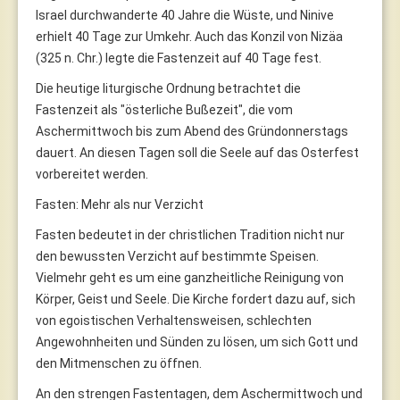
Israel durchwanderte 40 Jahre die Wüste, und Ninive
erhielt 40 Tage zur Umkehr. Auch das Konzil von Nizäa
(325 n. Chr.) legte die Fastenzeit auf 40 Tage fest.
Die heutige liturgische Ordnung betrachtet die
Fastenzeit als "österliche Bußezeit", die vom
Aschermittwoch bis zum Abend des Gründonnerstags
dauert. An diesen Tagen soll die Seele auf das Osterfest
vorbereitet werden.
Fasten: Mehr als nur Verzicht
Fasten bedeutet in der christlichen Tradition nicht nur
den bewussten Verzicht auf bestimmte Speisen.
Vielmehr geht es um eine ganzheitliche Reinigung von
Körper, Geist und Seele. Die Kirche fordert dazu auf, sich
von egoistischen Verhaltensweisen, schlechten
Angewohnheiten und Sünden zu lösen, um sich Gott und
den Mitmenschen zu öffnen.
An den strengen Fastentagen, dem Aschermittwoch und