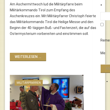
Am Aschermittwoch lud die Militärpfarre beim
*
Militärkommando Tirol zum Empfang des
Aschenkreuzes ein. Mit Militärpfarrer Christoph feierte
das Militärkommando Tirol die Heilige Messe und den
Beginn der 40-tägigen Buß- und Fastenzeit, die auf das
Ostermysterium vorbereiten und einstimmen soll.
Reme
Me
WEITERLESEN ...
MILITÄRPFARREN