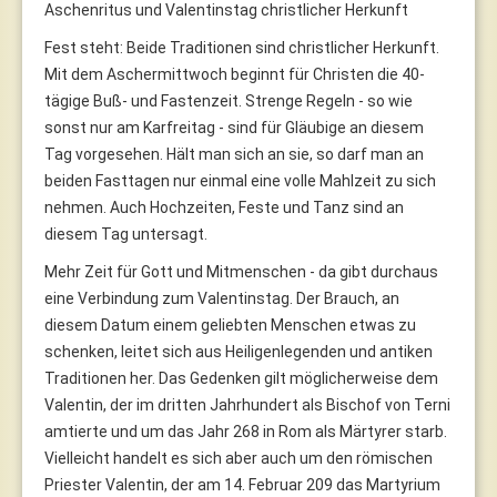
Aschenritus und Valentinstag christlicher Herkunft
Fest steht: Beide Traditionen sind christlicher Herkunft.
Mit dem Aschermittwoch beginnt für Christen die 40-
tägige Buß- und Fastenzeit. Strenge Regeln - so wie
sonst nur am Karfreitag - sind für Gläubige an diesem
Tag vorgesehen. Hält man sich an sie, so darf man an
beiden Fasttagen nur einmal eine volle Mahlzeit zu sich
nehmen. Auch Hochzeiten, Feste und Tanz sind an
diesem Tag untersagt.
Mehr Zeit für Gott und Mitmenschen - da gibt durchaus
eine Verbindung zum Valentinstag. Der Brauch, an
diesem Datum einem geliebten Menschen etwas zu
schenken, leitet sich aus Heiligenlegenden und antiken
Traditionen her. Das Gedenken gilt möglicherweise dem
Valentin, der im dritten Jahrhundert als Bischof von Terni
amtierte und um das Jahr 268 in Rom als Märtyrer starb.
Vielleicht handelt es sich aber auch um den römischen
Priester Valentin, der am 14. Februar 209 das Martyrium