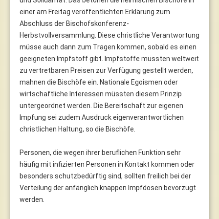
einer am Freitag veröffentlichten Erklärung zum
Abschluss der Bischofskonferenz-
Herbstvollversammlung. Diese christliche Verantwortung
müsse auch dann zum Tragen kommen, sobald es einen
geeigneten Impfstoff gibt. Impfstoffe müssten weltweit
zu vertretbaren Preisen zur Verfügung gestellt werden,
mahnen die Bischöfe ein. Nationale Egoismen oder
wirtschaftliche Interessen müssten diesem Prinzip
untergeordnet werden. Die Bereitschaft zur eigenen
Impfung sei zudem Ausdruck eigenverantwortlichen
christlichen Haltung, so die Bischöfe.
Personen, die wegen ihrer beruflichen Funktion sehr
häufig mit infizierten Personen in Kontakt kommen oder
besonders schutzbedürftig sind, sollten freilich bei der
Verteilung der anfänglich knappen Impfdosen bevorzugt
werden.