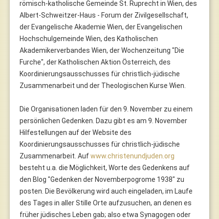
römisch-katholische Gemeinde St. Ruprecht in Wien, des
Albert-Schweitzer-Haus - Forum der Zivilgesellschaft,
der Evangelische Akademie Wien, der Evangelischen
Hochschulgemeinde Wien, des Katholischen
Akademikerverbandes Wien, der Wochenzeitung "Die
Furche", der Katholischen Aktion Österreich, des
Koordinierungsausschusses für christlich-jüdische
Zusammenarbeit und der Theologischen Kurse Wien.
Die Organisationen laden für den 9. November zu einem
persönlichen Gedenken. Dazu gibt es am 9. November
Hilfestellungen auf der Website des
Koordinierungsausschusses für christlich-jüdische
Zusammenarbeit. Auf
www.christenundjuden.org
besteht u.a. die Möglichkeit, Worte des Gedenkens auf
den Blog "Gedenken der Novemberpogrome 1938" zu
posten. Die Bevölkerung wird auch eingeladen, im Laufe
des Tages in aller Stille Orte aufzusuchen, an denen es
früher jüdisches Leben gab; also etwa Synagogen oder