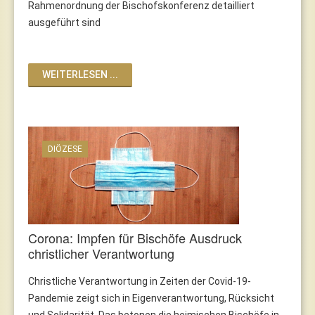
Rahmenordnung der Bischofskonferenz detailliert
ausgeführt sind
WEITERLESEN ...
DIÖZESE
Corona: Impfen für Bischöfe Ausdruck
christlicher Verantwortung
Christliche Verantwortung in Zeiten der Covid-19-
Pandemie zeigt sich in Eigenverantwortung, Rücksicht
und Solidarität. Das betonen die heimischen Bischöfe in