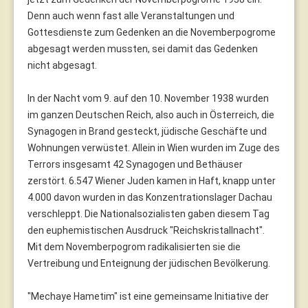
Denn auch wenn fast alle Veranstaltungen und
Gottesdienste zum Gedenken an die Novemberpogrome
abgesagt werden mussten, sei damit das Gedenken
nicht abgesagt.
In der Nacht vom 9. auf den 10. November 1938 wurden
im ganzen Deutschen Reich, also auch in Österreich, die
Synagogen in Brand gesteckt, jüdische Geschäfte und
Wohnungen verwüstet. Allein in Wien wurden im Zuge des
Terrors insgesamt 42 Synagogen und Bethäuser
zerstört. 6.547 Wiener Juden kamen in Haft, knapp unter
4.000 davon wurden in das Konzentrationslager Dachau
verschleppt. Die Nationalsozialisten gaben diesem Tag
den euphemistischen Ausdruck "Reichskristallnacht".
Mit dem Novemberpogrom radikalisierten sie die
Vertreibung und Enteignung der jüdischen Bevölkerung.
"Mechaye Hametim" ist eine gemeinsame Initiative der