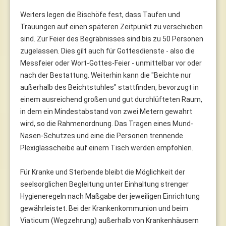
Weiters legen die Bischöfe fest, dass Taufen und
Trauungen auf einen späteren Zeitpunkt zu verschieben
sind. Zur Feier des Begräbnisses sind bis zu 50 Personen
zugelassen. Dies gilt auch für Gottesdienste - also die
Messfeier oder Wort-Gottes-Feier - unmittelbar vor oder
nach der Bestattung. Weiterhin kann die "Beichte nur
außerhalb des Beichtstuhles" stattfinden, bevorzugt in
einem ausreichend großen und gut durchlüfteten Raum,
in dem ein Mindestabstand von zwei Metern gewahrt
wird, so die Rahmenordnung. Das Tragen eines Mund-
Nasen-Schutzes und eine die Personen trennende
Plexiglasscheibe auf einem Tisch werden empfohlen.
Für Kranke und Sterbende bleibt die Möglichkeit der
seelsorglichen Begleitung unter Einhaltung strenger
Hygieneregeln nach Maßgabe der jeweiligen Einrichtung
gewährleistet. Bei der Krankenkommunion und beim
Viaticum (Wegzehrung) außerhalb von Krankenhäusern