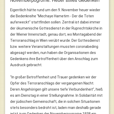
Eigentlich hätte rund um den 9. November heuer wieder
die Bedenkreihe "Mechaye Hametim - Der die Toten
auferweckt" stattfinden sollen. Zentral ist dabei immer
der ökumenische Gottesdienst in der Ruprechtskirche in
der Wiener Innenstadt, genau dort, wo Montagabend der
Terroranschlag in Wien verübt wurde. Der Gottesdienst
bzw. weitere Veranstaltungen mussten coronabeding
abgesagt werden, nun haben die Organisationen des
Gedenkens ihre Betroffenheit über den Anschlag zum
Ausdruck gebracht.
"In großer Betroffenheit und Trauer gedenken wir der
Opfer des Terroranschlags der vergangenen Nacht.
Deren Angehörigen gilt unsere tiefe Verbundenheit", hieß
es am Dienstag in einer Stellungnahme. In Solidarität mit
der jüdischen Gemeinschaft, die in solchen Situationen
stets besonders bedroht ist, laden man deshalb gerade
jetzt zum Gedenken der Novemberpogrome 1938 ein.