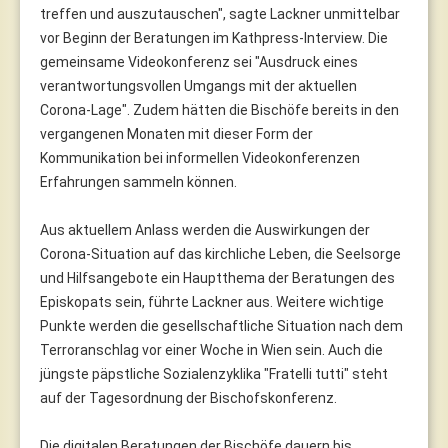
treffen und auszutauschen", sagte Lackner unmittelbar
vor Beginn der Beratungen im Kathpress-Interview. Die
gemeinsame Videokonferenz sei "Ausdruck eines
verantwortungsvollen Umgangs mit der aktuellen
Corona-Lage". Zudem hätten die Bischöfe bereits in den
vergangenen Monaten mit dieser Form der
Kommunikation bei informellen Videokonferenzen
Erfahrungen sammeln können.
Aus aktuellem Anlass werden die Auswirkungen der
Corona-Situation auf das kirchliche Leben, die Seelsorge
und Hilfsangebote ein Hauptthema der Beratungen des
Episkopats sein, führte Lackner aus. Weitere wichtige
Punkte werden die gesellschaftliche Situation nach dem
Terroranschlag vor einer Woche in Wien sein. Auch die
jüngste päpstliche Sozialenzyklika "Fratelli tutti" steht
auf der Tagesordnung der Bischofskonferenz.
Die digitalen Beratungen der Bischöfe dauern bis