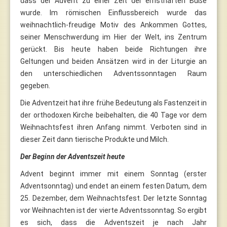
dass der Advent zu einer Zeit der ernsthaften Buße
wurde. Im römischen Einflussbereich wurde das
weihnachtlich-freudige Motiv des Ankommen Gottes,
seiner Menschwerdung im Hier der Welt, ins Zentrum
gerückt. Bis heute haben beide Richtungen ihre
Geltungen und beiden Ansätzen wird in der Liturgie an
den unterschiedlichen Adventssonntagen Raum
gegeben.
Die Adventzeit hat ihre frühe Bedeutung als Fastenzeit in
der orthodoxen Kirche beibehalten, die 40 Tage vor dem
Weihnachtsfest ihren Anfang nimmt. Verboten sind in
dieser Zeit dann tierische Produkte und Milch.
Der Beginn der Adventszeit heute
Advent beginnt immer mit einem Sonntag (erster
Adventsonntag) und endet an einem festen Datum, dem
25. Dezember, dem Weihnachtsfest. Der letzte Sonntag
vor Weihnachten ist der vierte Adventssonntag. So ergibt
es sich, dass die Adventszeit je nach Jahr