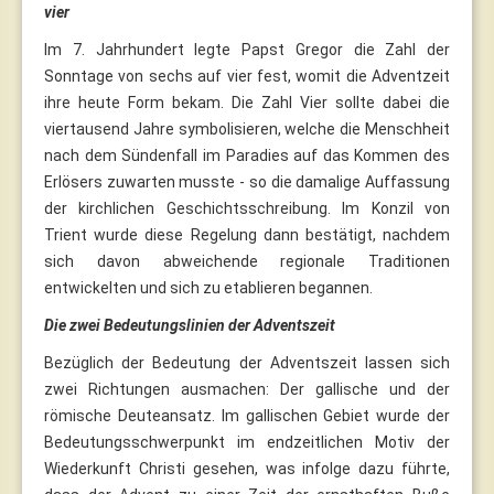
vier
Im 7. Jahrhundert legte Papst Gregor die Zahl der
Sonntage von sechs auf vier fest, womit die Adventzeit
ihre heute Form bekam. Die Zahl Vier sollte dabei die
viertausend Jahre symbolisieren, welche die Menschheit
nach dem Sündenfall im Paradies auf das Kommen des
Erlösers zuwarten musste - so die damalige Auffassung
der kirchlichen Geschichtsschreibung. Im Konzil von
Trient wurde diese Regelung dann bestätigt, nachdem
sich davon abweichende regionale Traditionen
entwickelten und sich zu etablieren begannen.
Die zwei Bedeutungslinien der Adventszeit
Bezüglich der Bedeutung der Adventszeit lassen sich
zwei Richtungen ausmachen: Der gallische und der
römische Deuteansatz. Im gallischen Gebiet wurde der
Bedeutungsschwerpunkt im endzeitlichen Motiv der
Wiederkunft Christi gesehen, was infolge dazu führte,