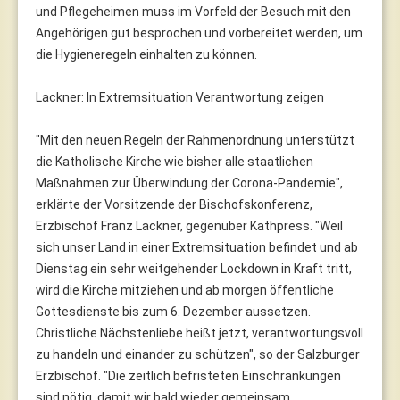
und Pflegeheimen muss im Vorfeld der Besuch mit den
Angehörigen gut besprochen und vorbereitet werden, um
die Hygieneregeln einhalten zu können.
Lackner: In Extremsituation Verantwortung zeigen
"Mit den neuen Regeln der Rahmenordnung unterstützt
die Katholische Kirche wie bisher alle staatlichen
Maßnahmen zur Überwindung der Corona-Pandemie",
erklärte der Vorsitzende der Bischofskonferenz,
Erzbischof Franz Lackner, gegenüber Kathpress. "Weil
sich unser Land in einer Extremsituation befindet und ab
Dienstag ein sehr weitgehender Lockdown in Kraft tritt,
wird die Kirche mitziehen und ab morgen öffentliche
Gottesdienste bis zum 6. Dezember aussetzen.
Christliche Nächstenliebe heißt jetzt, verantwortungsvoll
zu handeln und einander zu schützen", so der Salzburger
Erzbischof. "Die zeitlich befristeten Einschränkungen
sind nötig, damit wir bald wieder gemeinsam