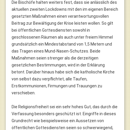
Die Bischöfe halten weiters fest, dass sie anlässlich des
aktuellen zweiten Lockdowns mit den im eigenen Bereich
gesetzten Maßnahmen einen verantwortungsvollen
Beitrag zur Bewältigung der Krise leisten wollen. So gilt
bei öffentlichen Gottesdiensten sowohl in
geschlossenen Räumen als auch unter freiem Himmel
grundsätzlich ein Mindestabstand von 1,5 Metern und
das Tragen eines Mund-Nasen-Schutzes. Beide
Maßnahmen seien strenger als die derzeitigen
gesetzlichen Bestimmungen, wird in der Erklärung
betont. Darüber hinaus habe sich die katholische Kirche
von selbst dazu verpflichtet, alle Taufen,
Erstkommunionen, Firmungen und Trauungen zu
verschieben.
Die Religionsfreiheit sei ein sehr hohes Gut, das durch die
Verfassung besonders geschützt ist. Eingriffe in dieses
Grundrecht wie beispielsweise ein Aussetzen von
öffentlichen Gottesdiensten seien so schwerwiegend,