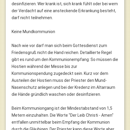
desinfizieren. Wer krank ist, sich krank fühlt oder bei wem
der Verdacht auf eine ansteckende Erkrankung besteht,
darf nicht teilnehmen.
Keine Mundkommunion
Nach wie vor darf man sich beim Gottesdienst zum
Friedensgruß nicht die Hand reichen. Detaillierte Regel
gibt es rund um den Kommunionempfang: So müssen die
Hostien während der Messe bis zur
Kommunionspendung zugedeckt sein. Kurz vor dem
Austeilen der Hostien muss der Priester den Mund-
Nasenschutz anlegen und bei der Kredenz im Altarraum
die Hände gründlich waschen oder desinfizieren.
Beim Kommuniongang ist der Mindestabstand von 1,5
Metern einzuhalten. Die Worte "Der Leib Christi - Amen"
entfallen unmittelbar beim Empfang der Kommunion
durch die Gläubigen. Der Priester kann diese Worte aber