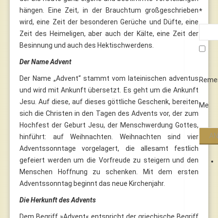
hängen. Eine Zeit, in der Brauchtum großgeschrieben
*
wird, eine Zeit der besonderen Gerüche und Düfte, eine
Zeit des Heimeligen, aber auch der Kälte, eine Zeit der
Besinnung und auch des Hektischwerdens.
Der Name Advent
Der Name „Advent“ stammt vom lateinischen adventus
Reme
und wird mit Ankunft übersetzt. Es geht um die Ankunft
Jesu. Auf diese, auf dieses göttliche Geschenk, bereiten
Me
sich die Christen in den Tagen des Advents vor, der zum
Hochfest der Geburt Jesu, der Menschwerdung Gottes,
hinführt: auf Weihnachten. Weihnachten sind vier
Adventssonntage vorgelagert, die allesamt festlich
gefeiert werden um die Vorfreude zu steigern und den
Menschen Hoffnung zu schenken. Mit dem ersten
Adventssonntag beginnt das neue Kirchenjahr.
Die Herkunft des Advents
Dem Begriff »Advent« entspricht der griechische Begriff