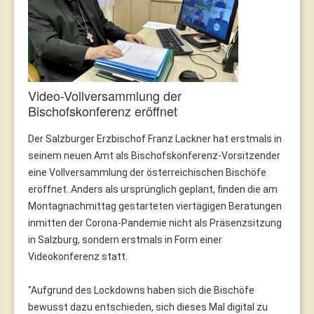
Video-Vollversammlung der
Bischofskonferenz eröffnet
Der Salzburger Erzbischof Franz Lackner hat erstmals in
seinem neuen Amt als Bischofskonferenz-Vorsitzender
eine Vollversammlung der österreichischen Bischöfe
eröffnet. Anders als ursprünglich geplant, finden die am
Montagnachmittag gestarteten viertägigen Beratungen
inmitten der Corona-Pandemie nicht als Präsenzsitzung
in Salzburg, sondern erstmals in Form einer
Videokonferenz statt.
"Aufgrund des Lockdowns haben sich die Bischöfe
bewusst dazu entschieden, sich dieses Mal digital zu