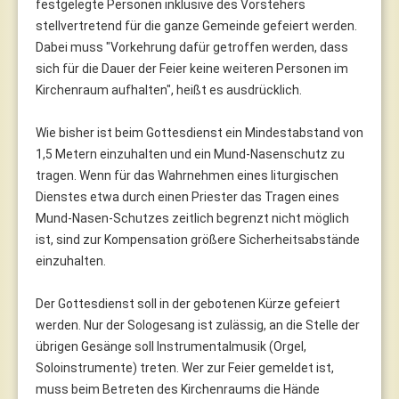
festgelegte Personen inklusive des Vorstehers
stellvertretend für die ganze Gemeinde gefeiert werden.
Dabei muss "Vorkehrung dafür getroffen werden, dass
sich für die Dauer der Feier keine weiteren Personen im
Kirchenraum aufhalten", heißt es ausdrücklich.
Wie bisher ist beim Gottesdienst ein Mindestabstand von
1,5 Metern einzuhalten und ein Mund-Nasenschutz zu
tragen. Wenn für das Wahrnehmen eines liturgischen
Dienstes etwa durch einen Priester das Tragen eines
Mund-Nasen-Schutzes zeitlich begrenzt nicht möglich
ist, sind zur Kompensation größere Sicherheitsabstände
einzuhalten.
Der Gottesdienst soll in der gebotenen Kürze gefeiert
werden. Nur der Sologesang ist zulässig, an die Stelle der
übrigen Gesänge soll Instrumentalmusik (Orgel,
Soloinstrumente) treten. Wer zur Feier gemeldet ist,
muss beim Betreten des Kirchenraums die Hände