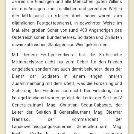
Jahres die Gläubigen und alle Menschen guten Willens
ein, das Anliegen einer friedlichen und gerechten Welt in
den Mittelpunkt zu stellen. Auch heuer waren zum
alljährlichen Festgottesdienst, in gewohnter Weise im
Mai, eine großen Schar von rund 400 Angehörigen des
Österreichischen Bundesheeres, Soldaten und Zivilisten
sowie zahlreichen Gläubigen aus Wien gekommen.
Mit diesem Festgottesdienst hat die Katholische
Militärseelsorge nicht nur zum Gebet für den Frieden
eingeladen, sondern hat auch damit bekundet, dass der
Dienst der Soldaten in einem engen inneren
Zusammenhang mit dem steht, was die Förderung und
Sicherung des Friedens ausmacht. Der Einladung zum
Festgottesdienst waren gefolgt der Leiter der Sektion IV
Generalleutnant Mag. Christian Segur-Cabanac, der
Leiter der Sektion II Generalleutnant Mag. Dietmar
Franzisci, der Kommandant der
Landesverteidigungsakademie Generalleutnant Mag.
Erich Csitkovits und der neu ernannte