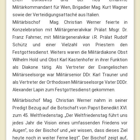
Militärkommandant für Wien, Brigadier Mag. Kurt Wagner
sowie der Verteidigungsattaché aus Italien.
Militärbischof Mag. Christian Werner feierte in
Konzelebration mit Militärgeneralvikar Prälat Msgr. Dr.
Franz Fahrner, mit Militärgeneralvikar i.R. Prälat Rudolf
Schütz und einer Vielzahl von Priestern den
Festgottesdienst. Weiters waren die Militärdiakone Obst
Wilhelm Hold und Obst Karl Kastenhofer in ihrer Funktion
als Diakone tätig. Als Vertreter der Evangelischen
Militärseelsorge war Militärsenior DDr. Karl Trauner und
als Vertreter der Orthodoxen Militärseelsorge Vater DDDr.
Alexander Lapin zum Festgottesdienst gekommen.
Militärbischof Mag. Christian Werner nahm in seiner
Predigt Bezug auf die Botschaft von Papst Benedikt XVI.
zum 45. Weltfriedenstag. „Der Weltfriedenstag führt uns
jedes Jahr die Vision eines umfassenden Friedens vor
Augen“, so der Bischof und „wir wissen, dass dieses Ziel
heute noch in weiter Ferne liegt“. Der Bischof zeigt auf,