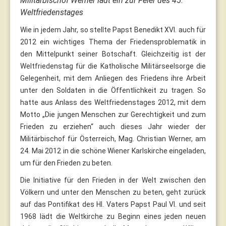
Militärbischof Werner lädt ein zur Feier des 45.
Weltfriedenstages
Wie in jedem Jahr, so stellte Papst Benedikt XVI. auch für
2012 ein wichtiges Thema der Friedensproblematik in
den Mittelpunkt seiner Botschaft. Gleichzeitig ist der
Weltfriedenstag für die Katholische Militärseelsorge die
Gelegenheit, mit dem Anliegen des Friedens ihre Arbeit
unter den Soldaten in die Öffentlichkeit zu tragen. So
hatte aus Anlass des Weltfriedenstages 2012, mit dem
Motto „Die jungen Menschen zur Gerechtigkeit und zum
Frieden zu erziehen“ auch dieses Jahr wieder der
Militärbischof für Österreich, Mag. Christian Werner, am
24. Mai 2012 in die schöne Wiener Karlskirche eingeladen,
um für den Frieden zu beten.
Die Initiative für den Frieden in der Welt zwischen den
Völkern und unter den Menschen zu beten, geht zurück
auf das Pontifikat des Hl. Vaters Papst Paul VI. und seit
1968 lädt die Weltkirche zu Beginn eines jeden neuen