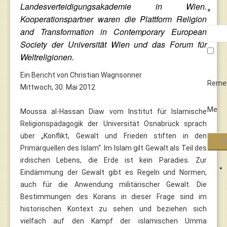
Landesverteidigungsakademie in Wien.
*
Kooperationspartner waren die Plattform Religion
and Transformation in Contemporary European
Society der Universität Wien und das Forum für
Weltreligionen.
Ein Bericht von Christian Wagnsonner
Reme
Mittwoch, 30. Mai 2012
Me
Moussa al-Hassan Diaw vom Institut für Islamische
Religionspädagogik der Universität Osnabrück sprach
über „Konflikt, Gewalt und Frieden stiften in den
Primärquellen des Islam“. Im Islam gilt Gewalt als Teil des
irdischen Lebens, die Erde ist kein Paradies. Zur
Eindämmung der Gewalt gibt es Regeln und Normen,
auch für die Anwendung militärischer Gewalt. Die
Bestimmungen des Korans in dieser Frage sind im
historischen Kontext zu sehen und beziehen sich
vielfach auf den Kampf der islamischen Umma