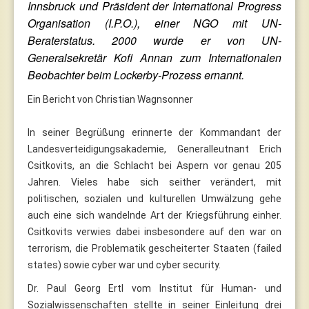
Innsbruck und Präsident der International Progress
Organisation (I.P.O.), einer NGO mit UN-
Beraterstatus. 2000 wurde er von UN-
Generalsekretär Kofi Annan zum Internationalen
Beobachter beim Lockerby-Prozess ernannt.
Ein Bericht von Christian Wagnsonner
In seiner Begrüßung erinnerte der Kommandant der
Landesverteidigungsakademie, Generalleutnant Erich
Csitkovits, an die Schlacht bei Aspern vor genau 205
Jahren. Vieles habe sich seither verändert, mit
politischen, sozialen und kulturellen Umwälzung gehe
auch eine sich wandelnde Art der Kriegsführung einher.
Csitkovits verwies dabei insbesondere auf den war on
terrorism, die Problematik gescheiterter Staaten (failed
states) sowie cyber war und cyber security.
Dr. Paul Georg Ertl vom Institut für Human- und
Sozialwissenschaften stellte in seiner Einleitung drei