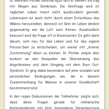
Dr. Reinhard Pichler beschäftigte sich in seinem Vortrag
mit Wegen aus Sinnkrisen. Die Sinnfrage wird im
täglichen Leben meist nicht ausdrücklich gestellt,
Lebenssinn ist auch nicht durch einen Entschluss des
Willens herzustellen, dennoch ist Sinn im Leben ähnlich
gegenwärtig wie die Luft zum Atmen. Ausdrücklich
bewusst wird die Frage oft in Krisenzeiten. Es geht dann
darum, sich neu für das Leben und für das eigene
Person-Sein zu entscheiden, um weiter mit „innerer
Zustimmung“ leben zu können. Dr. Pichler zeigte dies
konkret an den Beispielen der Überwindung des
Angstkreises und dem Umgang mit dem Burn Out-
Syndrom. Er ging dabei besonders auf jene sozialen und
persönlichen Bedingungen ein, die in diesem
Zusammenhang für Männer in unserer Gesellschaft
bestimmend sind.
In den regen Diskussionen der Teilnehmer zeigte sich,
dass diese Fragen gerade für militärische
Kommandanten mit ihrer besonderen Verantwortung