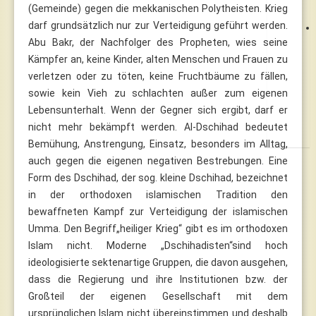
(Gemeinde) gegen die mekkanischen Polytheisten. Krieg
darf grundsätzlich nur zur Verteidigung geführt werden.
Abu Bakr, der Nachfolger des Propheten, wies seine
Kämpfer an, keine Kinder, alten Menschen und Frauen zu
verletzen oder zu töten, keine Fruchtbäume zu fällen,
sowie kein Vieh zu schlachten außer zum eigenen
Lebensunterhalt. Wenn der Gegner sich ergibt, darf er
nicht mehr bekämpft werden. Al-Dschihad bedeutet
Bemühung, Anstrengung, Einsatz, besonders im Alltag,
auch gegen die eigenen negativen Bestrebungen. Eine
Form des Dschihad, der sog. kleine Dschihad, bezeichnet
in der orthodoxen islamischen Tradition den
bewaffneten Kampf zur Verteidigung der islamischen
Umma. Den Begriff„heiliger Krieg“ gibt es im orthodoxen
Islam nicht. Moderne „Dschihadisten“sind hoch
ideologisierte sektenartige Gruppen, die davon ausgehen,
dass die Regierung und ihre Institutionen bzw. der
Großteil der eigenen Gesellschaft mit dem
ursprünglichen Islam nicht übereinstimmen und deshalb