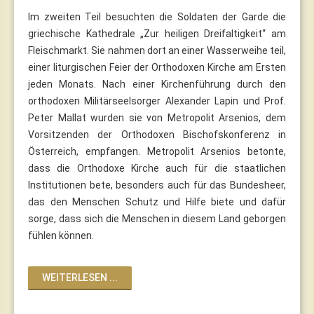
Im zweiten Teil besuchten die Soldaten der Garde die
griechische Kathedrale „Zur heiligen Dreifaltigkeit“ am
Fleischmarkt. Sie nahmen dort an einer Wasserweihe teil,
einer liturgischen Feier der Orthodoxen Kirche am Ersten
jeden Monats. Nach einer Kirchenführung durch den
orthodoxen Militärseelsorger Alexander Lapin und Prof.
Peter Mallat wurden sie von Metropolit Arsenios, dem
Vorsitzenden der Orthodoxen Bischofskonferenz in
Österreich, empfangen. Metropolit Arsenios betonte,
dass die Orthodoxe Kirche auch für die staatlichen
Institutionen bete, besonders auch für das Bundesheer,
das den Menschen Schutz und Hilfe biete und dafür
sorge, dass sich die Menschen in diesem Land geborgen
fühlen können.
WEITERLESEN ...