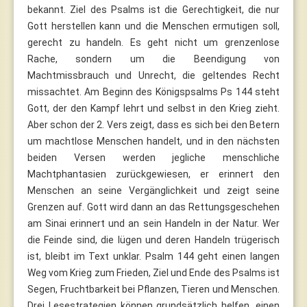
bekannt. Ziel des Psalms ist die Gerechtigkeit, die nur
Gott herstellen kann und die Menschen ermutigen soll,
gerecht zu handeln. Es geht nicht um grenzenlose
Rache, sondern um die Beendigung von
Machtmissbrauch und Unrecht, die geltendes Recht
missachtet. Am Beginn des Königspsalms Ps 144 steht
Gott, der den Kampf lehrt und selbst in den Krieg zieht.
Aber schon der 2. Vers zeigt, dass es sich bei den Betern
um machtlose Menschen handelt, und in den nächsten
beiden Versen werden jegliche menschliche
Machtphantasien zurückgewiesen, er erinnert den
Menschen an seine Vergänglichkeit und zeigt seine
Grenzen auf. Gott wird dann an das Rettungsgeschehen
am Sinai erinnert und an sein Handeln in der Natur. Wer
die Feinde sind, die lügen und deren Handeln trügerisch
ist, bleibt im Text unklar. Psalm 144 geht einen langen
Weg vom Krieg zum Frieden, Ziel und Ende des Psalms ist
Segen, Fruchtbarkeit bei Pflanzen, Tieren und Menschen.
Drei Lesestrategien können grundsätzlich helfen, einen