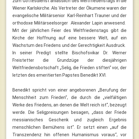
zum Gottesdienst anlässlich des Weltfriedenstags in die
Wiener Karlskirche. Als Vertreter der Ökumene waren der
evangelische Militärsenior Karl-Reinhart Trauner und der
orthodoxe Militärseelsorger Alexander Lapin anwesend.
Mit der jährlichen Feier des Weltfriedenstags gibt die
Kirche der Hoffnung auf eine bessere Welt, auf ein
Wachstum des Friedens und der Gerechtigkeit Ausdruck.
In seiner Predigt stellte Bischofsvikar Dr. Werner
Freistetter die Grundzüge der diesjährigen
Weltfriedensbotschaft „Selig, die Frieden stiften“ vor, der
letzten des emeritierten Papstes Benedikt XVI.
Benedikt spricht von einer angeborenen „Berufung der
Menschheit zum Frieden“, die durch die „vielfältigen
Werke des Friedens, an denen die Welt reich ist“, bezeugt
werde. Die Seligpreisungen besagen, „dass der Friede
messianisches Geschenk und zugleich Ergebnis
menschlichen Bemühens ist“. Er setzt einen „auf die
Transzendenz hin offenen Humanismus voraus“, vor