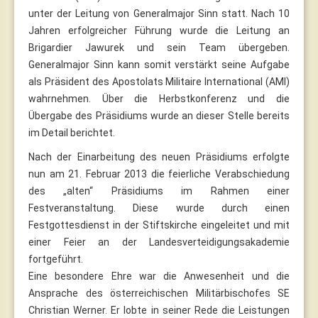
unter der Leitung von Generalmajor Sinn statt. Nach 10
Jahren erfolgreicher Führung wurde die Leitung an
Brigardier Jawurek und sein Team übergeben.
Generalmajor Sinn kann somit verstärkt seine Aufgabe
als Präsident des Apostolats Militaire International (AMI)
wahrnehmen. Über die Herbstkonferenz und die
Übergabe des Präsidiums wurde an dieser Stelle bereits
im Detail berichtet.
Nach der Einarbeitung des neuen Präsidiums erfolgte
nun am 21. Februar 2013 die feierliche Verabschiedung
des „alten“ Präsidiums im Rahmen einer
Festveranstaltung. Diese wurde durch einen
Festgottesdienst in der Stiftskirche eingeleitet und mit
einer Feier an der Landesverteidigungsakademie
fortgeführt.
Eine besondere Ehre war die Anwesenheit und die
Ansprache des österreichischen Militärbischofes SE
Christian Werner. Er lobte in seiner Rede die Leistungen