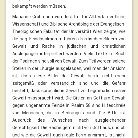
bekämpft werden müssen.
Marianne Grohmann vom Institut für Alttestamentliche
Wissenschaft und Biblische Archäologie der Evangelisch-
Theologischen Fakultät der Universität Wien zeigte, wie
die sog. Feindpsalmen mit ihren drastischen Bildern von
Gewalt und Rache in jüdischen und christlichen
Auslegungen interpretiert werden. Viele Texte im Buch
der Psalmen sind voll von Gewalt. Zum Teil werden solche
Stellen in der Liturgie ausgelassen, weil man der Ansicht
ist, dass diese Bilder der Gewalt heute nicht mehr
zeitgemäß oder verständlich sind und die Gefahr
besteht, dass sprachliche Gewalt zur Legitimation realer
Gewalt missbraucht wird. Die Bitten an Gott um Gewalt
gegen ungenannte Feinde in Psalm 58 sind Hilfeschreie
von Menschen, die in Bedrängnis sind. Die Bitte ist
Ausdruck des Wunsches nach ausgleichender
Gerechtigkeit. Die Rache geht nicht von Gott aus, und ob
und wie die Gewalt auch reale Form annimmt, ist nicht