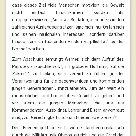
dass dieses Ziel viele Menschen motiviert, die Gewalt
nicht einfach hinzunehmen, sondern ihr
entgegenzuwirken. „Auch wir Soldaten, besonders in den
zahlreichen Auslandseinsätzen, sind nicht nur Österreich
und seinen nationalen Interessen, sondern darüber
hinaus dem umfassenden Frieden verpflichtet“ so der
Bischof wörtlich.
Zum Abschluss ermutigt Werner, sich dem Aufruf des
Papstes anzuschließen, ‘„mit größerer Hoffnung auf die
Zukunft“ zu blicken, sich vereint zu fühlen „in der
Verantwortung für die gegenwärtigen und kommenden
jungen Generationen“, mitzuarbeiten, „um der Welt ein
menschliches und brüderliches Gesicht zu geben“ und
vor allem die jungen Menschen, die uns als
Kommandanten, Ausbildner, Lehrer und Eltern anvertraut
sind, „zur Gerechtigkeit und zum Frieden zu erziehen“!‘
Der Friedensgottesdienst wurde kirchenmusikalisch
durch die Militärmusik Oberösterreich und die Orgel der