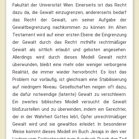
Fakultät der Universität Wien. Einerseits ist das Recht
dazu da, die Gewalt einzugrenzen, andererseits bedarf
das Recht der Gewalt, um seiner Aufgabe der
Gewaltbegrenzung nachkommen zu können. Im Alten
Testament wird auf einer ersten Ebene die Eingrenzung
der Gewalt durch das Recht mithilfe rechtmäßiger
Gewalt als sittlich erlaubt und geboten angesehen.
Allerdings wird durch dieses Modell Gewalt nicht
überwunden, bleibt eine mehr oder weniger verborgene
Realität, die immer wieder hervorbricht. Es löst das
Problem nur vorläufig, ist gleichsam eine Stabilisierung
auf niedrigem Niveau. Gesellschaften neigen oft dazu,
die dafür notwendige (latente) Gewalt zu verschleiern.
Ein zweites biblisches Modell versucht die Gewalt
bloßzustellen und zu überwinden, indem ein Gerechter,
der in der Wahrheit Gottes lebt, Opfer unrechtmäßiger
Gewalt wird und sie gewaltlos erleidet. In besonderer
Weise kommt dieses Modell im Buch Jesaja in den vier
Liedern vom Gottesknecht zum Ausdruck. Durch den Tod