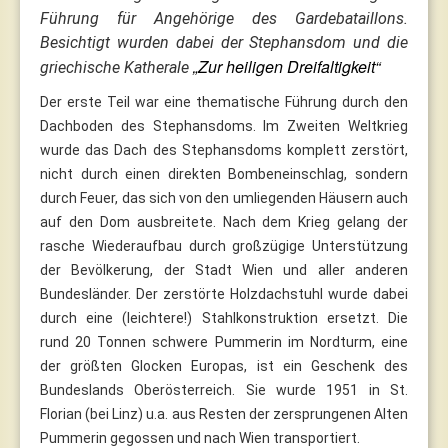
Führung für Angehörige des Gardebataillons.
Besichtigt wurden dabei der Stephansdom und die
„Zur heiligen Dreifaltigkeit“
griechische Katherale
Der erste Teil war eine thematische Führung durch den
Dachboden des Stephansdoms. Im Zweiten Weltkrieg
wurde das Dach des Stephansdoms komplett zerstört,
nicht durch einen direkten Bombeneinschlag, sondern
durch Feuer, das sich von den umliegenden Häusern auch
auf den Dom ausbreitete. Nach dem Krieg gelang der
rasche Wiederaufbau durch großzügige Unterstützung
der Bevölkerung, der Stadt Wien und aller anderen
Bundesländer. Der zerstörte Holzdachstuhl wurde dabei
durch eine (leichtere!) Stahlkonstruktion ersetzt. Die
rund 20 Tonnen schwere Pummerin im Nordturm, eine
der größten Glocken Europas, ist ein Geschenk des
Bundeslands Oberösterreich. Sie wurde 1951 in St.
Florian (bei Linz) u.a. aus Resten der zersprungenen Alten
Pummerin gegossen und nach Wien transportiert.