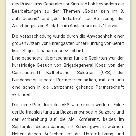
des Präsidiums Generalmajor Sinn und hob besonders die
Bearbeitungen zu den Themen „Soldat sein im 3.
Jahrtausend“ und „der Initiative“ zur Betreuung der
Angehörigen von Soldaten im Auslandseinsatz“ hervor.
Die Verabschiedung wurde durch die Anwesenheit einer
großen Anzahl von Ehrengästen unter Führung von GenLt
Mag. Segur-Cabanac ausgezeichnet.
Eine besondere Überraschung für die Geehrten war der
kurzfristige Besuch von Brigadegeneral Kloss von der
Gemeinschaft Katholischer Soldaten (GKS) der
Bundeswehr unserer Partnerorganisation, mit der uns
eine schon in die Jahrzehnte gehende Partnerschaft
verbindet.
Das neue Präsidium der AKS wird sich in weiterer Folge
der Beitragsleistung zur Diözesansynode in Salzburg und
der Vorbereitung auf die AMI Konferenz, beides im
September dieses Jahres, mit Schwergewicht widmen.
Neben diesen Aufgaben ist die Unterstützung und