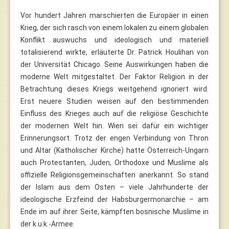
Vor hundert Jahren marschierten die Europäer in einen
Krieg, der sich rasch von einem lokalen zu einem globalen
Konflikt auswuchs und ideologisch und materiell
totalisierend wirkte, erläuterte Dr. Patrick Houlihan von
der Universität Chicago. Seine Auswirkungen haben die
moderne Welt mitgestaltet. Der Faktor Religion in der
Betrachtung dieses Kriegs weitgehend ignoriert wird.
Erst neuere Studien weisen auf den bestimmenden
Einfluss des Krieges auch auf die religiöse Geschichte
der modernen Welt hin. Wien sei dafür ein wichtiger
Erinnerungsort. Trotz der engen Verbindung von Thron
und Altar (Katholischer Kirche) hatte Österreich-Ungarn
auch Protestanten, Juden, Orthodoxe und Muslime als
offizielle Religionsgemeinschaften anerkannt. So stand
der Islam aus dem Osten – viele Jahrhunderte der
ideologische Erzfeind der Habsburgermonarchie – am
Ende im auf ihrer Seite, kämpften bosnische Muslime in
der k.u.k.-Armee.