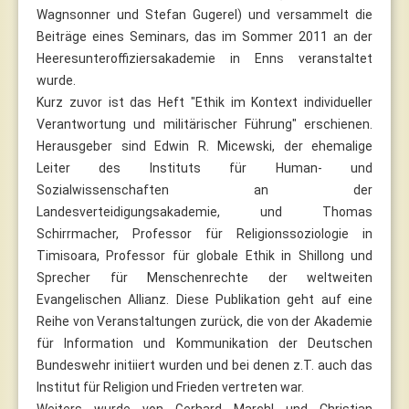
Wagnsonner und Stefan Gugerel) und versammelt die
Beiträge eines Seminars, das im Sommer 2011 an der
Heeresunteroffiziersakademie in Enns veranstaltet
wurde.
Kurz zuvor ist das Heft "Ethik im Kontext individueller
Verantwortung und militärischer Führung" erschienen.
Herausgeber sind Edwin R. Micewski, der ehemalige
Leiter des Instituts für Human- und
Sozialwissenschaften an der
Landesverteidigungsakademie, und Thomas
Schirrmacher, Professor für Religionssoziologie in
Timisoara, Professor für globale Ethik in Shillong und
Sprecher für Menschenrechte der weltweiten
Evangelischen Allianz. Diese Publikation geht auf eine
Reihe von Veranstaltungen zurück, die von der Akademie
für Information und Kommunikation der Deutschen
Bundeswehr initiiert wurden und bei denen z.T. auch das
Institut für Religion und Frieden vertreten war.
Weiters wurde von Gerhard Marchl und Christian