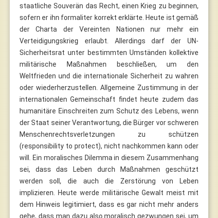
staatliche Souverän das Recht, einen Krieg zu beginnen,
sofern er ihn formaliter korrekt erklärte. Heute ist gemäß
der Charta der Vereinten Nationen nur mehr ein
Verteidigungskrieg erlaubt. Allerdings darf der UN-
Sicherheitsrat unter bestimmten Umständen kollektive
militärische Maßnahmen beschließen, um den
Weltfrieden und die internationale Sicherheit zu wahren
oder wiederherzustellen. Allgemeine Zustimmung in der
internationalen Gemeinschaft findet heute zudem das
humanitäre Einschreiten zum Schutz des Lebens, wenn
der Staat seiner Verantwortung, die Bürger vor schweren
Menschenrechtsverletzungen zu schützen
(responsibility to protect), nicht nachkommen kann oder
will. Ein moralisches Dilemma in diesem Zusammenhang
sei, dass das Leben durch Maßnahmen geschützt
werden soll, die auch die Zerstörung von Leben
implizieren. Heute werde militärische Gewalt meist mit
dem Hinweis legitimiert, dass es gar nicht mehr anders
gehe, dass man dazu also moralisch gezwungen sei, um