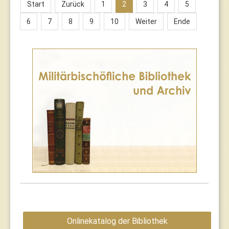
Start
Zurück
1
2
3
4
5
6
7
8
9
10
Weiter
Ende
Onlinekatalog der Bibliothek