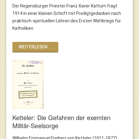
Der Regensburger Priester Franz Xaver Kattum fragt
1914 in einer kleinen Schrift mit Predigtgedanken nach
praktisch-spirituellen Lehren des Ersten Weltkriegs für
Katholiken.
WEITERLESEN ...
Ketteler: Die Gefahren der exemten
Militär-Seelsorge
Wilhelm Emmanuel Freiherr von Ketteler (1811-1877),