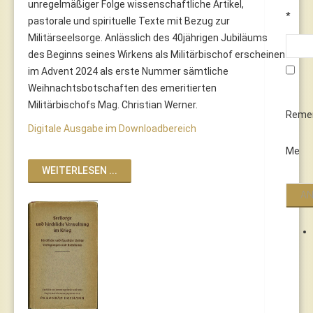
unregelmäßiger Folge wissenschaftliche Artikel,
*
pastorale und spirituelle Texte mit Bezug zur
Militärseelsorge. Anlässlich des 40jährigen Jubiläums
des Beginns seines Wirkens als Militärbischof erscheinen
im Advent 2024 als erste Nummer sämtliche
Weihnachtsbotschaften des emeritierten
Militärbischofs Mag. Christian Werner.
Reme
Digitale Ausgabe im Downloadbereich
Me
WEITERLESEN ...