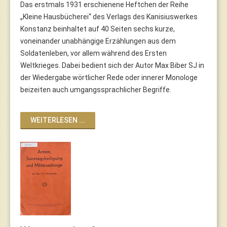
Das erstmals 1931 erschienene Heftchen der Reihe
„Kleine Hausbücherei“ des Verlags des Kanisiuswerkes
Konstanz beinhaltet auf 40 Seiten sechs kurze,
voneinander unabhängige Erzählungen aus dem
Soldatenleben, vor allem während des Ersten
Weltkrieges. Dabei bedient sich der Autor Max Biber SJ in
der Wiedergabe wörtlicher Rede oder innerer Monologe
beizeiten auch umgangssprachlicher Begriffe.
WEITERLESEN ...