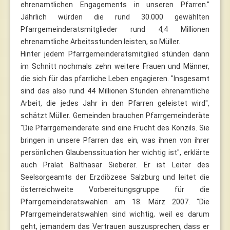
ehrenamtlichen Engagements in unseren Pfarren."
Jährlich würden die rund 30.000 gewählten
Pfarrgemeinderatsmitglieder rund 4,4 Millionen
ehrenamtliche Arbeitsstunden leisten, so Müller.
Hinter jedem Pfarrgemeinderatsmitglied stünden dann
im Schnitt nochmals zehn weitere Frauen und Männer,
die sich für das pfarrliche Leben engagieren. "Insgesamt
sind das also rund 44 Millionen Stunden ehrenamtliche
Arbeit, die jedes Jahr in den Pfarren geleistet wird",
schätzt Müller. Gemeinden brauchen Pfarrgemeinderäte
"Die Pfarrgemeinderäte sind eine Frucht des Konzils. Sie
bringen in unsere Pfarren das ein, was ihnen von ihrer
persönlichen Glaubenssituation her wichtig ist", erklärte
auch Prälat Balthasar Sieberer. Er ist Leiter des
Seelsorgeamts der Erzdiözese Salzburg und leitet die
österreichweite Vorbereitungsgruppe für die
Pfarrgemeinderatswahlen am 18. März 2007. "Die
Pfarrgemeinderatswahlen sind wichtig, weil es darum
geht, jemandem das Vertrauen auszusprechen, dass er