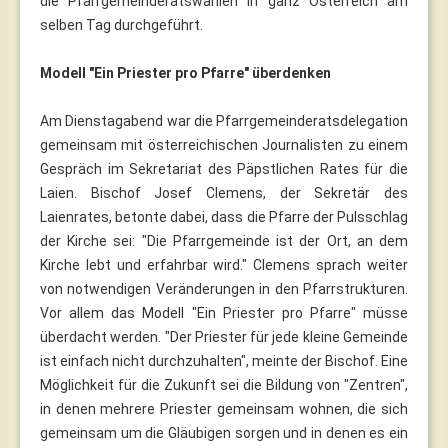
die Pfarrgemeinderatswahlen in ganz Österreich am
selben Tag durchgeführt.
Modell "Ein Priester pro Pfarre" überdenken
Am Dienstagabend war die Pfarrgemeinderatsdelegation
gemeinsam mit österreichischen Journalisten zu einem
Gespräch im Sekretariat des Päpstlichen Rates für die
Laien. Bischof Josef Clemens, der Sekretär des
Laienrates, betonte dabei, dass die Pfarre der Pulsschlag
der Kirche sei: "Die Pfarrgemeinde ist der Ort, an dem
Kirche lebt und erfahrbar wird." Clemens sprach weiter
von notwendigen Veränderungen in den Pfarrstrukturen.
Vor allem das Modell "Ein Priester pro Pfarre" müsse
überdacht werden. "Der Priester für jede kleine Gemeinde
ist einfach nicht durchzuhalten", meinte der Bischof. Eine
Möglichkeit für die Zukunft sei die Bildung von "Zentren",
in denen mehrere Priester gemeinsam wohnen, die sich
gemeinsam um die Gläubigen sorgen und in denen es ein