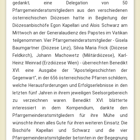
gedankt; eine Delegation von 50
Pfarrgemeinderatsmitgliedern aus den verschiedenen
österreichischen Diözesen hatte in Begleitung der
Diözesanbischöfe Egon Kapellari und Alois Schwarz am
Mittwoch an der Generalaudienz des Papstes im Vatikan
teilgenommen. Vier Pfarrgemeinderatsmitglieder - Gisela
Baumgartner (Diözese Linz), Silvia Maria Frick (Diözese
Feldkirch), Johann Machowetz (Militärdiözese), Karl-
Heinz Weinrad (Erzdiözese Wien) - überreichten Benedikt
XVI. eine Ausgabe der "Apostelgeschichten der
Gegenwart", in der 656 österreichische Pfarren schildern,
welche Herausforderungen und Erfolgserlebnisse in den
letzten fünf Jahren in ihrem jeweiligen Seelsorgebereich
zu verzeichnen waren. Benedikt XVI. blätterte
interessiert in dem Kompendium, dankte den
Pfarrgemeinderatsmitgliedern für ihre Mühe und
wünschte ihnen alles Gute für ihren weiteren Einsatz. Die
Bischöfe Kapellari und Schwarz und die vier
Pfarrgemeinderatsmitglieder betonten in der Begegnung