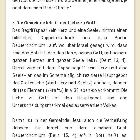
den Apostel zu Füßen. Es wurde aber jedem ausgeteilt, je
nachdem einer Bedarf hatte.“
~ Die Gemeinde lebt in der Liebe zu Gott
Das Begriffspaar «ein Herz und eine Seele» nimmt einen
biblischen Doppelaus-druck aus dem Buche
Deuteronomium auf, wo über Israel gesagt wird, dass
«sie das Volk ist, das den Herrn, seinen Gott, mit seinem
ganzen Herzen und ganzer Seele liebt» (Deut 13, 4).
Damit wird mit dem Doppelbegriff «ein Herz und eine
Seele» an das im Schema täglich rezitierte Hauptgebot
der Gottesliebe («mit Herz und Seele») erinnert, dessen
drittes Element («Kraft») in V 33 eben-so vorkommt. Die
Liebe zu Gott ist das Hauptgebot und das
Unterscheidungsmerkmal des auserwählten Volkes!
Damit ist in der Gemeinde Jesu auch die Verheißung
Jahwes für Israel aus dem gleichen Buch
Deuteronomium (Deut 15, 4) erfüllt. Dort heißt es: