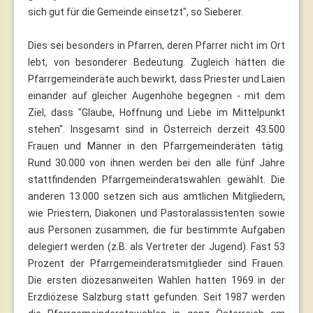
sich gut für die Gemeinde einsetzt", so Sieberer.
Dies sei besonders in Pfarren, deren Pfarrer nicht im Ort
lebt, von besonderer Bedeutung. Zugleich hätten die
Pfarrgemeinderäte auch bewirkt, dass Priester und Laien
einander auf gleicher Augenhöhe begegnen - mit dem
Ziel, dass "Glaube, Hoffnung und Liebe im Mittelpunkt
stehen". Insgesamt sind in Österreich derzeit 43.500
Frauen und Männer in den Pfarrgemeinderäten tätig.
Rund 30.000 von ihnen werden bei den alle fünf Jahre
stattfindenden Pfarrgemeinderatswahlen gewählt. Die
anderen 13.000 setzen sich aus amtlichen Mitgliedern,
wie Priestern, Diakonen und Pastoralassistenten sowie
aus Personen zusammen, die für bestimmte Aufgaben
delegiert werden (z.B. als Vertreter der Jugend). Fast 53
Prozent der Pfarrgemeinderatsmitglieder sind Frauen.
Die ersten diözesanweiten Wahlen hatten 1969 in der
Erzdiözese Salzburg statt gefunden. Seit 1987 werden