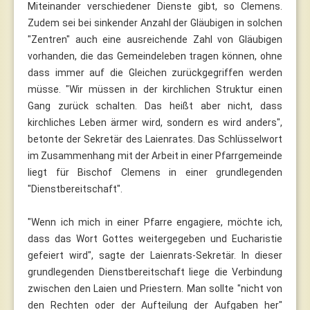
Miteinander verschiedener Dienste gibt, so Clemens.
Zudem sei bei sinkender Anzahl der Gläubigen in solchen
"Zentren" auch eine ausreichende Zahl von Gläubigen
vorhanden, die das Gemeindeleben tragen können, ohne
dass immer auf die Gleichen zurückgegriffen werden
müsse. "Wir müssen in der kirchlichen Struktur einen
Gang zurück schalten. Das heißt aber nicht, dass
kirchliches Leben ärmer wird, sondern es wird anders",
betonte der Sekretär des Laienrates. Das Schlüsselwort
im Zusammenhang mit der Arbeit in einer Pfarrgemeinde
liegt für Bischof Clemens in einer grundlegenden
"Dienstbereitschaft".
"Wenn ich mich in einer Pfarre engagiere, möchte ich,
dass das Wort Gottes weitergegeben und Eucharistie
gefeiert wird", sagte der Laienrats-Sekretär. In dieser
grundlegenden Dienstbereitschaft liege die Verbindung
zwischen den Laien und Priestern. Man sollte "nicht von
den Rechten oder der Aufteilung der Aufgaben her"