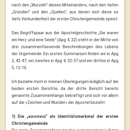
nach den „Wurzeln“ dieses Miteinanders, nach den tiefen
„Gründen“ und den „Quellen“, aus denen sich diese so
tiefe Verbundenheit der ersten Christengemeinde speist.
Das Begriffspaar aus der Apostelgeschichte „Sie waren
ein Herz und eine Seele“ (Apg 4, 32) steht in der Mitte von
drei zusammenfassende Beschreibungen des Lebens
der Urgemeinde. Ein erstes Summarium finden wir in Apg
2, 42-47, ein zweites in Apg 4, 32-37 und ein drittes in Apg
5, 12-16.
Ich beziehe mich in meinen Überlegungen lediglich auf die
beiden ersten Berichte, da der dritte Bericht bereits
genannte Zusammenhänge bekräftigt und sich vor allem
auf die «Zeichen und Wunder» der Apostel bezieht.
1) Die „κοινονια“ als Identitätsmerkmal der ersten
Christengemeinde