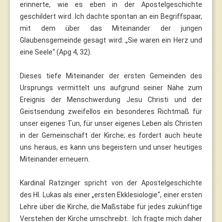
erinnerte, wie es eben in der Apostelgeschichte
geschildert wird. Ich dachte spontan an ein Begriffspaar,
mit dem über das Miteinander der jungen
Glaubensgemeinde gesagt wird: „Sie waren ein Herz und
eine Seele“ (Apg 4, 32).
Dieses tiefe Miteinander der ersten Gemeinden des
Ursprungs vermittelt uns aufgrund seiner Nähe zum
Ereignis der Menschwerdung Jesu Christi und der
Geistsendung zweifellos ein besonderes Richtmaß für
unser eigenes Tun, für unser eigenes Leben als Christen
in der Gemeinschaft der Kirche; es fordert auch heute
uns heraus, es kann uns begeistern und unser heutiges
Miteinander erneuern.
Kardinal Ratzinger spricht von der Apostelgeschichte
des Hl. Lukas als einer „ersten Ekklesiologie“, einer ersten
Lehre über die Kirche, die Maßstäbe für jedes zukünftige
Verstehen der Kirche umschreibt. Ich fragte mich daher