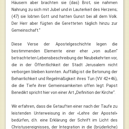
Häusern aber brachten sie (das) Brot; sie nahmen
Nahrung zu sich mit Jubel und in Lauterkeit des Herzens;
(47) sie lobten Gott und hatten Gunst bei all dem Volk.
Der Herr aber fügten die Geretteten täglich hinzu zur
Gemeinschaft.“
Diese Verse der Apostelgeschichte legen die
bestimmenden Elemente einer eher „von außen“
betrachteten Lebensbeschreibung der Neubekehrten vor,
die in der Öffentlichkeit der Stadt Jerusalem nicht
verborgen bleiben konnten. Auffällig ist die Betonung der
Beharrlichkeit und Regelmäßigkeit ihres Tun (VV 42+46),
die die Tiefe ihrer Gemeinsamkeiten offen legt. Papst
Benedikt spricht hier von einer Art „Definition der Kirche“.
Wir erfahren, dass die Getauften einer nach der Taufe zu
leistenden Unterweisung in der «Lehre der Apostel»
bedürfen, d.h. eine Erklärung der Schrift im Licht des
Christusereignisses, der Integration in die (brüderliche)