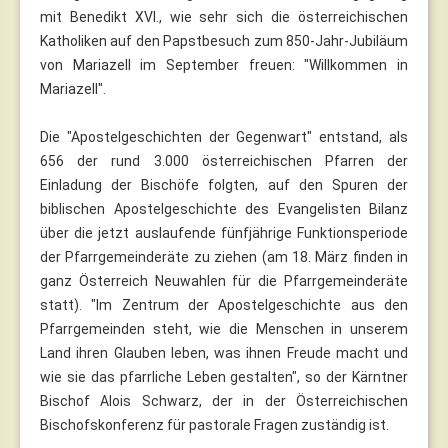
mit Benedikt XVI., wie sehr sich die österreichischen
Katholiken auf den Papstbesuch zum 850-Jahr-Jubiläum
von Mariazell im September freuen: "Willkommen in
Mariazell".
Die "Apostelgeschichten der Gegenwart" entstand, als
656 der rund 3.000 österreichischen Pfarren der
Einladung der Bischöfe folgten, auf den Spuren der
biblischen Apostelgeschichte des Evangelisten Bilanz
über die jetzt auslaufende fünfjährige Funktionsperiode
der Pfarrgemeinderäte zu ziehen (am 18. März finden in
ganz Österreich Neuwahlen für die Pfarrgemeinderäte
statt). "Im Zentrum der Apostelgeschichte aus den
Pfarrgemeinden steht, wie die Menschen in unserem
Land ihren Glauben leben, was ihnen Freude macht und
wie sie das pfarrliche Leben gestalten", so der Kärntner
Bischof Alois Schwarz, der in der Österreichischen
Bischofskonferenz für pastorale Fragen zuständig ist.