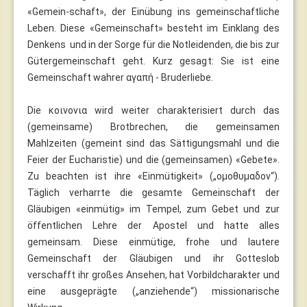
«Gemein-schaft», der Einübung ins gemeinschaftliche
Leben. Diese «Gemeinschaft» besteht im Einklang des
Denkens und in der Sorge für die Notleidenden, die bis zur
Gütergemeinschaft geht. Kurz gesagt: Sie ist eine
Gemeinschaft wahrer αγαπή - Bruderliebe.
Die κοινονια wird weiter charakterisiert durch das
(gemeinsame) Brotbrechen, die gemeinsamen
Mahlzeiten (gemeint sind das Sättigungsmahl und die
Feier der Eucharistie) und die (gemeinsamen) «Gebete».
Zu beachten ist ihre «Einmütigkeit» („ομοθυμαδον“).
Täglich verharrte die gesamte Gemeinschaft der
Gläubigen «einmütig» im Tempel, zum Gebet und zur
öffentlichen Lehre der Apostel und hatte alles
gemeinsam. Diese einmütige, frohe und lautere
Gemeinschaft der Gläubigen und ihr Gotteslob
verschafft ihr großes Ansehen, hat Vorbildcharakter und
eine ausgeprägte („anziehende“) missionarische