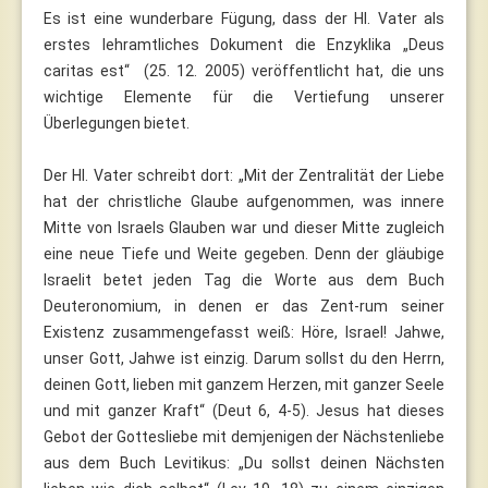
Es ist eine wunderbare Fügung, dass der Hl. Vater als
erstes lehramtliches Dokument die Enzyklika „Deus
caritas est“ (25. 12. 2005) veröffentlicht hat, die uns
wichtige Elemente für die Vertiefung unserer
Überlegungen bietet.
Der Hl. Vater schreibt dort: „Mit der Zentralität der Liebe
hat der christliche Glaube aufgenommen, was innere
Mitte von Israels Glauben war und dieser Mitte zugleich
eine neue Tiefe und Weite gegeben. Denn der gläubige
Israelit betet jeden Tag die Worte aus dem Buch
Deuteronomium, in denen er das Zent-rum seiner
Existenz zusammengefasst weiß: Höre, Israel! Jahwe,
unser Gott, Jahwe ist einzig. Darum sollst du den Herrn,
deinen Gott, lieben mit ganzem Herzen, mit ganzer Seele
und mit ganzer Kraft“ (Deut 6, 4-5). Jesus hat dieses
Gebot der Gottesliebe mit demjenigen der Nächstenliebe
aus dem Buch Levitikus: „Du sollst deinen Nächsten