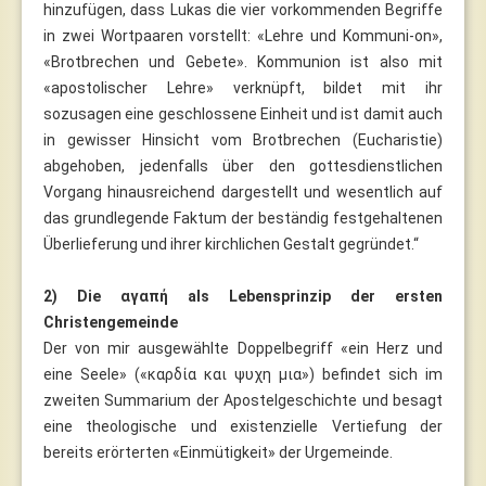
hinzufügen, dass Lukas die vier vorkommenden Begriffe
in zwei Wortpaaren vorstellt: «Lehre und Kommuni-on»,
«Brotbrechen und Gebete». Kommunion ist also mit
«apostolischer Lehre» verknüpft, bildet mit ihr
sozusagen eine geschlossene Einheit und ist damit auch
in gewisser Hinsicht vom Brotbrechen (Eucharistie)
abgehoben, jedenfalls über den gottesdienstlichen
Vorgang hinausreichend dargestellt und wesentlich auf
das grundlegende Faktum der beständig festgehaltenen
Überlieferung und ihrer kirchlichen Gestalt gegründet.“
2) Die αγαπή als Lebensprinzip der ersten
Christengemeinde
Der von mir ausgewählte Doppelbegriff «ein Herz und
eine Seele» («καρδία και ψυχη μια») befindet sich im
zweiten Summarium der Apostelgeschichte und besagt
eine theologische und existenzielle Vertiefung der
bereits erörterten «Einmütigkeit» der Urgemeinde.