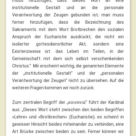
muss hinzufügen, dass dieses Wort an eine
institutionelle Gestalt und an die personale
Verantwortung der Zeugen gebunden ist; man muss
ferner hinzufügen, dass die Bezeichnung des
Sakraments mit dem Wort Brotbrechen den sozialen
Anspruch der Eucharistie ausdrückt, die nicht ein
isolierter gottesdienstlicher Akt, sondern eine
Existenzweise ist: das Leben im Teilen, in der
Gemeinschaft mit dem sich selbst verschenkenden
Christus.“ Mir erscheint wichtig, die genannten Elemente
der „institutionelle Gestalt“ und der „personalen
Verantwortung der Zeugen“ nicht zu übersehen. Auf die
weiteren Fragen kommen wir noch zurück.
Zum zentralen Begriff der „κοινονια“ führt der Kardinal
aus: „Dieses Wort steht zwischen den beiden Begriffen
«Lehre» und «Brotbrechen» (Eucharistie); es scheint in
gewisser Hinsicht beides miteinander zu verbinden, eine
Art Brücke zwischen beiden zu sein. Ferner können wir