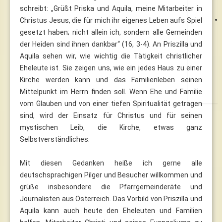
schreibt: „Grüßt Priska und Aquila, meine Mitarbeiter in
Christus Jesus, die für mich ihr eigenes Leben aufs Spiel
gesetzt haben; nicht allein ich, sondern alle Gemeinden
der Heiden sind ihnen dankbar“ (16, 3-4). An Priszilla und
Aquila sehen wir, wie wichtig die Tätigkeit christlicher
Eheleute ist. Sie zeigen uns, wie ein jedes Haus zu einer
Kirche werden kann und das Familienleben seinen
Mittelpunkt im Herrn finden soll. Wenn Ehe und Familie
vom Glauben und von einer tiefen Spiritualität getragen
sind, wird der Einsatz für Christus und für seinen
mystischen Leib, die Kirche, etwas ganz
Selbstverständliches.
Mit diesen Gedanken heiße ich gerne alle
deutschsprachigen Pilger und Besucher willkommen und
grüße insbesondere die Pfarrgemeinderäte und
Journalisten aus Österreich. Das Vorbild von Priszilla und
Aquila kann auch heute den Eheleuten und Familien