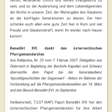
helfen, Mitarbeiter Christi und seines Evangeliums zu
sein, und so der Ausbreitung und dem Lebendigwerden
der Kirche in unserer Zeit, der Weitergabe des Glaubens
an die künftigen Generationen zu dienen. Der Herr
schenke euch allen eine gute Zeit hier in Rom und viel
Freude und Glaubenskraft, wenn ihr wieder nach Hause
kommt.
Benedikt XVI. dankt den österreichischen
Pfarrgemeinderäten
Aus Kathpress, Nr. 33 vom 7. Februar 2007:
Delegation aus
Österreich in Begleitung der Bischöfe Kapellari und Schwarz
überreichte dem Papst bei der Generalaudienz
"Apostelgeschichten der Gegenwart" - Aktion im Rahmen der
Vorbereitung auf die Pfarrgemeinderatswahlen am 18. März
und den Besuch Benedikt XVI. im September.
Vatikanstadt, 7.2.07 (KAP) Papst Benedikt XVI. hat den
österreichischen Pfarrgemeinderäten für ihre Arbeit