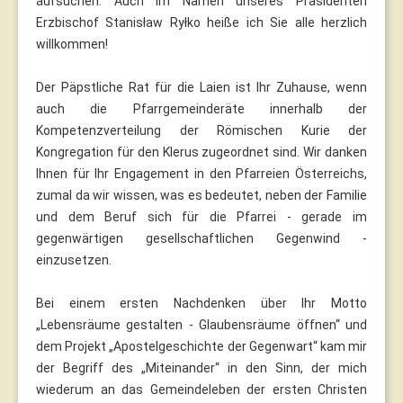
aufsuchen. Auch im Namen unseres Präsidenten
Erzbischof Stanisław Ryłko heiße ich Sie alle herzlich
willkommen!
Der Päpstliche Rat für die Laien ist Ihr Zuhause, wenn
auch die Pfarrgemeinderäte innerhalb der
Kompetenzverteilung der Römischen Kurie der
Kongregation für den Klerus zugeordnet sind. Wir danken
Ihnen für Ihr Engagement in den Pfarreien Österreichs,
zumal da wir wissen, was es bedeutet, neben der Familie
und dem Beruf sich für die Pfarrei - gerade im
gegenwärtigen gesellschaftlichen Gegenwind -
einzusetzen.
Bei einem ersten Nachdenken über Ihr Motto
„Lebensräume gestalten - Glaubensräume öffnen“ und
dem Projekt „Apostelgeschichte der Gegenwart“ kam mir
der Begriff des „Miteinander“ in den Sinn, der mich
wiederum an das Gemeindeleben der ersten Christen