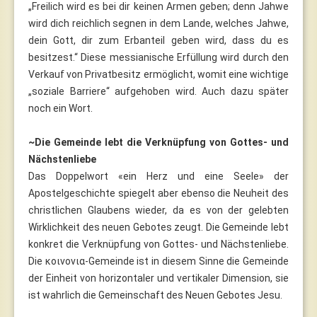
„Freilich wird es bei dir keinen Armen geben; denn Jahwe
wird dich reichlich segnen in dem Lande, welches Jahwe,
dein Gott, dir zum Erbanteil geben wird, dass du es
besitzest.“ Diese messianische Erfüllung wird durch den
Verkauf von Privatbesitz ermöglicht, womit eine wichtige
„soziale Barriere“ aufgehoben wird. Auch dazu später
noch ein Wort.
~Die Gemeinde lebt die Verknüpfung von Gottes- und
Nächstenliebe
Das Doppelwort «ein Herz und eine Seele» der
Apostelgeschichte spiegelt aber ebenso die Neuheit des
christlichen Glaubens wieder, da es von der gelebten
Wirklichkeit des neuen Gebotes zeugt. Die Gemeinde lebt
konkret die Verknüpfung von Gottes- und Nächstenliebe.
Die κοινονια-Gemeinde ist in diesem Sinne die Gemeinde
der Einheit von horizontaler und vertikaler Dimension, sie
ist wahrlich die Gemeinschaft des Neuen Gebotes Jesu.