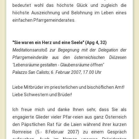
bedeutet wohl das höchste Glück und zugleich die
höchste Auszeichnung und Belohnung im Leben eines
einfachen Pfarrgemeinderates.
"Sie waren ein Herz und eine Seele" (Apg 4, 32)
Meditationsanstoß zur Begegnung mit der Delegation der
Pfarrgemeinderäte aus den österreichischen Diözesen
"Lebensräume gestalten - Glaubensräume öffnen"
Palazzo San Calisto; 6. Februar 2007, 17.00 Uhr
Liebe Mitbrüder im priesterlichen und bischöflichen Amt!
Liebe Schwestern und Brüder!
Ich freue mich und danke Ihnen sehr, dass Sie als
engagierte Glieder vieler Pfar-reien aus ganz Österreich
den Päpstlichen Rat für die Laien während ihrer kurzen
Romreise (5.- 8.Februar 2007) zu einem Gespräch