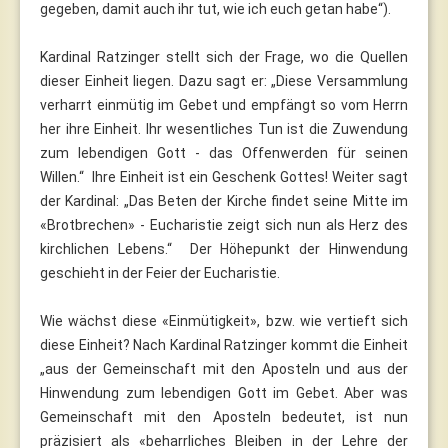
gegeben, damit auch ihr tut, wie ich euch getan habe“).
Kardinal Ratzinger stellt sich der Frage, wo die Quellen
dieser Einheit liegen. Dazu sagt er: „Diese Versammlung
verharrt einmütig im Gebet und empfängt so vom Herrn
her ihre Einheit. Ihr wesentliches Tun ist die Zuwendung
zum lebendigen Gott - das Offenwerden für seinen
Willen.“ Ihre Einheit ist ein Geschenk Gottes! Weiter sagt
der Kardinal: „Das Beten der Kirche findet seine Mitte im
«Brotbrechen» - Eucharistie zeigt sich nun als Herz des
kirchlichen Lebens.“ Der Höhepunkt der Hinwendung
geschieht in der Feier der Eucharistie.
Wie wächst diese «Einmütigkeit», bzw. wie vertieft sich
diese Einheit? Nach Kardinal Ratzinger kommt die Einheit
„aus der Gemeinschaft mit den Aposteln und aus der
Hinwendung zum lebendigen Gott im Gebet. Aber was
Gemeinschaft mit den Aposteln bedeutet, ist nun
präzisiert als «beharrliches Bleiben in der Lehre der