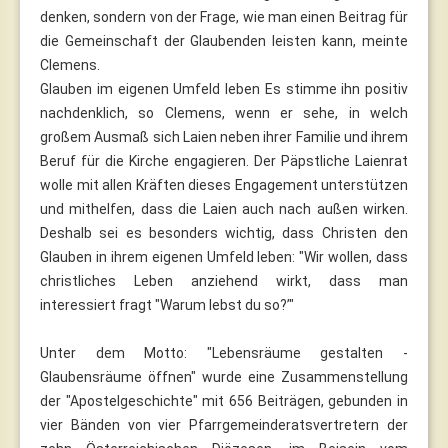
denken, sondern von der Frage, wie man einen Beitrag für
die Gemeinschaft der Glaubenden leisten kann, meinte
Clemens.
Glauben im eigenen Umfeld leben Es stimme ihn positiv
nachdenklich, so Clemens, wenn er sehe, in welch
großem Ausmaß sich Laien neben ihrer Familie und ihrem
Beruf für die Kirche engagieren. Der Päpstliche Laienrat
wolle mit allen Kräften dieses Engagement unterstützen
und mithelfen, dass die Laien auch nach außen wirken.
Deshalb sei es besonders wichtig, dass Christen den
Glauben in ihrem eigenen Umfeld leben: "Wir wollen, dass
christliches Leben anziehend wirkt, dass man
interessiert fragt "Warum lebst du so?’"
Unter dem Motto: "Lebensräume gestalten -
Glaubensräume öffnen" wurde eine Zusammenstellung
der "Apostelgeschichte" mit 656 Beiträgen, gebunden in
vier Bänden von vier Pfarrgemeinderatsvertretern der