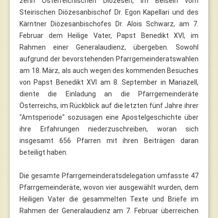
zehn Österreichischen Diözesen, im Beisein vom
Steirischen Diözesanbischof Dr. Egon Kapellari und des
Kärntner Diözesanbischofes Dr. Alois Schwarz, am 7.
Februar dem Heilige Vater, Papst Benedikt XVI, im
Rahmen einer Generalaudienz, übergeben. Sowohl
aufgrund der bevorstehenden Pfarrgemeinderatswahlen
am 18. März, als auch wegen des kommenden Besuches
von Papst Benedikt XVI am 8. September in Mariazell,
diente die Einladung an die Pfarrgemeinderäte
Österreichs, im Rückblick auf die letzten fünf Jahre ihrer
"Amtsperiode" sozusagen eine Apostelgeschichte über
ihre Erfahrungen niederzuschreiben, woran sich
insgesamt 656 Pfarren mit ihren Beiträgen daran
beteiligt haben.
Die gesamte Pfarrgemeinderatsdelegation umfasste 47
Pfarrgemeinderäte, wovon vier ausgewählt wurden, dem
Heiligen Vater die gesammelten Texte und Briefe im
Rahmen der Generalaudienz am 7. Februar überreichen