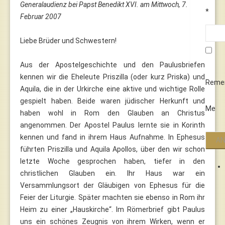
Generalaudienz bei Papst Benedikt XVI. am Mittwoch, 7.
*
Februar 2007
Liebe Brüder und Schwestern!
Aus der Apostelgeschichte und den Paulusbriefen
kennen wir die Eheleute Priszilla (oder kurz Priska) und
Reme
Aquila, die in der Urkirche eine aktive und wichtige Rolle
gespielt haben. Beide waren jüdischer Herkunft und
Me
haben wohl in Rom den Glauben an Christus
angenommen. Der Apostel Paulus lernte sie in Korinth
kennen und fand in ihrem Haus Aufnahme. In Ephesus
führten Priszilla und Aquila Apollos, über den wir schon
letzte Woche gesprochen haben, tiefer in den
christlichen Glauben ein. Ihr Haus war ein
Versammlungsort der Gläubigen von Ephesus für die
Feier der Liturgie. Später machten sie ebenso in Rom ihr
Heim zu einer „Hauskirche“. Im Römerbrief gibt Paulus
uns ein schönes Zeugnis von ihrem Wirken, wenn er