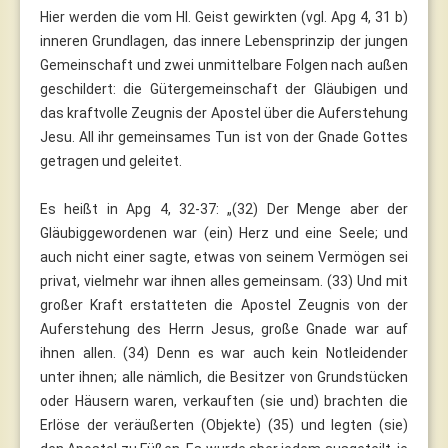
Hier werden die vom Hl. Geist gewirkten (vgl. Apg 4, 31 b)
inneren Grundlagen, das innere Lebensprinzip der jungen
Gemeinschaft und zwei unmittelbare Folgen nach außen
geschildert: die Gütergemeinschaft der Gläubigen und
das kraftvolle Zeugnis der Apostel über die Auferstehung
Jesu. All ihr gemeinsames Tun ist von der Gnade Gottes
getragen und geleitet.
Es heißt in Apg 4, 32-37: „(32) Der Menge aber der
Gläubiggewordenen war (ein) Herz und eine Seele; und
auch nicht einer sagte, etwas von seinem Vermögen sei
privat, vielmehr war ihnen alles gemeinsam. (33) Und mit
großer Kraft erstatteten die Apostel Zeugnis von der
Auferstehung des Herrn Jesus, große Gnade war auf
ihnen allen. (34) Denn es war auch kein Notleidender
unter ihnen; alle nämlich, die Besitzer von Grundstücken
oder Häusern waren, verkauften (sie und) brachten die
Erlöse der veräußerten (Objekte) (35) und legten (sie)