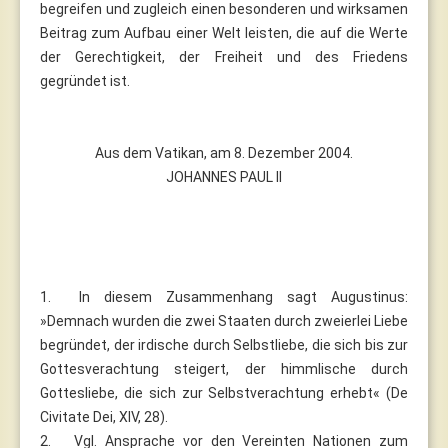
begreifen und zugleich einen besonderen und wirksamen
Beitrag zum Aufbau einer Welt leisten, die auf die Werte
der Gerechtigkeit, der Freiheit und des Friedens
gegründet ist.
Aus dem Vatikan, am 8. Dezember 2004.
JOHANNES PAUL II
1. In diesem Zusammenhang sagt Augustinus:
»Demnach wurden die zwei Staaten durch zweierlei Liebe
begründet, der irdische durch Selbstliebe, die sich bis zur
Gottesverachtung steigert, der himmlische durch
Gottesliebe, die sich zur Selbstverachtung erhebt« (De
Civitate Dei, XIV, 28).
2. Vgl. Ansprache vor den Vereinten Nationen zum