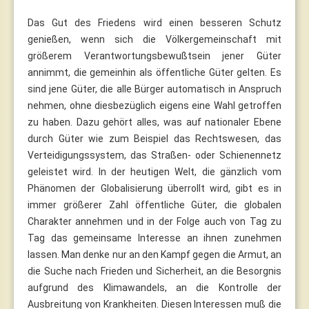
Das Gut des Friedens wird einen besseren Schutz
genießen, wenn sich die Völkergemeinschaft mit
größerem Verantwortungsbewußtsein jener Güter
annimmt, die gemeinhin als öffentliche Güter gelten. Es
sind jene Güter, die alle Bürger automatisch in Anspruch
nehmen, ohne diesbezüglich eigens eine Wahl getroffen
zu haben. Dazu gehört alles, was auf nationaler Ebene
durch Güter wie zum Beispiel das Rechtswesen, das
Verteidigungssystem, das Straßen- oder Schienennetz
geleistet wird. In der heutigen Welt, die gänzlich vom
Phänomen der Globalisierung überrollt wird, gibt es in
immer größerer Zahl öffentliche Güter, die globalen
Charakter annehmen und in der Folge auch von Tag zu
Tag das gemeinsame Interesse an ihnen zunehmen
lassen. Man denke nur an den Kampf gegen die Armut, an
die Suche nach Frieden und Sicherheit, an die Besorgnis
aufgrund des Klimawandels, an die Kontrolle der
Ausbreitung von Krankheiten. Diesen Interessen muß die