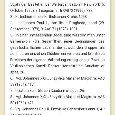
50jährigen Bestehen der Weltorganisation in New York (5.
Oktober 1995), 3: Insegnamenti XVIII/2 (1995), 732.
3. Katechismus der Katholischen Kirche, 1958.
4. Johannes Paul II., Homilie in Drogheda, Irland (29.
September 1979), 9: AAS 71 (1979), 1081.
5. In einer umfassenden Bedeutung versteht man unter
Gemeinwohl »die Gesamtheit jener Bedingungen des
gesellschaftlichen Lebens, die sowohl den Gruppen als
auch deren einzelnen Gliedern ein volleres und leichteres
Erreichen der eigenen Vollendung ermöglichen«: Zweites
Vatikanisches Konzil, Pastoralkonstitution Gaudium et
spes, 26.
6. Vgl. Johannes XXIII., Enzyklika Mater et Magistra: AAS
53 (1961), 417.
7. Pastoralkonstitution Gaudium et spes, 26.
8. Vgl. Johannes XXIII., Enzyklika Mater et Magistra: AAS
53 (1961), 421.
9. Vgl. Johannes Paul II., Enzyklika Centesimus annus, 41: