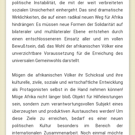
politische Instabilität, die mit der weit verbreiteten
sozialen Unsicherheit einhergeht. Das sind dramatische
Wirklichkeiten, die auf einen radikal neuen Weg für Afrika
hindrängen: Es müssen neue Formen der Solidarität auf
bilateraler und multilateraler Ebene entstehen durch
einen entschlosseneren Einsatz aller und im vollen
Bewußtsein, daß das Wohl der afrikanischen Völker eine
unverzichtbare Voraussetzung für die Erreichung des
universalen Gemeinwohls darstellt.
Mögen die afrikanischen Völker ihr Schicksal und ihre
kulturelle, zivile, soziale und wirtschaftliche Entwicklung
als Protagonisten selbst in die Hand nehmen können!
Möge Afrika nicht länger bloß Objekt für Hilfeleistungen
sein, sondern zum verantwortungsvollen Subjekt eines
überzeugten und produktiven Austausches werden! Um
diese Ziele zu erreichen, bedarf es einer neuen
politischen Kultur besonders im Bereich der
internationalen Zusammenarbeit. Noch einmal möchte