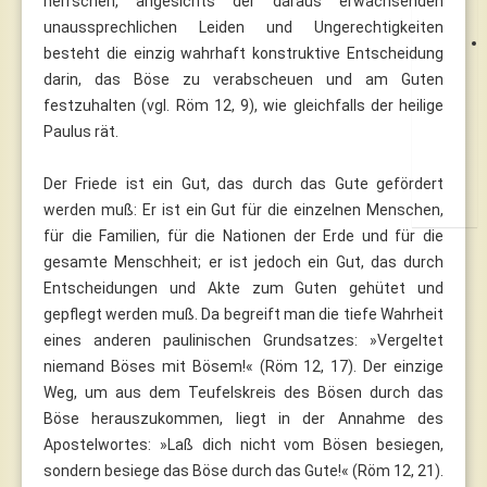
herrschen, angesichts der daraus erwachsenden
unaussprechlichen Leiden und Ungerechtigkeiten
besteht die einzig wahrhaft konstruktive Entscheidung
darin, das Böse zu verabscheuen und am Guten
festzuhalten (vgl. Röm 12, 9), wie gleichfalls der heilige
Paulus rät.
Der Friede ist ein Gut, das durch das Gute gefördert
werden muß: Er ist ein Gut für die einzelnen Menschen,
für die Familien, für die Nationen der Erde und für die
gesamte Menschheit; er ist jedoch ein Gut, das durch
Entscheidungen und Akte zum Guten gehütet und
gepflegt werden muß. Da begreift man die tiefe Wahrheit
eines anderen paulinischen Grundsatzes: »Vergeltet
niemand Böses mit Bösem!« (Röm 12, 17). Der einzige
Weg, um aus dem Teufelskreis des Bösen durch das
Böse herauszukommen, liegt in der Annahme des
Apostelwortes: »Laß dich nicht vom Bösen besiegen,
sondern besiege das Böse durch das Gute!« (Röm 12, 21).