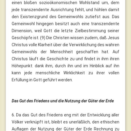
einen bloßen sozioökonomischen Wohlstand um, dem
jede transzendente Ausrichtung fehlt, und höhlen damit
den Existenzgrund des Gemeinwohls zutiefst aus. Das
Gemeinwohl hingegen besitzt auch eine transzendente
Dimension, weil Gott die letzte Zielbestimmung seiner
Geschöpfe ist. (9) Die Christen wissen zudem, daß Jesus
Christus volle Klarheit über die Verwirklichung des wahren
Gemeinwohls der Menschheit geschaffen hat. Auf
Christus läuft die Geschichte zu und findet in ihm ihren
Höhepunkt: dank ihm, durch ihn und im Hinblick auf ihn
kann jede menschliche Wirklichkeit zu ihrer vollen
Erfüllung in Gott geführt werden.
Das Gut des Friedens und die Nutzung der Güter der Erde
6. Da das Gut des Friedens eng mit der Entwicklung aller
Völker verknüpft ist, bleibt es unerläßlich, den ethischen
Auflagen der Nutzung der Güter der Erde Rechnung zu