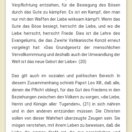
Verpflichtung entziehen, für die Besiegung des Bösen
durch das Gute zu kämpfen. Es ist ein Kampf, den man
nur mit den Waffen der Liebe wirksam kämpft. Wenn das
Gute das Böse besiegt, herrscht die Liebe, und wo die
Liebe herrscht, herrscht Friede. Dies ist die Lehre des
Evangeliums, die das Zweite Vatikanische Konzil erneut
vorgelegt hat: »Das Grundgesetz der menschlichen
Vervollkommnung und deshalb auch der Umwandlung der
Welt ist das neue Gebot der Liebe«. (20)
Das gilt auch im sozialen und politischen Bereich. In
diesem Zusammenhang schrieb Papst Leo XIII., daß alle,
denen die Pflicht obliegt, für das Gut des Friedens in den
Beziehungen zwischen den Völkern zu sorgen, »die Liebe,
Herrin und Königin aller Tugenden«, (21) in sich nähren
und in den anderen entzünden müssen. Die Christen
sollen von dieser Wahrheit überzeugte Zeugen sein. Sie
mögen verstehen, mit ihrem Leben zu beweisen, daß die