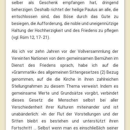
selber als Geschenk empfangen hat, dringend
beherzigen. Deshalb richtet der heilige Paulus an alle, die
entschlossen sind, das Böse durch das Gute zu
besiegen, die Aufforderung, die noble und uneigennützige
Haltung der Hochherzigkeit und des Friedens zu pflegen
(vgl. Röm 12, 17- 21).
Als ich vor zehn Jahren vor der Vollversammlung der
Vereinten Nationen von dem gemeinsamen Bemühen im
Dienst des Friedens sprach, habe ich auf die
»Grammatik« des allgemeinen Sittengesetzes (2) Bezug
genommen, auf die die Kirche in ihren zahlreichen
Stellungnahmen zu diesem Thema verweist. Indem es
gemeinsame Werte und Grundsätze vorgibt, verbindet
dieses Gesetz die Menschen selbst bei aller
Verschiedenheit ihrer Kulturen miteinander und ist
unabänderlich: »In der Flut der Vorstellungen und der
Sitten bleibt es bestehen und unterstützt ihren
Fortschritt ... Selbst wenn man es einschließlich seiner