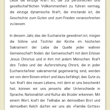
Liebe die einzige Kraft ist, die zur persönlichen und
gesellschaftlichen Vollkommenheit zu führen vermag;
die einzige dynamische Kraft, die imstande ist, die
Geschichte zum Guten und zum Frieden voranschreiten
zu lassen.
In diesem Jahr, das der Eucharistie gewidmet ist, mögen
die Söhne und Töchter der Kirche im höchsten
Sakrament der Liebe die Quelle jeder wahren
Gemeinschaft finden: der Gemeinschaft mit dem Erlöser
Jesus Christus und in ihm mit jedem Menschen. Kraft
des Todes und der Auferstehung Christi, die in jeder
Eucharistiefeier sakramental gegenwärtig sind, werden
wir von dem Bösen erlöst und dazu befähigt, das Gute zu
tun. Kraft des neuen Lebens, mit dem er uns beschenkt
hat, können wir uns jenseits aller Unterschiede in
Sprache, Nationalität und Kultur als Brüder erkennen. Mit
einem Wort, kraft der Teilhabe an demselben Brot und
demselben Kelch dürfen wir uns als »Familie Gottes«