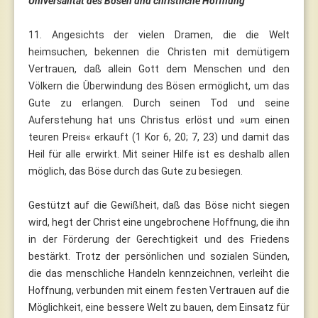
Universalität des Bösen und christliche Hoffnung
11. Angesichts der vielen Dramen, die die Welt
heimsuchen, bekennen die Christen mit demütigem
Vertrauen, daß allein Gott dem Menschen und den
Völkern die Überwindung des Bösen ermöglicht, um das
Gute zu erlangen. Durch seinen Tod und seine
Auferstehung hat uns Christus erlöst und »um einen
teuren Preis« erkauft (1 Kor 6, 20; 7, 23) und damit das
Heil für alle erwirkt. Mit seiner Hilfe ist es deshalb allen
möglich, das Böse durch das Gute zu besiegen.
Gestützt auf die Gewißheit, daß das Böse nicht siegen
wird, hegt der Christ eine ungebrochene Hoffnung, die ihn
in der Förderung der Gerechtigkeit und des Friedens
bestärkt. Trotz der persönlichen und sozialen Sünden,
die das menschliche Handeln kennzeichnen, verleiht die
Hoffnung, verbunden mit einem festen Vertrauen auf die
Möglichkeit, eine bessere Welt zu bauen, dem Einsatz für