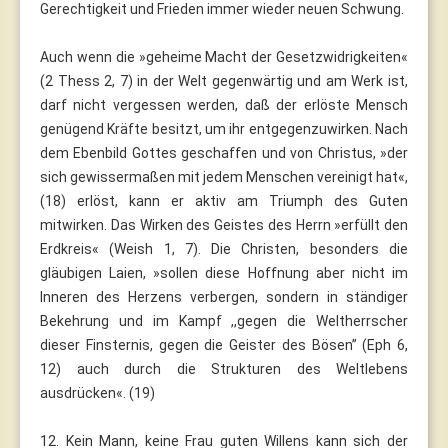
Gerechtigkeit und Frieden immer wieder neuen Schwung.
Auch wenn die »geheime Macht der Gesetzwidrigkeiten«
(2 Thess 2, 7) in der Welt gegenwärtig und am Werk ist,
darf nicht vergessen werden, daß der erlöste Mensch
genügend Kräfte besitzt, um ihr entgegenzuwirken. Nach
dem Ebenbild Gottes geschaffen und von Christus, »der
sich gewissermaßen mit jedem Menschen vereinigt hat«,
(18) erlöst, kann er aktiv am Triumph des Guten
mitwirken. Das Wirken des Geistes des Herrn »erfüllt den
Erdkreis« (Weish 1, 7). Die Christen, besonders die
gläubigen Laien, »sollen diese Hoffnung aber nicht im
Inneren des Herzens verbergen, sondern in ständiger
Bekehrung und im Kampf ,,gegen die Weltherrscher
dieser Finsternis, gegen die Geister des Bösen’’ (Eph 6,
12) auch durch die Strukturen des Weltlebens
ausdrücken«. (19)
12. Kein Mann, keine Frau guten Willens kann sich der