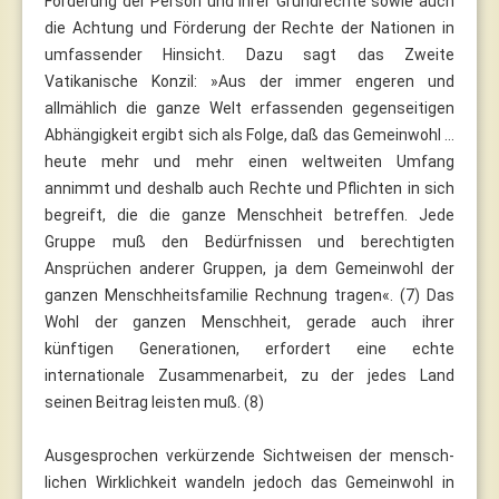
Förderung der Person und ihrer Grundrechte sowie auch
die Achtung und Förderung der Rechte der Nationen in
umfassender Hinsicht. Dazu sagt das Zweite
Vatikanische Konzil: »Aus der immer engeren und
allmählich die ganze Welt erfassenden gegenseitigen
Abhängigkeit ergibt sich als Folge, daß das Gemeinwohl ...
heute mehr und mehr einen weltweiten Umfang
annimmt und deshalb auch Rechte und Pflichten in sich
begreift, die die ganze Menschheit betreffen. Jede
Gruppe muß den Bedürfnissen und berechtigten
Ansprüchen anderer Gruppen, ja dem Gemeinwohl der
ganzen Menschheitsfamilie Rechnung tragen«. (7) Das
Wohl der ganzen Menschheit, gerade auch ihrer
künftigen Generationen, erfordert eine echte
internationale Zusammenarbeit, zu der jedes Land
seinen Beitrag leisten muß. (8)
Ausgesprochen verkürzende Sichtweisen der mensch-
lichen Wirklichkeit wandeln jedoch das Gemeinwohl in