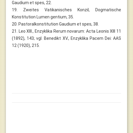
Gaudium et spes, 22.
19. Zweites Vatikanisches Konzil, Dogmatische
Konstitution Lumen gentium, 35.
20. Pastoralkonstitution Gaudium et spes, 38.
21. Leo XIII., Enzyklika Rerum novarum: Acta Leonis XIII 11
(1892), 143; vgl. Benedikt XV., Enzyklika Pacem Dei: AAS
12 (1920), 215.