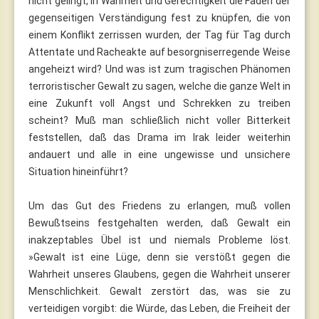
nicht gelingt, in Wahrheit und Gerechtigkeit die Fäden der
gegenseitigen Verständigung fest zu knüpfen, die von
einem Konflikt zerrissen wurden, der Tag für Tag durch
Attentate und Racheakte auf besorgniserregende Weise
angeheizt wird? Und was ist zum tragischen Phänomen
terroristischer Gewalt zu sagen, welche die ganze Welt in
eine Zukunft voll Angst und Schrekken zu treiben
scheint? Muß man schließlich nicht voller Bitterkeit
feststellen, daß das Drama im Irak leider weiterhin
andauert und alle in eine ungewisse und unsichere
Situation hineinführt?
Um das Gut des Friedens zu erlangen, muß vollen
Bewußtseins festgehalten werden, daß Gewalt ein
inakzeptables Übel ist und niemals Probleme löst.
»Gewalt ist eine Lüge, denn sie verstößt gegen die
Wahrheit unseres Glaubens, gegen die Wahrheit unserer
Menschlichkeit. Gewalt zerstört das, was sie zu
verteidigen vorgibt: die Würde, das Leben, die Freiheit der