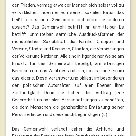
den Frieden. Vermag etwa der Mensch sich selbst voll zu
verwirklichen, indem er von seiner sozialen Natur, das
heißt von seinem Sein »mit« und »für« die anderen
absieht? Das Gemeinwohl betrifft ihn unmittelbar. Es
betrifft unmittelbar sämtliche Ausdrucksformen der
menschlichen Soziabilität: die Familie, Gruppen und
Vereine, Städte und Regionen, Staaten, die Verbindungen
der Völker und Nationen. Alle sind in irgendeiner Weise am
Einsatz für das Gemeinwohl beteiligt, am ständigen
Bemühen um das Wohl des anderen, so als ginge es um
das eigene. Diese Verantwortung obliegt im besonderen
den politischen Autoritäten auf allen Ebenen ihrer
Zuständigkeit. Denn sie haben den Auftrag, jene
Gesamtheit an sozialen Voraussetzungen zu schaffen,
die dem Menschen die ganzheitliche Entfaltung seiner
Person erlauben und diese auch begünstigen. (6)
Das Gemeinwohl verlangt daher die Achtung und