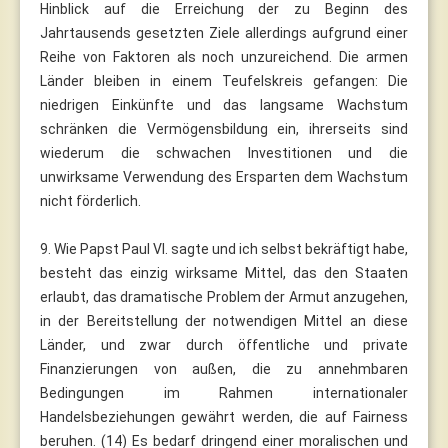
Hinblick auf die Erreichung der zu Beginn des
Jahrtausends gesetzten Ziele allerdings aufgrund einer
Reihe von Faktoren als noch unzureichend. Die armen
Länder bleiben in einem Teufelskreis gefangen: Die
niedrigen Einkünfte und das langsame Wachstum
schränken die Vermögensbildung ein, ihrerseits sind
wiederum die schwachen Investitionen und die
unwirksame Verwendung des Ersparten dem Wachstum
nicht förderlich.
9. Wie Papst Paul VI. sagte und ich selbst bekräftigt habe,
besteht das einzig wirksame Mittel, das den Staaten
erlaubt, das dramatische Problem der Armut anzugehen,
in der Bereitstellung der notwendigen Mittel an diese
Länder, und zwar durch öffentliche und private
Finanzierungen von außen, die zu annehmbaren
Bedingungen im Rahmen internationaler
Handelsbeziehungen gewährt werden, die auf Fairness
beruhen. (14) Es bedarf dringend einer moralischen und