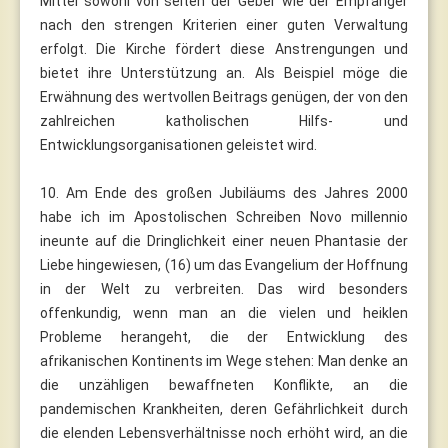
Mittel sowohl von seiten der Geber wie der Empfänger
nach den strengen Kriterien einer guten Verwaltung
erfolgt. Die Kirche fördert diese Anstrengungen und
bietet ihre Unterstützung an. Als Beispiel möge die
Erwähnung des wertvollen Beitrags genügen, der von den
zahlreichen katholischen Hilfs- und
Entwicklungsorganisationen geleistet wird.
10. Am Ende des großen Jubiläums des Jahres 2000
habe ich im Apostolischen Schreiben Novo millennio
ineunte auf die Dringlichkeit einer neuen Phantasie der
Liebe hingewiesen, (16) um das Evangelium der Hoffnung
in der Welt zu verbreiten. Das wird besonders
offenkundig, wenn man an die vielen und heiklen
Probleme herangeht, die der Entwicklung des
afrikanischen Kontinents im Wege stehen: Man denke an
die unzähligen bewaffneten Konflikte, an die
pandemischen Krankheiten, deren Gefährlichkeit durch
die elenden Lebensverhältnisse noch erhöht wird, an die