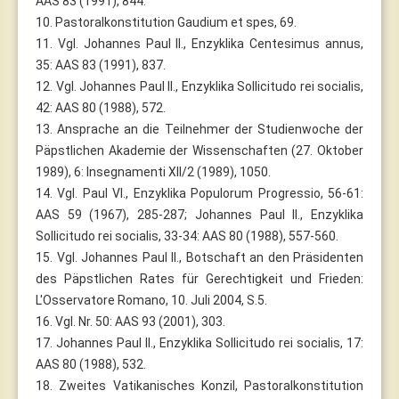
AAS 83 (1991), 844.
10. Pastoralkonstitution Gaudium et spes, 69.
11. Vgl. Johannes Paul II., Enzyklika Centesimus annus,
35: AAS 83 (1991), 837.
12. Vgl. Johannes Paul II., Enzyklika Sollicitudo rei socialis,
42: AAS 80 (1988), 572.
13. Ansprache an die Teilnehmer der Studienwoche der
Päpstlichen Akademie der Wissenschaften (27. Oktober
1989), 6: Insegnamenti XII/2 (1989), 1050.
14. Vgl. Paul VI., Enzyklika Populorum Progressio, 56-61:
AAS 59 (1967), 285-287; Johannes Paul II., Enzyklika
Sollicitudo rei socialis, 33-34: AAS 80 (1988), 557-560.
15. Vgl. Johannes Paul II., Botschaft an den Präsidenten
des Päpstlichen Rates für Gerechtigkeit und Frieden:
L'Osservatore Romano, 10. Juli 2004, S.5.
16. Vgl. Nr. 50: AAS 93 (2001), 303.
17. Johannes Paul II., Enzyklika Sollicitudo rei socialis, 17:
AAS 80 (1988), 532.
18. Zweites Vatikanisches Konzil, Pastoralkonstitution