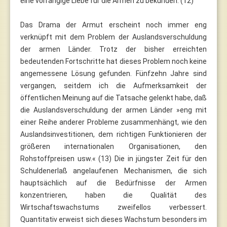
eine vorrangige Liebe für die Armen zu bekunden. (12)
Das Drama der Armut erscheint noch immer eng
verknüpft mit dem Problem der Auslandsverschuldung
der armen Länder. Trotz der bisher erreichten
bedeutenden Fortschritte hat dieses Problem noch keine
angemessene Lösung gefunden. Fünfzehn Jahre sind
vergangen, seitdem ich die Aufmerksamkeit der
öffentlichen Meinung auf die Tatsache gelenkt habe, daß
die Auslandsverschuldung der armen Länder »eng mit
einer Reihe anderer Probleme zusammenhängt, wie den
Auslandsinvestitionen, dem richtigen Funktionieren der
größeren internationalen Organisationen, den
Rohstoffpreisen usw.« (13) Die in jüngster Zeit für den
Schuldenerlaß angelaufenen Mechanismen, die sich
hauptsächlich auf die Bedürfnisse der Armen
konzentrieren, haben die Qualität des
Wirtschaftswachstums zweifellos verbessert.
Quantitativ erweist sich dieses Wachstum besonders im