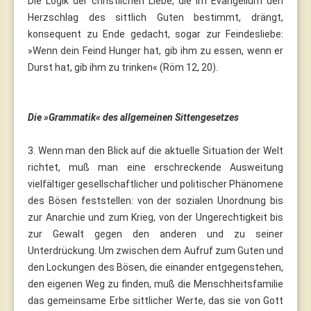
Die Logik der christlichen Liebe, die im Evangelium den
Herzschlag des sittlich Guten bestimmt, drängt,
konsequent zu Ende gedacht, sogar zur Feindesliebe:
»Wenn dein Feind Hunger hat, gib ihm zu essen, wenn er
Durst hat, gib ihm zu trinken« (Röm 12, 20).
Die »Grammatik« des allgemeinen Sittengesetzes
3. Wenn man den Blick auf die aktuelle Situation der Welt
richtet, muß man eine erschreckende Ausweitung
vielfältiger gesellschaftlicher und politischer Phänomene
des Bösen feststellen: von der sozialen Unordnung bis
zur Anarchie und zum Krieg, von der Ungerechtigkeit bis
zur Gewalt gegen den anderen und zu seiner
Unterdrückung. Um zwischen dem Aufruf zum Guten und
den Lockungen des Bösen, die einander entgegenstehen,
den eigenen Weg zu finden, muß die Menschheitsfamilie
das gemeinsame Erbe sittlicher Werte, das sie von Gott