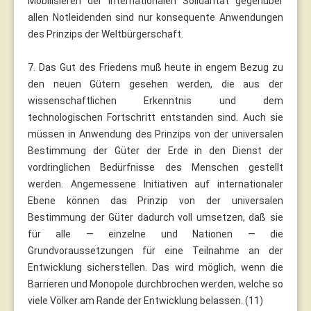
Mobilisieren der internationalen Solidarität gegenüber
allen Notleidenden sind nur konsequente Anwendungen
des Prinzips der Weltbürgerschaft.
7. Das Gut des Friedens muß heute in engem Bezug zu
den neuen Gütern gesehen werden, die aus der
wissenschaftlichen Erkenntnis und dem
technologischen Fortschritt entstanden sind. Auch sie
müssen in Anwendung des Prinzips von der universalen
Bestimmung der Güter der Erde in den Dienst der
vordringlichen Bedürfnisse des Menschen gestellt
werden. Angemessene Initiativen auf internationaler
Ebene können das Prinzip von der universalen
Bestimmung der Güter dadurch voll umsetzen, daß sie
für alle — einzelne und Nationen — die
Grundvoraussetzungen für eine Teilnahme an der
Entwicklung sicherstellen. Das wird möglich, wenn die
Barrieren und Monopole durchbrochen werden, welche so
viele Völker am Rande der Entwicklung belassen. (11)