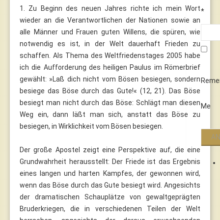
1. Zu Beginn des neuen Jahres richte ich mein Wort
*
wieder an die Verantwortlichen der Nationen sowie an
alle Männer und Frauen guten Willens, die spüren, wie
notwendig es ist, in der Welt dauerhaft Frieden zu
schaffen. Als Thema des Weltfriedenstages 2005 habe
ich die Aufforderung des heiligen Paulus im Römerbrief
gewählt: »Laß dich nicht vom Bösen besiegen, sondern
Reme
besiege das Böse durch das Gute!« (12, 21). Das Böse
besiegt man nicht durch das Böse: Schlägt man diesen
Me
Weg ein, dann läßt man sich, anstatt das Böse zu
besiegen, in Wirklichkeit vom Bösen besiegen.
Der große Apostel zeigt eine Perspektive auf, die eine
Grundwahrheit herausstellt: Der Friede ist das Ergebnis
eines langen und harten Kampfes, der gewonnen wird,
wenn das Böse durch das Gute besiegt wird. Angesichts
der dramatischen Schauplätze von gewaltgeprägten
Bruderkriegen, die in verschiedenen Teilen der Welt