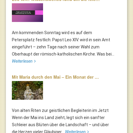
Am kommenden Sonntag wird es auf dem
Petersplatz festlich: Papst Leo XIV. wird in sein Amt
eingeführt – zehn Tage nach seiner Wahl zum
Oberhaupt der römisch-katholischen Kirche. Was bei...
Weiterlesen
Mit Maria durch den Mai – Ein Monat der …
Von alten Riten zur geistlichen Begleiterin im Jetzt
Wenn der Mai ins Land zieht, legt sich ein sanfter
Schleier aus Blüten über die Landschaft – und über
die Herzen vieler Gläubiger...
Weiterlesen