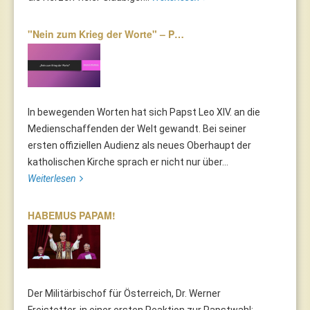
"Nein zum Krieg der Worte" – P…
In bewegenden Worten hat sich Papst Leo XIV. an die
Medienschaffenden der Welt gewandt. Bei seiner
ersten offiziellen Audienz als neues Oberhaupt der
katholischen Kirche sprach er nicht nur über...
Weiterlesen
HABEMUS PAPAM!
Der Militärbischof für Österreich, Dr. Werner