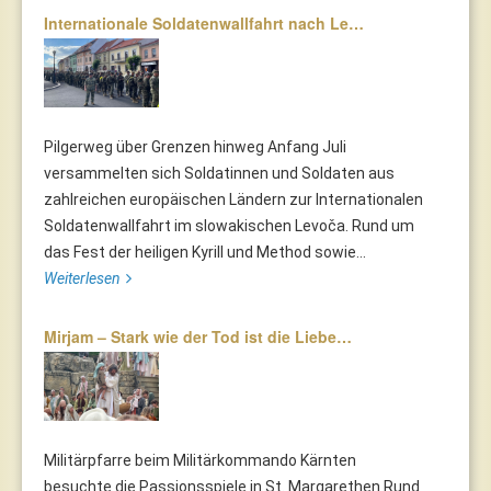
Internationale Soldatenwallfahrt nach Le…
Pilgerweg über Grenzen hinweg Anfang Juli
versammelten sich Soldatinnen und Soldaten aus
zahlreichen europäischen Ländern zur Internationalen
Soldatenwallfahrt im slowakischen Levoča. Rund um
das Fest der heiligen Kyrill und Method sowie...
Weiterlesen
Mirjam – Stark wie der Tod ist die Liebe…
Militärpfarre beim Militärkommando Kärnten
besuchte die Passionsspiele in St. Margarethen Rund