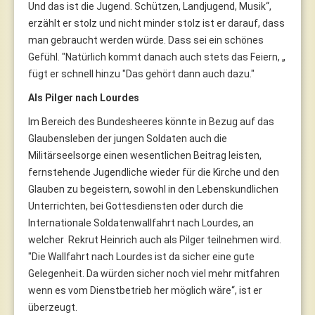
Und das ist die Jugend. Schützen, Landjugend, Musik“,
erzählt er stolz und nicht minder stolz ist er darauf, dass
man gebraucht werden würde. Dass sei ein schönes
Gefühl. "Natürlich kommt danach auch stets das Feiern, „
fügt er schnell hinzu "Das gehört dann auch dazu."
Als Pilger nach Lourdes
Im Bereich des Bundesheeres könnte in Bezug auf das
Glaubensleben der jungen Soldaten auch die
Militärseelsorge einen wesentlichen Beitrag leisten,
fernstehende Jugendliche wieder für die Kirche und den
Glauben zu begeistern, sowohl in den Lebenskundlichen
Unterrichten, bei Gottesdiensten oder durch die
Internationale Soldatenwallfahrt nach Lourdes, an
welcher Rekrut Heinrich auch als Pilger teilnehmen wird.
"Die Wallfahrt nach Lourdes ist da sicher eine gute
Gelegenheit. Da würden sicher noch viel mehr mitfahren
wenn es vom Dienstbetrieb her möglich wäre“, ist er
überzeugt.