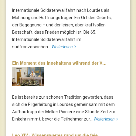
Internationale Soldatenwallfahrt nach Lourdes als
Mahnung und Hoffnungsträger Ein Ort des Gebets,
der Begegnung – und der leisen, aber kraftvollen
Botschaft, dass Frieden möglich ist. Die 65.
Internationale Soldatenwallfahrt im
südfranzösischen...
Weiterlesen
Ein Moment des Innehaltens während der V…
Es ist bereits zur schönen Tradition geworden, dass
sich die Pilgerleitung in Lourdes gemeinsam mit dem
Aufbautrupp der Melker Pioniere eine Stunde Zeit zur
Einkehr nimmt, bevor die Teilnehmer zur...
Weiterlesen
Leo XIV.: Wissenswertes rund um die feie…