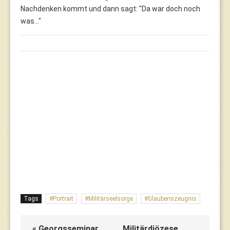
Nachdenken kommt und dann sagt: "Da war doch noch
was…"
Tags
Portrait
Militärseelsorge
Glaubenszeugnis
« Georgsseminar
Militärdiözese