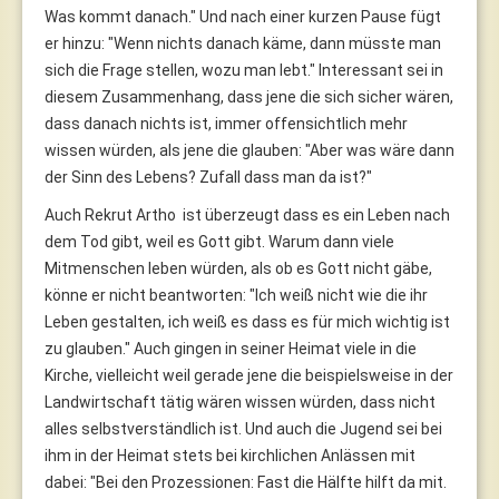
Was kommt danach." Und nach einer kurzen Pause fügt
er hinzu: "Wenn nichts danach käme, dann müsste man
sich die Frage stellen, wozu man lebt." Interessant sei in
diesem Zusammenhang, dass jene die sich sicher wären,
dass danach nichts ist, immer offensichtlich mehr
wissen würden, als jene die glauben: "Aber was wäre dann
der Sinn des Lebens? Zufall dass man da ist?"
Auch Rekrut Artho ist überzeugt dass es ein Leben nach
dem Tod gibt, weil es Gott gibt. Warum dann viele
Mitmenschen leben würden, als ob es Gott nicht gäbe,
könne er nicht beantworten: "Ich weiß nicht wie die ihr
Leben gestalten, ich weiß es dass es für mich wichtig ist
zu glauben." Auch gingen in seiner Heimat viele in die
Kirche, vielleicht weil gerade jene die beispielsweise in der
Landwirtschaft tätig wären wissen würden, dass nicht
alles selbstverständlich ist. Und auch die Jugend sei bei
ihm in der Heimat stets bei kirchlichen Anlässen mit
dabei: "Bei den Prozessionen: Fast die Hälfte hilft da mit.