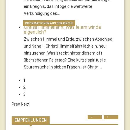
ein Ereignis, das infoge die weltweite
Verkündigung des…
INFORMATIONEN AUS DER KIRCHE
Christi Himmelfahrt: Was feiern wir da
eigentlich?
Zwischen Himmel und Erde, zwischen Abschied
und Nähe – Christi Himmelfahrt lädt ein, neu
hinzusehen. Was steckt hinter diesem oft
übersehenen Feiertag? Eine kurze spirituelle
Spurensuche in sieben Fragen. Ist Christi…
1
2
3
Prev
Next
Prev
Next
EMPFEHLUNGEN