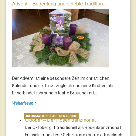
Advent – Bedeutung und gelebte Tradition…
Der Advent ist eine besondere Zeit im christlichen
Kalender und eröffnet zugleich das neue Kirchenjahr.
Er verbindet jahrhundertealte Bräuche mit...
Weiterlesen
INFORMATIONEN AUS DER KIRCHE
Oktober – Der Rosenkranzmonat
Der Oktober gilt traditionell als Rosenkranzmonat.
Für viele mag diese Gebetsform heute altmodisch