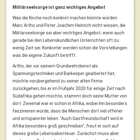
Militärseelsorge ist ganz wichtiges Angebot
Was die Kirche noch konkret machen könnte würden
Marc Artho und Peter Joachim Heinrich nicht wissen, die
Militärseelsorge sei aber wichtiges Angebot, wenn auch
gerade bei den Lebenskundlichen Unterrichten oft zu
wenig Zeit sei. Konkreter werden schon die Vorstellungen
was die eigene Zukunft betrifft.
Artho, der vor seinem Grundwehrdienst als
Spannungstechniker und Barkeeper gearbeitet hat,
möchte vorübergehend zu seiner alten Firma
zurückgehen, bis er im Frühjahr 2020 für einige Zeit nach
Südafrika gehen möchte, stammt doch seine Mutter von
dort. Zweimal war er schon in Afrika, wobei ihn besonders
faszinieren würde, dass die Menschen dort viel offener
und entspannter leben. "Auch Gastfreundschaft wird in
Afrika besonders groß geschrieben", freut er sich auf
dieses große Lebensabenteuer. Zunächst muss aber