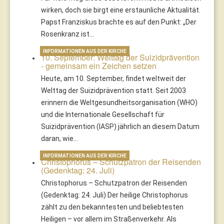
wirken, doch sie birgt eine erstaunliche Aktualität.
Papst Franziskus brachte es auf den Punkt: „Der
Rosenkranz ist…
INFORMATIONEN AUS DER KIRCHE
10. September: Welttag der Suizidprävention
- gemeinsam ein Zeichen setzen
Heute, am 10. September, findet weltweit der
Welttag der Suizidprävention statt. Seit 2003
erinnern die Weltgesundheitsorganisation (WHO)
und die Internationale Gesellschaft für
Suizidprävention (IASP) jährlich an diesem Datum
daran, wie…
INFORMATIONEN AUS DER KIRCHE
Christophorus – Schutzpatron der Reisenden
(Gedenktag: 24. Juli)
Christophorus – Schutzpatron der Reisenden
(Gedenktag: 24. Juli) Der heilige Christophorus
zählt zu den bekanntesten und beliebtesten
Heiligen – vor allem im Straßenverkehr. Als