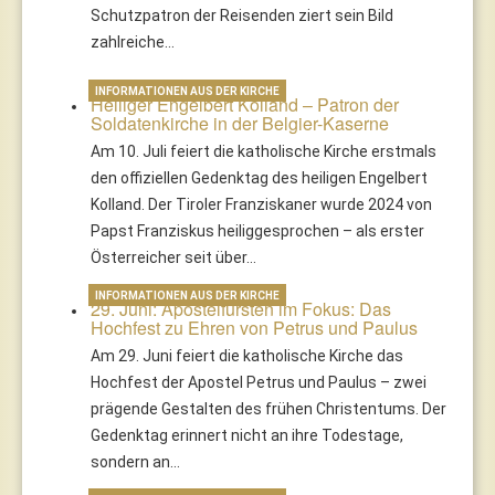
Schutzpatron der Reisenden ziert sein Bild
zahlreiche…
INFORMATIONEN AUS DER KIRCHE
Heiliger Engelbert Kolland – Patron der
Soldatenkirche in der Belgier-Kaserne
Am 10. Juli feiert die katholische Kirche erstmals
den offiziellen Gedenktag des heiligen Engelbert
Kolland. Der Tiroler Franziskaner wurde 2024 von
Papst Franziskus heiliggesprochen – als erster
Österreicher seit über…
INFORMATIONEN AUS DER KIRCHE
29. Juni: Apostelfürsten im Fokus: Das
Hochfest zu Ehren von Petrus und Paulus
Am 29. Juni feiert die katholische Kirche das
Hochfest der Apostel Petrus und Paulus – zwei
prägende Gestalten des frühen Christentums. Der
Gedenktag erinnert nicht an ihre Todestage,
sondern an…