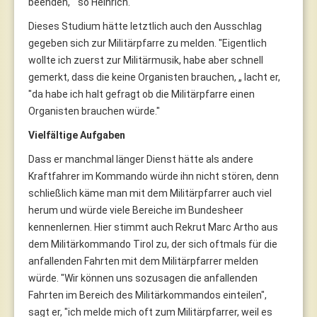
beenden, “ so Heinrich.
Dieses Studium hätte letztlich auch den Ausschlag
gegeben sich zur Militärpfarre zu melden. "Eigentlich
wollte ich zuerst zur Militärmusik, habe aber schnell
gemerkt, dass die keine Organisten brauchen, „ lacht er,
"da habe ich halt gefragt ob die Militärpfarre einen
Organisten brauchen würde."
Vielfältige Aufgaben
Dass er manchmal länger Dienst hätte als andere
Kraftfahrer im Kommando würde ihn nicht stören, denn
schließlich käme man mit dem Militärpfarrer auch viel
herum und würde viele Bereiche im Bundesheer
kennenlernen. Hier stimmt auch Rekrut Marc Artho aus
dem Militärkommando Tirol zu, der sich oftmals für die
anfallenden Fahrten mit dem Militärpfarrer melden
würde. "Wir können uns sozusagen die anfallenden
Fahrten im Bereich des Militärkommandos einteilen",
sagt er, "ich melde mich oft zum Militärpfarrer, weil es