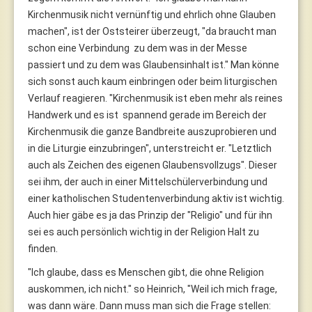
Kirchenmusik nicht vernünftig und ehrlich ohne Glauben
machen", ist der Oststeirer überzeugt, "da braucht man
schon eine Verbindung zu dem was in der Messe
passiert und zu dem was Glaubensinhalt ist." Man könne
sich sonst auch kaum einbringen oder beim liturgischen
Verlauf reagieren. "Kirchenmusik ist eben mehr als reines
Handwerk und es ist spannend gerade im Bereich der
Kirchenmusik die ganze Bandbreite auszuprobieren und
in die Liturgie einzubringen", unterstreicht er. "Letztlich
auch als Zeichen des eigenen Glaubensvollzugs". Dieser
sei ihm, der auch in einer Mittelschülerverbindung und
einer katholischen Studentenverbindung aktiv ist wichtig.
Auch hier gäbe es ja das Prinzip der "Religio" und für ihn
sei es auch persönlich wichtig in der Religion Halt zu
finden.
"Ich glaube, dass es Menschen gibt, die ohne Religion
auskommen, ich nicht." so Heinrich, "Weil ich mich frage,
was dann wäre. Dann muss man sich die Frage stellen: