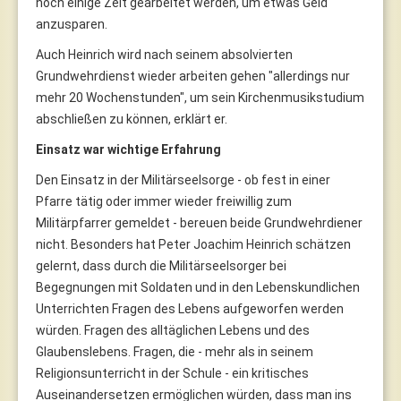
noch einige Zeit gearbeitet werden, um etwas Geld
anzusparen.
Auch Heinrich wird nach seinem absolvierten
Grundwehrdienst wieder arbeiten gehen "allerdings nur
mehr 20 Wochenstunden", um sein Kirchenmusikstudium
abschließen zu können, erklärt er.
Einsatz war wichtige Erfahrung
Den Einsatz in der Militärseelsorge - ob fest in einer
Pfarre tätig oder immer wieder freiwillig zum
Militärpfarrer gemeldet - bereuen beide Grundwehrdiener
nicht. Besonders hat Peter Joachim Heinrich schätzen
gelernt, dass durch die Militärseelsorger bei
Begegnungen mit Soldaten und in den Lebenskundlichen
Unterrichten Fragen des Lebens aufgeworfen werden
würden. Fragen des alltäglichen Lebens und des
Glaubenslebens. Fragen, die - mehr als in seinem
Religionsunterricht in der Schule - ein kritisches
Auseinandersetzen ermöglichen würden, dass man ins