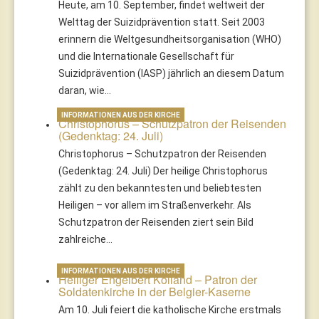
Heute, am 10. September, findet weltweit der
Welttag der Suizidprävention statt. Seit 2003
erinnern die Weltgesundheitsorganisation (WHO)
und die Internationale Gesellschaft für
Suizidprävention (IASP) jährlich an diesem Datum
daran, wie…
INFORMATIONEN AUS DER KIRCHE
Christophorus – Schutzpatron der Reisenden
(Gedenktag: 24. Juli)
Christophorus – Schutzpatron der Reisenden
(Gedenktag: 24. Juli) Der heilige Christophorus
zählt zu den bekanntesten und beliebtesten
Heiligen – vor allem im Straßenverkehr. Als
Schutzpatron der Reisenden ziert sein Bild
zahlreiche…
INFORMATIONEN AUS DER KIRCHE
Heiliger Engelbert Kolland – Patron der
Soldatenkirche in der Belgier-Kaserne
Am 10. Juli feiert die katholische Kirche erstmals