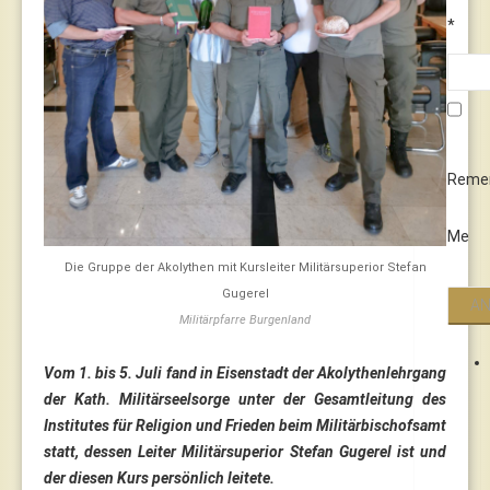
*
Reme
Me
Die Gruppe der Akolythen mit Kursleiter Militärsuperior Stefan
Gugerel
Militärpfarre Burgenland
Vom 1. bis 5. Juli fand in Eisenstadt der Akolythenlehrgang
der Kath. Militärseelsorge unter der Gesamtleitung des
Institutes für Religion und Frieden beim Militärbischofsamt
statt, dessen Leiter Militärsuperior Stefan Gugerel ist und
der diesen Kurs persönlich leitete.