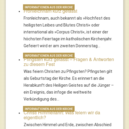
INFORMATIONEN AUS DER KIRCHE
Fronleichnam kurz gefasst
Fronleichnam, auch bekannt als »Hochfest des
heiligsten Leibes und Blutes Christi« oder
international als »Corpus Christi«, ist einer der
höchsten Feiertage im katholischen Kirchenjahr.
Gefeiert wird er am zweiten Donnerstag…
INFORMATIONEN AUS DER KIRCHE
Pfingsten kurz gefasst – Fragen & Antworten
zu diesem Fest
Was feiern Christen zu Pfingsten? Pfingsten gilt
als Geburtstag der Kirche. Es erinnert an die
Herabkunft des Heiligen Geistes auf die Jünger –
ein Ereignis, das infoge die weltweite
Verkündigung des…
INFORMATIONEN AUS DER KIRCHE
Christi Himmelfahrt: Was feiern wir da
eigentlich?
Zwischen Himmel und Erde, zwischen Abschied