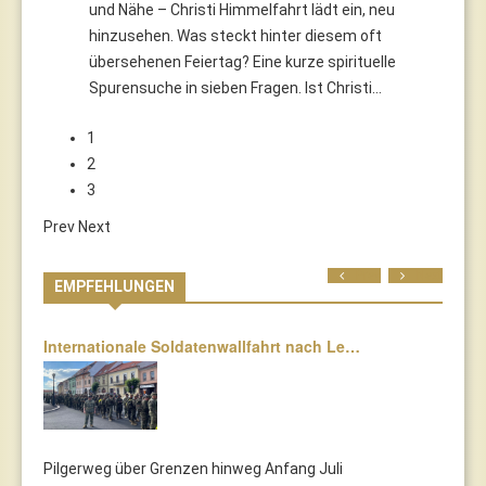
und Nähe – Christi Himmelfahrt lädt ein, neu
hinzusehen. Was steckt hinter diesem oft
übersehenen Feiertag? Eine kurze spirituelle
Spurensuche in sieben Fragen. Ist Christi…
1
2
3
Prev
Next
Prev
Next
EMPFEHLUNGEN
Internationale Soldatenwallfahrt nach Le…
Pilgerweg über Grenzen hinweg Anfang Juli