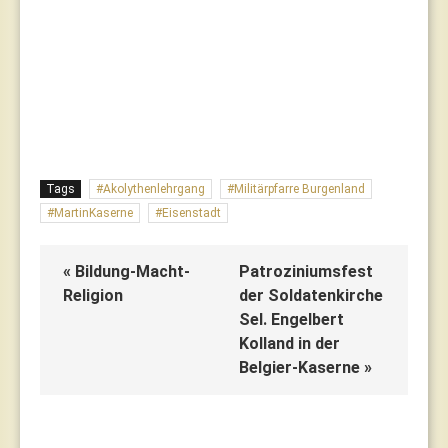
Tags
Akolythenlehrgang
Militärpfarre Burgenland
MartinKaserne
Eisenstadt
« Bildung-Macht-
Patroziniumsfest
Religion
der Soldatenkirche
Sel. Engelbert
Kolland in der
Belgier-Kaserne »