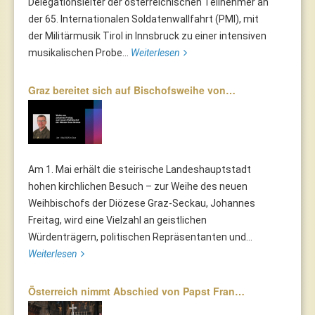
Delegationsleiter der österreichischen Teilnehmer an
der 65. Internationalen Soldatenwallfahrt (PMI), mit
der Militärmusik Tirol in Innsbruck zu einer intensiven
musikalischen Probe...
Weiterlesen
Graz bereitet sich auf Bischofsweihe von…
Am 1. Mai erhält die steirische Landeshauptstadt
hohen kirchlichen Besuch – zur Weihe des neuen
Weihbischofs der Diözese Graz-Seckau, Johannes
Freitag, wird eine Vielzahl an geistlichen
Würdenträgern, politischen Repräsentanten und...
Weiterlesen
Österreich nimmt Abschied von Papst Fran…