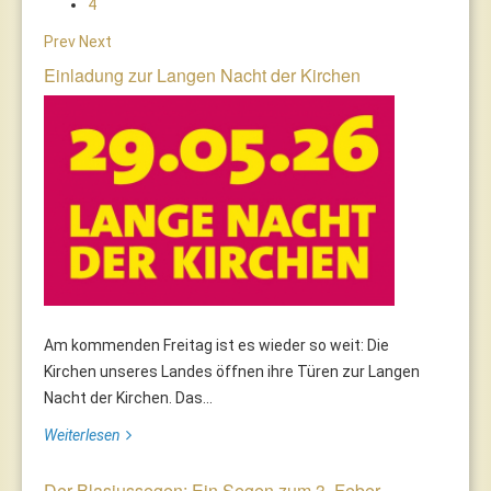
4
Prev
Next
Einladung zur Langen Nacht der Kirchen
Am kommenden Freitag ist es wieder so weit: Die
Kirchen unseres Landes öffnen ihre Türen zur Langen
Nacht der Kirchen. Das...
Weiterlesen
Der Blasiussegen: Ein Segen zum 3. Feber