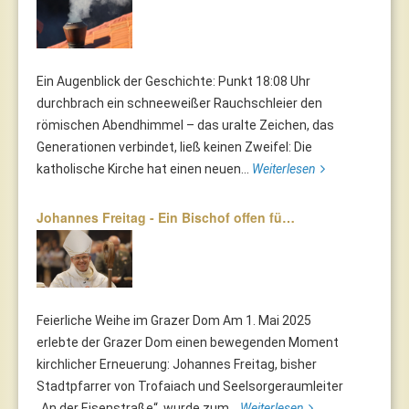
Ein Augenblick der Geschichte: Punkt 18:08 Uhr
durchbrach ein schneeweißer Rauchschleier den
römischen Abendhimmel – das uralte Zeichen, das
Generationen verbindet, ließ keinen Zweifel: Die
katholische Kirche hat einen neuen...
Weiterlesen
Johannes Freitag - Ein Bischof offen fü…
Feierliche Weihe im Grazer Dom Am 1. Mai 2025
erlebte der Grazer Dom einen bewegenden Moment
kirchlicher Erneuerung: Johannes Freitag, bisher
Stadtpfarrer von Trofaiach und Seelsorgeraumleiter
„An der Eisenstraße“, wurde zum...
Weiterlesen