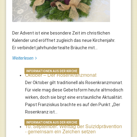
Der Advent ist eine besondere Zeit im christlichen
Kalender und eröffnet zugleich das neue Kirchenjahr.
Er verbindet jahrhundertealte Bräuche mit...
Weiterlesen
INFORMATIONEN AUS DER KIRCHE
Oktober – Der Rosenkranzmonat
Der Oktober gilt traditionell als Rosenkranzmonat.
Für viele mag diese Gebetsform heute altmodisch
wirken, doch sie birgt eine erstaunliche Aktualität.
Papst Franziskus brachte es auf den Punkt: „Der
Rosenkranz ist…
INFORMATIONEN AUS DER KIRCHE
10. September: Welttag der Suizidprävention
- gemeinsam ein Zeichen setzen