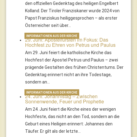
den offiziellen Gedenktag des heiligen Engelbert
Kolland. Der Tiroler Franziskaner wurde 2024 von
Papst Franziskus heiliggesprochen – als erster
Österreicher seit über…
INFORMATIONEN AUS DER KIRCHE
29. Juni: Apostelfürsten im Fokus: Das
Hochfest zu Ehren von Petrus und Paulus
Am 29. Juni feiert die katholische Kirche das
Hochfest der Apostel Petrus und Paulus – zwei
prägende Gestalten des frühen Christentums. Der
Gedenktag erinnert nicht an ihre Todestage,
sondern an…
INFORMATIONEN AUS DER KIRCHE
24. Juni: Johannistag – Zwischen
Sonnenwende, Feuer und Prophetie
Am 24. Juni feiert die Kirche eines der wenigen
Hochfeste, das nicht an den Tod, sondern an die
Geburt eines Heiligen erinnert: Johannes den
Täufer. Er gilt als der letzte…