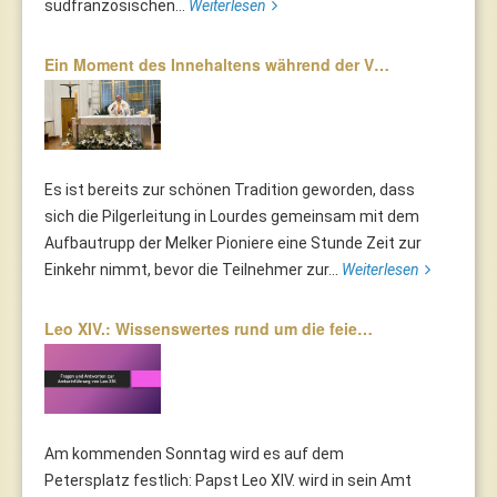
südfranzösischen...
Weiterlesen
Ein Moment des Innehaltens während der V…
Es ist bereits zur schönen Tradition geworden, dass
sich die Pilgerleitung in Lourdes gemeinsam mit dem
Aufbautrupp der Melker Pioniere eine Stunde Zeit zur
Einkehr nimmt, bevor die Teilnehmer zur...
Weiterlesen
Leo XIV.: Wissenswertes rund um die feie…
Am kommenden Sonntag wird es auf dem
Petersplatz festlich: Papst Leo XIV. wird in sein Amt