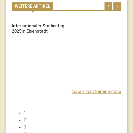
WEITERE ARTIKEL
Internationaler Studientag
2025 in Eisenstadt
zurück zum Seitenanfang
1
2
3