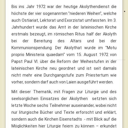
Bis ins Jahr 1972 war der heutige Akolythendienst die
höchste der vier sogenannten "niederen Weihen", welche
auch Ostiariat, Lektorat und Exorzistat umfassten. Im 3.
Jahrhundert wurde das Amt in der lateinischen Kirche
erstmals bezeugt, im römischen Ritus half der Akolyth
bei der Bereitung des Altars und bei der
Kommunionspendung. Der Akolythat wurde im "Motu
proprio Ministeria quaedam" vom 15. August 1972 von
Papst Paul VI. über die Reform der Weihestufen in der
lateinischen Kirche neu geordnet und ist seit damals
nicht mehr eine Durchgangstufe zum Priestertum wie
vorher, sondern darf auch von Laien ausgeführt werden.
Mit dieser Thematik, mit Fragen zur Liturgie und des
seelsorglichen Einsatzes der Akolythen setzten sich
letzte Woche sechs Teilnehmer auseinander, wobei nicht
nur liturgische Bücher und Texte erforscht und erklärt,
sondern auch die Kirchen Eisenstadts - mit Blick auf die
Möglichkeiten hier Liturgie feiern zu können – erkundet