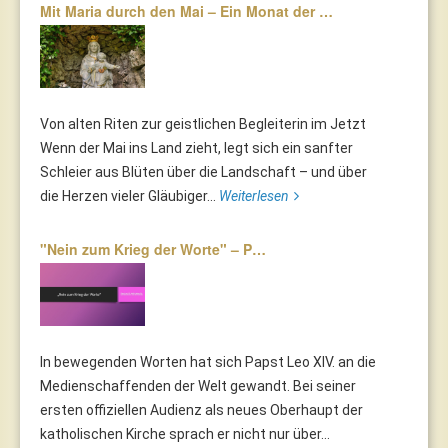
Mit Maria durch den Mai – Ein Monat der …
Von alten Riten zur geistlichen Begleiterin im Jetzt
Wenn der Mai ins Land zieht, legt sich ein sanfter
Schleier aus Blüten über die Landschaft – und über
die Herzen vieler Gläubiger...
Weiterlesen
"Nein zum Krieg der Worte" – P…
In bewegenden Worten hat sich Papst Leo XIV. an die
Medienschaffenden der Welt gewandt. Bei seiner
ersten offiziellen Audienz als neues Oberhaupt der
katholischen Kirche sprach er nicht nur über...