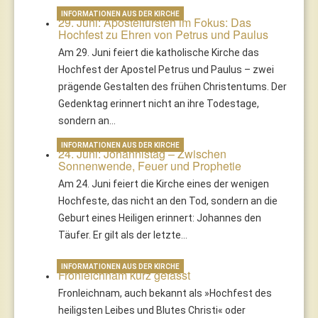
INFORMATIONEN AUS DER KIRCHE
29. Juni: Apostelfürsten im Fokus: Das
Hochfest zu Ehren von Petrus und Paulus
Am 29. Juni feiert die katholische Kirche das
Hochfest der Apostel Petrus und Paulus – zwei
prägende Gestalten des frühen Christentums. Der
Gedenktag erinnert nicht an ihre Todestage,
sondern an…
INFORMATIONEN AUS DER KIRCHE
24. Juni: Johannistag – Zwischen
Sonnenwende, Feuer und Prophetie
Am 24. Juni feiert die Kirche eines der wenigen
Hochfeste, das nicht an den Tod, sondern an die
Geburt eines Heiligen erinnert: Johannes den
Täufer. Er gilt als der letzte…
INFORMATIONEN AUS DER KIRCHE
Fronleichnam kurz gefasst
Fronleichnam, auch bekannt als »Hochfest des
heiligsten Leibes und Blutes Christi« oder