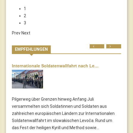
1
2
3
Prev
Next
Prev
Next
EMPFEHLUNGEN
Internationale Soldatenwallfahrt nach Le…
Pilgerweg über Grenzen hinweg Anfang Juli
versammelten sich Soldatinnen und Soldaten aus
zahlreichen europäischen Ländern zur Internationalen
Soldatenwallfahrt im slowakischen Levoča. Rund um
das Fest der heiligen Kyrill und Method sowie...