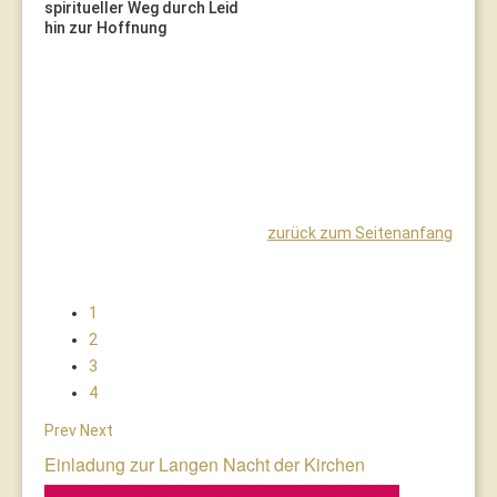
spiritueller Weg durch Leid
hin zur Hoffnung
zurück zum Seitenanfang
1
2
3
4
Prev
Next
Einladung zur Langen Nacht der Kirchen