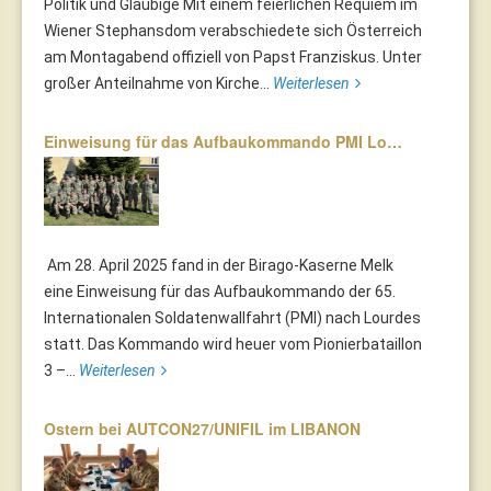
Politik und Gläubige Mit einem feierlichen Requiem im
Wiener Stephansdom verabschiedete sich Österreich
am Montagabend offiziell von Papst Franziskus. Unter
großer Anteilnahme von Kirche...
Weiterlesen
Einweisung für das Aufbaukommando PMI Lo…
Am 28. April 2025 fand in der Birago-Kaserne Melk
eine Einweisung für das Aufbaukommando der 65.
Internationalen Soldatenwallfahrt (PMI) nach Lourdes
statt. Das Kommando wird heuer vom Pionierbataillon
3 –...
Weiterlesen
Ostern bei AUTCON27/UNIFIL im LIBANON