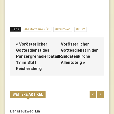
Tags
Militärpfarre NÖ3
Kreuzweg
2022
« Vorösterlicher
Vorösterlicher
Gottesdienst des
Gottesdienst in der
Panzergrenadierbataillons
Soldatenkirche
13 im Stift
Allentsteig »
Reichersberg
WEITERE ARTIKEL
Der Kreuzweg: Ein