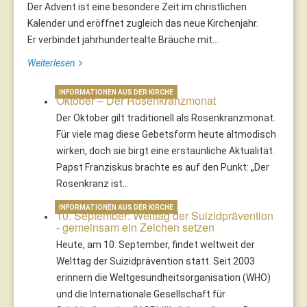
Der Advent ist eine besondere Zeit im christlichen
Kalender und eröffnet zugleich das neue Kirchenjahr.
Er verbindet jahrhundertealte Bräuche mit...
Weiterlesen
INFORMATIONEN AUS DER KIRCHE
Oktober – Der Rosenkranzmonat
Der Oktober gilt traditionell als Rosenkranzmonat.
Für viele mag diese Gebetsform heute altmodisch
wirken, doch sie birgt eine erstaunliche Aktualität.
Papst Franziskus brachte es auf den Punkt: „Der
Rosenkranz ist…
INFORMATIONEN AUS DER KIRCHE
10. September: Welttag der Suizidprävention
- gemeinsam ein Zeichen setzen
Heute, am 10. September, findet weltweit der
Welttag der Suizidprävention statt. Seit 2003
erinnern die Weltgesundheitsorganisation (WHO)
und die Internationale Gesellschaft für