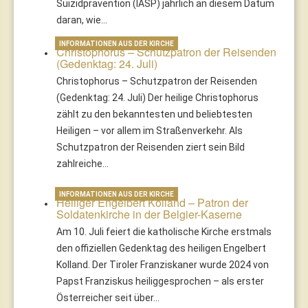
Suizidprävention (IASP) jährlich an diesem Datum
daran, wie…
INFORMATIONEN AUS DER KIRCHE
Christophorus – Schutzpatron der Reisenden
(Gedenktag: 24. Juli)
Christophorus – Schutzpatron der Reisenden
(Gedenktag: 24. Juli) Der heilige Christophorus
zählt zu den bekanntesten und beliebtesten
Heiligen – vor allem im Straßenverkehr. Als
Schutzpatron der Reisenden ziert sein Bild
zahlreiche…
INFORMATIONEN AUS DER KIRCHE
Heiliger Engelbert Kolland – Patron der
Soldatenkirche in der Belgier-Kaserne
Am 10. Juli feiert die katholische Kirche erstmals
den offiziellen Gedenktag des heiligen Engelbert
Kolland. Der Tiroler Franziskaner wurde 2024 von
Papst Franziskus heiliggesprochen – als erster
Österreicher seit über…