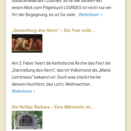
Soldatenwallfahrt Lourdes. Bitte hier klicken! Mit
einem Klick zum Pilgerbuch LOURDES ist nicht nur ein
Ort der Begegnung, es ist für viele...
Weiterlesen
„Darstellung des Herrn“ – Ein Fest volle…
Am 2. Feber feiert die katholische Kirche das Fest der
„Darstellung des Herrn“, das im Volksmund als „Mariä
Lichtmess“ bekannt ist. Doch was steckt hinter
diesem Hochfest, das Licht, Weihnachten...
Weiterlesen
Die Heilige Barbara – Eine Märtyrerin mi…