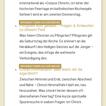
international als »Corpus Christi«, ist einer der
höchsten Feiertage im katholischen Kirchenjahr.
Gefeiert wird er am zweiten Donnerstag…
INFORMATIONEN AUS DER KIRCHE
Pfingsten kurz gefasst – Fragen & Antworten
zu diesem Fest
Was feiern Christen zu Pfingsten? Pfingsten gilt
als Geburtstag der Kirche. Es erinnert an die
Herabkunft des Heiligen Geistes auf die Jünger –
ein Ereignis, das infoge die weltweite
Verkündigung des…
INFORMATIONEN AUS DER KIRCHE
Christi Himmelfahrt: Was feiern wir da
eigentlich?
Zwischen Himmel und Erde, zwischen Abschied
und Nähe – Christi Himmelfahrt lädt ein, neu
hinzusehen. Was steckt hinter diesem oft
übersehenen Feiertag? Eine kurze spirituelle
Spurensuche in sieben Fragen. Ist Christi…