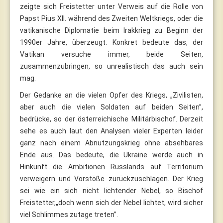
zeigte sich Freistetter unter Verweis auf die Rolle von
Papst Pius XII. während des Zweiten Weltkriegs, oder die
vatikanische Diplomatie beim Irakkrieg zu Beginn der
1990er Jahre, überzeugt. Konkret bedeute das, der
Vatikan versuche immer, beide Seiten,
zusammenzubringen, so unrealistisch das auch sein
mag.
Der Gedanke an die vielen Opfer des Kriegs, „Zivilisten,
aber auch die vielen Soldaten auf beiden Seiten”,
bedrücke, so der österreichische Militärbischof. Derzeit
sehe es auch laut den Analysen vieler Experten leider
ganz nach einem Abnutzungskrieg ohne absehbares
Ende aus. Das bedeute, die Ukraine werde auch in
Hinkunft die Ambitionen Russlands auf Territorium
verweigern und Vorstöße zurückzuschlagen. Der Krieg
sei wie ein sich nicht lichtender Nebel, so Bischof
Freistetter,„doch wenn sich der Nebel lichtet, wird sicher
viel Schlimmes zutage treten”.