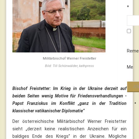
*
Reme
Militärbischof Werner Freistetter
Bild: Till Schönwälder, kathpress
Me
Bischof Freistetter: Im Krieg in der Ukraine derzeit auf
beiden Seiten wenig Motive für Friedensverhandlungen -
Papst Franziskus im Konflikt „ganz in der Tradition
klassischer vatikanischer Diplomatie”
Der österreichische Militärbischof Werner Freistetter
sieht „derzeit keine realistischen Anzeichen für ein
baldiges Ende des Kriegs” in der Ukraine. Mögliche