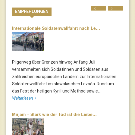
Prev
Next
EMPFEHLUNGEN
Internationale Soldatenwallfahrt nach Le…
Pilgerweg über Grenzen hinweg Anfang Juli
versammelten sich Soldatinnen und Soldaten aus
zahlreichen europäischen Ländern zur Internationalen
Soldatenwallfahrt im slowakischen Levoča. Rund um
das Fest der heiligen Kyrill und Method sowie...
Weiterlesen
Mirjam – Stark wie der Tod ist die Liebe…