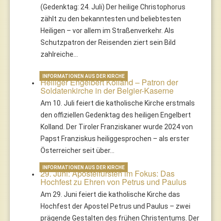
(Gedenktag: 24. Juli) Der heilige Christophorus
zählt zu den bekanntesten und beliebtesten
Heiligen – vor allem im Straßenverkehr. Als
Schutzpatron der Reisenden ziert sein Bild
zahlreiche…
INFORMATIONEN AUS DER KIRCHE
Heiliger Engelbert Kolland – Patron der
Soldatenkirche in der Belgier-Kaserne
Am 10. Juli feiert die katholische Kirche erstmals
den offiziellen Gedenktag des heiligen Engelbert
Kolland. Der Tiroler Franziskaner wurde 2024 von
Papst Franziskus heiliggesprochen – als erster
Österreicher seit über…
INFORMATIONEN AUS DER KIRCHE
29. Juni: Apostelfürsten im Fokus: Das
Hochfest zu Ehren von Petrus und Paulus
Am 29. Juni feiert die katholische Kirche das
Hochfest der Apostel Petrus und Paulus – zwei
prägende Gestalten des frühen Christentums. Der