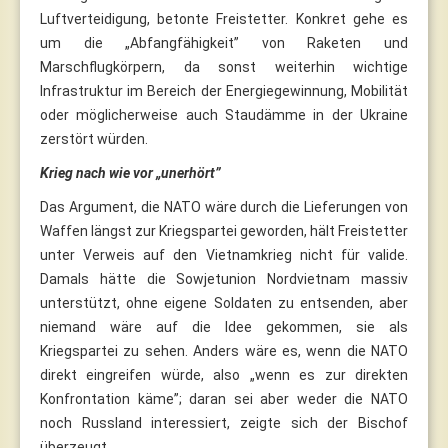
Luftverteidigung, betonte Freistetter. Konkret gehe es
um die „Abfangfähigkeit” von Raketen und
Marschflugkörpern, da sonst weiterhin wichtige
Infrastruktur im Bereich der Energiegewinnung, Mobilität
oder möglicherweise auch Staudämme in der Ukraine
zerstört würden.
Krieg nach wie vor „unerhört”
Das Argument, die NATO wäre durch die Lieferungen von
Waffen längst zur Kriegspartei geworden, hält Freistetter
unter Verweis auf den Vietnamkrieg nicht für valide.
Damals hätte die Sowjetunion Nordvietnam massiv
unterstützt, ohne eigene Soldaten zu entsenden, aber
niemand wäre auf die Idee gekommen, sie als
Kriegspartei zu sehen. Anders wäre es, wenn die NATO
direkt eingreifen würde, also „wenn es zur direkten
Konfrontation käme”; daran sei aber weder die NATO
noch Russland interessiert, zeigte sich der Bischof
überzeugt.