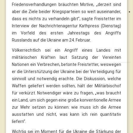
Friedensverhandlungen bräuchten Motive, „derzeit sind
aber die Ziele beider Kriegsparteien so weit auseinander,
dass es nichts zu verhandeln gibt”, sagte Freistetter im
Interview der Nachrichtenagentur Kathpress (Dienstag)
im Vorfeld des ersten Jahrestags des Angriffs
Russlands auf die Ukraine am 24. Februar.
Völkerrechtlich sei ein Angriff eines Landes mit
militärischen Kräften laut Satzung der Vereinten
Nationen ein Verbrechen, betonte Freistetter, weswegen
er die Unterstützung der Ukraine bei der Verteidigung für
sinnvoll und notwendig erachte. Die Diskussion, welche
Waffen geliefert werden sollten, hält der Militärbischof
für verkürzt. Notwendiger wäre zu fragen, „was braucht
ein Land, um sich gegen eine große konventionelle Armee
zur Wehr setzen zu können: wie muss ich die Armee
ausstatten und nicht, was kann ich rein quantitativ
liefern”.
Wichtig sei im Moment für die Ukraine die Stärkung der