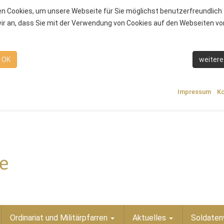
n Cookies, um unsere Webseite für Sie möglichst benutzerfreundlich 
r an, dass Sie mit der Verwendung von Cookies auf den Webseiten von
OK
weitere
Impressum
Ko
Ordinariat und Militärpfarren
Aktuelles
Soldaten