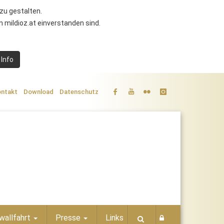
zu gestalten.
 mildioz.at einverstanden sind.
 Info
ntakt
Download
Datenschutz
wallfahrt
Presse
Links