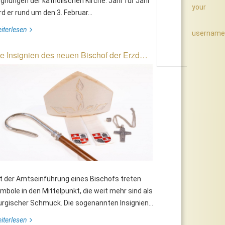
gnungen der katholischen Kirche. Jahr für Jahr
your
rd er rund um den 3. Februar...
iterlesen
username
e Insignien des neuen Bischof der Erzd…
t der Amtseinführung eines Bischofs treten
mbole in den Mittelpunkt, die weit mehr sind als
turgischer Schmuck. Die sogenannten Insignien...
iterlesen