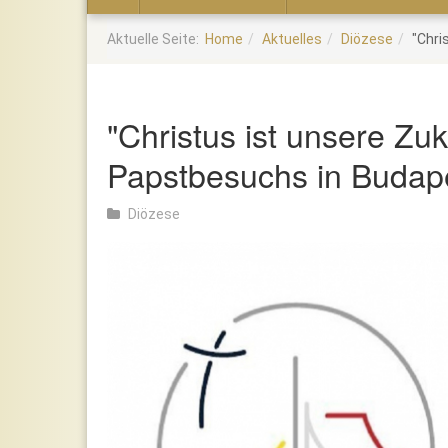
Home
Aktuelle Seite:
Home
Aktuelles
Diözese
"Chri
"Christus ist unsere Zu
Papstbesuchs in Budap
Diözese