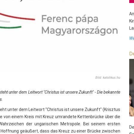
Am
Ki
La
We
De
Bild: katolikus.hu
eht unter dem Leitwort "Christus ist unsere Zukunft" - Die bekannte
s.
teht unter dem Leitwort "Christus ist unsere Zukunft" (Krisztus
 die von einem Kreis mit Kreuz umrandete Kettenbrücke über die
Wahrzeichen der ungarischen Metropole. Bei seinem ersten
De
 Hoffnung geäußert, dass das Kreuz zu einer Brücke zwischen