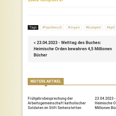
Tags
Papstbesuch
Ungarn
Budapest
April
« 23.04.2023 - Welttag des Buches:
Heimische Orden bewahren 4,5 Millionen
Bücher
WEITERE ARTIKEL
Frühjahrsbesprechung der
23.04.2023 
Arbeitsgemeinschaft katholischer
Heimische O
Soldaten im Stift Seitenstetten
Millionen Bü