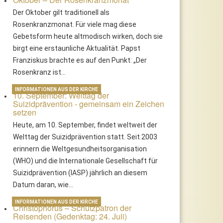
Der Oktober gilt traditionell als
Rosenkranzmonat. Für viele mag diese
Gebetsform heute altmodisch wirken, doch sie
birgt eine erstaunliche Aktualität. Papst
Franziskus brachte es auf den Punkt: „Der
Rosenkranz ist…
INFORMATIONEN AUS DER KIRCHE
10. September: Welttag der
Suizidprävention - gemeinsam ein Zeichen
setzen
Heute, am 10. September, findet weltweit der
Welttag der Suizidprävention statt. Seit 2003
erinnern die Weltgesundheitsorganisation
(WHO) und die Internationale Gesellschaft für
Suizidprävention (IASP) jährlich an diesem
Datum daran, wie…
INFORMATIONEN AUS DER KIRCHE
Christophorus – Schutzpatron der
Reisenden (Gedenktag: 24. Juli)