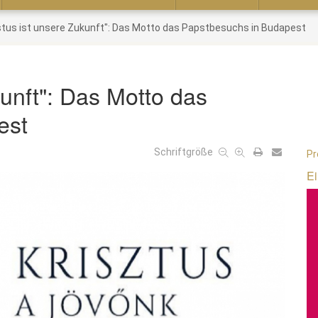
stus ist unsere Zukunft": Das Motto das Papstbesuchs in Budapest
kunft": Das Motto das
est
Schriftgröße
Pr
Ei