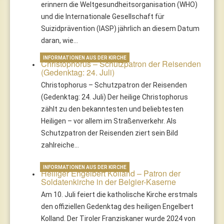
erinnern die Weltgesundheitsorganisation (WHO)
und die Internationale Gesellschaft für
Suizidprävention (IASP) jährlich an diesem Datum
daran, wie…
INFORMATIONEN AUS DER KIRCHE
Christophorus – Schutzpatron der Reisenden
(Gedenktag: 24. Juli)
Christophorus – Schutzpatron der Reisenden
(Gedenktag: 24. Juli) Der heilige Christophorus
zählt zu den bekanntesten und beliebtesten
Heiligen – vor allem im Straßenverkehr. Als
Schutzpatron der Reisenden ziert sein Bild
zahlreiche…
INFORMATIONEN AUS DER KIRCHE
Heiliger Engelbert Kolland – Patron der
Soldatenkirche in der Belgier-Kaserne
Am 10. Juli feiert die katholische Kirche erstmals
den offiziellen Gedenktag des heiligen Engelbert
Kolland. Der Tiroler Franziskaner wurde 2024 von