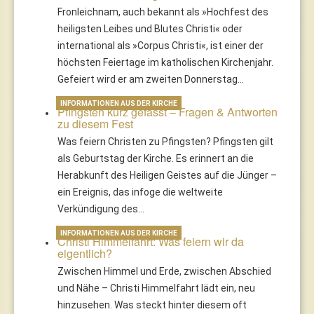
Fronleichnam, auch bekannt als »Hochfest des
heiligsten Leibes und Blutes Christi« oder
international als »Corpus Christi«, ist einer der
höchsten Feiertage im katholischen Kirchenjahr.
Gefeiert wird er am zweiten Donnerstag…
INFORMATIONEN AUS DER KIRCHE
Pfingsten kurz gefasst – Fragen & Antworten
zu diesem Fest
Was feiern Christen zu Pfingsten? Pfingsten gilt
als Geburtstag der Kirche. Es erinnert an die
Herabkunft des Heiligen Geistes auf die Jünger –
ein Ereignis, das infoge die weltweite
Verkündigung des…
INFORMATIONEN AUS DER KIRCHE
Christi Himmelfahrt: Was feiern wir da
eigentlich?
Zwischen Himmel und Erde, zwischen Abschied
und Nähe – Christi Himmelfahrt lädt ein, neu
hinzusehen. Was steckt hinter diesem oft