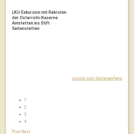
LKU-Exkursion mit Rekruten
der Ostarrichi-Kaserne
Amstetten ins Stift
Seitenstetten
zurück zum Seitenanfang
1
2
3
4
Prev
Next