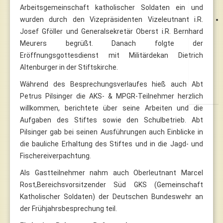
Arbeitsgemeinschaft katholischer Soldaten ein und
wurden durch den Vizepräsidenten Vizeleutnant i.R.
Josef Gföller und Generalsekretär Oberst i.R. Bernhard
Meurers begrüßt. Danach folgte der
Eröffnungsgottesdienst mit Militärdekan Dietrich
Altenburger in der Stiftskirche.
Während des Besprechungsverlaufes hieß auch Abt
Petrus Pilsinger die AKS- & MPGR-Teilnehmer herzlich
willkommen, berichtete über seine Arbeiten und die
Aufgaben des Stiftes sowie den Schulbetrieb. Abt
Pilsinger gab bei seinen Ausführungen auch Einblicke in
die bauliche Erhaltung des Stiftes und in die Jagd- und
Fischereiverpachtung.
Als Gastteilnehmer nahm auch Oberleutnant Marcel
Rost,Bereichsvorsitzender Süd GKS (Gemeinschaft
Katholischer Soldaten) der Deutschen Bundeswehr an
der Frühjahrsbesprechung teil.