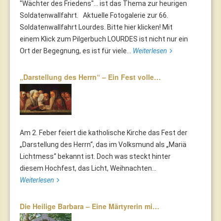
"Wächter des Friedens"... ist das Thema zur heurigen
Soldatenwallfahrt. Aktuelle Fotogalerie zur 66.
Soldatenwallfahrt Lourdes. Bitte hier klicken! Mit
einem Klick zum Pilgerbuch LOURDES ist nicht nur ein
Ort der Begegnung, es ist für viele...
Weiterlesen
„Darstellung des Herrn“ – Ein Fest volle…
Am 2. Feber feiert die katholische Kirche das Fest der
„Darstellung des Herrn“, das im Volksmund als „Mariä
Lichtmess“ bekannt ist. Doch was steckt hinter
diesem Hochfest, das Licht, Weihnachten...
Weiterlesen
Die Heilige Barbara – Eine Märtyrerin mi…