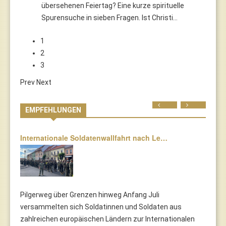
übersehenen Feiertag? Eine kurze spirituelle
Spurensuche in sieben Fragen. Ist Christi…
1
2
3
Prev
Next
Prev
Next
EMPFEHLUNGEN
Internationale Soldatenwallfahrt nach Le…
Pilgerweg über Grenzen hinweg Anfang Juli
versammelten sich Soldatinnen und Soldaten aus
zahlreichen europäischen Ländern zur Internationalen