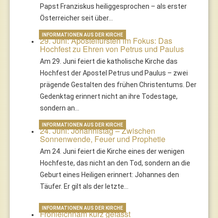
Papst Franziskus heiliggesprochen – als erster
Österreicher seit über…
INFORMATIONEN AUS DER KIRCHE
29. Juni: Apostelfürsten im Fokus: Das
Hochfest zu Ehren von Petrus und Paulus
Am 29. Juni feiert die katholische Kirche das
Hochfest der Apostel Petrus und Paulus – zwei
prägende Gestalten des frühen Christentums. Der
Gedenktag erinnert nicht an ihre Todestage,
sondern an…
INFORMATIONEN AUS DER KIRCHE
24. Juni: Johannistag – Zwischen
Sonnenwende, Feuer und Prophetie
Am 24. Juni feiert die Kirche eines der wenigen
Hochfeste, das nicht an den Tod, sondern an die
Geburt eines Heiligen erinnert: Johannes den
Täufer. Er gilt als der letzte…
INFORMATIONEN AUS DER KIRCHE
Fronleichnam kurz gefasst