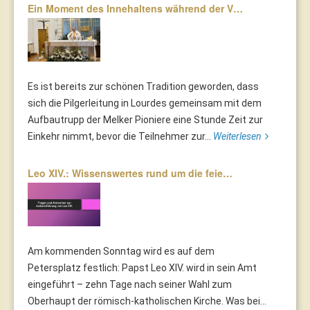
Ein Moment des Innehaltens während der V…
Es ist bereits zur schönen Tradition geworden, dass
sich die Pilgerleitung in Lourdes gemeinsam mit dem
Aufbautrupp der Melker Pioniere eine Stunde Zeit zur
Einkehr nimmt, bevor die Teilnehmer zur...
Weiterlesen
Leo XIV.: Wissenswertes rund um die feie…
Am kommenden Sonntag wird es auf dem
Petersplatz festlich: Papst Leo XIV. wird in sein Amt
eingeführt – zehn Tage nach seiner Wahl zum
Oberhaupt der römisch-katholischen Kirche. Was bei...