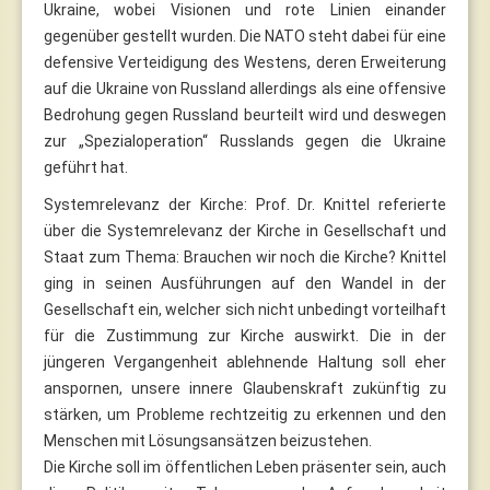
Ukraine, wobei Visionen und rote Linien einander
gegenüber gestellt wurden. Die NATO steht dabei für eine
defensive Verteidigung des Westens, deren Erweiterung
auf die Ukraine von Russland allerdings als eine offensive
Bedrohung gegen Russland beurteilt wird und deswegen
zur „Spezialoperation“ Russlands gegen die Ukraine
geführt hat.
Systemrelevanz der Kirche: Prof. Dr. Knittel referierte
über die Systemrelevanz der Kirche in Gesellschaft und
Staat zum Thema: Brauchen wir noch die Kirche? Knittel
ging in seinen Ausführungen auf den Wandel in der
Gesellschaft ein, welcher sich nicht unbedingt vorteilhaft
für die Zustimmung zur Kirche auswirkt. Die in der
jüngeren Vergangenheit ablehnende Haltung soll eher
anspornen, unsere innere Glaubenskraft zukünftig zu
stärken, um Probleme rechtzeitig zu erkennen und den
Menschen mit Lösungsansätzen beizustehen.
Die Kirche soll im öffentlichen Leben präsenter sein, auch