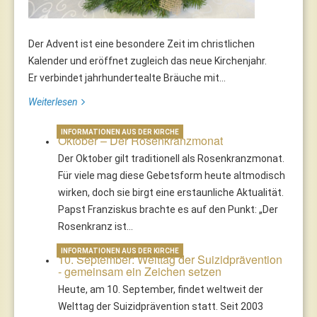
Der Advent ist eine besondere Zeit im christlichen
Kalender und eröffnet zugleich das neue Kirchenjahr.
Er verbindet jahrhundertealte Bräuche mit...
Weiterlesen
INFORMATIONEN AUS DER KIRCHE
Oktober – Der Rosenkranzmonat
Der Oktober gilt traditionell als Rosenkranzmonat.
Für viele mag diese Gebetsform heute altmodisch
wirken, doch sie birgt eine erstaunliche Aktualität.
Papst Franziskus brachte es auf den Punkt: „Der
Rosenkranz ist…
INFORMATIONEN AUS DER KIRCHE
10. September: Welttag der Suizidprävention
- gemeinsam ein Zeichen setzen
Heute, am 10. September, findet weltweit der
Welttag der Suizidprävention statt. Seit 2003