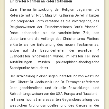
Ein breiter Rahmen an Referatsthemen
Zum Thema Entwicklung der Religion begannen die
Referate mit Sr. Prof. Mag. Dr. Katharina Deifel. In kurzer
und prägnanter Form verstand es die Vortragende, das
Religionswissen der Teilnehmer:innen "aufzufrischen".
Dabei behandelte sie die vorchristliche Zeit, das
Judentum und die Anfänge des Christentums. Weiters
erklärte sie die Entstehung des neuen Testamentes,
wobei auf die Besonderheiten der jeweiligen 4
Evangelisten hingewiesen wurde. Im letzten Teil ihrer
Ausführungen wurden philosophisch-theologische
Standpunkte beleuchtet.
Der Ukrainekrieg in einer Gegenüberstellung von West und
Ost: Oberst Dr. Jedlaucnik und Dr. Ettmayer referierten
über geschichtliche und aktuelle Entwicklungs- und
Betrachtungsweisen von der USA, Europa und Russland -
mit einer höchst interessanten Gegenüberstellung des
westlichen Ordnungsmodelles und des Krieges in der