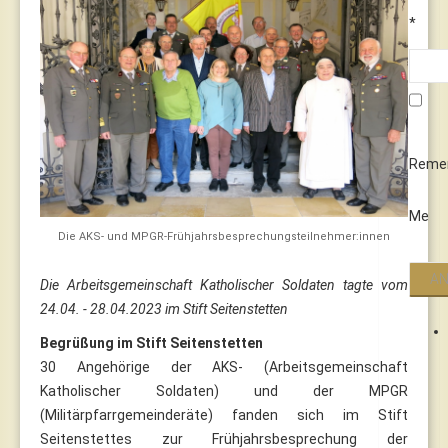
*
Reme
Me
Die AKS- und MPGR-Frühjahrsbesprechungsteilnehmer:innen
Die Arbeitsgemeinschaft Katholischer Soldaten tagte vom
24.04. - 28.04.2023 im Stift Seitenstetten
Begrüßung im Stift Seitenstetten
30 Angehörige der AKS- (Arbeitsgemeinschaft
Katholischer Soldaten) und der MPGR
(Militärpfarrgemeinderäte) fanden sich im Stift
Seitenstettes zur Frühjahrsbesprechung der