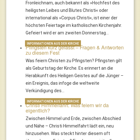
Fronleichnam, auch bekannt als »Hochfest des
heiligsten Leibes und Blutes Christi« oder
international als »Corpus Christi«, ist einer der
höchsten Feiertage im katholischen Kirchenjahr.
Gefeiert wird er am zweiten Donnerstag…
INFORMATIONEN AUS DER KIRCHE
Pfingsten kurz gefasst – Fragen & Antworten
zu diesem Fest
Was feiern Christen zu Pfingsten? Pfingsten gilt
als Geburtstag der Kirche. Es erinnert an die
Herabkunft des Heiligen Geistes auf die Jünger –
ein Ereignis, das infoge die weltweite
Verkündigung des…
INFORMATIONEN AUS DER KIRCHE
Christi Himmelfahrt: Was feiern wir da
eigentlich?
Zwischen Himmel und Erde, zwischen Abschied
und Nähe – Christi Himmelfahrt lädt ein, neu
hinzusehen. Was steckt hinter diesem oft