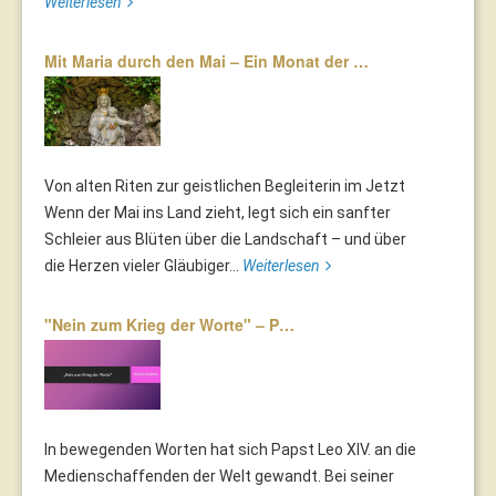
Weiterlesen
Mit Maria durch den Mai – Ein Monat der …
Von alten Riten zur geistlichen Begleiterin im Jetzt
Wenn der Mai ins Land zieht, legt sich ein sanfter
Schleier aus Blüten über die Landschaft – und über
die Herzen vieler Gläubiger...
Weiterlesen
"Nein zum Krieg der Worte" – P…
In bewegenden Worten hat sich Papst Leo XIV. an die
Medienschaffenden der Welt gewandt. Bei seiner