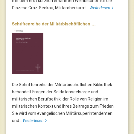
mit dem erst kürzlich ernannten Weihbischof für die
Diözese Graz-Seckau, Militäroberkurat...
Weiterlesen
Schriftenreihe der Militärbischöflichen …
Die Schriftenreihe der Militärbischöflichen Bibliothek
behandelt Fragen der Soldatenseelsorge und
militärischen Berufsethik, der Rolle von Religion im
militärischen Kontext und ihres Beitrags zum Frieden.
Sie wird vom evangelischen Militärsuperintendenten
und...
Weiterlesen