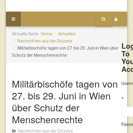
Aktuelle Seite:
Home
Aktuelles
Nachrichten aus der Diözese
Lo
Militärbischöfe tagen von 27. bis 29. Juni in Wien über
To
Schutz der Menschenrechte
Yo
Ac
Militärbischöfe tagen von
User
27. bis 29. Juni in Wien
*
über Schutz der
Menschenrechte
Pass
Nachrichten aus der Diözese