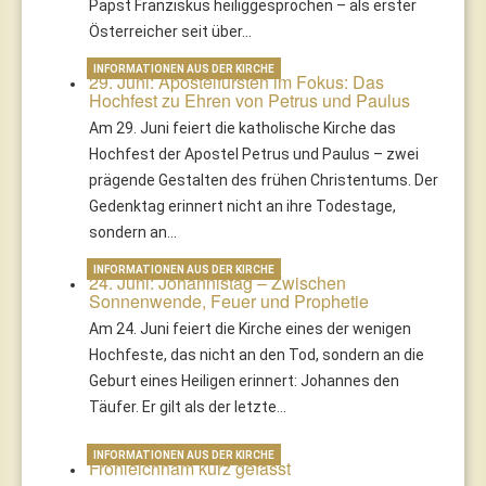
Papst Franziskus heiliggesprochen – als erster
Österreicher seit über…
INFORMATIONEN AUS DER KIRCHE
29. Juni: Apostelfürsten im Fokus: Das
Hochfest zu Ehren von Petrus und Paulus
Am 29. Juni feiert die katholische Kirche das
Hochfest der Apostel Petrus und Paulus – zwei
prägende Gestalten des frühen Christentums. Der
Gedenktag erinnert nicht an ihre Todestage,
sondern an…
INFORMATIONEN AUS DER KIRCHE
24. Juni: Johannistag – Zwischen
Sonnenwende, Feuer und Prophetie
Am 24. Juni feiert die Kirche eines der wenigen
Hochfeste, das nicht an den Tod, sondern an die
Geburt eines Heiligen erinnert: Johannes den
Täufer. Er gilt als der letzte…
INFORMATIONEN AUS DER KIRCHE
Fronleichnam kurz gefasst