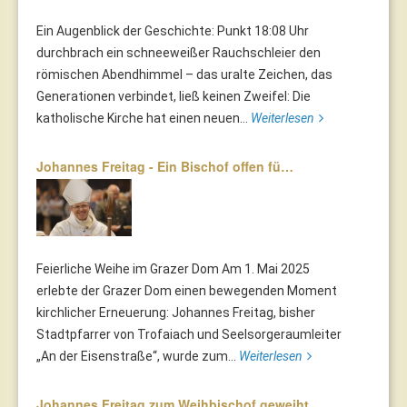
Ein Augenblick der Geschichte: Punkt 18:08 Uhr
durchbrach ein schneeweißer Rauchschleier den
römischen Abendhimmel – das uralte Zeichen, das
Generationen verbindet, ließ keinen Zweifel: Die
katholische Kirche hat einen neuen...
Weiterlesen
Johannes Freitag - Ein Bischof offen fü…
Feierliche Weihe im Grazer Dom Am 1. Mai 2025
erlebte der Grazer Dom einen bewegenden Moment
kirchlicher Erneuerung: Johannes Freitag, bisher
Stadtpfarrer von Trofaiach und Seelsorgeraumleiter
„An der Eisenstraße“, wurde zum...
Weiterlesen
Johannes Freitag zum Weihbischof geweiht…