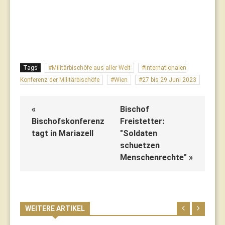
Tags
Militärbischöfe aus aller Welt
Internationalen
Konferenz der Militärbischöfe
Wien
27 bis 29 Juni 2023
«
Bischof
Bischofskonferenz
Freistetter:
tagt in Mariazell
"Soldaten
schuetzen
Menschenrechte" »
WEITERE ARTIKEL