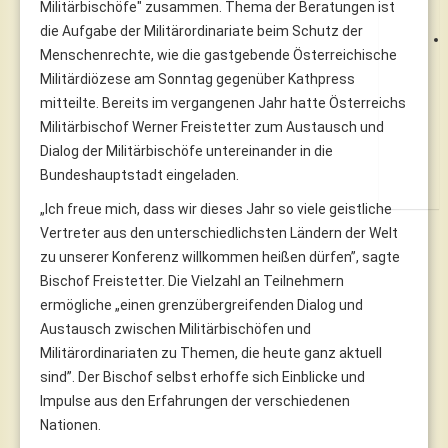
Militärbischöfe" zusammen. Thema der Beratungen ist
die Aufgabe der Militärordinariate beim Schutz der
Menschenrechte, wie die gastgebende Österreichische
Militärdiözese am Sonntag gegenüber Kathpress
mitteilte. Bereits im vergangenen Jahr hatte Österreichs
Militärbischof Werner Freistetter zum Austausch und
Dialog der Militärbischöfe untereinander in die
Bundeshauptstadt eingeladen.
„Ich freue mich, dass wir dieses Jahr so viele geistliche
Vertreter aus den unterschiedlichsten Ländern der Welt
zu unserer Konferenz willkommen heißen dürfen”, sagte
Bischof Freistetter. Die Vielzahl an Teilnehmern
ermögliche „einen grenzübergreifenden Dialog und
Austausch zwischen Militärbischöfen und
Militärordinariaten zu Themen, die heute ganz aktuell
sind”. Der Bischof selbst erhoffe sich Einblicke und
Impulse aus den Erfahrungen der verschiedenen
Nationen.