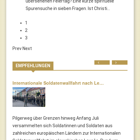
übersehenen Feiertag? Eine kurze spirituelle
Spurensuche in sieben Fragen. Ist Christi…
1
2
3
Prev
Next
Prev
Next
EMPFEHLUNGEN
Internationale Soldatenwallfahrt nach Le…
Pilgerweg über Grenzen hinweg Anfang Juli
versammelten sich Soldatinnen und Soldaten aus
zahlreichen europäischen Ländern zur Internationalen