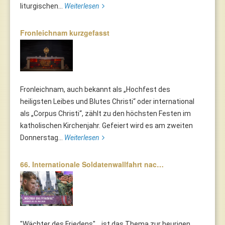
liturgischen...
Weiterlesen
Fronleichnam kurzgefasst
Fronleichnam, auch bekannt als „Hochfest des
heiligsten Leibes und Blutes Christi“ oder international
als „Corpus Christi“, zählt zu den höchsten Festen im
katholischen Kirchenjahr. Gefeiert wird es am zweiten
Donnerstag...
Weiterlesen
66. Internationale Soldatenwallfahrt nac…
"Wächter des Friedens"... ist das Thema zur heurigen