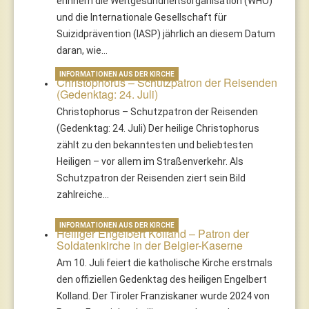
erinnern die Weltgesundheitsorganisation (WHO)
und die Internationale Gesellschaft für
Suizidprävention (IASP) jährlich an diesem Datum
daran, wie…
INFORMATIONEN AUS DER KIRCHE
Christophorus – Schutzpatron der Reisenden
(Gedenktag: 24. Juli)
Christophorus – Schutzpatron der Reisenden
(Gedenktag: 24. Juli) Der heilige Christophorus
zählt zu den bekanntesten und beliebtesten
Heiligen – vor allem im Straßenverkehr. Als
Schutzpatron der Reisenden ziert sein Bild
zahlreiche…
INFORMATIONEN AUS DER KIRCHE
Heiliger Engelbert Kolland – Patron der
Soldatenkirche in der Belgier-Kaserne
Am 10. Juli feiert die katholische Kirche erstmals
den offiziellen Gedenktag des heiligen Engelbert
Kolland. Der Tiroler Franziskaner wurde 2024 von