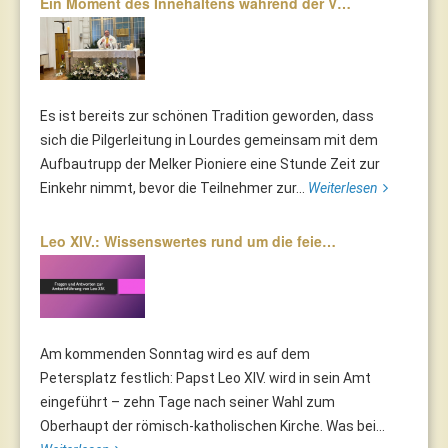
Ein Moment des Innehaltens während der V…
Es ist bereits zur schönen Tradition geworden, dass
sich die Pilgerleitung in Lourdes gemeinsam mit dem
Aufbautrupp der Melker Pioniere eine Stunde Zeit zur
Einkehr nimmt, bevor die Teilnehmer zur...
Weiterlesen
Leo XIV.: Wissenswertes rund um die feie…
Am kommenden Sonntag wird es auf dem
Petersplatz festlich: Papst Leo XIV. wird in sein Amt
eingeführt – zehn Tage nach seiner Wahl zum
Oberhaupt der römisch-katholischen Kirche. Was bei...