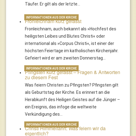
Täufer. Er gilt als der letzte…
INFORMATIONEN AUS DER KIRCHE
Fronleichnam kurz gefasst
Fronleichnam, auch bekannt als »Hochfest des
heiligsten Leibes und Blutes Christi« oder
international als »Corpus Christi«, ist einer der
höchsten Feiertage im katholischen Kirchenjahr.
Gefeiert wird er am zweiten Donnerstag…
INFORMATIONEN AUS DER KIRCHE
Pfingsten kurz gefasst – Fragen & Antworten
zu diesem Fest
Was feiern Christen zu Pfingsten? Pfingsten gilt
als Geburtstag der Kirche. Es erinnert an die
Herabkunft des Heiligen Geistes auf die Jünger –
ein Ereignis, das infoge die weltweite
Verkündigung des…
INFORMATIONEN AUS DER KIRCHE
Christi Himmelfahrt: Was feiern wir da
eigentlich?