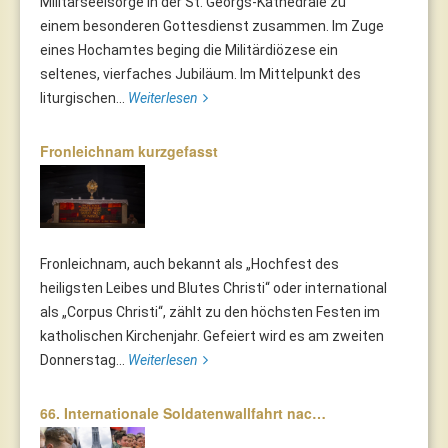
Militärseelsorge in der St. Georgs-Kathedrale zu
einem besonderen Gottesdienst zusammen. Im Zuge
eines Hochamtes beging die Militärdiözese ein
seltenes, vierfaches Jubiläum. Im Mittelpunkt des
liturgischen...
Weiterlesen
Fronleichnam kurzgefasst
Fronleichnam, auch bekannt als „Hochfest des
heiligsten Leibes und Blutes Christi“ oder international
als „Corpus Christi“, zählt zu den höchsten Festen im
katholischen Kirchenjahr. Gefeiert wird es am zweiten
Donnerstag...
Weiterlesen
66. Internationale Soldatenwallfahrt nac…