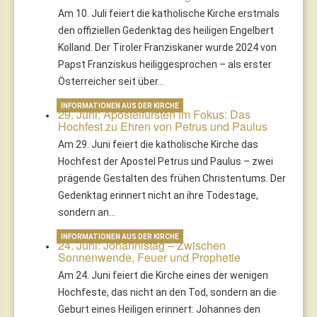
Am 10. Juli feiert die katholische Kirche erstmals
den offiziellen Gedenktag des heiligen Engelbert
Kolland. Der Tiroler Franziskaner wurde 2024 von
Papst Franziskus heiliggesprochen – als erster
Österreicher seit über…
INFORMATIONEN AUS DER KIRCHE
29. Juni: Apostelfürsten im Fokus: Das
Hochfest zu Ehren von Petrus und Paulus
Am 29. Juni feiert die katholische Kirche das
Hochfest der Apostel Petrus und Paulus – zwei
prägende Gestalten des frühen Christentums. Der
Gedenktag erinnert nicht an ihre Todestage,
sondern an…
INFORMATIONEN AUS DER KIRCHE
24. Juni: Johannistag – Zwischen
Sonnenwende, Feuer und Prophetie
Am 24. Juni feiert die Kirche eines der wenigen
Hochfeste, das nicht an den Tod, sondern an die
Geburt eines Heiligen erinnert: Johannes den