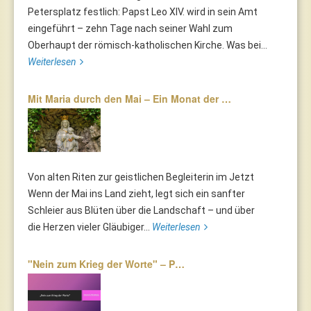
Petersplatz festlich: Papst Leo XIV. wird in sein Amt
eingeführt – zehn Tage nach seiner Wahl zum
Oberhaupt der römisch-katholischen Kirche. Was bei...
Weiterlesen
Mit Maria durch den Mai – Ein Monat der …
Von alten Riten zur geistlichen Begleiterin im Jetzt
Wenn der Mai ins Land zieht, legt sich ein sanfter
Schleier aus Blüten über die Landschaft – und über
die Herzen vieler Gläubiger...
Weiterlesen
"Nein zum Krieg der Worte" – P…