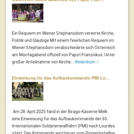
Ein Requiem im Wiener Stephansdom vereinte Kirche,
Politik und Gläubige Mit einem feierlichen Requiem im
Wiener Stephansdom verabschiedete sich Österreich
am Montagabend offiziell von Papst Franziskus. Unter
großer Anteilnahme von Kirche...
Weiterlesen
Einweisung für das Aufbaukommando PMI Lo…
Am 28. April 2025 fand in der Birago-Kaserne Melk
eine Einweisung für das Aufbaukommando der 65.
Internationalen Soldatenwallfahrt (PMI) nach Lourdes
statt. Das Kommando wird heuer vom Pionierbataillon