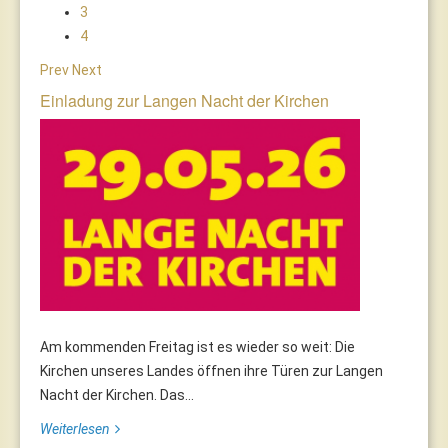
3
4
Prev
Next
Einladung zur Langen Nacht der Kirchen
Am kommenden Freitag ist es wieder so weit: Die
Kirchen unseres Landes öffnen ihre Türen zur Langen
Nacht der Kirchen. Das...
Weiterlesen