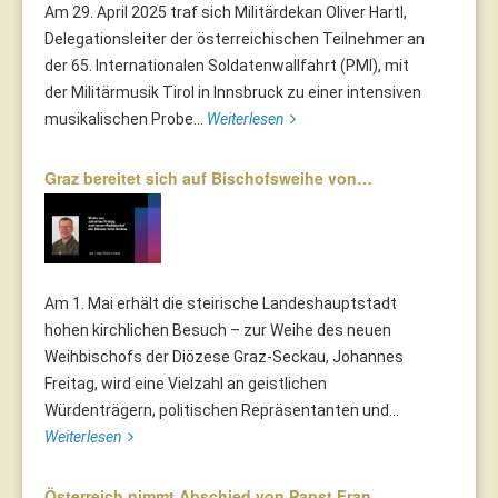
Am 29. April 2025 traf sich Militärdekan Oliver Hartl,
Delegationsleiter der österreichischen Teilnehmer an
der 65. Internationalen Soldatenwallfahrt (PMI), mit
der Militärmusik Tirol in Innsbruck zu einer intensiven
musikalischen Probe...
Weiterlesen
Graz bereitet sich auf Bischofsweihe von…
Am 1. Mai erhält die steirische Landeshauptstadt
hohen kirchlichen Besuch – zur Weihe des neuen
Weihbischofs der Diözese Graz-Seckau, Johannes
Freitag, wird eine Vielzahl an geistlichen
Würdenträgern, politischen Repräsentanten und...
Weiterlesen
Österreich nimmt Abschied von Papst Fran…