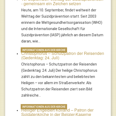
- gemeinsam ein Zeichen setzen
Heute, am 10. September, findet weltweit der
Welttag der Suizidprävention statt. Seit 2003
erinnern die Weltgesundheitsorganisation (WHO)
und die Internationale Gesellschaft für
Suizidprävention (IASP) jährlich an diesem Datum
daran, wie…
INFORMATIONEN AUS DER KIRCHE
Christophorus – Schutzpatron der Reisenden
(Gedenktag: 24. Juli)
Christophorus – Schutzpatron der Reisenden
(Gedenktag: 24. Juli) Der heilige Christophorus
zählt zu den bekanntesten und beliebtesten
Heiligen – vor allem im Straßenverkehr. Als
Schutzpatron der Reisenden ziert sein Bild
zahlreiche…
INFORMATIONEN AUS DER KIRCHE
Heiliger Engelbert Kolland – Patron der
Soldatenkirche in der Belgier-Kaserne