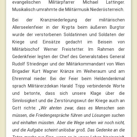
evangelischen Militärpfarrer Michael Lattinger.
Musikalisch umrahmte die Militärmusik Niederösterreich.
Bei der Kranzniederlegung der militärischen
Allerseelenfeier in der Krypta beim äußeren Burgtor
wurde der verstorbenen Soldatinnen und Soldaten der
Kriege und Einsätze gedacht im Beisein von
Militärbischof Werner Freistetter. Im Rahmen der
Gedenkfeier legten der Chef des Generalstabes General
Rudolf Striedinger und der Militärkommandant von Wien
Brigadier Kurt Wagner Kränze im Weiheraum und am
Ehrenmal nieder. Bei der Feier beim Heldendenkmal
sprach Militärerzdekan Harald Tripp verbindende Worte
und betonte, dass sich unsere Klage über die
Sinnlosigkeit und die Zerstörungswut der Kriege auch an
Gott richte:
„Wir ahnten zwar, dass es Menschen sein
müssen, die Friedengespräche führen und Lösungen suchen
und einhalten müssten. Aber die Wege sehen wir noch nicht,
und die Aufgabe scheint unlösbar groß. Das Gedenke an die