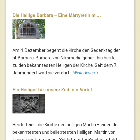
Die Heilige Barbara – Eine Märtyrerin mi…
Am 4. Dezember begeht die Kirche den Gedenktag der
hl. Barbara. Barbara von Nikomedia gehört bis heute
zu den bekanntesten Heiligen der Kirche. Seit dem 7.
Jahrhundert wird sie verehrt...
Weiterlesen
Ein Heiliger für unsere Zeit, ein Vorbil…
Heute feiert die Kirche den heiligen Martin – einen der
bekanntesten und beliebtesten Heiligen. Martin von
Tours, einst römischer Soldat, später Bischof, steht