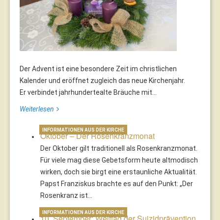
Der Advent ist eine besondere Zeit im christlichen
Kalender und eröffnet zugleich das neue Kirchenjahr.
Er verbindet jahrhundertealte Bräuche mit...
Weiterlesen
INFORMATIONEN AUS DER KIRCHE
Oktober – Der Rosenkranzmonat
Der Oktober gilt traditionell als Rosenkranzmonat.
Für viele mag diese Gebetsform heute altmodisch
wirken, doch sie birgt eine erstaunliche Aktualität.
Papst Franziskus brachte es auf den Punkt: „Der
Rosenkranz ist…
INFORMATIONEN AUS DER KIRCHE
10. September: Welttag der Suizidprävention