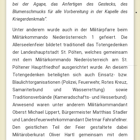
bei der Agape, das Anfertigen des Gestecks, des
Blumenschmucks für alle Vorbereitung in der Kapelle des
Kriegerdenkmals“.
Unter anderem wurde auch in der Militärpfarre beim
Militärkommando Niederösterreich 1 gefeiert. Die
Allerseelenfeier bildetet traditionell das Totengedenken
der Landeshauptstadt St. Pölten, welches gemeinsam
mit dem Militärkommando Niederösterreich am St.
Pöltener Hauptfriedhof ausgerichtet wurde. An diesem
Totengedenken beteiligten sich auch Einsatz- bzw.
Blaulichtorganisationen (Polizei, Feuerwehr, Rotes Kreuz,
Samariterbund und Wasserrettung) sowie
Traditionsverbände (Kameradschafts- und Hesserbund).
Anwesend waren unter anderem Militärkommandant
Oberst Michael Lippert, Bürgermeister Matthias Stadler
und Landesfeuerwehrkommandant Dietmar Fahrafellner.
Den geistlichen Teil der Feier gestaltete dabei
Militäroberkurat Oliver Hartl gemeinsam mit dem