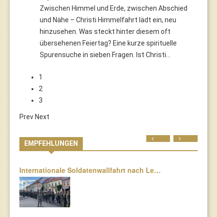
Zwischen Himmel und Erde, zwischen Abschied
und Nähe – Christi Himmelfahrt lädt ein, neu
hinzusehen. Was steckt hinter diesem oft
übersehenen Feiertag? Eine kurze spirituelle
Spurensuche in sieben Fragen. Ist Christi…
1
2
3
Prev
Next
Prev
Next
EMPFEHLUNGEN
Internationale Soldatenwallfahrt nach Le…