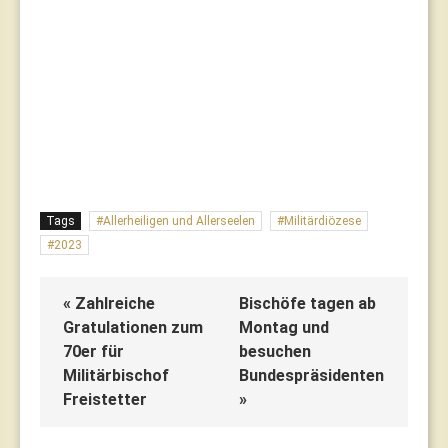
Tags
Allerheiligen und Allerseelen
Militärdiözese
2023
« Zahlreiche
Bischöfe tagen ab
Gratulationen zum
Montag und
70er für
besuchen
Militärbischof
Bundespräsidenten
Freistetter
»