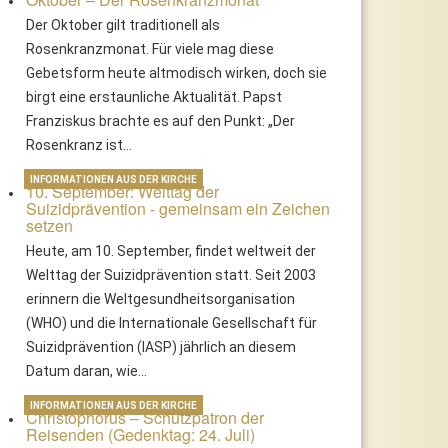
Der Oktober gilt traditionell als
Rosenkranzmonat. Für viele mag diese
Gebetsform heute altmodisch wirken, doch sie
birgt eine erstaunliche Aktualität. Papst
Franziskus brachte es auf den Punkt: „Der
Rosenkranz ist…
INFORMATIONEN AUS DER KIRCHE
10. September: Welttag der
Suizidprävention - gemeinsam ein Zeichen
setzen
Heute, am 10. September, findet weltweit der
Welttag der Suizidprävention statt. Seit 2003
erinnern die Weltgesundheitsorganisation
(WHO) und die Internationale Gesellschaft für
Suizidprävention (IASP) jährlich an diesem
Datum daran, wie…
INFORMATIONEN AUS DER KIRCHE
Christophorus – Schutzpatron der
Reisenden (Gedenktag: 24. Juli)