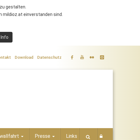
zu gestalten.
 mildioz.at einverstanden sind.
 Info
ntakt
Download
Datenschutz
wallfahrt
Presse
Links