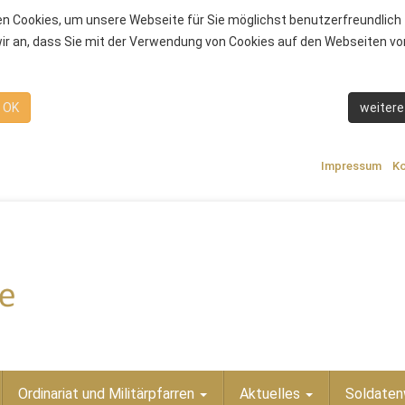
n Cookies, um unsere Webseite für Sie möglichst benutzerfreundlich 
r an, dass Sie mit der Verwendung von Cookies auf den Webseiten von
OK
weitere
Impressum
Ko
Ordinariat und Militärpfarren
Aktuelles
Soldaten