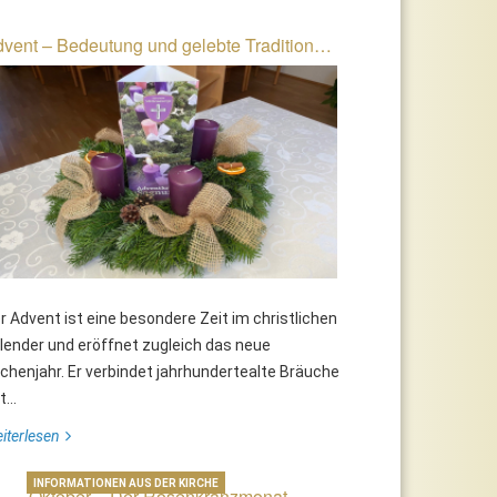
vent – Bedeutung und gelebte Tradition…
r Advent ist eine besondere Zeit im christlichen
lender und eröffnet zugleich das neue
rchenjahr. Er verbindet jahrhundertealte Bräuche
...
iterlesen
INFORMATIONEN AUS DER KIRCHE
Oktober – Der Rosenkranzmonat