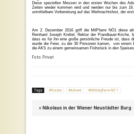
Diese speziellen Messen in den ersten Wochen des Adv
Zeiten wieder kommen wird und werden nur bis zum 16.
unmittelbare Vorbereitung auf das Weihnachtsfest, der er
Am 2. Dezember 2016 griff die MilPfarre NÖ1 diese alte
Reinhard Joseph Knittel, Rektor der Prandtauer-Kirche, 
dass es für ihn eine große persönliche Freude ist, dass d
wurde die Feier, zu der 30 Personen kamen, von einem 
die AKS zu einem gemeinsamen Frühstück in den Speises
Foto: Privat
Tags
Rorate
Advent
Militärpfarre NÖ 1
« Nikolaus in der Wiener Neustädter Burg