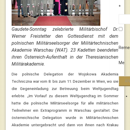
*
Gaudete-Sonntag zelebrierte Militärbischof Dr.
Werner Freistetter den Gottesdienst mit dem
polnischen Militärseelsorger der Militärtechnischen
Reme
Akademie Warschau (WAT). 23 Kadetten beendeten
ihren Österreich-Aufenthalt in der Theresianischen
Me
Militärakademie.
Die polnische Delegation der Wojskowa Akademia
Techniczna war vom 8. bis zum 11. Dezember in Wien, wo sie
die Gegeneinladung zur Betreuung beim Weltjugendtag
erlebte. „Im Vorlauf zu diesem Weltjugendtag im Sommer
hatte die polnische Militärseelsorge für alle militärischen
Teilnehmer ein Extraprogramm in Warschau gestaltet. Die
österreichische Delegation wurde in Militärtechnischen
Akademie untergebracht und dann von ihnen nach Krakau