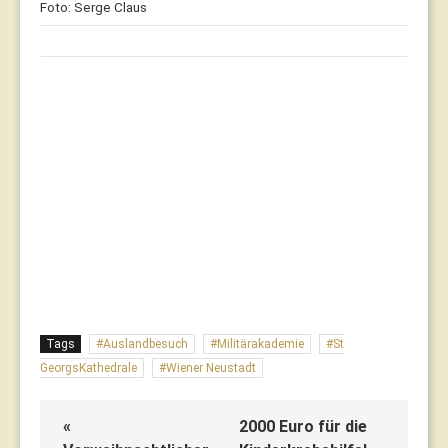
Foto: Serge Claus
Tags
Auslandbesuch
Militärakademie
St
GeorgsKathedrale
Wiener Neustadt
«
2000 Euro für die