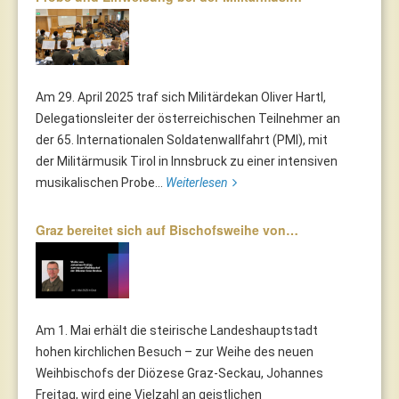
Am 29. April 2025 traf sich Militärdekan Oliver Hartl,
Delegationsleiter der österreichischen Teilnehmer an
der 65. Internationalen Soldatenwallfahrt (PMI), mit
der Militärmusik Tirol in Innsbruck zu einer intensiven
musikalischen Probe...
Weiterlesen
Graz bereitet sich auf Bischofsweihe von…
Am 1. Mai erhält die steirische Landeshauptstadt
hohen kirchlichen Besuch – zur Weihe des neuen
Weihbischofs der Diözese Graz-Seckau, Johannes
Freitag, wird eine Vielzahl an geistlichen