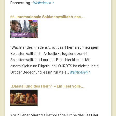
Donnerstag...
Weiterlesen
66. Internationale Soldatenwallfahrt nac…
"Wächter des Friedens"... ist das Thema zur heurigen
Soldatenwallfahrt. Aktuelle Fotogalerie zur 66.
Soldatenwallfahrt Lourdes. Bitte hier klicken! Mit
einem Klick zum Pilgerbuch LOURDES ist nicht nur ein
Ort der Begegnung, es ist für viele...
Weiterlesen
„Darstellung des Herrn“ – Ein Fest volle…
Am 2. Feber feiert die katholische Kirche das Fest der