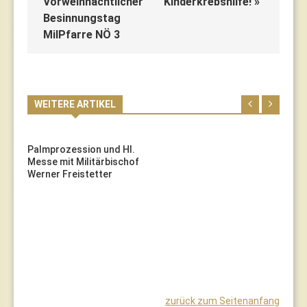
Vorweihnachtlicher
Kinderkrebshilfe! »
Besinnungstag
MilPfarre NÖ 3
WEITERE ARTIKEL
Palmprozession und Hl.
Messe mit Militärbischof
Werner Freistetter
zurück zum Seitenanfang