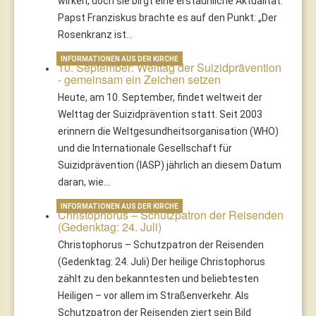
wirken, doch sie birgt eine erstaunliche Aktualität.
Papst Franziskus brachte es auf den Punkt: „Der
Rosenkranz ist…
INFORMATIONEN AUS DER KIRCHE
10. September: Welttag der Suizidprävention
- gemeinsam ein Zeichen setzen
Heute, am 10. September, findet weltweit der
Welttag der Suizidprävention statt. Seit 2003
erinnern die Weltgesundheitsorganisation (WHO)
und die Internationale Gesellschaft für
Suizidprävention (IASP) jährlich an diesem Datum
daran, wie…
INFORMATIONEN AUS DER KIRCHE
Christophorus – Schutzpatron der Reisenden
(Gedenktag: 24. Juli)
Christophorus – Schutzpatron der Reisenden
(Gedenktag: 24. Juli) Der heilige Christophorus
zählt zu den bekanntesten und beliebtesten
Heiligen – vor allem im Straßenverkehr. Als
Schutzpatron der Reisenden ziert sein Bild