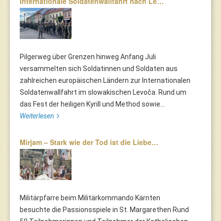
Internationale Soldatenwallfahrt nach Le…
Pilgerweg über Grenzen hinweg Anfang Juli
versammelten sich Soldatinnen und Soldaten aus
zahlreichen europäischen Ländern zur Internationalen
Soldatenwallfahrt im slowakischen Levoča. Rund um
das Fest der heiligen Kyrill und Method sowie...
Weiterlesen
Mirjam – Stark wie der Tod ist die Liebe…
Militärpfarre beim Militärkommando Kärnten
besuchte die Passionsspiele in St. Margarethen Rund