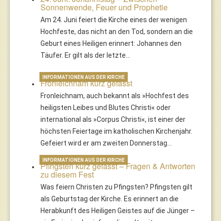
Sonnenwende, Feuer und Prophetie
Am 24. Juni feiert die Kirche eines der wenigen
Hochfeste, das nicht an den Tod, sondern an die
Geburt eines Heiligen erinnert: Johannes den
Täufer. Er gilt als der letzte…
INFORMATIONEN AUS DER KIRCHE
Fronleichnam kurz gefasst
Fronleichnam, auch bekannt als »Hochfest des
heiligsten Leibes und Blutes Christi« oder
international als »Corpus Christi«, ist einer der
höchsten Feiertage im katholischen Kirchenjahr.
Gefeiert wird er am zweiten Donnerstag…
INFORMATIONEN AUS DER KIRCHE
Pfingsten kurz gefasst – Fragen & Antworten
zu diesem Fest
Was feiern Christen zu Pfingsten? Pfingsten gilt
als Geburtstag der Kirche. Es erinnert an die
Herabkunft des Heiligen Geistes auf die Jünger –