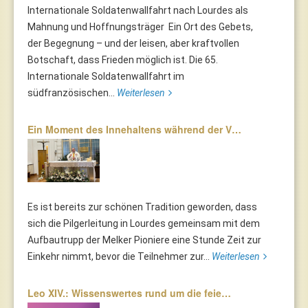
Internationale Soldatenwallfahrt nach Lourdes als
Mahnung und Hoffnungsträger Ein Ort des Gebets,
der Begegnung – und der leisen, aber kraftvollen
Botschaft, dass Frieden möglich ist. Die 65.
Internationale Soldatenwallfahrt im
südfranzösischen...
Weiterlesen
Ein Moment des Innehaltens während der V…
Es ist bereits zur schönen Tradition geworden, dass
sich die Pilgerleitung in Lourdes gemeinsam mit dem
Aufbautrupp der Melker Pioniere eine Stunde Zeit zur
Einkehr nimmt, bevor die Teilnehmer zur...
Weiterlesen
Leo XIV.: Wissenswertes rund um die feie…