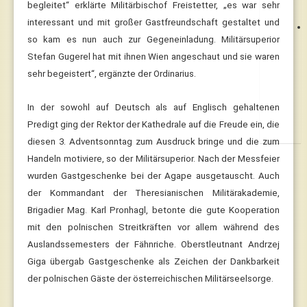
begleitet“ erklärte Militärbischof Freistetter, „es war sehr
interessant und mit großer Gastfreundschaft gestaltet und
so kam es nun auch zur Gegeneinladung. Militärsuperior
Stefan Gugerel hat mit ihnen Wien angeschaut und sie waren
sehr begeistert“, ergänzte der Ordinarius.
In der sowohl auf Deutsch als auf Englisch gehaltenen
Predigt ging der Rektor der Kathedrale auf die Freude ein, die
diesen 3. Adventsonntag zum Ausdruck bringe und die zum
Handeln motiviere, so der Militärsuperior.
Nach der Messfeier
wurden Gastgeschenke bei der Agape ausgetauscht. Auch
der Kommandant der Theresianischen Militärakademie,
Brigadier Mag. Karl Pronhagl, betonte die gute Kooperation
mit den polnischen Streitkräften vor allem während des
Auslandssemesters der Fähnriche. Oberstleutnant Andrzej
Giga übergab Gastgeschenke als Zeichen der Dankbarkeit
der polnischen Gäste der österreichischen Militärseelsorge.