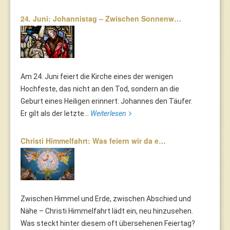
24. Juni: Johannistag – Zwischen Sonnenw…
Am 24. Juni feiert die Kirche eines der wenigen
Hochfeste, das nicht an den Tod, sondern an die
Geburt eines Heiligen erinnert: Johannes den Täufer.
Er gilt als der letzte...
Weiterlesen
Christi Himmelfahrt: Was feiern wir da e…
Zwischen Himmel und Erde, zwischen Abschied und
Nähe – Christi Himmelfahrt lädt ein, neu hinzusehen.
Was steckt hinter diesem oft übersehenen Feiertag?