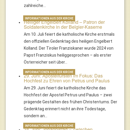
zahlreiche…
INFORMATIONEN AUS DER KIRCHE
Heiliger Engelbert Kolland – Patron der
Soldatenkirche in der Belgier-Kaserne
Am 10. Juli feiert die katholische Kirche erstmals
den offiziellen Gedenktag des heiligen Engelbert
Kolland. Der Tiroler Franziskaner wurde 2024 von
Papst Franziskus heiliggesprochen – als erster
Österreicher seit über…
INFORMATIONEN AUS DER KIRCHE
29. Juni: Apostelfürsten im Fokus: Das
Hochfest zu Ehren von Petrus und Paulus
Am 29. Juni feiert die katholische Kirche das
Hochfest der Apostel Petrus und Paulus – zwei
prägende Gestalten des frühen Christentums. Der
Gedenktag erinnert nicht an ihre Todestage,
sondern an…
INFORMATIONEN AUS DER KIRCHE
24. Juni: Johannistag – Zwischen