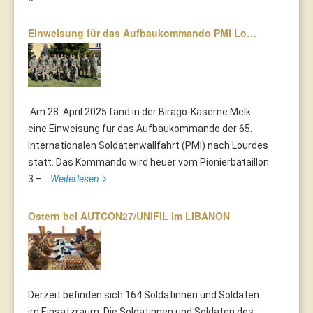
Einweisung für das Aufbaukommando PMI Lo…
Am 28. April 2025 fand in der Birago-Kaserne Melk
eine Einweisung für das Aufbaukommando der 65.
Internationalen Soldatenwallfahrt (PMI) nach Lourdes
statt. Das Kommando wird heuer vom Pionierbataillon
3 –...
Weiterlesen
Ostern bei AUTCON27/UNIFIL im LIBANON
Derzeit befinden sich 164 Soldatinnen und Soldaten
im Einsatzraum. Die Soldatinnen und Soldaten des