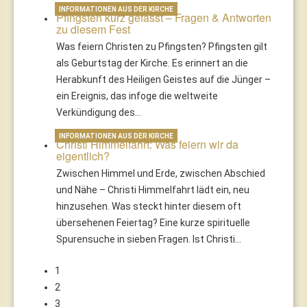
INFORMATIONEN AUS DER KIRCHE
Pfingsten kurz gefasst – Fragen & Antworten
zu diesem Fest
Was feiern Christen zu Pfingsten? Pfingsten gilt
als Geburtstag der Kirche. Es erinnert an die
Herabkunft des Heiligen Geistes auf die Jünger –
ein Ereignis, das infoge die weltweite
Verkündigung des…
INFORMATIONEN AUS DER KIRCHE
Christi Himmelfahrt: Was feiern wir da
eigentlich?
Zwischen Himmel und Erde, zwischen Abschied
und Nähe – Christi Himmelfahrt lädt ein, neu
hinzusehen. Was steckt hinter diesem oft
übersehenen Feiertag? Eine kurze spirituelle
Spurensuche in sieben Fragen. Ist Christi…
1
2
3