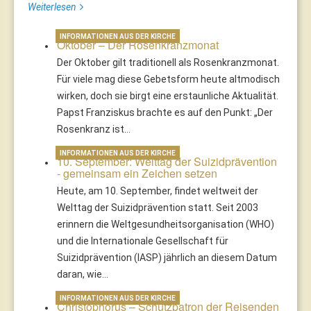
Weiterlesen
INFORMATIONEN AUS DER KIRCHE
Oktober – Der Rosenkranzmonat
Der Oktober gilt traditionell als Rosenkranzmonat.
Für viele mag diese Gebetsform heute altmodisch
wirken, doch sie birgt eine erstaunliche Aktualität.
Papst Franziskus brachte es auf den Punkt: „Der
Rosenkranz ist…
INFORMATIONEN AUS DER KIRCHE
10. September: Welttag der Suizidprävention
- gemeinsam ein Zeichen setzen
Heute, am 10. September, findet weltweit der
Welttag der Suizidprävention statt. Seit 2003
erinnern die Weltgesundheitsorganisation (WHO)
und die Internationale Gesellschaft für
Suizidprävention (IASP) jährlich an diesem Datum
daran, wie…
INFORMATIONEN AUS DER KIRCHE
Christophorus – Schutzpatron der Reisenden