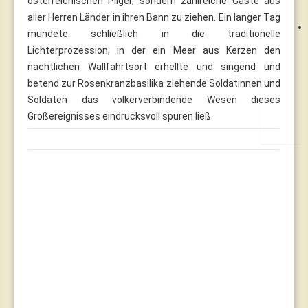
österreichischen Pilger, sondern zahlreiche Gäste aus
aller Herren Länder in ihren Bann zu ziehen. Ein langer Tag
mündete schließlich in die traditionelle
Lichterprozession, in der ein Meer aus Kerzen den
nächtlichen Wallfahrtsort erhellte und singend und
betend zur Rosenkranzbasilika ziehende Soldatinnen und
Soldaten das völkerverbindende Wesen dieses
Großereignisses eindrucksvoll spüren ließ.