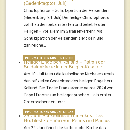
(Gedenktag: 24. Juli)
Christophorus – Schutzpatron der Reisenden
(Gedenktag: 24. Juli) Der heilige Christophorus
zählt zu den bekanntesten und beliebtesten
Heiligen – vor allem im Straßenverkehr. Als
Schutzpatron der Reisenden ziert sein Bild
zahlreiche…
INFORMATIONEN AUS DER KIRCHE
Heiliger Engelbert Kolland – Patron der
Soldatenkirche in der Belgier-Kaserne
Am 10. Juli feiert die katholische Kirche erstmals
den offiziellen Gedenktag des heiligen Engelbert
Kolland. Der Tiroler Franziskaner wurde 2024 von
Papst Franziskus heiliggesprochen – als erster
Österreicher seit über…
INFORMATIONEN AUS DER KIRCHE
29. Juni: Apostelfürsten im Fokus: Das
Hochfest zu Ehren von Petrus und Paulus
Am 29. Juni feiert die katholische Kirche das