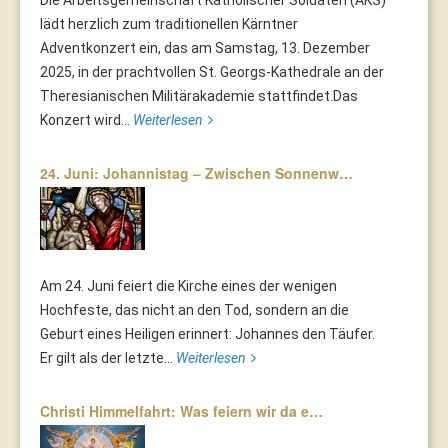
Die Arbeitsgemeinschaft Katholischer Soldaten (AKS)
lädt herzlich zum traditionellen Kärntner
Adventkonzert ein, das am Samstag, 13. Dezember
2025, in der prachtvollen St. Georgs-Kathedrale an der
Theresianischen Militärakademie stattfindet.Das
Konzert wird...
Weiterlesen
24. Juni: Johannistag – Zwischen Sonnenw…
Am 24. Juni feiert die Kirche eines der wenigen
Hochfeste, das nicht an den Tod, sondern an die
Geburt eines Heiligen erinnert: Johannes den Täufer.
Er gilt als der letzte...
Weiterlesen
Christi Himmelfahrt: Was feiern wir da e…