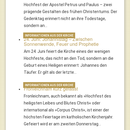
Hochfest der Apostel Petrus und Paulus – zwei
prägende Gestalten des frühen Christentums. Der
Gedenktag erinnert nicht an ihre Todestage,
sondern an…
INFORMATIONEN AUS DER KIRCHE
24. Juni: Johannistag – Zwischen
Sonnenwende, Feuer und Prophetie
Am 24. Juni feiert die Kirche eines der wenigen
Hochfeste, das nicht an den Tod, sondern an die
Geburt eines Heiligen erinnert: Johannes den
Täufer. Er gilt als der letzte…
INFORMATIONEN AUS DER KIRCHE
Fronleichnam kurz gefasst
Fronleichnam, auch bekannt als »Hochfest des
heiligsten Leibes und Blutes Christi« oder
international als »Corpus Christi«, ist einer der
höchsten Feiertage im katholischen Kirchenjahr.
Gefeiert wird er am zweiten Donnerstag…