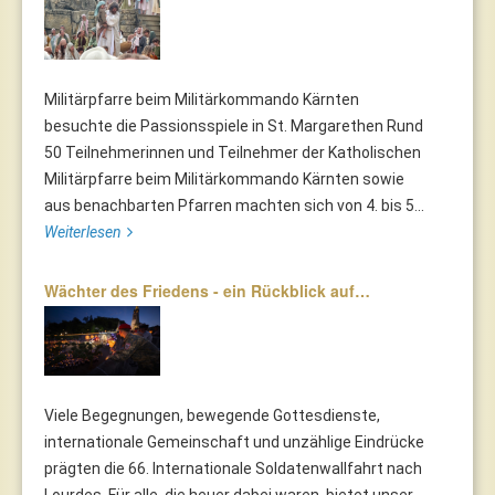
Militärpfarre beim Militärkommando Kärnten
besuchte die Passionsspiele in St. Margarethen Rund
50 Teilnehmerinnen und Teilnehmer der Katholischen
Militärpfarre beim Militärkommando Kärnten sowie
aus benachbarten Pfarren machten sich von 4. bis 5...
Weiterlesen
Wächter des Friedens - ein Rückblick auf…
Viele Begegnungen, bewegende Gottesdienste,
internationale Gemeinschaft und unzählige Eindrücke
prägten die 66. Internationale Soldatenwallfahrt nach
Lourdes. Für alle, die heuer dabei waren, bietet unser