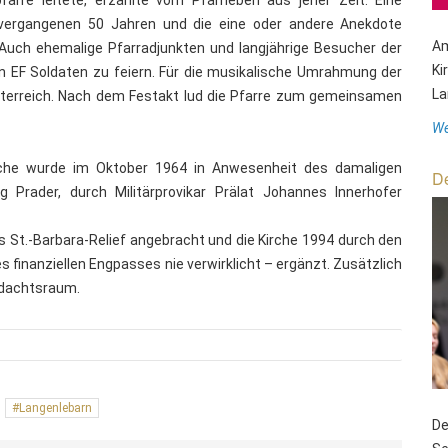
vergangenen 50 Jahren und die eine oder andere Anekdote
Am
Auch ehemalige Pfarradjunkten und langjährige Besucher der
Ki
EF Soldaten zu feiern. Für die musikalische Umrahmung der
La
österreich. Nach dem Festakt lud die Pfarre zum gemeinsamen
We
rche wurde im Oktober 1964 in Anwesenheit des damaligen
De
g Prader, durch Militärprovikar Prälat Johannes Innerhofer
St.-Barbara-Relief angebracht und die Kirche 1994 durch den
 finanziellen Engpasses nie verwirklicht – ergänzt. Zusätzlich
ndachtsraum.
Langenlebarn
De