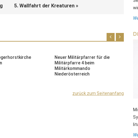
Se
ng
5. Wallfahrt der Kreaturen »
wi
We
Di
egerhorstkirche
Neuer Militärpfarrer für die
N
n
Militärpfarre 4 beim
B
Militärkommando
F
Niederösterreich
zurück zum Seitenanfang
Mi
Sy
li
We