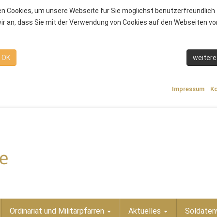
n Cookies, um unsere Webseite für Sie möglichst benutzerfreundlich 
r an, dass Sie mit der Verwendung von Cookies auf den Webseiten von
OK
weitere
Impressum
Ko
Ordinariat und Militärpfarren
Aktuelles
Soldaten