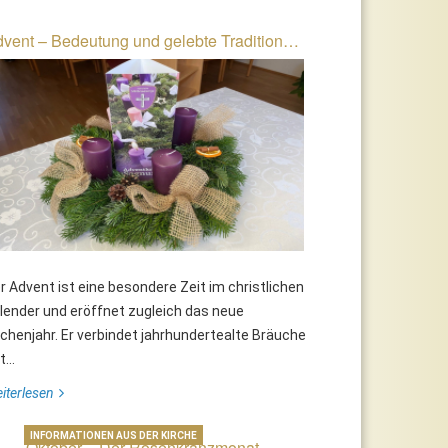
vent – Bedeutung und gelebte Tradition…
r Advent ist eine besondere Zeit im christlichen
lender und eröffnet zugleich das neue
rchenjahr. Er verbindet jahrhundertealte Bräuche
...
iterlesen
INFORMATIONEN AUS DER KIRCHE
Oktober – Der Rosenkranzmonat