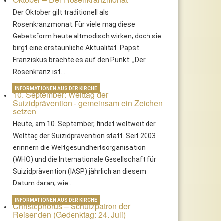
Der Oktober gilt traditionell als
Rosenkranzmonat. Für viele mag diese
Gebetsform heute altmodisch wirken, doch sie
birgt eine erstaunliche Aktualität. Papst
Franziskus brachte es auf den Punkt: „Der
Rosenkranz ist…
INFORMATIONEN AUS DER KIRCHE
10. September: Welttag der
Suizidprävention - gemeinsam ein Zeichen
setzen
Heute, am 10. September, findet weltweit der
Welttag der Suizidprävention statt. Seit 2003
erinnern die Weltgesundheitsorganisation
(WHO) und die Internationale Gesellschaft für
Suizidprävention (IASP) jährlich an diesem
Datum daran, wie…
INFORMATIONEN AUS DER KIRCHE
Christophorus – Schutzpatron der
Reisenden (Gedenktag: 24. Juli)