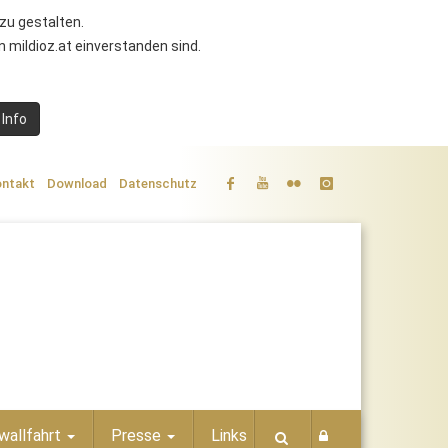
zu gestalten.
 mildioz.at einverstanden sind.
 Info
ntakt
Download
Datenschutz
wallfahrt
Presse
Links