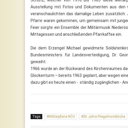
Ausstellung mit Fotos und Dokumenten aus den 
veranschaulichten das damalige Leben zusätzlich. 
Pfarre waren gekommen, um gemeinsam mit jungen 
Feier sorgte ein Ensemble der Militärmusik Nieder
Mittagessen und anschließenden Pfarrkaffee ein.
Die dem Erzengel Michael gewidmete Soldatenki
Bundesministers für Landesverteidigung, Dr. Geor
geweiht.
1966 wurde an der Rückwand des Kirchenraumes das 
Glockenturm – bereits 1963 geplant, aber wegen eines
dazu gibt es heute einen - ständig zugänglichen - A
Tags
Militärpfarre NÖ3
50 Jahre Fliegerhorstkirche