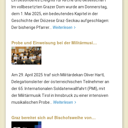
Ein besonderes Ereignis für Kirche und Gesellschaft
Im vollbesetzten Grazer Dom wurde am Donnerstag,
dem 1. Mai 2025, ein bedeutendes Kapitel in der
Geschichte der Diözese Graz-Seckau aufgeschlagen:
Der bisherige Pfarrer...
Weiterlesen
Probe und Einweisung bei der Militärmusi…
Am 29. April 2025 traf sich Militärdekan Oliver Hartl,
Delegationsleiter der österreichischen Teilnehmer an
der 65. Internationalen Soldatenwallfahrt (PMI), mit
der Militärmusik Tirol in Innsbruck zu einer intensiven
musikalischen Probe...
Weiterlesen
Graz bereitet sich auf Bischofsweihe von…