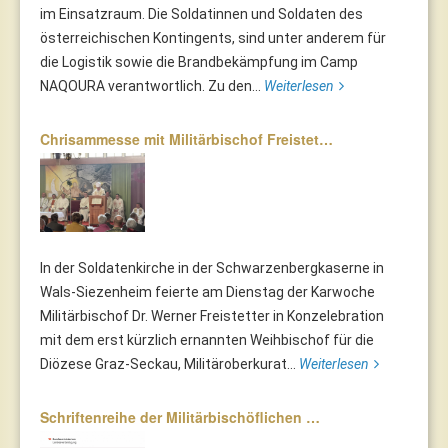
im Einsatzraum. Die Soldatinnen und Soldaten des
österreichischen Kontingents, sind unter anderem für
die Logistik sowie die Brandbekämpfung im Camp
NAQOURA verantwortlich. Zu den...
Weiterlesen
Chrisammesse mit Militärbischof Freistet…
In der Soldatenkirche in der Schwarzenbergkaserne in
Wals-Siezenheim feierte am Dienstag der Karwoche
Militärbischof Dr. Werner Freistetter in Konzelebration
mit dem erst kürzlich ernannten Weihbischof für die
Diözese Graz-Seckau, Militäroberkurat...
Weiterlesen
Schriftenreihe der Militärbischöflichen …