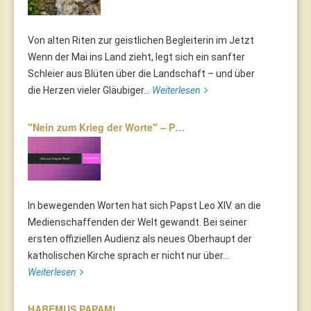
Von alten Riten zur geistlichen Begleiterin im Jetzt
Wenn der Mai ins Land zieht, legt sich ein sanfter
Schleier aus Blüten über die Landschaft – und über
die Herzen vieler Gläubiger...
Weiterlesen
"Nein zum Krieg der Worte" – P…
In bewegenden Worten hat sich Papst Leo XIV. an die
Medienschaffenden der Welt gewandt. Bei seiner
ersten offiziellen Audienz als neues Oberhaupt der
katholischen Kirche sprach er nicht nur über...
Weiterlesen
HABEMUS PAPAM!