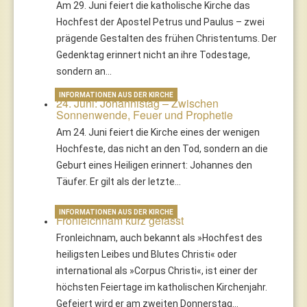
Am 29. Juni feiert die katholische Kirche das
Hochfest der Apostel Petrus und Paulus – zwei
prägende Gestalten des frühen Christentums. Der
Gedenktag erinnert nicht an ihre Todestage,
sondern an…
INFORMATIONEN AUS DER KIRCHE
24. Juni: Johannistag – Zwischen
Sonnenwende, Feuer und Prophetie
Am 24. Juni feiert die Kirche eines der wenigen
Hochfeste, das nicht an den Tod, sondern an die
Geburt eines Heiligen erinnert: Johannes den
Täufer. Er gilt als der letzte…
INFORMATIONEN AUS DER KIRCHE
Fronleichnam kurz gefasst
Fronleichnam, auch bekannt als »Hochfest des
heiligsten Leibes und Blutes Christi« oder
international als »Corpus Christi«, ist einer der
höchsten Feiertage im katholischen Kirchenjahr.
Gefeiert wird er am zweiten Donnerstag…