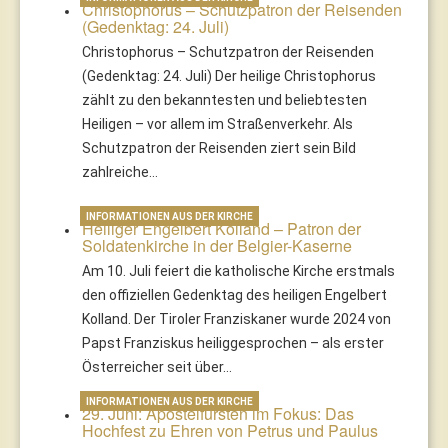
Christophorus – Schutzpatron der Reisenden
(Gedenktag: 24. Juli)
Christophorus – Schutzpatron der Reisenden
(Gedenktag: 24. Juli) Der heilige Christophorus
zählt zu den bekanntesten und beliebtesten
Heiligen – vor allem im Straßenverkehr. Als
Schutzpatron der Reisenden ziert sein Bild
zahlreiche…
INFORMATIONEN AUS DER KIRCHE
Heiliger Engelbert Kolland – Patron der
Soldatenkirche in der Belgier-Kaserne
Am 10. Juli feiert die katholische Kirche erstmals
den offiziellen Gedenktag des heiligen Engelbert
Kolland. Der Tiroler Franziskaner wurde 2024 von
Papst Franziskus heiliggesprochen – als erster
Österreicher seit über…
INFORMATIONEN AUS DER KIRCHE
29. Juni: Apostelfürsten im Fokus: Das
Hochfest zu Ehren von Petrus und Paulus