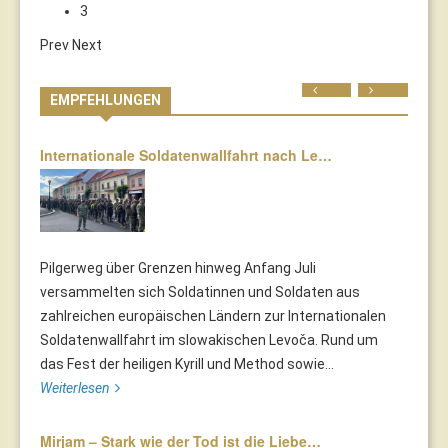
3
Prev
Next
Prev
Next
EMPFEHLUNGEN
Internationale Soldatenwallfahrt nach Le…
Pilgerweg über Grenzen hinweg Anfang Juli
versammelten sich Soldatinnen und Soldaten aus
zahlreichen europäischen Ländern zur Internationalen
Soldatenwallfahrt im slowakischen Levoča. Rund um
das Fest der heiligen Kyrill und Method sowie...
Weiterlesen
Mirjam – Stark wie der Tod ist die Liebe…