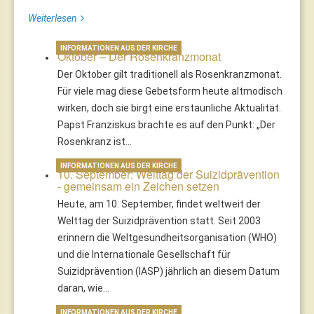
Weiterlesen
INFORMATIONEN AUS DER KIRCHE
Oktober – Der Rosenkranzmonat
Der Oktober gilt traditionell als Rosenkranzmonat.
Für viele mag diese Gebetsform heute altmodisch
wirken, doch sie birgt eine erstaunliche Aktualität.
Papst Franziskus brachte es auf den Punkt: „Der
Rosenkranz ist…
INFORMATIONEN AUS DER KIRCHE
10. September: Welttag der Suizidprävention
- gemeinsam ein Zeichen setzen
Heute, am 10. September, findet weltweit der
Welttag der Suizidprävention statt. Seit 2003
erinnern die Weltgesundheitsorganisation (WHO)
und die Internationale Gesellschaft für
Suizidprävention (IASP) jährlich an diesem Datum
daran, wie…
INFORMATIONEN AUS DER KIRCHE