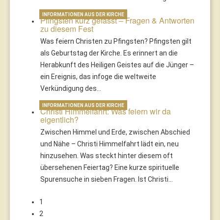
INFORMATIONEN AUS DER KIRCHE
Pfingsten kurz gefasst – Fragen & Antworten
zu diesem Fest
Was feiern Christen zu Pfingsten? Pfingsten gilt
als Geburtstag der Kirche. Es erinnert an die
Herabkunft des Heiligen Geistes auf die Jünger –
ein Ereignis, das infoge die weltweite
Verkündigung des…
INFORMATIONEN AUS DER KIRCHE
Christi Himmelfahrt: Was feiern wir da
eigentlich?
Zwischen Himmel und Erde, zwischen Abschied
und Nähe – Christi Himmelfahrt lädt ein, neu
hinzusehen. Was steckt hinter diesem oft
übersehenen Feiertag? Eine kurze spirituelle
Spurensuche in sieben Fragen. Ist Christi…
1
2