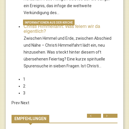
ein Ereignis, das infoge die weltweite
Verkündigung des…
INFORMATIONEN AUS DER KIRCHE
Christi Himmelfahrt: Was feiern wir da
eigentlich?
Zwischen Himmel und Erde, zwischen Abschied
und Nähe – Christi Himmelfahrt lädt ein, neu
hinzusehen. Was steckt hinter diesem oft
übersehenen Feiertag? Eine kurze spirituelle
Spurensuche in sieben Fragen. Ist Christi…
1
2
3
Prev
Next
Prev
Next
EMPFEHLUNGEN