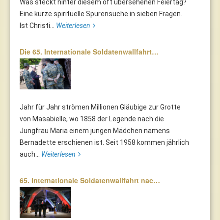
Was steckt hinter diesem oft übersehenen Feiertag?
Eine kurze spirituelle Spurensuche in sieben Fragen.
Ist Christi...
Weiterlesen
Die 65. Internationale Soldatenwallfahrt…
Jahr für Jahr strömen Millionen Gläubige zur Grotte
von Masabielle, wo 1858 der Legende nach die
Jungfrau Maria einem jungen Mädchen namens
Bernadette erschienen ist. Seit 1958 kommen jährlich
auch...
Weiterlesen
65. Internationale Soldatenwallfahrt nac…