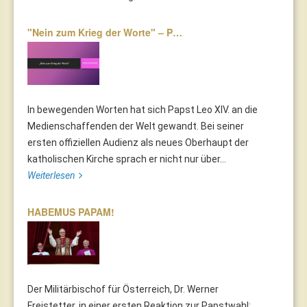
"Nein zum Krieg der Worte" – P…
In bewegenden Worten hat sich Papst Leo XIV. an die
Medienschaffenden der Welt gewandt. Bei seiner
ersten offiziellen Audienz als neues Oberhaupt der
katholischen Kirche sprach er nicht nur über...
Weiterlesen
HABEMUS PAPAM!
Der Militärbischof für Österreich, Dr. Werner
Freistetter, in einer ersten Reaktion zur Papstwahl: