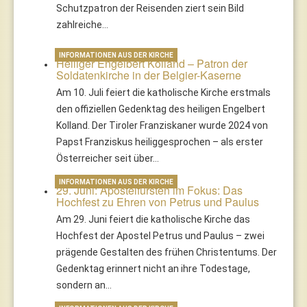
Schutzpatron der Reisenden ziert sein Bild
zahlreiche…
INFORMATIONEN AUS DER KIRCHE
Heiliger Engelbert Kolland – Patron der
Soldatenkirche in der Belgier-Kaserne
Am 10. Juli feiert die katholische Kirche erstmals
den offiziellen Gedenktag des heiligen Engelbert
Kolland. Der Tiroler Franziskaner wurde 2024 von
Papst Franziskus heiliggesprochen – als erster
Österreicher seit über…
INFORMATIONEN AUS DER KIRCHE
29. Juni: Apostelfürsten im Fokus: Das
Hochfest zu Ehren von Petrus und Paulus
Am 29. Juni feiert die katholische Kirche das
Hochfest der Apostel Petrus und Paulus – zwei
prägende Gestalten des frühen Christentums. Der
Gedenktag erinnert nicht an ihre Todestage,
sondern an…