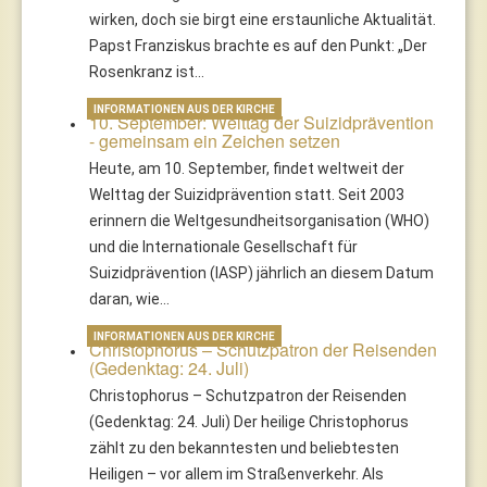
wirken, doch sie birgt eine erstaunliche Aktualität.
Papst Franziskus brachte es auf den Punkt: „Der
Rosenkranz ist…
INFORMATIONEN AUS DER KIRCHE
10. September: Welttag der Suizidprävention
- gemeinsam ein Zeichen setzen
Heute, am 10. September, findet weltweit der
Welttag der Suizidprävention statt. Seit 2003
erinnern die Weltgesundheitsorganisation (WHO)
und die Internationale Gesellschaft für
Suizidprävention (IASP) jährlich an diesem Datum
daran, wie…
INFORMATIONEN AUS DER KIRCHE
Christophorus – Schutzpatron der Reisenden
(Gedenktag: 24. Juli)
Christophorus – Schutzpatron der Reisenden
(Gedenktag: 24. Juli) Der heilige Christophorus
zählt zu den bekanntesten und beliebtesten
Heiligen – vor allem im Straßenverkehr. Als