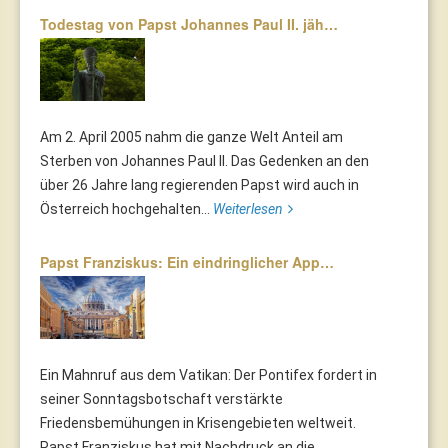
Todestag von Papst Johannes Paul II. jäh…
Am 2. April 2005 nahm die ganze Welt Anteil am
Sterben von Johannes Paul II. Das Gedenken an den
über 26 Jahre lang regierenden Papst wird auch in
Österreich hochgehalten...
Weiterlesen
Papst Franziskus: Ein eindringlicher App…
Ein Mahnruf aus dem Vatikan: Der Pontifex fordert in
seiner Sonntagsbotschaft verstärkte
Friedensbemühungen in Krisengebieten weltweit.
Papst Franziskus hat mit Nachdruck an die