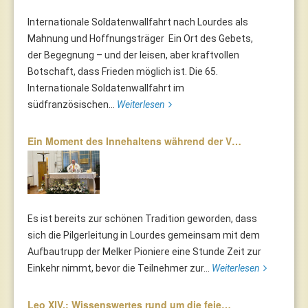
Internationale Soldatenwallfahrt nach Lourdes als
Mahnung und Hoffnungsträger Ein Ort des Gebets,
der Begegnung – und der leisen, aber kraftvollen
Botschaft, dass Frieden möglich ist. Die 65.
Internationale Soldatenwallfahrt im
südfranzösischen...
Weiterlesen
Ein Moment des Innehaltens während der V…
Es ist bereits zur schönen Tradition geworden, dass
sich die Pilgerleitung in Lourdes gemeinsam mit dem
Aufbautrupp der Melker Pioniere eine Stunde Zeit zur
Einkehr nimmt, bevor die Teilnehmer zur...
Weiterlesen
Leo XIV.: Wissenswertes rund um die feie…