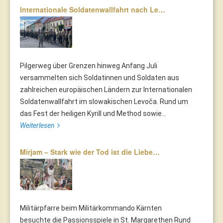
Internationale Soldatenwallfahrt nach Le…
Pilgerweg über Grenzen hinweg Anfang Juli
versammelten sich Soldatinnen und Soldaten aus
zahlreichen europäischen Ländern zur Internationalen
Soldatenwallfahrt im slowakischen Levoča. Rund um
das Fest der heiligen Kyrill und Method sowie...
Weiterlesen
Mirjam – Stark wie der Tod ist die Liebe…
Militärpfarre beim Militärkommando Kärnten
besuchte die Passionsspiele in St. Margarethen Rund