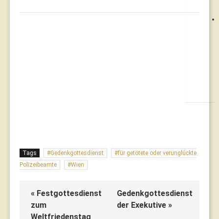
Tags
Gedenkgottesdienst
für getötete oder verunglückte
Polizeibeamte
Wien
« Festgottesdienst
Gedenkgottesdienst
zum
der Exekutive »
Weltfriedenstag