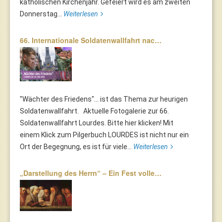
katholischen Kirchenjahr. Gefeiert wird es am zweiten
Donnerstag...
Weiterlesen
66. Internationale Soldatenwallfahrt nac…
"Wächter des Friedens"... ist das Thema zur heurigen
Soldatenwallfahrt. Aktuelle Fotogalerie zur 66.
Soldatenwallfahrt Lourdes. Bitte hier klicken! Mit
einem Klick zum Pilgerbuch LOURDES ist nicht nur ein
Ort der Begegnung, es ist für viele...
Weiterlesen
„Darstellung des Herrn“ – Ein Fest volle…