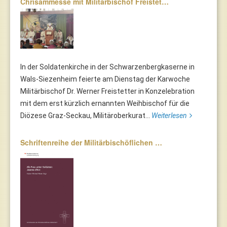
Chrisammesse mit Militärbischof Freistet…
In der Soldatenkirche in der Schwarzenbergkaserne in
Wals-Siezenheim feierte am Dienstag der Karwoche
Militärbischof Dr. Werner Freistetter in Konzelebration
mit dem erst kürzlich ernannten Weihbischof für die
Diözese Graz-Seckau, Militäroberkurat...
Weiterlesen
Schriftenreihe der Militärbischöflichen …