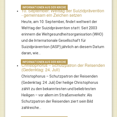
INFORMATIONEN AUS DER KIRCHE
10. September: Welttag der Suizidprävention
- gemeinsam ein Zeichen setzen
Heute, am 10. September, findet weltweit der
Welttag der Suizidprävention statt. Seit 2003
erinnern die Weltgesundheitsorganisation (WHO)
und die Internationale Gesellschaft für
Suizidprävention (IASP) jährlich an diesem Datum
daran, wie…
INFORMATIONEN AUS DER KIRCHE
Christophorus – Schutzpatron der Reisenden
(Gedenktag: 24. Juli)
Christophorus – Schutzpatron der Reisenden
(Gedenktag: 24. Juli) Der heilige Christophorus
zählt zu den bekanntesten und beliebtesten
Heiligen – vor allem im Straßenverkehr. Als
Schutzpatron der Reisenden ziert sein Bild
zahlreiche…