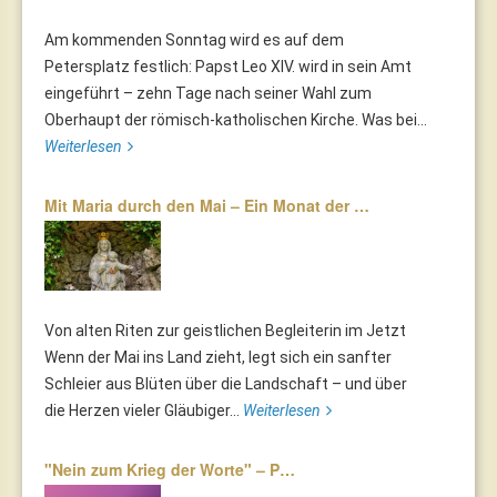
Am kommenden Sonntag wird es auf dem
Petersplatz festlich: Papst Leo XIV. wird in sein Amt
eingeführt – zehn Tage nach seiner Wahl zum
Oberhaupt der römisch-katholischen Kirche. Was bei...
Weiterlesen
Mit Maria durch den Mai – Ein Monat der …
Von alten Riten zur geistlichen Begleiterin im Jetzt
Wenn der Mai ins Land zieht, legt sich ein sanfter
Schleier aus Blüten über die Landschaft – und über
die Herzen vieler Gläubiger...
Weiterlesen
"Nein zum Krieg der Worte" – P…