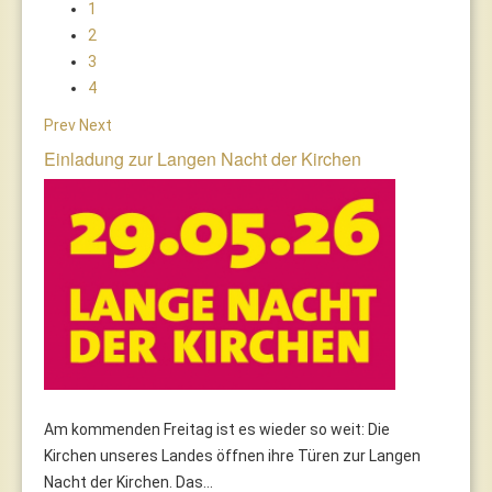
1
2
3
4
Prev
Next
Einladung zur Langen Nacht der Kirchen
Am kommenden Freitag ist es wieder so weit: Die
Kirchen unseres Landes öffnen ihre Türen zur Langen
Nacht der Kirchen. Das...