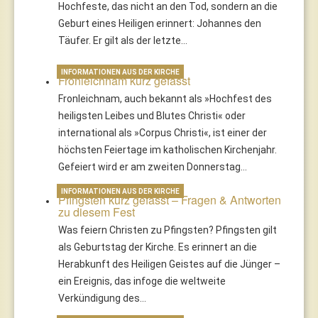
Hochfeste, das nicht an den Tod, sondern an die
Geburt eines Heiligen erinnert: Johannes den
Täufer. Er gilt als der letzte…
INFORMATIONEN AUS DER KIRCHE
Fronleichnam kurz gefasst
Fronleichnam, auch bekannt als »Hochfest des
heiligsten Leibes und Blutes Christi« oder
international als »Corpus Christi«, ist einer der
höchsten Feiertage im katholischen Kirchenjahr.
Gefeiert wird er am zweiten Donnerstag…
INFORMATIONEN AUS DER KIRCHE
Pfingsten kurz gefasst – Fragen & Antworten
zu diesem Fest
Was feiern Christen zu Pfingsten? Pfingsten gilt
als Geburtstag der Kirche. Es erinnert an die
Herabkunft des Heiligen Geistes auf die Jünger –
ein Ereignis, das infoge die weltweite
Verkündigung des…