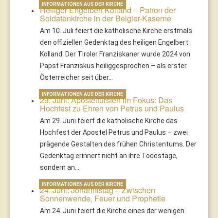
INFORMATIONEN AUS DER KIRCHE
Heiliger Engelbert Kolland – Patron der
Soldatenkirche in der Belgier-Kaserne
Am 10. Juli feiert die katholische Kirche erstmals
den offiziellen Gedenktag des heiligen Engelbert
Kolland. Der Tiroler Franziskaner wurde 2024 von
Papst Franziskus heiliggesprochen – als erster
Österreicher seit über…
INFORMATIONEN AUS DER KIRCHE
29. Juni: Apostelfürsten im Fokus: Das
Hochfest zu Ehren von Petrus und Paulus
Am 29. Juni feiert die katholische Kirche das
Hochfest der Apostel Petrus und Paulus – zwei
prägende Gestalten des frühen Christentums. Der
Gedenktag erinnert nicht an ihre Todestage,
sondern an…
INFORMATIONEN AUS DER KIRCHE
24. Juni: Johannistag – Zwischen
Sonnenwende, Feuer und Prophetie
Am 24. Juni feiert die Kirche eines der wenigen