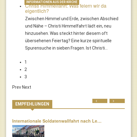
INFORMATIONEN AUS DER KIRCHE
Christi Himmelfahrt: Was feiern wir da
eigentlich?
Zwischen Himmel und Erde, zwischen Abschied
und Nähe – Christi Himmelfahrt lädt ein, neu
hinzusehen. Was steckt hinter diesem oft
übersehenen Feiertag? Eine kurze spirituelle
Spurensuche in sieben Fragen. Ist Christi…
1
2
3
Prev
Next
Prev
Next
EMPFEHLUNGEN
Internationale Soldatenwallfahrt nach Le…