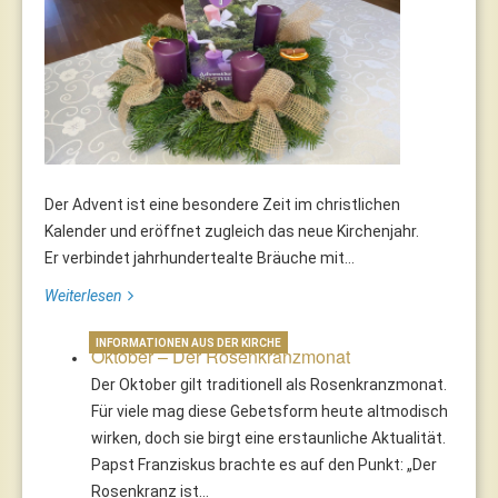
Der Advent ist eine besondere Zeit im christlichen
Kalender und eröffnet zugleich das neue Kirchenjahr.
Er verbindet jahrhundertealte Bräuche mit...
Weiterlesen
INFORMATIONEN AUS DER KIRCHE
Oktober – Der Rosenkranzmonat
Der Oktober gilt traditionell als Rosenkranzmonat.
Für viele mag diese Gebetsform heute altmodisch
wirken, doch sie birgt eine erstaunliche Aktualität.
Papst Franziskus brachte es auf den Punkt: „Der
Rosenkranz ist…