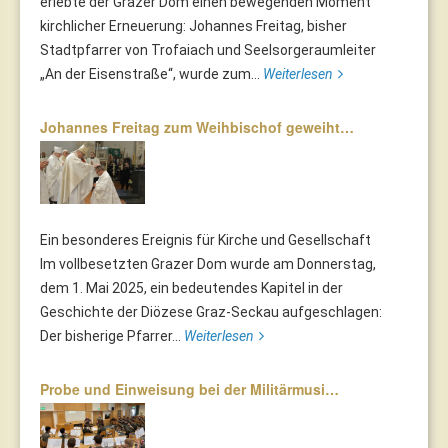
erlebte der Grazer Dom einen bewegenden Moment
kirchlicher Erneuerung: Johannes Freitag, bisher
Stadtpfarrer von Trofaiach und Seelsorgeraumleiter
„An der Eisenstraße“, wurde zum...
Weiterlesen
Johannes Freitag zum Weihbischof geweiht…
Ein besonderes Ereignis für Kirche und Gesellschaft
Im vollbesetzten Grazer Dom wurde am Donnerstag,
dem 1. Mai 2025, ein bedeutendes Kapitel in der
Geschichte der Diözese Graz-Seckau aufgeschlagen:
Der bisherige Pfarrer...
Weiterlesen
Probe und Einweisung bei der Militärmusi…