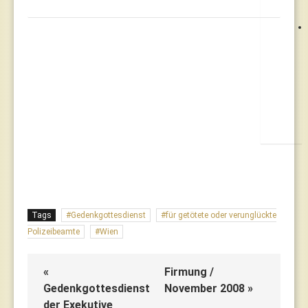
Tags
Gedenkgottesdienst
für getötete oder verunglückte
Polizeibeamte
Wien
«
Firmung /
Gedenkgottesdienst
November 2008 »
der Exekutive