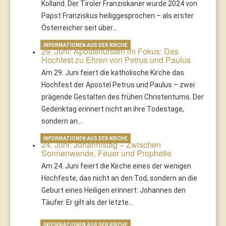
Kolland. Der Tiroler Franziskaner wurde 2024 von
Papst Franziskus heiliggesprochen – als erster
Österreicher seit über…
INFORMATIONEN AUS DER KIRCHE
29. Juni: Apostelfürsten im Fokus: Das
Hochfest zu Ehren von Petrus und Paulus
Am 29. Juni feiert die katholische Kirche das
Hochfest der Apostel Petrus und Paulus – zwei
prägende Gestalten des frühen Christentums. Der
Gedenktag erinnert nicht an ihre Todestage,
sondern an…
INFORMATIONEN AUS DER KIRCHE
24. Juni: Johannistag – Zwischen
Sonnenwende, Feuer und Prophetie
Am 24. Juni feiert die Kirche eines der wenigen
Hochfeste, das nicht an den Tod, sondern an die
Geburt eines Heiligen erinnert: Johannes den
Täufer. Er gilt als der letzte…
INFORMATIONEN AUS DER KIRCHE