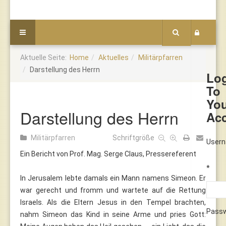
Aktuelle Seite:
Home
Aktuelles
Militärpfarren
Darstellung des Herrn
Lo
To
Yo
Darstellung des Herrn
Ac
Militärpfarren
Schriftgröße
User
Ein Bericht von Prof. Mag. Serge Claus, Pressereferent
*
In Jerusalem lebte damals ein Mann namens Simeon. Er
war gerecht und fromm und wartete auf die Rettung
Israels. Als die Eltern Jesus in den Tempel brachten,
Pass
nahm Simeon das Kind in seine Arme und pries Gott: