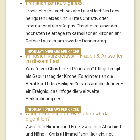
Fronleichnam kurz gefasst
Fronleichnam, auch bekannt als »Hochfest des
heiligsten Leibes und Blutes Christi« oder
international als »Corpus Christi«, ist einer der
höchsten Feiertage im katholischen Kirchenjahr.
Gefeiert wird er am zweiten Donnerstag…
INFORMATIONEN AUS DER KIRCHE
Pfingsten kurz gefasst – Fragen & Antworten
zu diesem Fest
Was feiern Christen zu Pfingsten? Pfingsten gilt
als Geburtstag der Kirche. Es erinnert an die
Herabkunft des Heiligen Geistes auf die Jünger –
ein Ereignis, das infoge die weltweite
Verkündigung des…
INFORMATIONEN AUS DER KIRCHE
Christi Himmelfahrt: Was feiern wir da
eigentlich?
Zwischen Himmel und Erde, zwischen Abschied
und Nähe – Christi Himmelfahrt lädt ein, neu