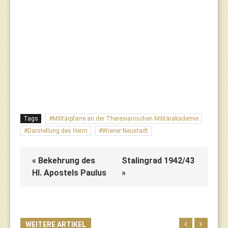
Tags
Militärpfarre an der Theresianischen Militärakademie
Darstellung des Herrn
Wiener Neustadt
« Bekehrung des
Stalingrad 1942/43
Hl. Apostels Paulus
»
WEITERE ARTIKEL