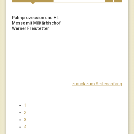
Palmprozession und Hl.
Messe mit Militärbischof
Werner Freistetter
zurück zum Seitenanfang
1
2
3
4