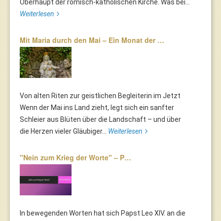
Oberhaupt der römisch-katholischen Kirche. Was bei...
Weiterlesen
Mit Maria durch den Mai – Ein Monat der …
Von alten Riten zur geistlichen Begleiterin im Jetzt
Wenn der Mai ins Land zieht, legt sich ein sanfter
Schleier aus Blüten über die Landschaft – und über
die Herzen vieler Gläubiger...
Weiterlesen
"Nein zum Krieg der Worte" – P…
In bewegenden Worten hat sich Papst Leo XIV. an die