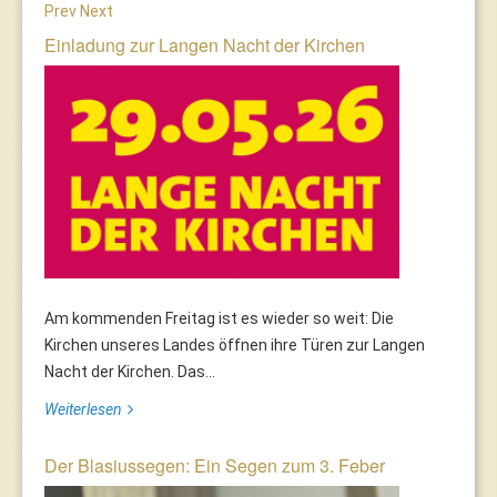
Prev
Next
Einladung zur Langen Nacht der Kirchen
Am kommenden Freitag ist es wieder so weit: Die
Kirchen unseres Landes öffnen ihre Türen zur Langen
Nacht der Kirchen. Das...
Weiterlesen
Der Blasiussegen: Ein Segen zum 3. Feber