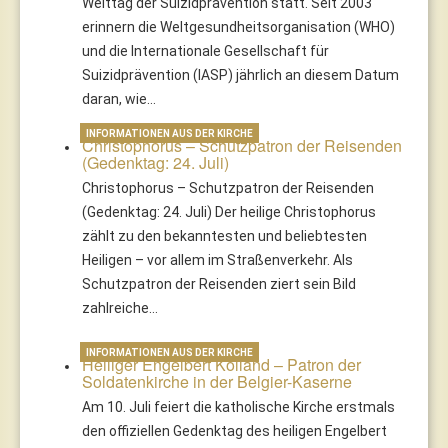
Welttag der Suizidprävention statt. Seit 2003
erinnern die Weltgesundheitsorganisation (WHO)
und die Internationale Gesellschaft für
Suizidprävention (IASP) jährlich an diesem Datum
daran, wie…
INFORMATIONEN AUS DER KIRCHE
Christophorus – Schutzpatron der Reisenden
(Gedenktag: 24. Juli)
Christophorus – Schutzpatron der Reisenden
(Gedenktag: 24. Juli) Der heilige Christophorus
zählt zu den bekanntesten und beliebtesten
Heiligen – vor allem im Straßenverkehr. Als
Schutzpatron der Reisenden ziert sein Bild
zahlreiche…
INFORMATIONEN AUS DER KIRCHE
Heiliger Engelbert Kolland – Patron der
Soldatenkirche in der Belgier-Kaserne
Am 10. Juli feiert die katholische Kirche erstmals
den offiziellen Gedenktag des heiligen Engelbert