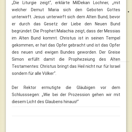
„Die Liturgie zeigt“, erklärte MilDekan Lochner, „mit
welcher Demut Maria sich den Geboten Gottes
unterwirft. Jesus unterwirft sich dem Alten Bund, bevor
er durch das Gesetz der Liebe den Neuen Bund
begründet. Die Prophet Malachia zeigt, dass der Messias
im Alten Bund kommt. Christus ist in seinen Tempel
gekommen, er hat das Opfer gebracht und ist das Opfer
des neuen und ewigen Bundes geworden. Der Greise
Simon erfüllt damit die Prophezeiung des Alten
Testamentes: Christus bringt das Heil nicht nur für Israel
sondern für alle Völker“.
Der Rektor ermutigte die Gläubigen vor dem
Schlusssegen: „Wie bei der Prozession gehen wir mit
diesem Licht des Glaubens hinaus!“