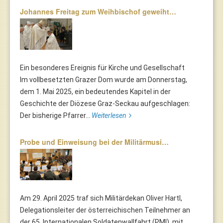
Johannes Freitag zum Weihbischof geweiht…
Ein besonderes Ereignis für Kirche und Gesellschaft
Im vollbesetzten Grazer Dom wurde am Donnerstag,
dem 1. Mai 2025, ein bedeutendes Kapitel in der
Geschichte der Diözese Graz-Seckau aufgeschlagen:
Der bisherige Pfarrer...
Weiterlesen
Probe und Einweisung bei der Militärmusi…
Am 29. April 2025 traf sich Militärdekan Oliver Hartl,
Delegationsleiter der österreichischen Teilnehmer an
der 65. Internationalen Soldatenwallfahrt (PMI), mit