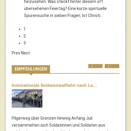
hinzusehen. Was steckt hinter diesem oft
übersehenen Feiertag? Eine kurze spirituelle
Spurensuche in sieben Fragen. Ist Christi…
1
2
3
Prev
Next
Prev
Next
EMPFEHLUNGEN
Internationale Soldatenwallfahrt nach Le…
Pilgerweg über Grenzen hinweg Anfang Juli
versammelten sich Soldatinnen und Soldaten aus