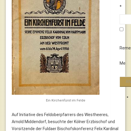
*
Reme
Me
Ein Kirchenfürst im Felde
Auf Initiative des Feldoberpfarrers des Westheeres,
Arnold Middendorf, besuchte der Kölner Erzbischof und
Vorsitzende der Fuldaer Bischofskonferenz Felix Kardinal