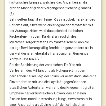
historisches Ereignis, welches das Andenken an die
großen Männer großer Vergangenheit lebendig macht.“
(3)
Sehr selten taucht ein feiner Riss im Jubelcharakter des
Berichts auf, etwa wenn ein Kriegsberichterstatter mit
der Aussage zitiert wird, dass sich bei der hohen
Kirchenfeier mit dem Kardinal anlässlich des
Militärseelsorgertreffens im französischen Laon die
dortige Bevölkerung völlig fernhielt – ganz anders als in
der viel kleineren ebenfalls französischen Gemeinde
Anizy-le-Château (25).
Bei der Schilderung der zahlreichen Treffen mit
Vertretern des Militärs und als Höhepunkt mit dem
deutschen Kaiser liegt der Fokus vor allem darin, das gute
Einvernehmen mit und die Loyalität gegenüber den
staatlichen Autoritäten während des Krieges mit großer
Emphase hervorzustreichen: Obwohl das an vielen
Stellen fast nach Unterordnung klingt, etwa wenn er in
einer Ansprache als „Dolmetsch“ der katholischen