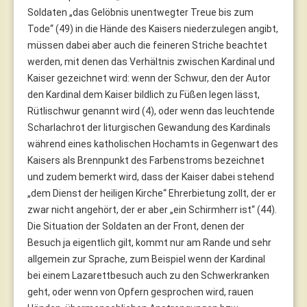
Soldaten „das Gelöbnis unentwegter Treue bis zum
Tode“ (49) in die Hände des Kaisers niederzulegen angibt,
müssen dabei aber auch die feineren Striche beachtet
werden, mit denen das Verhältnis zwischen Kardinal und
Kaiser gezeichnet wird: wenn der Schwur, den der Autor
den Kardinal dem Kaiser bildlich zu Füßen legen lässt,
Rütlischwur genannt wird (4), oder wenn das leuchtende
Scharlachrot der liturgischen Gewandung des Kardinals
während eines katholischen Hochamts in Gegenwart des
Kaisers als Brennpunkt des Farbenstroms bezeichnet
und zudem bemerkt wird, dass der Kaiser dabei stehend
„dem Dienst der heiligen Kirche“ Ehrerbietung zollt, der er
zwar nicht angehört, der er aber „ein Schirmherr ist“ (44).
Die Situation der Soldaten an der Front, denen der
Besuch ja eigentlich gilt, kommt nur am Rande und sehr
allgemein zur Sprache, zum Beispiel wenn der Kardinal
bei einem Lazarettbesuch auch zu den Schwerkranken
geht, oder wenn von Opfern gesprochen wird, rauen