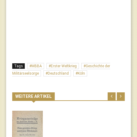
Tags
MBBA
Erster Weltkrieg
Geschichte der
Militärseelsorge
Deutschland
Köln
WEITERE ARTIKEL