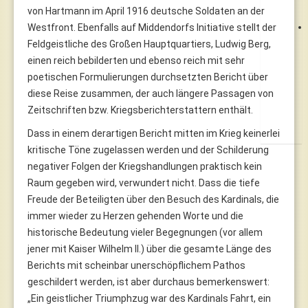
von Hartmann im April 1916 deutsche Soldaten an der
Westfront. Ebenfalls auf Middendorfs Initiative stellt der
Feldgeistliche des Großen Hauptquartiers, Ludwig Berg,
einen reich bebilderten und ebenso reich mit sehr
poetischen Formulierungen durchsetzten Bericht über
diese Reise zusammen, der auch längere Passagen von
Zeitschriften bzw. Kriegsberichterstattern enthält.
Dass in einem derartigen Bericht mitten im Krieg keinerlei
kritische Töne zugelassen werden und der Schilderung
negativer Folgen der Kriegshandlungen praktisch kein
Raum gegeben wird, verwundert nicht. Dass die tiefe
Freude der Beteiligten über den Besuch des Kardinals, die
immer wieder zu Herzen gehenden Worte und die
historische Bedeutung vieler Begegnungen (vor allem
jener mit Kaiser Wilhelm II.) über die gesamte Länge des
Berichts mit scheinbar unerschöpflichem Pathos
geschildert werden, ist aber durchaus bemerkenswert:
„Ein geistlicher Triumphzug war des Kardinals Fahrt, ein