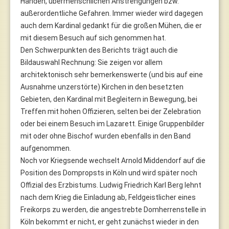
Händen, übermenschlichen Anstrengungen bzw.
außerordentliche Gefahren. Immer wieder wird dagegen
auch dem Kardinal gedankt für die großen Mühen, die er
mit diesem Besuch auf sich genommen hat.
Den Schwerpunkten des Berichts trägt auch die
Bildauswahl Rechnung: Sie zeigen vor allem
architektonisch sehr bemerkenswerte (und bis auf eine
Ausnahme unzerstörte) Kirchen in den besetzten
Gebieten, den Kardinal mit Begleitern in Bewegung, bei
Treffen mit hohen Offizieren, selten bei der Zelebration
oder bei einem Besuch im Lazarett. Einige Gruppenbilder
mit oder ohne Bischof wurden ebenfalls in den Band
aufgenommen.
Noch vor Kriegsende wechselt Arnold Middendorf auf die
Position des Dompropsts in Köln und wird später noch
Offizial des Erzbistums. Ludwig Friedrich Karl Berg lehnt
nach dem Krieg die Einladung ab, Feldgeistlicher eines
Freikorps zu werden, die angestrebte Domherrenstelle in
Köln bekommt er nicht, er geht zunächst wieder in den