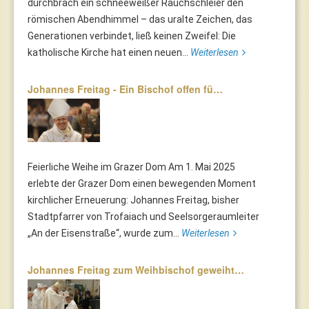
durchbrach ein schneeweißer Rauchschleier den
römischen Abendhimmel – das uralte Zeichen, das
Generationen verbindet, ließ keinen Zweifel: Die
katholische Kirche hat einen neuen...
Weiterlesen
Johannes Freitag - Ein Bischof offen fü…
Feierliche Weihe im Grazer Dom Am 1. Mai 2025
erlebte der Grazer Dom einen bewegenden Moment
kirchlicher Erneuerung: Johannes Freitag, bisher
Stadtpfarrer von Trofaiach und Seelsorgeraumleiter
„An der Eisenstraße“, wurde zum...
Weiterlesen
Johannes Freitag zum Weihbischof geweiht…