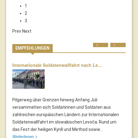
1
2
3
Prev
Next
Prev
Next
EMPFEHLUNGEN
Internationale Soldatenwallfahrt nach Le…
Pilgerweg über Grenzen hinweg Anfang Juli
versammelten sich Soldatinnen und Soldaten aus
zahlreichen europäischen Ländern zur Internationalen
Soldatenwallfahrt im slowakischen Levoča. Rund um
das Fest der heiligen Kyrill und Method sowie...
Weiterlesen