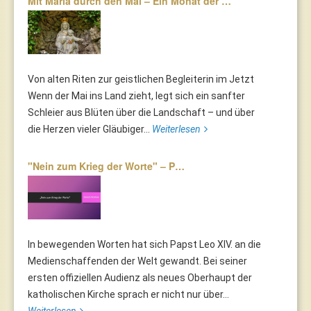
Mit Maria durch den Mai – Ein Monat der …
Von alten Riten zur geistlichen Begleiterin im Jetzt
Wenn der Mai ins Land zieht, legt sich ein sanfter
Schleier aus Blüten über die Landschaft – und über
die Herzen vieler Gläubiger...
Weiterlesen
"Nein zum Krieg der Worte" – P…
In bewegenden Worten hat sich Papst Leo XIV. an die
Medienschaffenden der Welt gewandt. Bei seiner
ersten offiziellen Audienz als neues Oberhaupt der
katholischen Kirche sprach er nicht nur über...