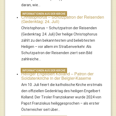
daran, wie…
INFORMATIONEN AUS DER KIRCHE
Christophorus – Schutzpatron der Reisenden
(Gedenktag: 24. Juli)
Christophorus – Schutzpatron der Reisenden
(Gedenktag: 24. Juli) Der heilige Christophorus
zählt zu den bekanntesten und beliebtesten
Heiligen – vor allem im Straßenverkehr. Als
Schutzpatron der Reisenden ziert sein Bild
zahlreiche…
INFORMATIONEN AUS DER KIRCHE
Heiliger Engelbert Kolland – Patron der
Soldatenkirche in der Belgier-Kaserne
Am 10. Juli feiert die katholische Kirche erstmals
den offiziellen Gedenktag des heiligen Engelbert
Kolland. Der Tiroler Franziskaner wurde 2024 von
Papst Franziskus heiliggesprochen – als erster
Österreicher seit über…