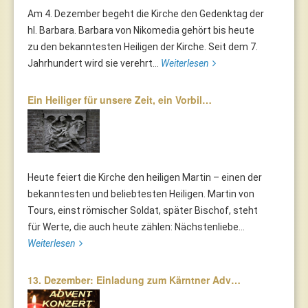
Am 4. Dezember begeht die Kirche den Gedenktag der
hl. Barbara. Barbara von Nikomedia gehört bis heute
zu den bekanntesten Heiligen der Kirche. Seit dem 7.
Jahrhundert wird sie verehrt...
Weiterlesen
Ein Heiliger für unsere Zeit, ein Vorbil…
Heute feiert die Kirche den heiligen Martin – einen der
bekanntesten und beliebtesten Heiligen. Martin von
Tours, einst römischer Soldat, später Bischof, steht
für Werte, die auch heute zählen: Nächstenliebe...
Weiterlesen
13. Dezember: Einladung zum Kärntner Adv…