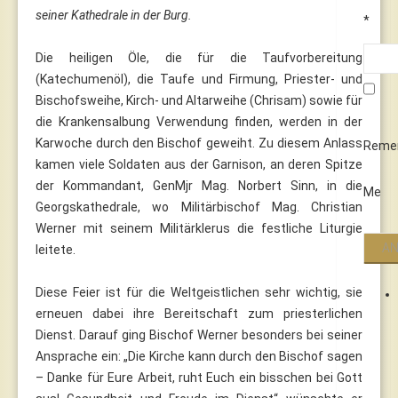
seiner Kathedrale in der Burg.
*
Die heiligen Öle, die für die Taufvorbereitung
(Katechumenöl), die Taufe und Firmung, Priester- und
Bischofsweihe, Kirch- und Altarweihe (Chrisam) sowie für
die Krankensalbung Verwendung finden, werden in der
Karwoche durch den Bischof geweiht. Zu diesem Anlass
Reme
kamen viele Soldaten aus der Garnison, an deren Spitze
der Kommandant, GenMjr Mag. Norbert Sinn, in die
Me
Georgskathedrale, wo Militärbischof Mag. Christian
Werner mit seinem Militärklerus die festliche Liturgie
leitete.
Diese Feier ist für die Weltgeistlichen sehr wichtig, sie
erneuen dabei ihre Bereitschaft zum priesterlichen
Dienst. Darauf ging Bischof Werner besonders bei seiner
Ansprache ein: „Die Kirche kann durch den Bischof sagen
– Danke für Eure Arbeit, ruht Euch ein bisschen bei Gott