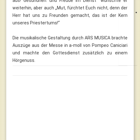
aus! Gesundheit und Freude im Dienst“ wünschte er
weiterhin, aber auch „Mut, fürchtet Euch nicht, denn der
Herr hat uns zu Freunden gemacht, das ist der Kern
unseres Priestertums!“
Die musikalische Gestaltung durch ARS MUSICA brachte
Auszüge aus der Messe in a-moll von Pompeo Caniciari
und machte den Gottesdienst zusätzlich zu einem
Hörgenuss.