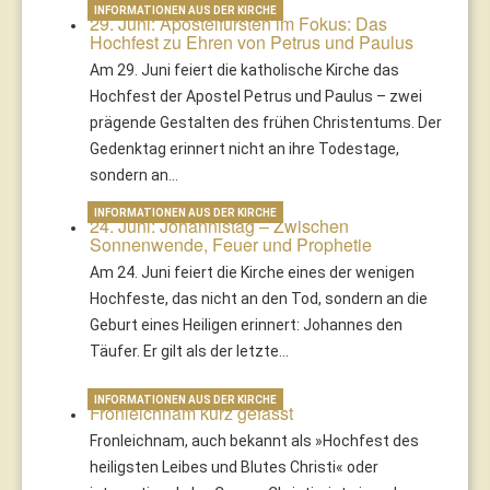
INFORMATIONEN AUS DER KIRCHE
29. Juni: Apostelfürsten im Fokus: Das
Hochfest zu Ehren von Petrus und Paulus
Am 29. Juni feiert die katholische Kirche das
Hochfest der Apostel Petrus und Paulus – zwei
prägende Gestalten des frühen Christentums. Der
Gedenktag erinnert nicht an ihre Todestage,
sondern an…
INFORMATIONEN AUS DER KIRCHE
24. Juni: Johannistag – Zwischen
Sonnenwende, Feuer und Prophetie
Am 24. Juni feiert die Kirche eines der wenigen
Hochfeste, das nicht an den Tod, sondern an die
Geburt eines Heiligen erinnert: Johannes den
Täufer. Er gilt als der letzte…
INFORMATIONEN AUS DER KIRCHE
Fronleichnam kurz gefasst
Fronleichnam, auch bekannt als »Hochfest des
heiligsten Leibes und Blutes Christi« oder