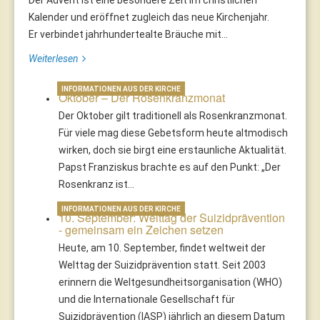
Kalender und eröffnet zugleich das neue Kirchenjahr.
Er verbindet jahrhundertealte Bräuche mit...
Weiterlesen
INFORMATIONEN AUS DER KIRCHE
Oktober – Der Rosenkranzmonat
Der Oktober gilt traditionell als Rosenkranzmonat.
Für viele mag diese Gebetsform heute altmodisch
wirken, doch sie birgt eine erstaunliche Aktualität.
Papst Franziskus brachte es auf den Punkt: „Der
Rosenkranz ist…
INFORMATIONEN AUS DER KIRCHE
10. September: Welttag der Suizidprävention
- gemeinsam ein Zeichen setzen
Heute, am 10. September, findet weltweit der
Welttag der Suizidprävention statt. Seit 2003
erinnern die Weltgesundheitsorganisation (WHO)
und die Internationale Gesellschaft für
Suizidprävention (IASP) jährlich an diesem Datum