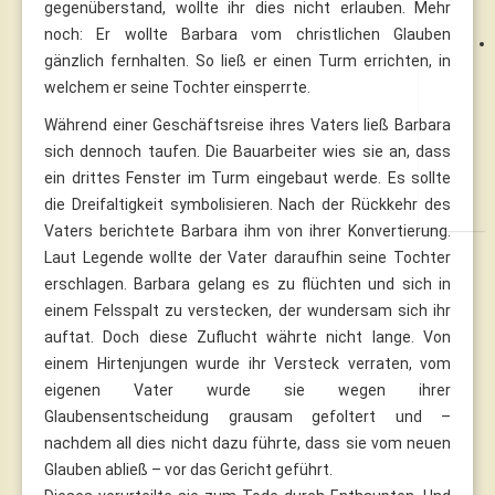
gegenüberstand, wollte ihr dies nicht erlauben. Mehr
noch: Er wollte Barbara vom christlichen Glauben
gänzlich fernhalten. So ließ er einen Turm errichten, in
welchem er seine Tochter einsperrte.
Während einer Geschäftsreise ihres Vaters ließ Barbara
sich dennoch taufen. Die Bauarbeiter wies sie an, dass
ein drittes Fenster im Turm eingebaut werde. Es sollte
die Dreifaltigkeit symbolisieren. Nach der Rückkehr des
Vaters berichtete Barbara ihm von ihrer Konvertierung.
Laut Legende wollte der Vater daraufhin seine Tochter
erschlagen. Barbara gelang es zu flüchten und sich in
einem Felsspalt zu verstecken, der wundersam sich ihr
auftat. Doch diese Zuflucht währte nicht lange. Von
einem Hirtenjungen wurde ihr Versteck verraten, vom
eigenen Vater wurde sie wegen ihrer
Glaubensentscheidung grausam gefoltert und –
nachdem all dies nicht dazu führte, dass sie vom neuen
Glauben abließ – vor das Gericht geführt.