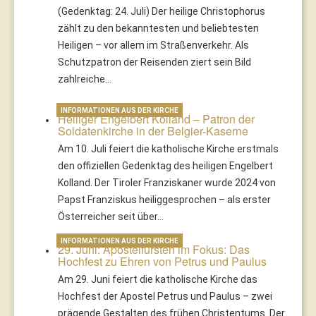
(Gedenktag: 24. Juli) Der heilige Christophorus
zählt zu den bekanntesten und beliebtesten
Heiligen – vor allem im Straßenverkehr. Als
Schutzpatron der Reisenden ziert sein Bild
zahlreiche…
INFORMATIONEN AUS DER KIRCHE
Heiliger Engelbert Kolland – Patron der
Soldatenkirche in der Belgier-Kaserne
Am 10. Juli feiert die katholische Kirche erstmals
den offiziellen Gedenktag des heiligen Engelbert
Kolland. Der Tiroler Franziskaner wurde 2024 von
Papst Franziskus heiliggesprochen – als erster
Österreicher seit über…
INFORMATIONEN AUS DER KIRCHE
29. Juni: Apostelfürsten im Fokus: Das
Hochfest zu Ehren von Petrus und Paulus
Am 29. Juni feiert die katholische Kirche das
Hochfest der Apostel Petrus und Paulus – zwei
prägende Gestalten des frühen Christentums. Der