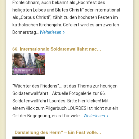
Fronleichnam, auch bekannt als „Hochfest des
heiligsten Leibes und Blutes Christi“ oder international
als „Corpus Christi“, zählt zu den höchsten Festen im
katholischen Kirchenjahr. Gefeiert wird es am zweiten
Donnerstag...
Weiterlesen
66. Internationale Soldatenwallfahrt nac…
"Wächter des Friedens"... ist das Thema zur heurigen
Soldatenwallfahrt. Aktuelle Fotogalerie zur 66.
Soldatenwallfahrt Lourdes. Bitte hier klicken! Mit
einem Klick zum Pilgerbuch LOURDES ist nicht nur ein
Ort der Begegnung, es ist für viele...
Weiterlesen
„Darstellung des Herrn“ – Ein Fest volle…