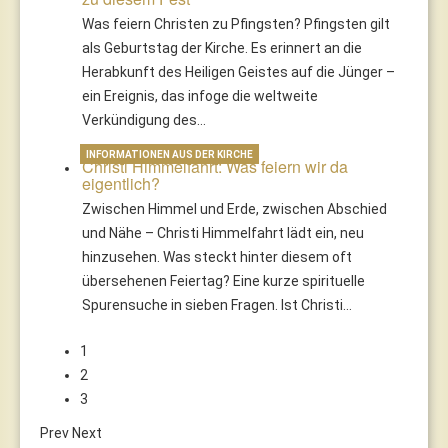
Was feiern Christen zu Pfingsten? Pfingsten gilt
als Geburtstag der Kirche. Es erinnert an die
Herabkunft des Heiligen Geistes auf die Jünger –
ein Ereignis, das infoge die weltweite
Verkündigung des…
INFORMATIONEN AUS DER KIRCHE
Christi Himmelfahrt: Was feiern wir da
eigentlich?
Zwischen Himmel und Erde, zwischen Abschied
und Nähe – Christi Himmelfahrt lädt ein, neu
hinzusehen. Was steckt hinter diesem oft
übersehenen Feiertag? Eine kurze spirituelle
Spurensuche in sieben Fragen. Ist Christi…
1
2
3
Prev
Next