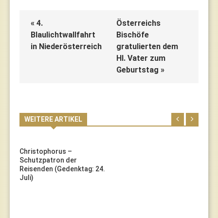
« 4.
Österreichs
Blaulichtwallfahrt
Bischöfe
in Niederösterreich
gratulierten dem
Hl. Vater zum
Geburtstag »
WEITERE ARTIKEL
Christophorus –
Schutzpatron der
Reisenden (Gedenktag: 24.
Juli)