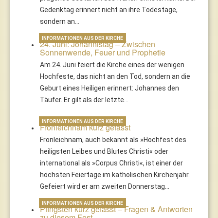
Gedenktag erinnert nicht an ihre Todestage,
sondern an…
INFORMATIONEN AUS DER KIRCHE
24. Juni: Johannistag – Zwischen
Sonnenwende, Feuer und Prophetie
Am 24. Juni feiert die Kirche eines der wenigen
Hochfeste, das nicht an den Tod, sondern an die
Geburt eines Heiligen erinnert: Johannes den
Täufer. Er gilt als der letzte…
INFORMATIONEN AUS DER KIRCHE
Fronleichnam kurz gefasst
Fronleichnam, auch bekannt als »Hochfest des
heiligsten Leibes und Blutes Christi« oder
international als »Corpus Christi«, ist einer der
höchsten Feiertage im katholischen Kirchenjahr.
Gefeiert wird er am zweiten Donnerstag…
INFORMATIONEN AUS DER KIRCHE
Pfingsten kurz gefasst – Fragen & Antworten
zu diesem Fest