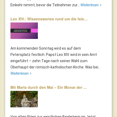
Einkehr nimmt, bevor die Teilnehmer zur...
Weiterlesen
Leo XIV.: Wissenswertes rund um die feie…
Am kommenden Sonntag wird es auf dem
Petersplatz festlich: Papst Leo XIV. wird in sein Amt
eingeführt – zehn Tage nach seiner Wahl zum
Oberhaupt der römisch-katholischen Kirche. Was bei...
Weiterlesen
Mit Maria durch den Mai – Ein Monat der …
Von alten Riten zur geistlichen Begleiterin im Jetzt