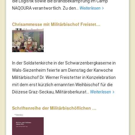
die Logistik sowie die Brandbekämpfung im Camp
NAQOURA verantwortlich. Zu den...
Weiterlesen
Chrisammesse mit Militärbischof Freistet…
In der Soldatenkirche in der Schwarzenbergkaserne in
Wals-Siezenheim feierte am Dienstag der Karwoche
Militärbischof Dr. Werner Freistetter in Konzelebration
mit dem erst kürzlich ernannten Weihbischof für die
Diözese Graz-Seckau, Militäroberkurat...
Weiterlesen
Schriftenreihe der Militärbischöflichen …