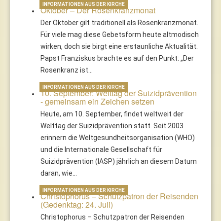
INFORMATIONEN AUS DER KIRCHE
Oktober – Der Rosenkranzmonat
Der Oktober gilt traditionell als Rosenkranzmonat.
Für viele mag diese Gebetsform heute altmodisch
wirken, doch sie birgt eine erstaunliche Aktualität.
Papst Franziskus brachte es auf den Punkt: „Der
Rosenkranz ist…
INFORMATIONEN AUS DER KIRCHE
10. September: Welttag der Suizidprävention
- gemeinsam ein Zeichen setzen
Heute, am 10. September, findet weltweit der
Welttag der Suizidprävention statt. Seit 2003
erinnern die Weltgesundheitsorganisation (WHO)
und die Internationale Gesellschaft für
Suizidprävention (IASP) jährlich an diesem Datum
daran, wie…
INFORMATIONEN AUS DER KIRCHE
Christophorus – Schutzpatron der Reisenden
(Gedenktag: 24. Juli)
Christophorus – Schutzpatron der Reisenden