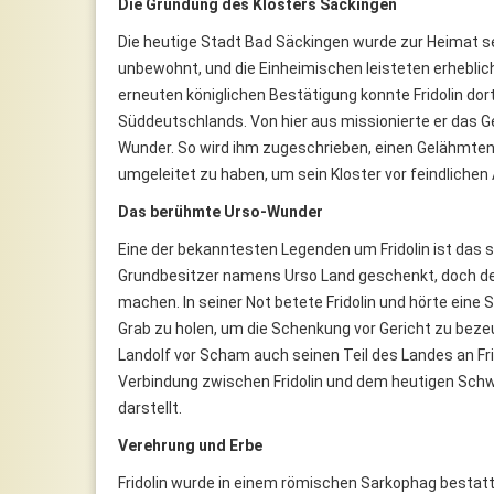
Die Gründung des Klosters Säckingen
Die heutige Stadt Bad Säckingen wurde zur Heimat s
unbewohnt, und die Einheimischen leisteten erheblic
erneuten königlichen Bestätigung konnte Fridolin dor
Süddeutschlands. Von hier aus missionierte er das G
Wunder. So wird ihm zugeschrieben, einen Gelähmten 
umgeleitet zu haben, um sein Kloster vor feindlichen
Das berühmte Urso-Wunder
Eine der bekanntesten Legenden um Fridolin ist das
Grundbesitzer namens Urso Land geschenkt, doch de
machen. In seiner Not betete Fridolin und hörte eine
Grab zu holen, um die Schenkung vor Gericht zu beze
Landolf vor Scham auch seinen Teil des Landes an Fri
Verbindung zwischen Fridolin und dem heutigen Schwe
darstellt.
Verehrung und Erbe
Fridolin wurde in einem römischen Sarkophag bestatte