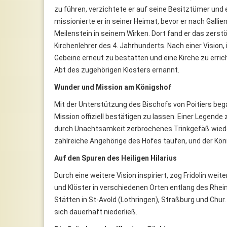
zu führen, verzichtete er auf seine Besitztümer und 
missionierte er in seiner Heimat, bevor er nach Galli
Meilenstein in seinem Wirken. Dort fand er das zerstö
Kirchenlehrer des 4. Jahrhunderts. Nach einer Vision, 
Gebeine erneut zu bestatten und eine Kirche zu erri
Abt des zugehörigen Klosters ernannt.
Wunder und Mission am Königshof
Mit der Unterstützung des Bischofs von Poitiers bega
Mission offiziell bestätigen zu lassen. Einer Legende 
durch Unachtsamkeit zerbrochenes Trinkgefäß wied
zahlreiche Angehörige des Hofes taufen, und der Köni
Auf den Spuren des Heiligen Hilarius
Durch eine weitere Vision inspiriert, zog Fridolin we
und Klöster in verschiedenen Orten entlang des Rhe
Stätten in St-Avold (Lothringen), Straßburg und Chur.
sich dauerhaft niederließ.