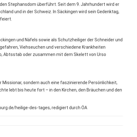
n den Stephansdom überführt. Seit dem 9. Jahrhundert wird er
schland und in der Schweiz. In Säckingen wird sein Gedenktag,
feiert.
Säckingen und Näfels sowie als Schutzheiliger der Schneider und
rgefahren, Viehseuchen und verschiedene Krankheiten
tab, Abtsstab oder zusammen mit dem Skelett von Urso
r Missionar, sondern auch eine faszinierende Persönlichkeit,
te lebt bis heute fort – in den Kirchen, den Bräuchen und den
urg.de/heilige-des-tages, redigiert durch ÖA