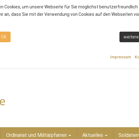
n Cookies, um unsere Webseite für Sie möglichst benutzerfreundlich 
r an, dass Sie mit der Verwendung von Cookies auf den Webseiten von
OK
weitere
Impressum
Ko
Ordinariat und Militärpfarren
Aktuelles
Soldaten