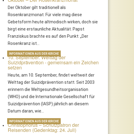
Der Oktober gilt traditionell als
Rosenkranzmonat. Für viele mag diese
Gebetsform heute altmodisch wirken, doch sie
birgt eine erstaunliche Aktualität. Papst
Franziskus brachte es auf den Punkt: „Der
Rosenkranz ist…
INFORMATIONEN AUS DER KIRCHE
10. September: Welttag der
Suizidprävention - gemeinsam ein Zeichen
setzen
Heute, am 10. September, findet weltweit der
Welttag der Suizidprävention statt. Seit 2003
erinnern die Weltgesundheitsorganisation
(WHO) und die Internationale Gesellschaft für
Suizidprävention (IASP) jährlich an diesem
Datum daran, wie…
INFORMATIONEN AUS DER KIRCHE
Christophorus – Schutzpatron der
Reisenden (Gedenktag: 24. Juli)