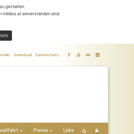
zu gestalten.
 mildioz.at einverstanden sind.
 Info
ntakt
Download
Datenschutz
wallfahrt
Presse
Links