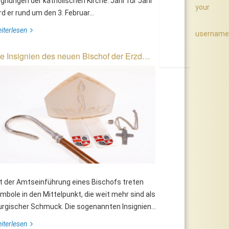
gnungen der katholischen Kirche. Jahr für Jahr
your
rd er rund um den 3. Februar...
iterlesen
username
e Insignien des neuen Bischof der Erzd…
t der Amtseinführung eines Bischofs treten
mbole in den Mittelpunkt, die weit mehr sind als
turgischer Schmuck. Die sogenannten Insignien...
iterlesen