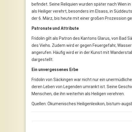
befindet. Seine Reliquien wurden später nach Wien i
als Heiliger verehrt, besonders im Elsass, in Süddeut
der 6. März, bis heute mit einer großen Prozession ge
Patronate und Attribute
Fridolin gilt als Patron des Kantons Glarus, von Bad 
des Viehs. Zudem wird er gegen Feuergefahr, Wasse
angerufen. Häufig wird er in der Kunst mit Wanders
dargestellt.
Ein unvergessenes Erbe
Fridolin von Säckingen war nicht nur ein unermüdliche
deren Leben von Legenden umrankt ist. Seine Geschich
Menschen, die ihn weiterhin als Heiligen verehren.
Quellen: Ökumenisches Heiligenlexikon, bistum-augsb