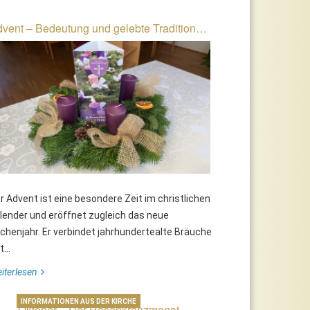
vent – Bedeutung und gelebte Tradition…
r Advent ist eine besondere Zeit im christlichen
lender und eröffnet zugleich das neue
rchenjahr. Er verbindet jahrhundertealte Bräuche
...
iterlesen
INFORMATIONEN AUS DER KIRCHE
Oktober – Der Rosenkranzmonat