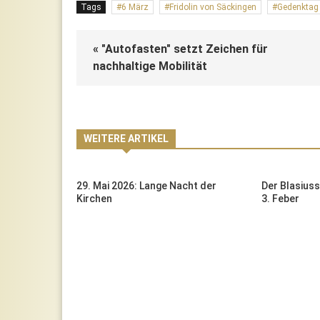
Tags
6 März
Fridolin von Säckingen
Gedenktag
« "Autofasten" setzt Zeichen für
nachhaltige Mobilität
WEITERE ARTIKEL
n Feiertag
29. Mai 2026: Lange Nacht der
Der Blasius
Erde
Kirchen
3. Feber